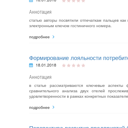
Аннотация
статью авторы посвятили отпечаткам пальцев как
электронным ключом гостиничного номера.
подробнее
Формирование лояльности потребите
18.01.2018
Аннотация
в статье рассматриваются ключевые аспекты 
сравнительного анализа двух отелей прослежи
удовлетворенности в рамках конкретных показателе
подробнее
Перспектива развития предприятий б