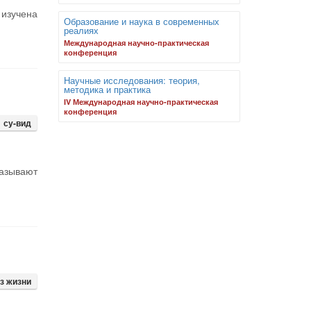
изучена
Образование и наука в современных
реалиях
Международная научно-практическая
конференция
Научные исследования: теория,
методика и практика
IV Международная научно-практическая
конференция
су-вид
казывают
з жизни