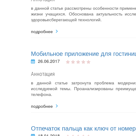
в данной статье рассмотрены особенности примен
жизни учащихся. Обоснована актуальность иссл
здоровьесберегающей технологий.
подробнее
Мобильное приложение для гостини
26.06.2017
Аннотация
в данной статье затронута проблема модерниз
исследуемой темы. Проанализированы преимуще
телефона.
подробнее
Отпечаток пальца как ключ от номер
18.01.2018