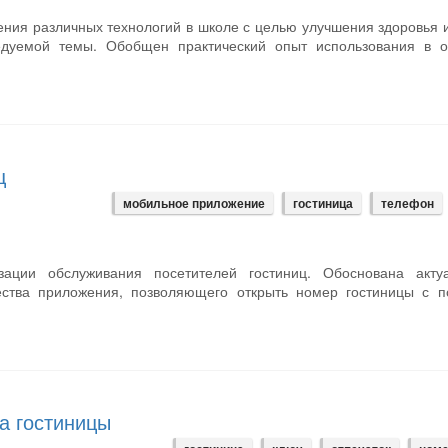
ения различных технологий в школе с целью улучшения здоровья 
едуемой темы. Обобщен практический опыт использования в о
ц
мобильное приложение
гостиница
телефон
ации обслуживания посетителей гостиниц. Обоснована актуа
ства приложения, позволяющего открыть номер гостиницы с 
а гостиницы