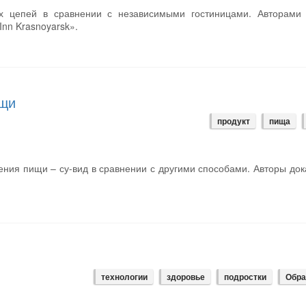
х цепей в сравнении с независимыми гостиницами. Авторами 
Inn Krasnoyarsk».
ищи
продукт
пища
ения пищи – су-вид в сравнении с другими способами. Авторы до
технологии
здоровье
подростки
Обра