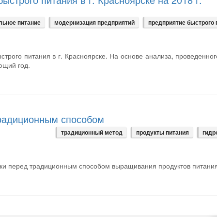
льное питание
модернизация предприятий
предприятие быстрого 
строго питания в г. Красноярске. На основе анализа, проведенног
ющий год.
радиционным способом
традиционный метод
продукты питания
гидр
ики перед традиционным способом выращивания продуктов питания