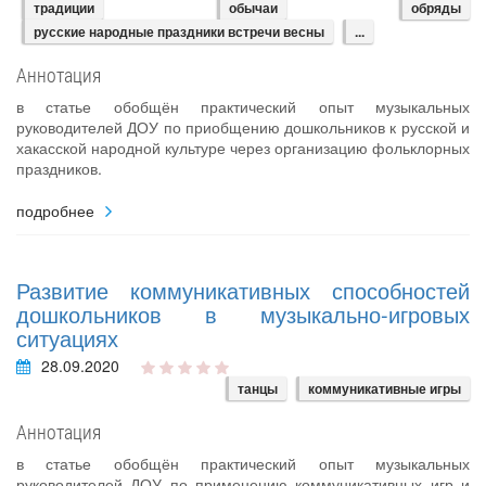
традиции
обычаи
обряды
русские народные праздники встречи весны
...
Аннотация
в статье обобщён практический опыт музыкальных
руководителей ДОУ по приобщению дошкольников к русской и
хакасской народной культуре через организацию фольклорных
праздников.
подробнее
Развитие коммуникативных способностей
дошкольников в музыкально-игровых
ситуациях
28.09.2020
танцы
коммуникативные игры
Аннотация
в статье обобщён практический опыт музыкальных
руководителей ДОУ по применению коммуникативных игр и