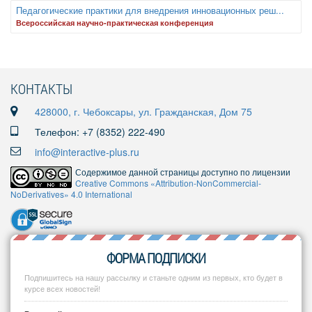
Педагогические практики для внедрения инновационных реш...
Всероссийская научно-практическая конференция
КОНТАКТЫ
428000, г. Чебоксары, ул. Гражданская, Дом 75
Телефон: +7 (8352) 222-490
info@interactive-plus.ru
Содержимое данной страницы доступно по лицензии
Creative Commons «Attribution-NonCommercial-
NoDerivatives» 4.0 International
ФОРМА ПОДПИСКИ
Подпишитесь на нашу рассылку и станьте одним из первых, кто будет в
курсе всех новостей!