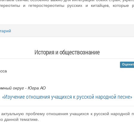
стереотипы и гетеростереотипы русских и китайцев, которые
тарий
История и обществознание
Оценит
асса
мный округ - Югра АО
«Изучение отношения учащихся к русской народной песне»
 актуальную проблему отношения учащихся к русской народной пе
по данной тематике.