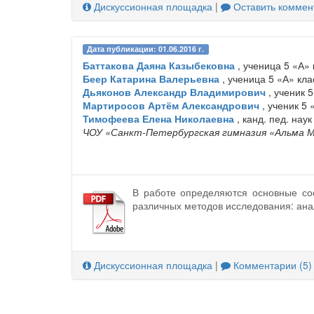
Дискуссионная площадка
|
Оставить коммен
Дата публикации: 01.06.2016 г.
Баттакова Даяна Казыбековна
, ученица 5 «А» 
Беер Катарина Валерьевна
, ученица 5 «А» кла
Дьяконов Александр Владимирович
, ученик 
Мартиросов Артём Александрович
, ученик 5 
Тимофеева Елена Николаевна
, канд. пед. наук
ЧОУ «Санкт-Петербургская гимназия «Альма 
В работе определяются основные со
различных методов исследования: ана
Дискуссионная площадка
|
Комментарии (5)