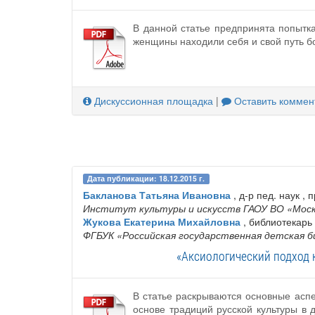
В данной статье предпринята попытк
женщины находили себя и свой путь бо
Дискуссионная площадка
|
Оставить коммен
Дата публикации: 18.12.2015 г.
Бакланова Татьяна Ивановна
, д-р пед. наук ,
Институт культуры и искусств ГАОУ ВО «Моск
Жукова Екатерина Михайловна
, библиотекарь 
ФГБУК «Российская государственная детская 
«Аксиологический подход 
В статье раскрываются основные аспе
основе традиций русской культуры в 