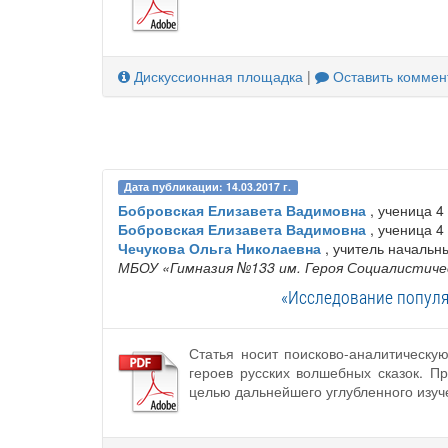
Дискуссионная площадка
|
Оставить коммен
Дата публикации: 14.03.2017 г.
Бобровская Елизавета Вадимовна
, ученица 4
Бобровская Елизавета Вадимовна
, ученица 4
Чечукова Ольга Николаевна
, учитель начальн
МБОУ «Гимназия №133 им. Героя Социалистичес
«Исследование популя
Статья носит поисково-аналитическ
героев русских волшебных сказок. П
целью дальнейшего углубленного изуч