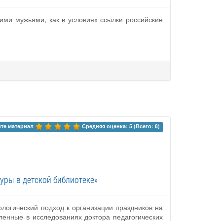
ими мужьями, как в условиях ссылки российские
те материал 
Средняя оценка: 5 (Всего: 8)
уры в детской библиотеке»
логический подход к организации праздников на
вленные в исследованиях доктора педагогических