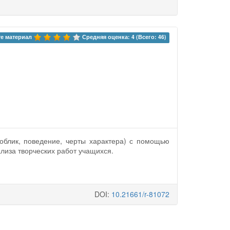
е материал 
Средняя оценка: 4 (Всего: 46)
облик, поведение, черты характера) с помощью
лиза творческих работ учащихся.
DOI:
10.21661/r-81072