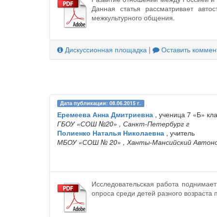
Данная статья рассматривает авто
межкультурного общения.
Дискуссионная площадка
|
Оставить коммен
Дата публикации: 08.06.2015 г.
Еремеева Анна Дмитриевна
, ученица 7 «Б» кл
ГБОУ «СОШ №20»
, Санкт-Петербург г
Полиенко Наталья Николаевна
, учитель
МБОУ «СОШ № 20»
, Ханты-Мансийский Автоно
Исследовательская работа поднимает
опроса среди детей разного возраста 