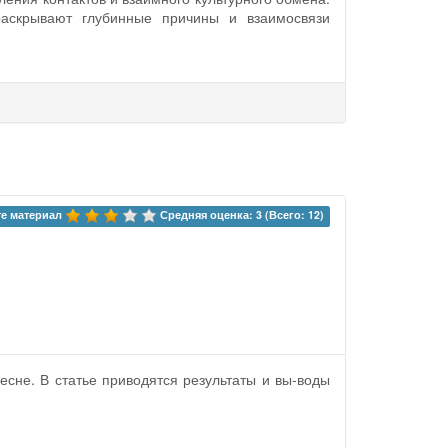
 раскрывают глубинные причины и взаимосвязи
е материал 
Средняя оценка: 3 (Всего: 12)
сне. В статье приводятся результаты и вы-воды