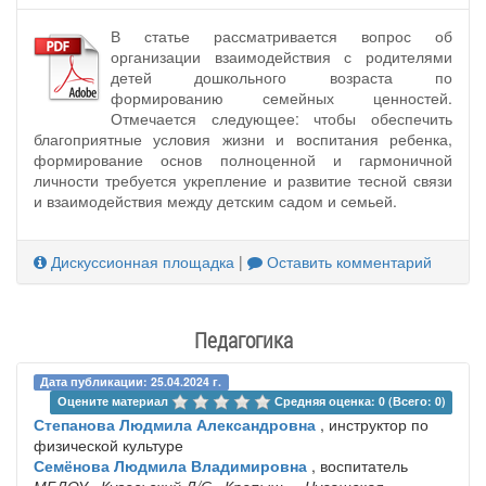
В статье рассматривается вопрос об
организации взаимодействия с родителями
детей дошкольного возраста по
формированию семейных ценностей.
Отмечается следующее: чтобы обеспечить
благоприятные условия жизни и воспитания ребенка,
формирование основ полноценной и гармоничной
личности требуется укрепление и развитие тесной связи
и взаимодействия между детским садом и семьей.
Дискуссионная площадка
|
Оставить комментарий
Педагогика
Дата публикации: 25.04.2024 г.
Оцените материал 
Средняя оценка: 0 (Всего: 0)
Степанова Людмила Александровна
, инструктор по
физической культуре
Семёнова Людмила Владимировна
, воспитатель
МБДОУ «Кугесьский Д/С «Крепыш»
, Чувашская