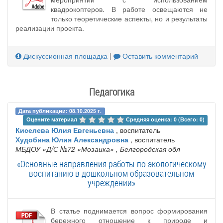
квадрокоптеров. В работе освещаются не
только теоретические аспекты, но и результаты
реализации проекта.
Дискуссионная площадка
|
Оставить комментарий
Педагогика
Дата публикации: 08.10.2025 г.
Оцените материал 
Средняя оценка: 0 (Всего: 0)
Киселева Юлия Евгеньевна
, воспитатель
Худобина Юлия Александровна
, воспитатель
МБДОУ «Д/С №72 «Мозаика»
, Белгородская обл
«Основные направления работы по экологическому
воспитанию в дошкольном образовательном
учреждении»
В статье поднимается вопрос формирования
бережного отношение к природе и