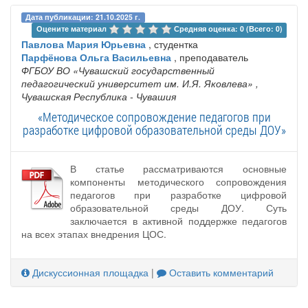
Дата публикации: 21.10.2025 г.
Оцените материал 
Средняя оценка: 0 (Всего: 0)
Павлова Мария Юрьевна
, студентка
Парфёнова Ольга Васильевна
, преподаватель
ФГБОУ ВО «Чувашский государственный
педагогический университет им. И.Я. Яковлева»
,
Чувашская Республика - Чувашия
«Методическое сопровождение педагогов при
разработке цифровой образовательной среды ДОУ»
В статье рассматриваются основные
компоненты методического сопровождения
педагогов при разработке цифровой
образовательной среды ДОУ. Суть
заключается в активной поддержке педагогов
на всех этапах внедрения ЦОС.
Дискуссионная площадка
|
Оставить комментарий