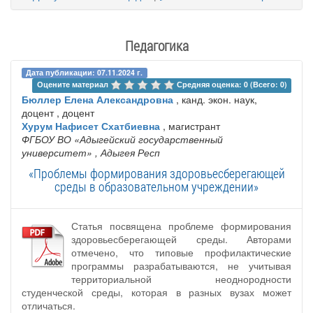
Педагогика
Дата публикации: 07.11.2024 г.
Оцените материал 
Средняя оценка: 0 (Всего: 0)
Бюллер Елена Александровна
, канд. экон. наук,
доцент , доцент
Хурум Нафисет Схатбиевна
, магистрант
ФГБОУ ВО «Адыгейский государственный
университет»
, Адыгея Респ
«Проблемы формирования здоровьесберегающей
среды в образовательном учреждении»
Статья посвящена проблеме формирования
здоровьесберегающей среды. Авторами
отмечено, что типовые профилактические
программы разрабатываются, не учитывая
территориальной неоднородности
студенческой среды, которая в разных вузах может
отличаться.