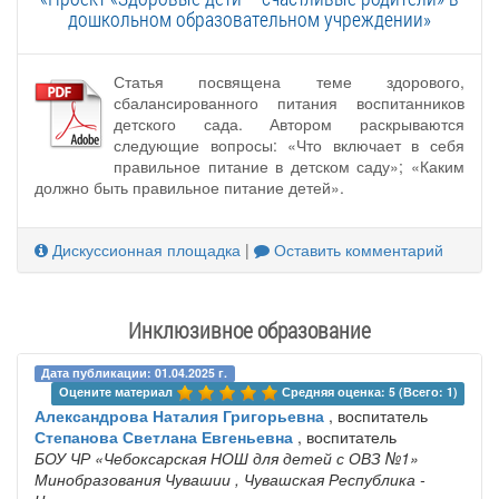
дошкольном образовательном учреждении»
Статья посвящена теме здорового,
сбалансированного питания воспитанников
детского сада. Автором раскрываются
следующие вопросы: «Что включает в себя
правильное питание в детском саду»; «Каким
должно быть правильное питание детей».
Дискуссионная площадка
|
Оставить комментарий
Инклюзивное образование
Дата публикации: 01.04.2025 г.
Оцените материал 
Средняя оценка: 5 (Всего: 1)
Александрова Наталия Григорьевна
, воспитатель
Степанова Светлана Евгеньевна
, воспитатель
БОУ ЧР «Чебоксарская НОШ для детей с ОВЗ №1»
Минобразования Чувашии
, Чувашская Республика -