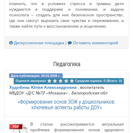
помнить, что в условиях стресса и травмы дети
нуждаются в поддержке и понимании, и задача
психолога – создать для них безопасное пространство,
где они смогут выразить свои чувства и переживания, а
также найти пути к восстановлению и исцелению.
Дискуссионная площадка
|
Оставить комментарий
Педагогика
Дата публикации: 20.02.2026 г.
Оцените материал 
Средняя оценка: 0 (Всего: 0)
Худобина Юлия Александровна
, воспитатель
МБДОУ «Д/С №72 «Мозаика»
, Белгородская обл
«Формирование основ ЗОЖ у дошкольников:
ключевые аспекты работы ДОУ»
В статье рассматривается актуальная
проблема формирования основ здорового