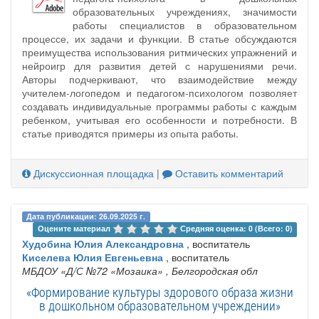
образовательных учреждениях, значимости
работы специалистов в образовательном
процессе, их задачи и функции. В статье обсуждаются
преимущества использования ритмических упражнений и
нейроигр для развития детей с нарушениями речи.
Авторы подчеркивают, что взаимодействие между
учителем-логопедом и педагогом-психологом позволяет
создавать индивидуальные программы работы с каждым
ребенком, учитывая его особенности и потребности. В
статье приводятся примеры из опыта работы.
Дискуссионная площадка
|
Оставить комментарий
Дата публикации: 26.09.2025 г.
Оцените материал 
Средняя оценка: 0 (Всего: 0)
Худобина Юлия Александровна
, воспитатель
Киселева Юлия Евгеньевна
, воспитатель
МБДОУ «Д/С №72 «Мозаика»
, Белгородская обл
«Формирование культуры здорового образа жизни
в дошкольном образовательном учреждении»