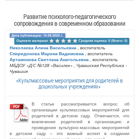
Развитие психолого-педагогического
сопровождения в современном образовании
Дата публикации: 10.09.2025 г.
Оцените материал 
Средняя оценка: 0 (Всего: 0)
Николаева Алина Васильевна
, воспитатель
Спиридонова Марина Вадимовна
, воспитатель
Артамонова Светлана Анатольевна
, воспитатель
МБДОУ «Д/С №128 «Василек»
, Чувашская Республика -
Чувашия
«Культмассовые мероприятия для родителей в
дошкольных учреждениях»
В статье рассматривается вопрос об
организации культмассовых мероприятий для
родителей в детском саду. Отмечается, что
вовлечение родителей в организацию и
проведение культурно-массовых мероприятий
в детском саду – это важный аспект в создании
гармоничной и развивающей среды для детей.