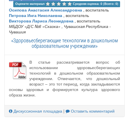
Оцените материал 
Средняя оценка: 0 (Всего: 0)
Осипова Анастасия Александровна
, воспитатель
Петрова Инга Николаевна
, воспитатель
Викторова Лариса Леонидовна
, воспитатель
МБДОУ «Д/С №6 «Сказка»
, Чувашская Республика -
Чувашия
«Здоровьесберегающие технологии в дошкольном
образовательном учреждении»
В статье рассматривается вопрос об
использовании здоровьесберегающих
технологий в дошкольном образовательном
учреждении. Отмечается, что дошкольный
возраст – это тот период, когда закладываются
основы здоровья и формируется культура здорового
образа жизни.
Дискуссионная площадка
|
Оставить комментарий