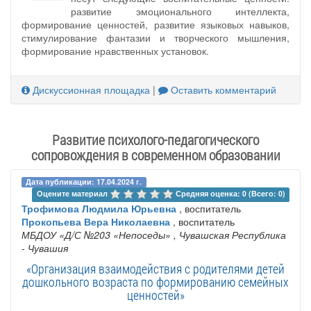
развитие эмоционального интеллекта,
формирование ценностей, развитие языковых навыков,
стимулирование фантазии и творческого мышления,
формирование нравственных установок.
Дискуссионная площадка
|
Оставить комментарий
Развитие психолого-педагогического
сопровождения в современном образовании
Дата публикации: 17.04.2024 г.
Оцените материал 
Средняя оценка: 0 (Всего: 0)
Трофимова Людмила Юрьевна
, воспитатель
Прокопьева Вера Николаевна
, воспитатель
МБДОУ «Д/С №203 «Непоседы»
, Чувашская Республика
- Чувашия
«Организация взаимодействия с родителями детей
дошкольного возраста по формированию семейных
ценностей»