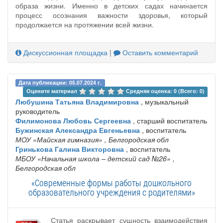
образа жизни. Именно в детских садах начинается
процесс осознания важности здоровья, который
продолжается на протяжении всей жизни.
Дискуссионная площадка
|
Оставить комментарий
Дата публикации: 05.07.2024 г.
Оцените материал 
Средняя оценка: 0 (Всего: 0)
Любушина Татьяна Владимировна
, музыкальный
руководитель
Филимонова Любовь Сергеевна
, старший воспитатель
Бужинская Александра Евгеньевна
, воспитатель
МОУ «Майская гимназия»
, Белгородская обл
Гринькова Галина Викторовна
, воспитатель
МБОУ «Начальная школа – детский сад №26»
,
Белгородская обл
«Современные формы работы дошкольного
образовательного учреждения с родителями»
Статья раскрывает сущность взаимодействия