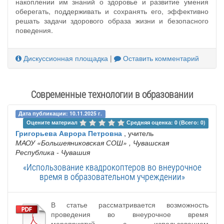
накоплении им знаний о здоровье и развитие умения
оберегать, поддерживать и сохранять его, эффективно
решать задачи здорового образа жизни и безопасного
поведения.
Дискуссионная площадка
|
Оставить комментарий
Современные технологии в образовании
Дата публикации: 10.11.2025 г.
Оцените материал 
Средняя оценка: 0 (Всего: 0)
Григорьева Аврора Петровна
, учитель
МАОУ «Большеяниковская СОШ»
, Чувашская
Республика - Чувашия
«Использование квадрокоптеров во внеурочное
время в образовательном учреждении»
В статье рассматривается возможность
проведения во внеурочное время
мероприятий с использованием