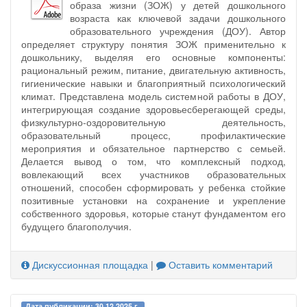
образа жизни (ЗОЖ) у детей дошкольного
возраста как ключевой задачи дошкольного
образовательного учреждения (ДОУ). Автор
определяет структуру понятия ЗОЖ применительно к
дошкольнику, выделяя его основные компоненты:
рациональный режим, питание, двигательную активность,
гигиенические навыки и благоприятный психологический
климат. Представлена модель системной работы в ДОУ,
интегрирующая создание здоровьесберегающей среды,
физкультурно-оздоровительную деятельность,
образовательный процесс, профилактические
мероприятия и обязательное партнерство с семьей.
Делается вывод о том, что комплексный подход,
вовлекающий всех участников образовательных
отношений, способен сформировать у ребенка стойкие
позитивные установки на сохранение и укрепление
собственного здоровья, которые станут фундаментом его
будущего благополучия.
Дискуссионная площадка
|
Оставить комментарий
Дата публикации: 30.12.2025 г.