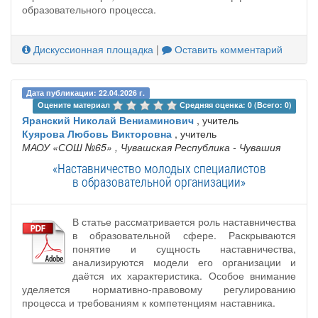
образовательного процесса.
Дискуссионная площадка
|
Оставить комментарий
Дата публикации: 22.04.2026 г.
Оцените материал 
Средняя оценка: 0 (Всего: 0)
Яранский Николай Вениаминович
, учитель
Куярова Любовь Викторовна
, учитель
МАОУ «СОШ №65»
, Чувашская Республика - Чувашия
«Наставничество молодых специалистов
в образовательной организации»
В статье рассматривается роль наставничества
в образовательной сфере. Раскрываются
понятие и сущность наставничества,
анализируются модели его организации и
даётся их характеристика. Особое внимание
уделяется нормативно-правовому регулированию
процесса и требованиям к компетенциям наставника.