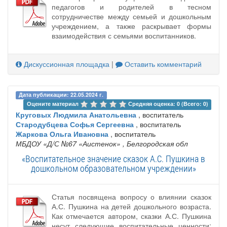
педагогов и родителей в тесном
сотрудничестве между семьей и дошкольным
учреждением, а также раскрывает формы
взаимодействия с семьями воспитанников.
Дискуссионная площадка
|
Оставить комментарий
Дата публикации: 22.05.2024 г.
Оцените материал 
Средняя оценка: 0 (Всего: 0)
Круговых Людмила Анатольевна
, воспитатель
Стародубцева Софья Сергеевна
, воспитатель
Жаркова Ольга Ивановна
, воспитатель
МБДОУ «Д/С №67 «Аистенок»
, Белгородская обл
«Воспитательное значение сказок А.С. Пушкина в
дошкольном образовательном учреждении»
Статья посвящена вопросу о влиянии сказок
А.С. Пушкина на детей дошкольного возраста.
Как отмечается автором, сказки А.С. Пушкина
несут следующие воспитательные ценности: