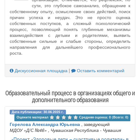
сути, это глубокое самоанализ, обращение к
собственному опыту, осмысление своих действий, поиск
причин успеха и неудач. Это не просто оценка
собственных поступков, а сложный психологический
процесс, позволяющий понять глубинные механизмы
взаимодействия с детьми и родителями, выявить
собственные сильные и слабые стороны, определить
направления для дальнейшего профессионального
роста.
Дискуссионная площадка
|
Оставить комментарий
Образовательный процесс в организациях общего и
дополнительного образования
Дата публикации: 30.06.2025 г.
Оцените материал 
Средняя оценка: 0 (Всего: 0)
Горелова Александра Юрьевна
, заведующий
МДОУ «Д/С №46»
, Чувашская Республика - Чувашия
«Проект «Здоровые дети – счастливые родители» в