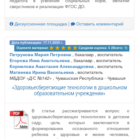
педагога в усвоении социальных норм, эмпатии
сверстников и реализации ФГОС ДО.
Дискуссионная площадка
|
Оставить комментарий
Дата публикации: 17.11.2025 г.
Оцените материал 
Средняя оценка: 5 (Всего: 1)
Петрунова Мария Петровна
, бакалавр , воспитатель
Егорова Инна Анатольевна
, бакалавр , воспитатель
Корнилова Анастасия Александровна
, воспитатель
Матвеева Ирина Васильевна
, воспитатель
МБДОУ «Д/С №142»
, Чувашская Республика - Чувашия
«Здоровьесберегающие технологии в дошкольном
образовательном учреждении»
В статье рассматривается вопрос о
здоровьесберегающих технологиях в детском
саду, цель которых заключается в
формировании осознанного отношения
ребенка к здоровью и жизни человека,