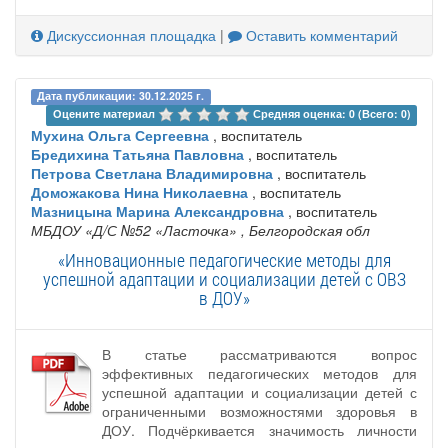
Дискуссионная площадка
|
Оставить комментарий
Дата публикации: 30.12.2025 г.
Оцените материал 
Средняя оценка: 0 (Всего: 0)
Мухина Ольга Сергеевна
, воспитатель
Бредихина Татьяна Павловна
, воспитатель
Петрова Светлана Владимировна
, воспитатель
Доможакова Нина Николаевна
, воспитатель
Мазницына Марина Александровна
, воспитатель
МБДОУ «Д/С №52 «Ласточка»
, Белгородская обл
«Инновационные педагогические методы для
успешной адаптации и социализации детей с ОВЗ
в ДОУ»
В статье рассматриваются вопрос
эффективных педагогических методов для
успешной адаптации и социализации детей с
ограниченными возможностями здоровья в
ДОУ. Подчёркивается значимость личности