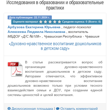
Исследования в образовании и образовательные
практики
Дата публикации: 22.11.2024 г.
Оцените материал 
Средняя оценка: 0 (Всего: 0)
Арбузова Екатерина Юрьевна
, педагог-психолог
Алексеева Людмила Николаевна
, воспитатель
МБДОУ «Д/С №108»
, Чувашская Республика - Чувашия
«Духовно-нравственное воспитание дошкольников
в детском саду»
В статье рассматривается вопрос об
организации духовно-нравственного
воспитания дошкольников в детском саду.
Авторами отмечается, что эффективное
духовно-нравственное воспитание
дошкольников возможно только при условии тесного
взаимодействия семьи и ДОУ, при создании единой
системы ценностей и целей воспитания.
Дискуссионная площадка
|
Оставить комментарий