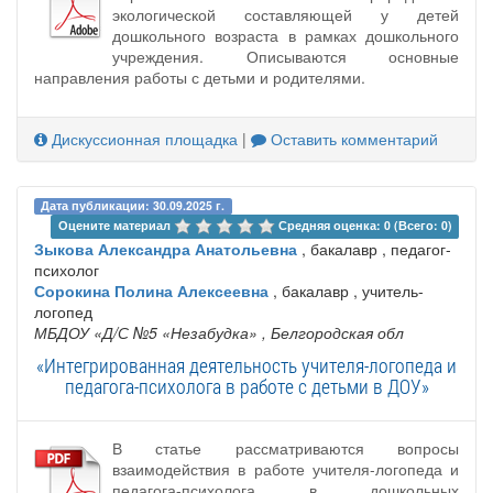
экологической составляющей у детей
дошкольного возраста в рамках дошкольного
учреждения. Описываются основные
направления работы с детьми и родителями.
Дискуссионная площадка
|
Оставить комментарий
Дата публикации: 30.09.2025 г.
Оцените материал 
Средняя оценка: 0 (Всего: 0)
Зыкова Александра Анатольевна
, бакалавр , педагог-
психолог
Сорокина Полина Алексеевна
, бакалавр , учитель-
логопед
МБДОУ «Д/С №5 «Незабудка»
, Белгородская обл
«Интегрированная деятельность учителя-логопеда и
педагога-психолога в работе с детьми в ДОУ»
В статье рассматриваются вопросы
взаимодействия в работе учителя-логопеда и
педагога-психолога в дошкольных