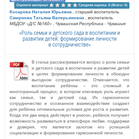
Оцените материал 
Средняя оценка: 0 (Всего: 0)
Косарева Наталия Юрьевна
, старший воспитатель
Смирнова Татьяна Валерьяновна
, воспитатель
МБДОУ «Д/С №160»
, Чувашская Республика - Чувашия
«Роль семьи и детского сада в воспитании и
развитии детей: формирование личности
в сотрудничестве»
В статье рассматривается вопрос о роли семьи
и детского сада в воспитании и развитии детей
в целях формирование личности в обоюдно
выгодном сотрудничестве. Отмечается, что
воспитание ребёнка – это сложный и
многогранный процесс, в котором ключевую роль играют
как семья, так и детский сад. Их гармоничное
сотрудничество и осознанное взаимодействие создают
для ребёнка оптимальные условия для роста и развития.
Когда эти два мира действуют в унисон, ребёнок получает
возможность развиваться в атмосфере любви, поддержки
и доверия, что является залогом его успешной
социализации и формирования гармоничной личности.