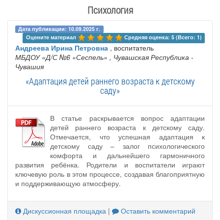
Психология
Дата публикации: 10.09.2025 г.
Оцените материал 
Средняя оценка: 5 (Всего: 1)
Андреева Ирина Петровна
, воспитатель
МБДОУ «Д/С №6 «Сеспель»
, Чувашская Республика -
Чувашия
«Адаптация детей раннего возраста к детскому
саду»
В статье раскрывается вопрос адаптации
детей раннего возраста к детскому саду.
Отмечается, что успешная адаптация к
детскому саду – залог психологического
комфорта и дальнейшего гармоничного
развития ребёнка. Родители и воспитатели играют
ключевую роль в этом процессе, создавая благоприятную
и поддерживающую атмосферу.
Дискуссионная площадка
|
Оставить комментарий