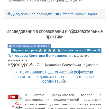
Дискуссионная площадка
|
Оставить комментарий
Исследования в образовании и образовательные
практики
Дата публикации: 11.06.2025 г.
Оцените материал 
Средняя оценка: 0 (Всего: 0)
Григорьева Кристина Вениаминовна
, магистр ,
воспитатель
МБДОУ «Д/С №117»
, Чувашская Республика - Чувашия
«Формирование педагогической рефлексии
воспитателей дошкольных образовательных
организаций»
В статье раскрывается вопрос о
формировании педагогической рефлексии
воспитателей дошкольных образовательных
организаций. Отмечается, что рефлексия, по