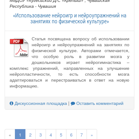
Республика - Чувашия
«Использование нейроигр и нейроупражнений на
занятиях по физической культуре»
Статья посвящена вопросу об использовании
нейроигр и нейроупражнений на занятиях по
физической культуре. Авторами отмечается,
что особую роль в развитии мозга у
дошкольников играет нейрогимнастика –
комплекс упражнений, направленных на улучшение
нейропластичности, то есть способности мозга
адаптироваться и перестраиваться в ответ на новую
информацию.
Дискуссионная площадка
|
Оставить комментарий
«
1
2
3
4
5
6
7
»