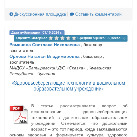
Дискуссионная площадка
|
Оставить комментарий
Дата публикации: 01.10.2024 г.
Оцените материал 
Средняя оценка: 0 (Всего: 0)
Романова Светлана Николаевна
, бакалавр ,
воспитатель
Орлова Наталья Владимировна
, бакалавр ,
воспитатель
МАДОУ «Батыревский Д/С «Сказка»
, Чувашская
Республика - Чувашия
«Здоровьесберегающие технологии в дошкольном
образовательном учреждении»
В статье рассматривается вопрос об
использовании здоровьесберегающих
технологий в дошкольном образовательном
учреждении. Отмечается, что дошкольный
возраст – это тот период, когда закладываются
основы здоровья и формируется культура здорового