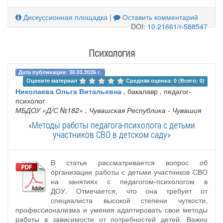
Дискуссионная площадка
|
Оставить комментарий
DOI:
10.21661/r-588547
Психология
Дата публикации: 30.03.2026 г.
Оцените материал 
Средняя оценка: 0 (Всего: 0)
Николаева Ольга Витальевна
, бакалавр , педагог-
психолог
МБДОУ «Д/С №182»
, Чувашская Республика - Чувашия
«Методы работы педагога-психолога с детьми
участников СВО в детском саду»
В статье рассматривается вопрос об
организации работы с детьми участников СВО
на занятиях с педагогом-психологом в
ДОУ. Отмечается, что она требует от
специалиста высокой степени чуткости,
профессионализма и умения адаптировать свои методы
работы в зависимости от потребностей детей. Важно