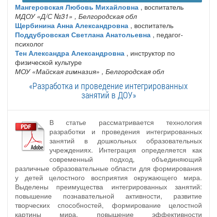
Мангеровская Любовь Михайловна
, воспитатель
МДОУ «Д/С №31»
, Белгородская обл
Щербинина Анна Александровна
, воспитатель
Поддубровская Светлана Анатольевна
, педагог-
психолог
Тен Александра Александровна
, инструктор по
физической культуре
МОУ «Майская гимназия»
, Белгородская обл
«Разработка и проведение интегрированных
занятий в ДОУ»
В статье рассматривается технология
разработки и проведения интегрированных
занятий в дошкольных образовательных
учреждениях. Интеграция определяется как
современный подход, объединяющий
различные образовательные области для формирования
у детей целостного восприятия окружающего мира.
Выделены преимущества интегрированных занятий:
повышение познавательной активности, развитие
творческих способностей, формирование целостной
картины мира, повышение эффективности