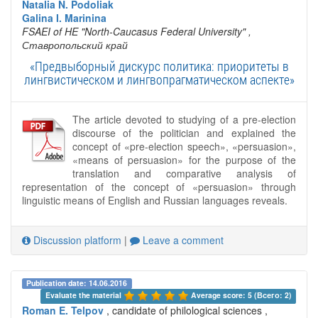
Natalia N. Podoliak
Galina I. Marinina
FSAEI of HE "North-Caucasus Federal University"
,
Ставропольский край
«Предвыборный дискурс политика: приоритеты в
лингвистическом и лингвопрагматическом аспекте»
The article devoted to studying of a pre-election
discourse of the politician and explained the
concept of «pre-election speech», «persuasion»,
«means of persuasion» for the purpose of the
translation and comparative analysis of
representation of the concept of «persuasion» through
linguistic means of English and Russian languages reveals.
Discussion platform
|
Leave a comment
Publication date: 14.06.2016
Evaluate the material 
Average score: 5 (Всего: 2)
Roman E. Telpov
, candidate of philological sciences ,