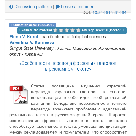
Discussion platform
|
Leave a comment
DOI:
10.21661/r-81084
Publication date: 08.06.2016
Evaluate the material 
Average score: 0 (Всего: 0)
Elena V. Korol
, candidate of philological sciences
Valentina V. Korneeva
Surgut State University
, Ханты-Мансийский Автономный
округ - Югра АО
«Особенности перевода фразовых глаголов
в рекламном тексте»
Статья посвящена изучению стратегий
перевода фразовых глаголов в слогане,
воплощающем в себе идею всей рекламной
компании. Вследствие невозможности точного
перевода возникают проблемы с адаптацией
рекламного текста в русскоговорящей среде. Широкое
использование фразовых глаголов в текстах слоганов
способствует эмотивности текста, уменьшению дистанции
между рекламодателем и покупателем, что способствует