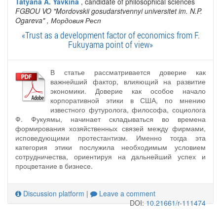
Tatyana A. Yavkina
, candidate of philosophical sciences
FGBOU VO "Mordovskii gosudarstvennyi universitet im. N.P.
Ogareva"
, Мордовия Респ
«Trust as a development factor of economics from F.
Fukuyama point of view»
В статье рассматривается доверие как
важнейший фактор, влияющий на развитие
экономики. Доверие как особое начало
корпоративной этики в США, по мнению
известного футуролога, философа, социолога
Ф. Фукуямы, начинает складываться во времена
формирования хозяйственных связей между фирмами,
исповедующими протестантизм. Именно тогда эта
категория этики послужила необходимым условием
сотрудничества, ориентируя на дальнейший успех и
процветание в бизнесе.
Discussion platform
|
Leave a comment
DOI:
10.21661/r-111474