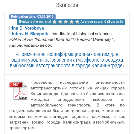
Экология
Publication date: 03.06.2016
Evaluate the material 
Average score: 0 (Всего: 0)
Irina D. Vorobeva
Liubov N. Skrypnik
, candidate of biological sciences
FSAEI of HE "Immanuel Kant Baltic Federal University"
,
Калининградская обл
«Применение геоинформационных систем для
оценки уровня загрязнения атмосферного воздуха
выбросами автотранспорта в городе Калининграде»
Проведено исследование интенсивности
автотранспортных потоков на улицах города
Калининграда. Для расчета была использована
методика определения выбросов от
автомобильного транспорта. В итоге по
полученным данным были построены карты, с помощью
которых возможно наглядно оценить насколько и как
загрязнен воздух города Калининграда автомобильным
транспортом.