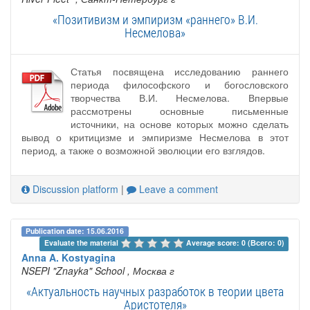
«Позитивизм и эмпиризм «раннего» В.И.
Несмелова»
Статья посвящена исследованию раннего
периода философского и богословского
творчества В.И. Несмелова. Впервые
рассмотрены основные письменные
источники, на основе которых можно сделать
вывод о критицизме и эмпиризме Несмелова в этот
период, а также о возможной эволюции его взглядов.
Discussion platform
|
Leave a comment
Publication date: 15.06.2016
Evaluate the material 
Average score: 0 (Всего: 0)
Anna A. Kostyagina
NSEPI "Znayka" School
, Москва г
«Актуальность научных разработок в теории цвета
Аристотеля»