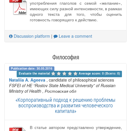
употребления глаголов с семой «желание»,
имеющих силу разной интенсивности, в рамках
одного текста для того, чтобы оценить
готовность говорящего к действию.
Discussion platform
|
Leave a comment
Философия
Publication date: 30.05.2016
Evaluate the material 
Average score: 0 (Всего: 0)
Nataliia A. Ageeva
, candidate of philosophical sciences
FSFEI of HE “Rostov State Medical University” of Russian
Ministry of Health
, Ростовская обл
«Корпоративный подход к решению проблемы
воспроизводства и развития человеческого
капитала»
В статье автором представлено утверждение,