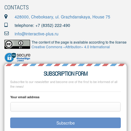
CONTACTS
428000, Cheboksary, ul. Grazhdanskaya, House 75
telephone: +7 (8352) 222-490
info@interactive-plus.ru
The content of the page is available according to the license
Creative Commons «Attribution» 4.0 International
SUBSCRIPTION FORM
Subscribe to our newsletter and become one of the first to be informed of all
the news!
Your email address
Subscribe