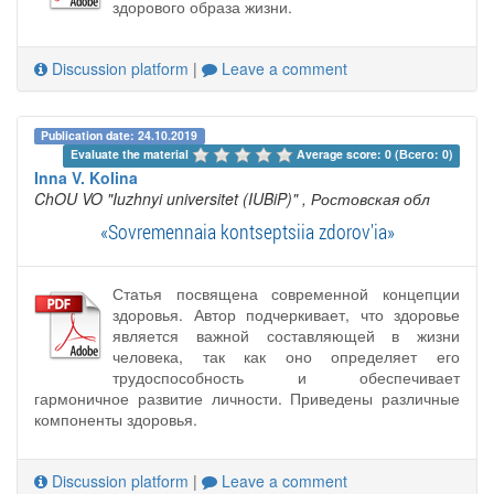
здорового образа жизни.
Discussion platform
|
Leave a comment
Publication date: 24.10.2019
Evaluate the material 
Average score: 0 (Всего: 0)
Inna V. Kolina
ChOU VO "Iuzhnyi universitet (IUBiP)"
, Ростовская обл
«Sovremennaia kontseptsiia zdorov'ia»
Статья посвящена современной концепции
здоровья. Автор подчеркивает, что здоровье
является важной составляющей в жизни
человека, так как оно определяет его
трудоспособность и обеспечивает
гармоничное развитие личности. Приведены различные
компоненты здоровья.
Discussion platform
|
Leave a comment