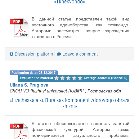
«Tkhekvondo»
В данной статье представлен такой вид
восточного единоборства, как тхэквондо.
Авторами рассмотрен вопрос зарождения
тхэквондо в России.
Discussion platform
|
Leave a comment
Publication date: 28.12.2017
Evaluate the material 
Average score: 0 (Всего: 0)
Uliana S. Pruglova
ChOU VO "Iuzhnyi universitet (IUBiP)"
, Ростовская обл
«Fizicheskaia kul'tura kak komponent zdorovogo obraza
zhizni»
В статье обосновывается важность занятий
физической культурой. Автором также
подчеркивается актуальность проблемы