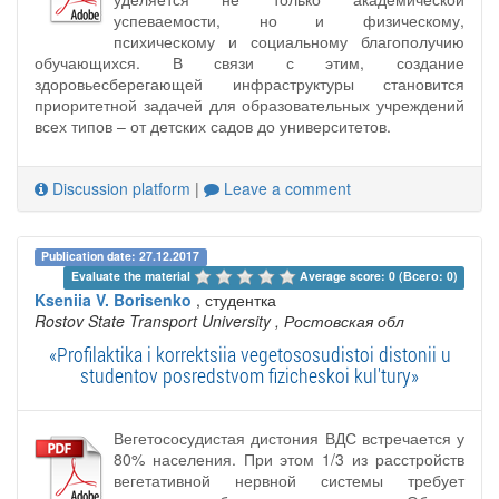
успеваемости, но и физическому,
психическому и социальному благополучию
обучающихся. В связи с этим, создание
здоровьесберегающей инфраструктуры становится
приоритетной задачей для образовательных учреждений
всех типов – от детских садов до университетов.
Discussion platform
|
Leave a comment
Publication date: 27.12.2017
Evaluate the material 
Average score: 0 (Всего: 0)
Kseniia V. Borisenko
, студентка
Rostov State Transport University
, Ростовская обл
«Profilaktika i korrektsiia vegetososudistoi distonii u
studentov posredstvom fizicheskoi kul'tury»
Вегетососудистая дистония ВДС встречается у
80% населения. При этом 1/3 из расстройств
вегетативной нервной системы требует