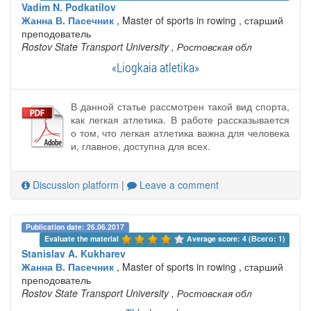
Vadim N. Podkatilov
Жанна В. Пасечник
, Master of sports in rowing , старший
преподователь
Rostov State Transport University
, Ростовская обл
«Liogkaia atletika»
В данной статье рассмотрен такой вид спорта,
как легкая атлетика. В работе рассказывается
о том, что легкая атлетика важна для человека
и, главное, доступна для всех.
Discussion platform
|
Leave a comment
Publication date: 26.06.2017
Evaluate the material 
Average score: 4 (Всего: 1)
Stanislav A. Kukharev
Жанна В. Пасечник
, Master of sports in rowing , старший
преподователь
Rostov State Transport University
, Ростовская обл