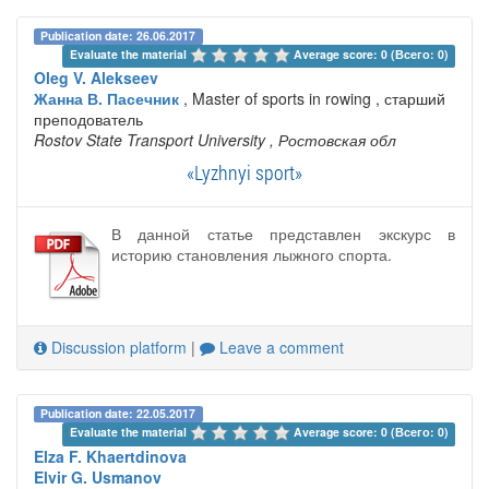
Publication date: 26.06.2017
Evaluate the material 
Average score: 0 (Всего: 0)
Oleg V. Alekseev
Жанна В. Пасечник
, Master of sports in rowing , старший
преподователь
Rostov State Transport University
, Ростовская обл
«Lyzhnyi sport»
В данной статье представлен экскурс в
историю становления лыжного спорта.
Discussion platform
|
Leave a comment
Publication date: 22.05.2017
Evaluate the material 
Average score: 0 (Всего: 0)
Elza F. Khaertdinova
Elvir G. Usmanov