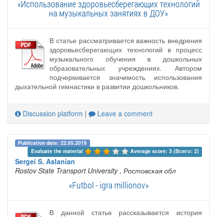
«Использование здоровьесберегающих технологий
на музыкальных занятиях в ДОУ»
В статье рассматривается важность внедрения
здоровьесберегающих технологий в процесс
музыкального обучения в дошкольных
образовательных учреждениях. Автором
подчеркивается значимость использования
дыхательной гимнастики в развитии дошкольников.
Discussion platform
|
Leave a comment
Publication date: 22.05.2019
Evaluate the material 
Average score: 3 (Всего: 2)
Sergei S. Aslanian
Rostov State Transport University
, Ростовская обл
«Futbol - igra millionov»
В данной статье рассказывается история