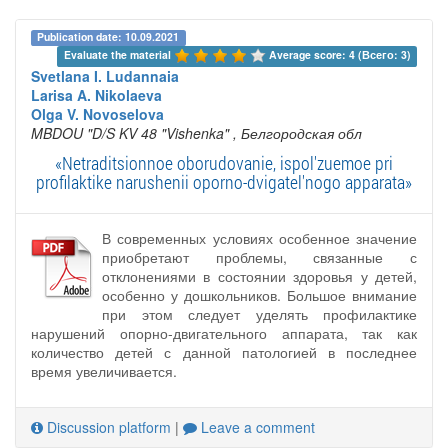
Publication date: 10.09.2021
Evaluate the material 
Average score: 4 (Всего: 3)
Svetlana I. Ludannaia
Larisa A. Nikolaeva
Olga V. Novoselova
MBDOU "D/S KV 48 "Vishenka"
, Белгородская обл
«Netraditsionnoe oborudovanie, ispol'zuemoe pri
profilaktike narushenii oporno-dvigatel'nogo apparata»
В современных условиях особенное значение
приобретают проблемы, связанные с
отклонениями в состоянии здоровья у детей,
особенно у дошкольников. Большое внимание
при этом следует уделять профилактике
нарушений опорно-двигательного аппарата, так как
количество детей с данной патологией в последнее
время увеличивается.
Discussion platform
|
Leave a comment