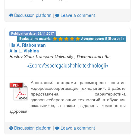
Discussion platform
|
Leave a comment
Publication date: 28.11.2017
Evaluate the material 
Average score: 5 (Всего: 1)
Ilia A. Riaboshtan
Alla L. Vishina
Rostov State Transport University
, Ростовская обл
«Zdorov'esberegaiushchie tekhnologii»
Аннотации: авторами рассмотрено понятие
«здоровьесберегающие технологии». В работе
представлена характеристика
здоровьесберегающих технологий в обучении
школьников, а также выделены компоненты
здоровья.
Discussion platform
|
Leave a comment