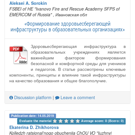
Aleksei A. Sorokin
FSBEI of HE "Ivanovo Fire and Rescue Academy SFPS of
EMERCOM of Russia"
, Ивановская обл
«Формирование здоровьесберегающей
инфраструктуры в образовательных организациях»
Здоровьесберегающая инфраструктура в
образовательных учреждениях является
важнейшим фактором формирования
безопасной и комфортной среды для учеников
и педагогов. В статье рассмотрены ключевые
компоненты, принципы и влияние такой инфраструктуры
на качество образования и общее благополучие.
Discussion platform
|
Leave a comment
Publication date: 14.05.2019
Evaluate the material 
Average score: 0 (Всего: 0)
Ekaterina D. Zhikhorova
Kolledzh ratsional'nogo obucheniia ChOU VO "Iuzhnyi