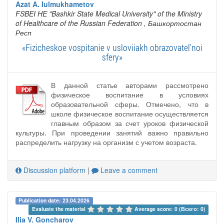
Azat A. Iulmukhametov
FSBEI HE "Bashkir State Medical University" of the Ministry
of Healthcare of the Russian Federation
, Башкортостан
Респ
«Fizicheskoe vospitanie v usloviiakh obrazovatel'noi
sfery»
В данной статье авторами рассмотрено
физическое воспитание в условиях
образовательной сферы. Отмечено, что в
школе физическое воспитание осуществляется
главным образом за счет уроков физической
культуры. При проведении занятий важно правильно
распределить нагрузку на организм с учетом возраста.
Discussion platform
|
Leave a comment
Publication date: 23.04.2026
Evaluate the material 
Average score: 0 (Всего: 0)
Ilia V. Goncharov