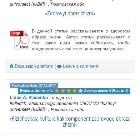
universitet (IUBiP)"
, Ростовская обл
«Zdorovyi obraz zhizni»
В данной статье рассказывается о здоровом
образе жизни. Автор статьи рассказывает о
том, какие шаги нужно соблюдать, чтобы
поддерживать своё тело на должном уровне.
Discussion platform
|
Leave a comment
Publication date: 27.12.2017
Evaluate the material 
Average score: 4 (Всего: 1)
Lidiia A. Vlasenko
, студентка
Kolledzh ratsional'nogo obucheniia ChOU VO "Iuzhnyi
universitet (IUBiP)"
, Ростовская обл
«Fizicheskaia kul'tura kak komponent zdorovogo obraza
zhizni»