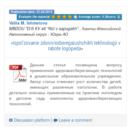
Publication date: 27.08.2015
Evaluate the material 
Average score: 4 (Всего: 3)
Valiia M. Ishmetova
MBDOU "D/S KV 46 "Kot v sapogakh"
, Ханты-Мансийский
Автономный округ - Югра АО
«Ispol'zovanie zdorov'esberegaiushchikh tekhnologii v
rabote logopeda»
Данная статья посвящена вопросу
применения здоровьесберегающих технологий
в дошкольном образовательном учреждении.
Автор статьи отмечает рост количества детей,
имеющих различные патологии. В работе
детально описаны применяемые на практике логопедом
в детском саду компоненты здоровьесберегающих
технологий.
Discussion platform
|
Leave a comment