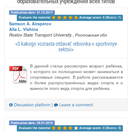
образовательных учреждений всех типов
Publication date: 31.10.2017
Evaluate the material 
Average score: 5 (Всего: 1)
Samson A. Airapetov
Alla L. Vishina
Rostov State Transport University
, Ростовская обл
«S kakogo vozrasta otdavat' rebionka v sportivnye
sektsii»
В данной статье рассмотрен возраст ребёнка,
с которого он полноценно может заниматься в
спортивных секциях. В работе рассказывается
о более распространённых видах спорта и о
важности этого вида спорта для ребёнка.
Discussion platform
|
Leave a comment
Publication date: 29.01.2016
Evaluate the material 
Average score: 4 (Всего: 3)