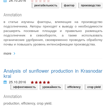
24.10.2016
рентабельность
фактор
производство
Annotation
в статье изучены факторы, влияющие на производство
подсолнечника. Авторы приходят к выводу о необходимости
расширять посевные площади и правильно размещать
подсолнечник в севообороте, а также использовать
органические удобрения, своевременно проводить обработку
почвы и повышать уровень интенсификации производства.
more
Analysis of sunflower production in Krasnodar
krai
25.10.2016
эффективность
урожайность
efficiency
crop yield
Annotation
production, efficiency, crop yield.