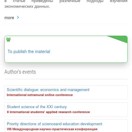
в статье приведены различные подходы изучения
экономических данных.
more
To publish the material
Author's events
Scientific dialogue: economics and management
International extramural online conference
Student science of the XXI century
X International students' applied research conference
Priority directions of scienceand education development
VIII Международная научно-практическая конференция