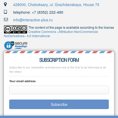
428000, Cheboksary, ul. Grazhdanskaya, House 75
telephone: +7 (8352) 222-490
info@interactive-plus.ru
The content of the page is available according to the license
Creative Commons «Attribution-NonCommercial-
NoDerivatives» 4.0 International
SUBSCRIPTION FORM
Subscribe to our newsletter and become one of the first to be informed of all
the news!
Your email address
Subscribe