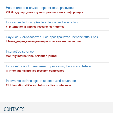
Новое слово в науке: перспективы развития
VIII Международная научно-практическая конференция
Innovative technologies in science and education
VI International applied research conference
Научное и образовательное пространство: перспективы раз...
II Международная научно-практическая конференция
Interactive science
Monthly international scientific journal
Economics and management: problems, trends and future d...
III International applied research conference
Innovative technologis in science and education
XII International Research-to-practice conference
CONTACTS