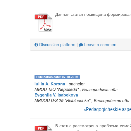
Данная статья посвящена формировани
Discussion platform
|
Leave a comment
Publication date: 07.10.2019
Iuliia A. Korona
, bachelor
MBOU TsO "Neposeda"
, Белгородская обл
Evgeniia V. Isabekova
MBDOU D/S 29 "Riabinushka"
, Белгородская обл
«Pedagogicheskie aspek
В статье рассмотрена проблема семей