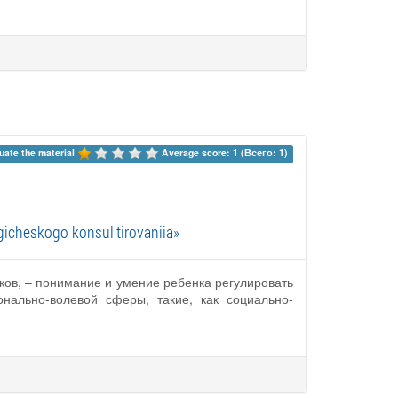
uate the material 
Average score: 1 (Всего: 1)
gicheskogo konsul'tirovaniia»
ов, – понимание и умение ребенка регулировать
нально-волевой сферы, такие, как социально-