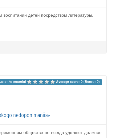
м воспитании детей посредством литературы.
uate the material 
Average score: 0 (Всего: 0)
l'skogo nedoponimaniia»
овременном обществе не всегда уделяют должное