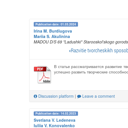
Publication date: 01.03.2024
Irina M. Burdiugova
Mariia S. Akulinina
MADOU D/S 69 "Ladushki" Starooskol'skogo gorod
«Razvitie tvorcheskikh sposob
В статье рассматривается развитие 
успешно развить творческие способно
Discussion platform
|
Leave a comment
Publication date: 14.02.2023
Svetlana V. Ledeneva
Iuliia V. Konovalenko