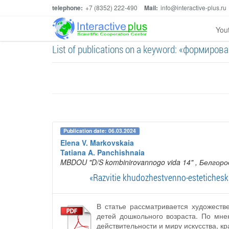
telephone:
+7 (8352) 222-490
Mail:
info@interactive-plus.ru
You
List of publications on a keyword: «формиро
Publication date: 06.03.2024
Elena V. Markovskaia
Tatiana A. Panchishnaia
MBDOU "D/S kombinirovannogo vida 14"
, Белгоро
«Razvitie khudozhestvenno-estetichesk
В статье рассматривается художеств
детей дошкольного возраста. По мне
действительности и миру искусства, кр