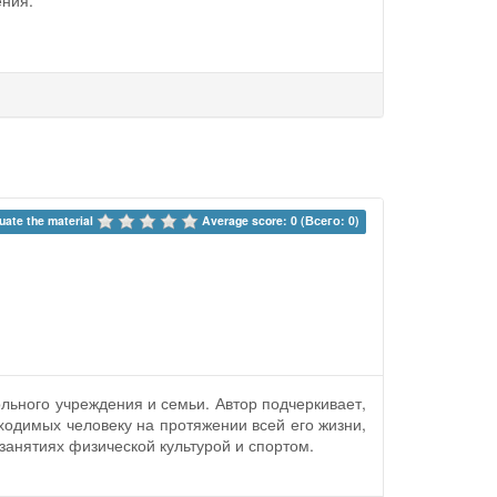
ения.
uate the material 
Average score: 0 (Всего: 0)
льного учреждения и семьи. Автор подчеркивает,
ходимых человеку на протяжении всей его жизни,
 занятиях физической культурой и спортом.