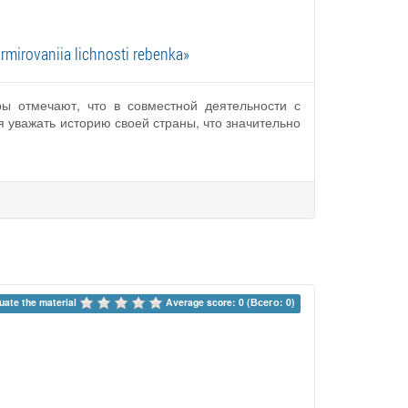
rmirovaniia lichnosti rebenka»
ры отмечают, что в совместной деятельности с
я уважать историю своей страны, что значительно
uate the material 
Average score: 0 (Всего: 0)