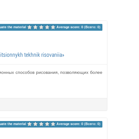
uate the material 
Average score: 0 (Всего: 0)
itsionnykh tekhnik risovaniia»
ционных способов рисования, позволяющих более
uate the material 
Average score: 0 (Всего: 0)