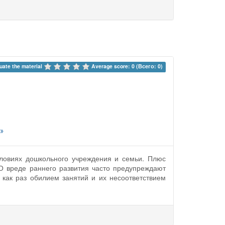
uate the material 
Average score: 0 (Всего: 0)
»
словиях дошкольного учреждения и семьи. Плюс
 О вреде раннего развития часто предупреждают
 как раз обилием занятий и их несоответствием