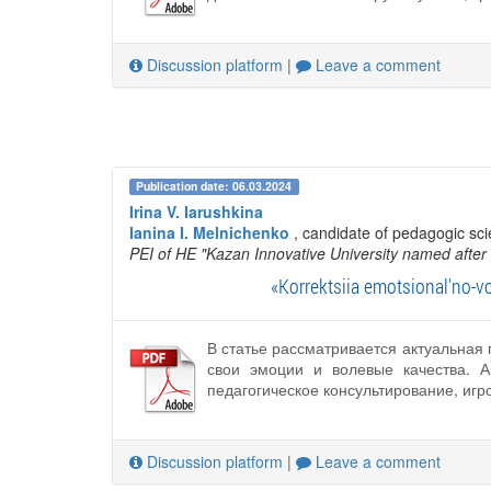
Discussion platform
|
Leave a comment
Publication date: 06.03.2024
Irina V. Iarushkina
Ianina I. Melnichenko
, candidate of pedagogic sci
PEI of HE "Kazan Innovative University named after
«Korrektsiia emotsional'no-v
В статье рассматривается актуальна
свои эмоции и волевые качества. 
педагогическое консультирование, игро
Discussion platform
|
Leave a comment