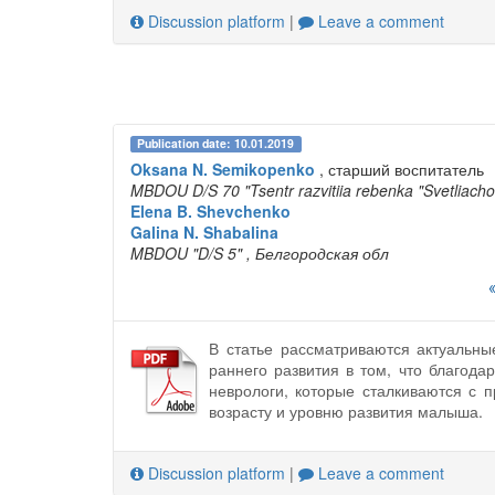
Discussion platform
|
Leave a comment
Publication date: 10.01.2019
Oksana N. Semikopenko
, старший воспитатель
MBDOU D/S 70 "Tsentr razvitiia rebenka "Svetliacho
Elena B. Shevchenko
Galina N. Shabalina
MBDOU "D/S 5"
, Белгородская обл
В статье рассматриваются актуальны
раннего развития в том, что благод
неврологи, которые сталкиваются с 
возрасту и уровню развития малыша.
Discussion platform
|
Leave a comment