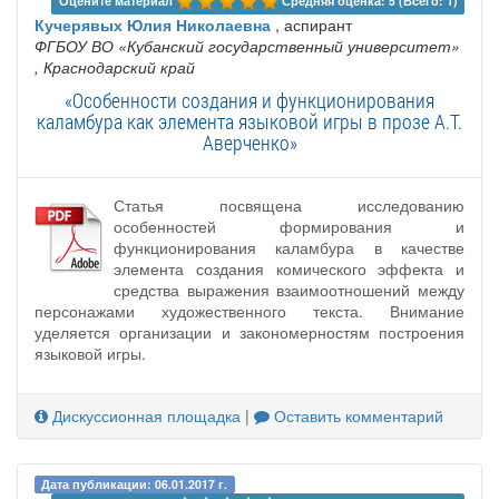
Оцените материал 
Средняя оценка: 5 (Всего: 1)
Кучерявых Юлия Николаевна
, аспирант
ФГБОУ ВО «Кубанский государственный университет»
, Краснодарский край
«Особенности создания и функционирования
каламбура как элемента языковой игры в прозе А.Т.
Аверченко»
Статья посвящена исследованию
особенностей формирования и
функционирования каламбура в качестве
элемента создания комического эффекта и
средства выражения взаимоотношений между
персонажами художественного текста. Внимание
уделяется организации и закономерностям построения
языковой игры.
Дискуссионная площадка
|
Оставить комментарий
Дата публикации: 06.01.2017 г.