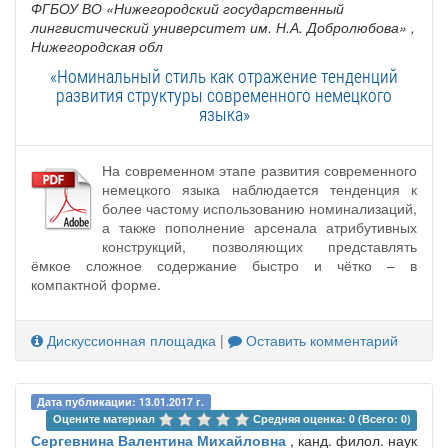
ФГБОУ ВО «Нижегородский государственный
лингвистический университет им. Н.А. Добролюбова»
,
Нижегородская обл
«Номинальный стиль как отражение тенденций
развития структуры современного немецкого
языка»
На современном этапе развития современного
немецкого языка наблюдается тенденция к
более частому использованию номинализаций,
а также пополнение арсенала атрибутивных
конструкций, позволяющих представлять
ёмкое сложное содержание быстро и чётко – в
компактной форме.
Дискуссионная площадка
|
Оставить комментарий
Дата публикации: 13.01.2017 г.
Оцените материал 
Средняя оценка: 0 (Всего: 0)
Сергевнина Валентина Михайловна
, канд. филол. наук