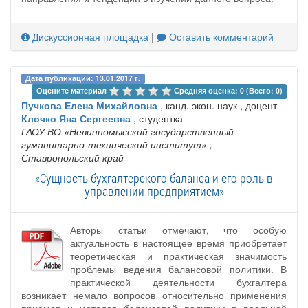
Дискуссионная площадка
|
Оставить комментарий
Дата публикации: 13.01.2017 г.
Оцените материал 
Средняя оценка: 0 (Всего: 0)
Пучкова Елена Михайловна
, канд. экон. наук , доцент
Клочко Яна Сергеевна
, студентка
ГАОУ ВО «Невинномысский государственный
гуманитарно-технический институт»
,
Ставропольский край
«Сущность бухгалтерского баланса и его роль в
управлении предприятием»
Авторы статьи отмечают, что особую
актуальность в настоящее время приобретает
теоретическая и практическая значимость
проблемы ведения балансовой политики. В
практической деятельности бухгалтера
возникает немало вопросов относительно применения
приемов и методов балансовой политики в реальной