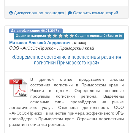
Дискуссионная площадка
|
Оставить комментарий
Дата публикации: 06.01.2017 г.
Оцените материал 
Средняя оценка: 0 (Всего: 0)
Матвеев Алексей Андреевич
, стажер
OOO «АйЭсЭс-Приско»
, Приморский край
«Современное состояние и перспективы развития
логистики Приморского края»
В данной статье представлен анализ
состояния логистики в Приморском крае и
России в целом. Определены основные
проблемы логистики региона. Выделены
основные типы провайдеров на рынке
логистических услуг. Отмечена деятельность OOO
«АйЭсЭс-Приско» в качестве примера эффективного 3PL-
провайдера в Приморском крае. Отражены перспективы
развития логистики региона.