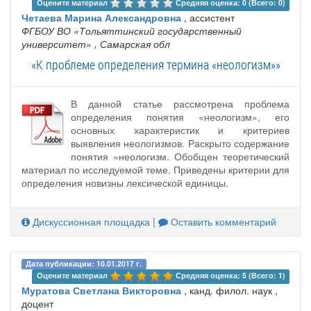
Оцените материал 
Средняя оценка: 0 (Всего: 0)
Четаева Марина Александровна
, ассистент
ФГБОУ ВО «Тольяттинский государственный
университет»
, Самарская обл
«К проблеме определения термина «неологизм»»
В данной статье рассмотрена проблема
определения понятия «неологизм», его
основных характеристик и критериев
выявления неологизмов. Раскрыто содержание
понятия «неологизм. Обобщен теоретический
материал по исследуемой теме. Приведены критерии для
определения новизны лексической единицы.
Дискуссионная площадка
|
Оставить комментарий
Дата публикации: 10.01.2017 г.
Оцените материал 
Средняя оценка: 5 (Всего: 1)
Муратова Светлана Викторовна
, канд. филол. наук ,
доцент