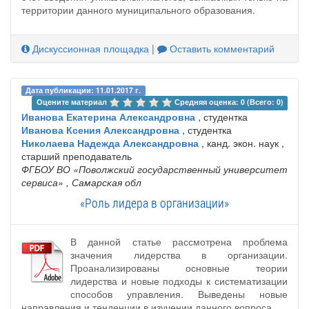
территории данного муниципального образования.
Дискуссионная площадка
|
Оставить комментарий
Дата публикации: 11.01.2017 г.
Оцените материал 
Средняя оценка: 0 (Всего: 0)
Иванова Екатерина Александровна
, студентка
Иванова Ксения Александровна
, студентка
Николаева Надежда Александровна
, канд. экон. наук ,
старший преподаватель
ФГБОУ ВО «Поволжский государственный университет
сервиса»
, Самарская обл
«Роль лидера в организации»
В данной статье рассмотрена проблема
значения лидерства в организации.
Проанализированы основные теории
лидерства и новые подходы к систематизации
способов управления. Выведены новые
направления и тенденции в изучении данного вопроса.