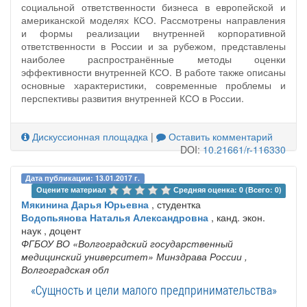
социальной ответственности бизнеса в европейской и
американской моделях КСО. Рассмотрены направления
и формы реализации внутренней корпоративной
ответственности в России и за рубежом, представлены
наиболее распространённые методы оценки
эффективности внутренней КСО. В работе также описаны
основные характеристики, современные проблемы и
перспективы развития внутренней КСО в России.
Дискуссионная площадка
|
Оставить комментарий
DOI:
10.21661/r-116330
Дата публикации: 13.01.2017 г.
Оцените материал 
Средняя оценка: 0 (Всего: 0)
Мякинина Дарья Юрьевна
, студентка
Водопьянова Наталья Александровна
, канд. экон.
наук , доцент
ФГБОУ ВО «Волгоградский государственный
медицинский университет» Минздрава России
,
Волгоградская обл
«Сущность и цели малого предпринимательства»