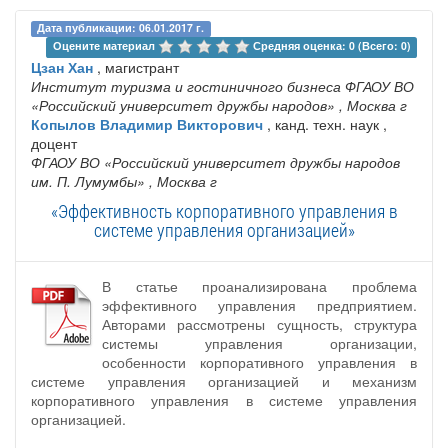
Дата публикации: 06.01.2017 г.
Оцените материал 
Средняя оценка: 0 (Всего: 0)
Цзан Хан
, магистрант
Институт туризма и гостиничного бизнеса ФГАОУ ВО
«Российский университет дружбы народов»
, Москва г
Копылов Владимир Викторович
, канд. техн. наук ,
доцент
ФГАОУ ВО «Российский университет дружбы народов
им. П. Лумумбы»
, Москва г
«Эффективность корпоративного управления в
системе управления организацией»
В статье проанализирована проблема
эффективного управления предприятием.
Авторами рассмотрены сущность, структура
системы управления организации,
особенности корпоративного управления в
системе управления организацией и механизм
корпоративного управления в системе управления
организацией.