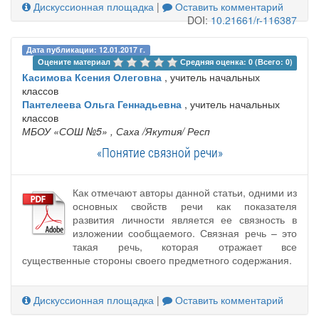
Дискуссионная площадка
|
Оставить комментарий
DOI:
10.21661/r-116387
Дата публикации: 12.01.2017 г.
Оцените материал 
Средняя оценка: 0 (Всего: 0)
Касимова Ксения Олеговна
, учитель начальных
классов
Пантелеева Ольга Геннадьевна
, учитель начальных
классов
МБОУ «СОШ №5»
, Саха /Якутия/ Респ
«Понятие связной речи»
Как отмечают авторы данной статьи, одними из
основных свойств речи как показателя
развития личности является ее связность в
изложении сообщаемого. Связная речь – это
такая речь, которая отражает все
существенные стороны своего предметного содержания.
Дискуссионная площадка
|
Оставить комментарий