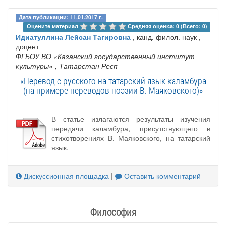
Дата публикации: 11.01.2017 г.
Оцените материал 
Средняя оценка: 0 (Всего: 0)
Идиатуллина Лейсан Тагировна
, канд. филол. наук ,
доцент
ФГБОУ ВО «Казанский государственный институт
культуры»
, Татарстан Респ
«Перевод с русского на татарский язык каламбура
(на примере переводов поэзии В. Маяковского)»
В статье излагаются результаты изучения
передачи каламбура, присутствующего в
стихотворениях В. Маяковского, на татарский
язык.
Дискуссионная площадка
|
Оставить комментарий
Философия