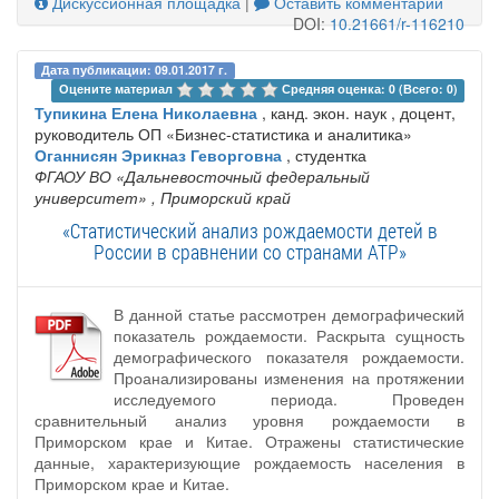
Дискуссионная площадка
|
Оставить комментарий
DOI:
10.21661/r-116210
Дата публикации: 09.01.2017 г.
Оцените материал 
Средняя оценка: 0 (Всего: 0)
Тупикина Елена Николаевна
, канд. экон. наук , доцент,
руководитель ОП «Бизнес-статистика и аналитика»
Оганнисян Эрикназ Геворговна
, студентка
ФГАОУ ВО «Дальневосточный федеральный
университет»
, Приморский край
«Статистический анализ рождаемости детей в
России в сравнении со странами АТР»
В данной статье рассмотрен демографический
показатель рождаемости. Раскрыта сущность
демографического показателя рождаемости.
Проанализированы изменения на протяжении
исследуемого периода. Проведен
сравнительный анализ уровня рождаемости в
Приморском крае и Китае. Отражены статистические
данные, характеризующие рождаемость населения в
Приморском крае и Китае.