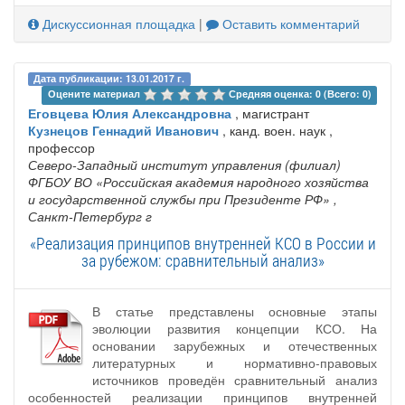
Дискуссионная площадка
|
Оставить комментарий
Дата публикации: 13.01.2017 г.
Оцените материал 
Средняя оценка: 0 (Всего: 0)
Еговцева Юлия Александровна
, магистрант
Кузнецов Геннадий Иванович
, канд. воен. наук ,
профессор
Северо-Западный институт управления (филиал)
ФГБОУ ВО «Российская академия народного хозяйства
и государственной службы при Президенте РФ»
,
Санкт-Петербург г
«Реализация принципов внутренней КСО в России и
за рубежом: сравнительный анализ»
В статье представлены основные этапы
эволюции развития концепции КСО. На
основании зарубежных и отечественных
литературных и нормативно-правовых
источников проведён сравнительный анализ
особенностей реализации принципов внутренней