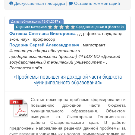
Дискуссионная площадка
|
Оставить комментарий
Дата публикации: 13.01.2017 г.
Оцените материал 
Средняя оценка: 0 (Всего: 0)
Фатеева Светлана Викторовна
, д-р филос. наук, канд.
экон. наук , профессор
Подорин Сергей Александрович
, магистрант
Институт сферы обслуживания и
предпринимательства (филиал) ФГБОУ ВО «Донской
государственный технический университет»
,
Ростовская обл
«Проблемы повышения доходной части бюджета
муниципального образования»
Статья посвящена проблеме формирования и
повышению доходной части бюджета
муниципального образования. Объектом
выступает ст. Лысогорская Георгиевского
района Ставропольского края. В работе
предложены направления решения данной проблемы за
счет введения уникальных налогов, взимаемых только на