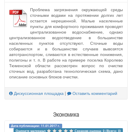
Проблема загрязнения окружающей среды
сточными водами на протяжении долгих лет
остается нерешенной. Малые населенные
пункты для комфортного проживания проводят
централизованное водоснабжение, однако
централизованное водоотведение в большинстве
населенных пунктов отсутствуют. Сточные воды
собираются и в большинстве случаев вывозятся
автотранспортом, сливаются в естественные понижения,
полигоны и т. п. В работе на примере поселка Королево
Тюменской области рассмотрен вопрос по очистке
сточных вод, разработана технологическая схема, дано
описание основных блоков очистки.
Дискуссионная площадка
|
Оставить комментарий
Экономика
Дата публикации: 11.01.2017 г.
Оцените материал 
Средняя оценка: 0 (Всего: 0)