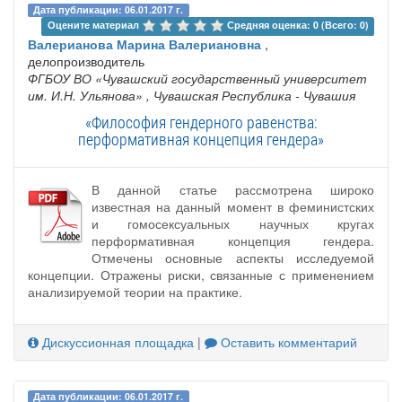
Дата публикации: 06.01.2017 г.
Оцените материал 
Средняя оценка: 0 (Всего: 0)
Валерианова Марина Валериановна
,
делопроизводитель
ФГБОУ ВО «Чувашский государственный университет
им. И.Н. Ульянова»
, Чувашская Республика - Чувашия
«Философия гендерного равенства:
перформативная концепция гендера»
В данной статье рассмотрена широко
известная на данный момент в феминистских
и гомосексуальных научных кругах
перформативная концепция гендера.
Отмечены основные аспекты исследуемой
концепции. Отражены риски, связанные с применением
анализируемой теории на практике.
Дискуссионная площадка
|
Оставить комментарий
Дата публикации: 06.01.2017 г.