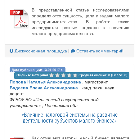
В представленной статье исследователями
определяются сущность, цели и задачи малого
предпринимательства. В работе также
исследуются разные подходы к значению
малого предпринимательства.
Дискуссионная площадка
|
Оставить комментарий
Дата публикации: 13.01.2017 г.
Оцените материал 
Средняя оценка: 0 (Всего: 0)
Попова Наталья Александровна
, магистрант
Бадеева Елена Александровна
, канд. техн. наук ,
доцент
ФГБОУ ВО «Пензенский государственный
университет»
, Пензенская обл
«Влияние налоговой системы на развитие
деятельности субъектов малого бизнеса»
Как отмечают авторы, малый бизнес является