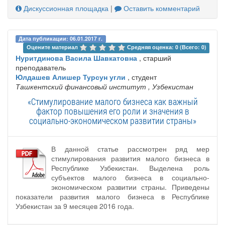
Дискуссионная площадка
|
Оставить комментарий
Дата публикации: 06.01.2017 г.
Оцените материал 
Средняя оценка: 0 (Всего: 0)
Нуритдинова Васила Шавкатовна
, старший
преподаватель
Юлдашев Алишер Турсун угли
, студент
Ташкентский финансовый институт
, Узбекистан
«Стимулирование малого бизнеса как важный
фактор повышения его роли и значения в
социально-экономическом развитии страны»
В данной статье рассмотрен ряд мер
стимулирования развития малого бизнеса в
Республике Узбекистан. Выделена роль
субъектов малого бизнеса в социально-
экономическом развитии страны. Приведены
показатели развития малого бизнеса в Республике
Узбекистан за 9 месяцев 2016 года.