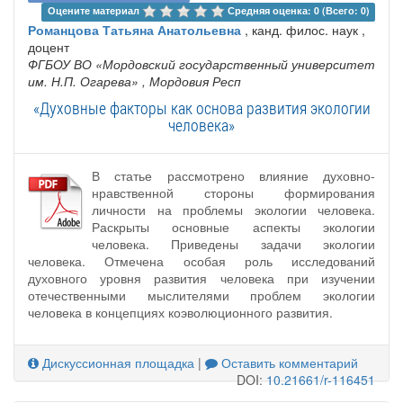
Оцените материал 
Средняя оценка: 0 (Всего: 0)
Романцова Татьяна Анатольевна
, канд. филос. наук ,
доцент
ФГБОУ ВО «Мордовский государственный университет
им. Н.П. Огарева»
, Мордовия Респ
«Духовные факторы как основа развития экологии
человека»
В статье рассмотрено влияние духовно-
нравственной стороны формирования
личности на проблемы экологии человека.
Раскрыты основные аспекты экологии
человека. Приведены задачи экологии
человека. Отмечена особая роль исследований
духовного уровня развития человека при изучении
отечественными мыслителями проблем экологии
человека в концепциях коэволюционного развития.
Дискуссионная площадка
|
Оставить комментарий
DOI:
10.21661/r-116451