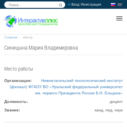
Вход
Регистрация
inc
ра
Главная
Автор
Синицына Мария Владимировна
Место работы
Организация:
Нижнетагильский технологический институт
(филиал) ФГАОУ ВО «Уральский федеральный университет
им. первого Президента России Б.Н. Ельцина»
Должность:
доцент
Звание:
канд. пед. наук