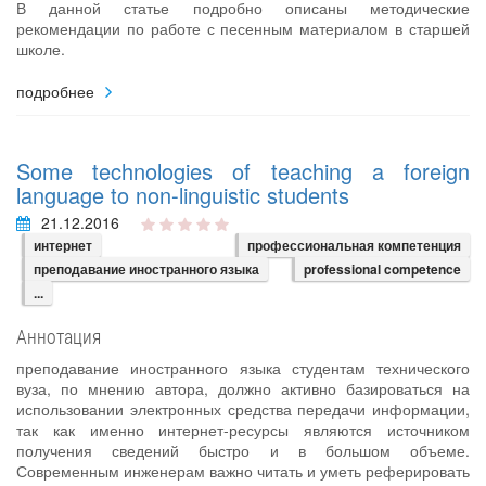
В данной статье подробно описаны методические
рекомендации по работе с песенным материалом в старшей
школе.
подробнее
Some technologies of teaching a foreign
language to non-linguistic students
21.12.2016
интернет
профессиональная компетенция
преподавание иностранного языка
professional competence
...
Аннотация
преподавание иностранного языка студентам технического
вуза, по мнению автора, должно активно базироваться на
использовании электронных средства передачи информации,
так как именно интернет-ресурсы являются источником
получения сведений быстро и в большом объеме.
Современным инженерам важно читать и уметь реферировать