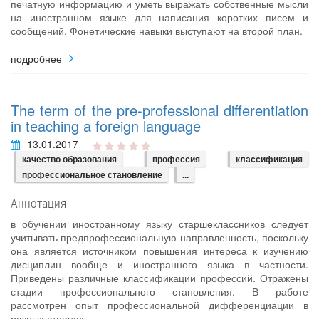
печатную информацию и уметь выражать собственные мысли
на иностранном языке для написания коротких писем и
сообщений. Фонетические навыки выступают на второй план.
подробнее
The term of the pre-professional differentiation
in teaching a foreign language
13.01.2017
качество образования
профессия
классификация
профессиональное становление
...
Аннотация
в обучении иностранному языку старшеклассников следует
учитывать предпрофессиональную направленность, поскольку
она является источником повышения интереса к изучению
дисциплин вообще и иностранного языка в частности.
Приведены различные классификации профессий. Отражены
стадии профессионального становления. В работе
рассмотрен опыт профессиональной дифференциации в
разных странах.