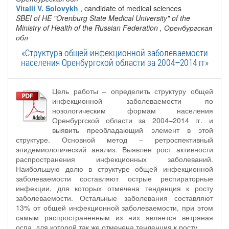
Vitalii V. Solovykh
, candidate of medical sciences
SBEI of HE "Orenburg State Medical University" of the
Ministry of Health of the Russian Federation
, Оренбургская
обл
«Структура общей инфекционной заболеваемости
населения Оренбургской области за 2004–2014 гг»
Цель работы – определить структуру общей
инфекционной заболеваемости по
нозологическим формам населения
Оренбургской области за 2004–2014 гг. и
выявить преобладающий элемент в этой
структуре. Основной метод – ретроспективный
эпидемиологический анализ. Выявлен рост активности
распространения инфекционных заболеваний.
Наибольшую долю в структуре общей инфекционной
заболеваемости составляют острые респираторные
инфекции, для которых отмечена тенденция к росту
заболеваемости. Остальные заболевания составляют
13% от общей инфекционной заболеваемости, при этом
самым распространенным из них является ветряная
оспа, для которой так же отмечена тенденция к росту.