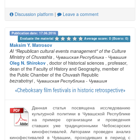
Discussion platform
|
Leave a comment
Publication date: 17.06.2016
Evaluate the material 
Average score: 0 (Всего: 0)
Maksim Y. Matrosov
AI "Republican cultural events management" of the Culture
Ministry of Chuvashia
, Чувашская Республика - Чувашия
Oleg N. Shirokov
, doctor of historical sciences , professor,
dean of the Faculty of History and Geography, member of
the Public Chamber of the Chuvash Republic
bezrabotnyi
, Чувашская Республика - Чувашия
«Cheboksary film festivals in historic retrospective»
Данная статья посвящена исследованию
культурной политики в Чувашской Республике
на примере организации и проведения
ставших уже традиционными Чебоксарских
кинофестивалей. Авторами проведен анализ
кинофестивалей в Чувашии, проходивших в период с