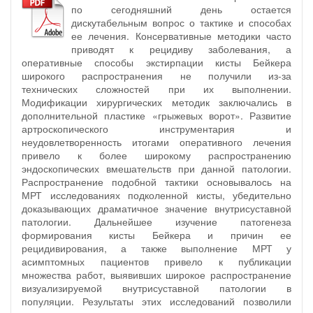
по сегодняшний день остается
дискутабельным вопрос о тактике и способах
ее лечения. Консервативные методики часто
приводят к рецидиву заболевания, а
оперативные способы экстирпации кисты Бейкера
широкого распространения не получили из-за
технических сложностей при их выполнении.
Модификации хирургических методик заключались в
дополнительной пластике «грыжевых ворот». Развитие
артроскопического инструментария и
неудовлетворенность итогами оперативного лечения
привело к более широкому распространению
эндоскопических вмешательств при данной патологии.
Распространение подобной тактики основывалось на
МРТ исследованиях подколенной кисты, убедительно
доказывающих драматичное значение внутрисуставной
патологии. Дальнейшее изучение патогенеза
формирования кисты Бейкера и причин ее
рецидивирования, а также выполнение МРТ у
асимптомных пациентов привело к публикации
множества работ, выявивших широкое распространение
визуализируемой внутрисуставной патологии в
популяции. Результаты этих исследований позволили