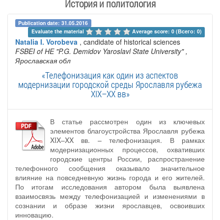
История и политология
Publication date: 31.05.2016
Evaluate the material 
Average score: 0 (Всего: 0)
Natalia I. Vorobeva
, candidate of historical sciences
FSBEI of HE "P.G. Demidov Yaroslavl State University"
,
Ярославская обл
«Телефонизация как один из аспектов
модернизации городской среды Ярославля рубежа
XIX–XX вв»
В статье рассмотрен один из ключевых
элементов благоустройства Ярославля рубежа
XIX–XX вв. – телефонизация. В рамках
модернизационных процессов, охвативших
городские центры России, распространение
телефонного сообщения оказывало значительное
влияние на повседневную жизнь города и его жителей.
По итогам исследования автором была выявлена
взаимосвязь между телефонизацией и изменениями в
сознании и образе жизни ярославцев, освоивших
инновацию.