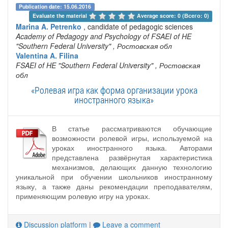
Publication date: 15.06.2016
Evaluate the material 
Average score: 0 (Всего: 0)
Marina A. Petrenko
, candidate of pedagogic sciences
Academy of Pedagogy and Psychology of FSAEI of HE
"Southern Federal University"
, Ростовская обл
Valentina A. Filina
FSAEI of HE "Southern Federal University"
, Ростовская
обл
«Ролевая игра как форма организации урока
иностранного языка»
В статье рассматриваются обучающие
возможности ролевой игры, используемой на
уроках иностранного языка. Авторами
представлена развёрнутая характеристика
механизмов, делающих данную технологию
уникальной при обучении школьников иностранному
языку, а также даны рекомендации преподавателям,
применяющим ролевую игру на уроках.
Discussion platform
|
Leave a comment