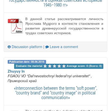
1945–1980 гг»
В данной статье рассматривается личность
Ярослава Мудрого в контексте становления и
развития древнерусской государственности в
трудах советских историков.
Discussion platform
|
Leave a comment
Publication date: 08.06.2016
Evaluate the material 
Average score: 0 (Всего: 0)
Zhuyuy In
FGAOU VO "Dal'nevostochnyi federal'nyi universitet"
,
Приморский край
«Interconnection between the terms "soft power",
"country brand" and "country image" in political
communication»