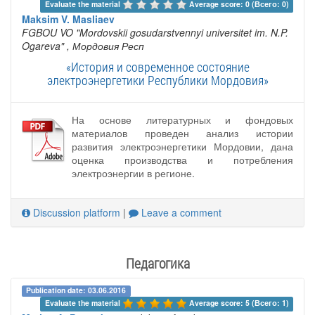
Evaluate the material 
Average score: 0 (Всего: 0)
Maksim V. Masliaev
FGBOU VO "Mordovskii gosudarstvennyi universitet im. N.P.
Ogareva"
, Мордовия Респ
«История и современное состояние
электроэнергетики Республики Мордовия»
На основе литературных и фондовых
материалов проведен анализ истории
развития электроэнергетики Мордовии, дана
оценка производства и потребления
электроэнергии в регионе.
Discussion platform
|
Leave a comment
Педагогика
Publication date: 03.06.2016
Evaluate the material 
Average score: 5 (Всего: 1)