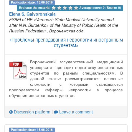
Publication date: 15.06.2016
Evaluate the material 
Average score: 0 (Всего: 0)
Elena S. Gaivoronskaia
FSBEI of HE «Voronezh State Medical University named
after N.N. Burdenko» of the Ministry of Public Health of the
Russian Federation
, Воронежская обл
«Проблемы преподавания неврологии иностранным
студентам»
Воронежский государственный медицинский
университет проводит подготовку иностранных
студентов по разным специальностям. В
данной статье рассматриваются основные
сложности, с которыми сталкиваются
преподаватели кафедры неврологии в процессе
обучения иностранных студентов.
Discussion platform
|
Leave a comment
Publication date: 15.06.2016