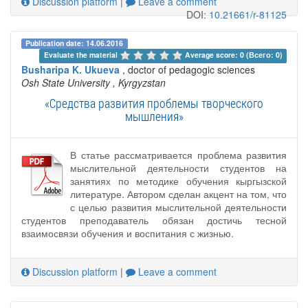
Discussion platform
|
Leave a comment
DOI:
10.21661/r-81125
Publication date: 14.06.2016
Evaluate the material 
Average score: 0 (Всего: 0)
Busharipa K. Ukueva
, doctor of pedagogic sciences
Osh State University
, Kyrgyzstan
«Средства развития проблемы творческого
мышления»
В статье рассматривается проблема развития
мыслительной деятельности студентов на
занятиях по методике обучения кыргызской
литературе. Автором сделан акцент на том, что
с целью развития мыслительной деятельности
студентов преподаватель обязан достичь тесной
взаимосвязи обучения и воспитания с жизнью.
Discussion platform
|
Leave a comment