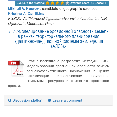
Evaluate the material 
Average score: 4 (Всего: 1)
Mikhail V. Kustov
, candidate of geographic sciences
Kristina A. Danilkina
FGBOU VO "Mordovskii gosudarstvennyi universitet im. N.P.
Ogareva"
, Мордовия Респ
«ГИС-моделирование эрозионной опасности земель
в рамках территориального планирования
адаптивно-ландшафтной системы земледелия
(АЛСЗ)»
Статья посвящена разработке методики ГИС-
моделирования эрозионной опасности земель
сельскохозяйственного назначения в целях
оптимизации использования почвенно-
земельных ресурсов и снижению процессов
эрозии.
Discussion platform
|
Leave a comment