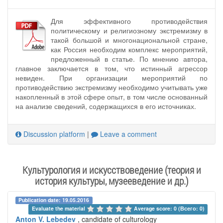
Для эффективного противодействия
политическому и религиозному экстремизму в
такой большой и многонациональной стране,
как Россия необходим комплекс мероприятий,
предложенный в статье. По мнению автора,
главное заключается в том, что истинный агрессор
невиден. При организации мероприятий по
противодействию экстремизму необходимо учитывать уже
накопленный в этой сфере опыт, в том числе основанный
на анализе сведений, содержащихся в его источниках.
Discussion platform
|
Leave a comment
Культурология и искусствоведение (теория и
история культуры, музееведение и др.)
Publication date: 19.05.2016
Evaluate the material 
Average score: 0 (Всего: 0)
Anton V. Lebedev
, candidate of culturology