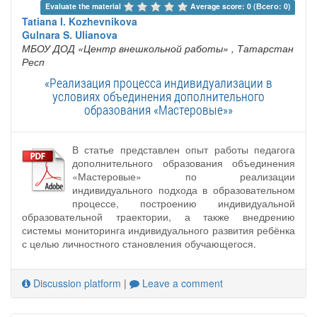
Evaluate the material 
Average score: 0 (Всего: 0)
Tatiana I. Kozhevnikova
Gulnara S. Ulianova
МБОУ ДОД «Центр внешкольной работы»
, Татарстан
Респ
«Реализация процесса индивидуализации в
условиях объединения дополнительного
образования «Мастеровые»»
В статье представлен опыт работы педагога
дополнительного образования объединения
«Мастеровые» по реализации
индивидуального подхода в образовательном
процессе, построению индивидуальной
образовательной траектории, а также внедрению
системы мониторинга индивидуального развития ребёнка
с целью личностного становления обучающегося.
Discussion platform
|
Leave a comment