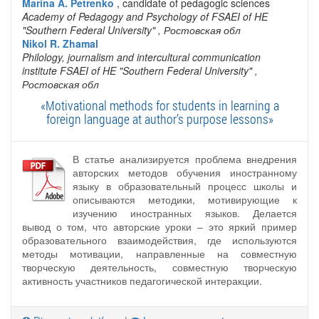
Marina A. Petrenko
, candidate of pedagogic sciences
Academy of Pedagogy and Psychology of FSAEI of HE
"Southern Federal University"
, Ростовская обл
Nikol R. Zhamal
Philology, journalism and intercultural communication
institute FSAEI of HE "Southern Federal University"
,
Ростовская обл
«Motivational methods for students in learning a
foreign language at author’s purpose lessons»
В статье анализируется проблема внедрения
авторских методов обучения иностранному
языку в образовательный процесс школы и
описываются методики, мотивирующие к
изучению иностранных языков. Делается
вывод о том, что авторские уроки – это яркий пример
образовательного взаимодействия, где используются
методы мотивации, направленные на совместную
творческую деятельность, совместную творческую
активность участников педагогической интеракции.