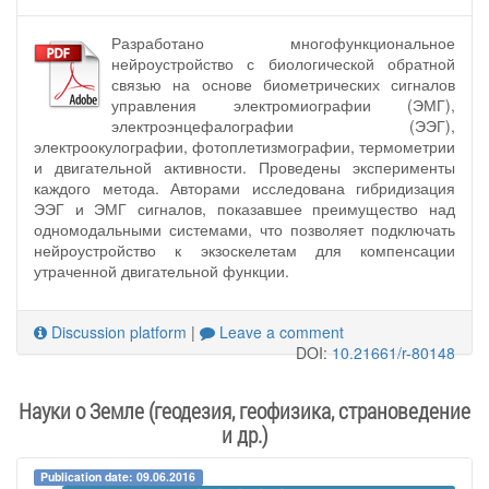
Разработано многофункциональное
нейроустройство с биологической обратной
связью на основе биометрических сигналов
управления электромиографии (ЭМГ),
электроэнцефалографии (ЭЭГ),
электроокулографии, фотоплетизмографии, термометрии
и двигательной активности. Проведены эксперименты
каждого метода. Авторами исследована гибридизация
ЭЭГ и ЭМГ сигналов, показавшее преимущество над
одномодальными системами, что позволяет подключать
нейроустройство к экзоскелетам для компенсации
утраченной двигательной функции.
Discussion platform
|
Leave a comment
DOI:
10.21661/r-80148
Науки о Земле (геодезия, геофизика, страноведение
и др.)
Publication date: 09.06.2016