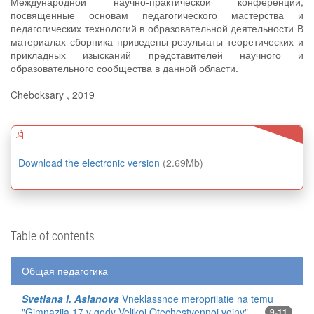
Международной научно-практической конференции,
посвященные основам педагогического мастерства и
педагогических технологий в образовательной деятельности В
материалах сборника приведены результаты теоретических и
прикладных изысканий представителей научного и
образовательного сообщества в данной области.
Cheboksary , 2019
Download the electronic version
(2.69Mb)
Table of contents
Общая педагогика
Svetlana I. Aslanova
Vneklassnoe meropriiatie na temu
"Gimnaziia 17 v gody Velikoi Otechestvennoi voiny"
9-11