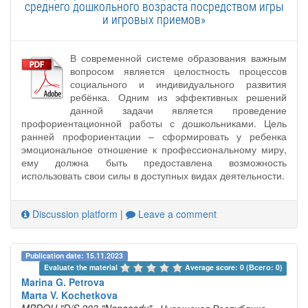
среднего дошкольного возраста посредством игры
и игровых приемов»
В современной системе образования важным
вопросом является целостность процессов
социального и индивидуального развития
ребёнка. Одним из эффективных решений
данной задачи является проведение
профориентационной работы с дошкольниками. Цель
ранней профориентации – сформировать у ребенка
эмоциональное отношение к профессиональному миру,
ему должна быть предоставлена возможность
использовать свои силы в доступных видах деятельности.
Discussion platform
|
Leave a comment
Publication date: 15.11.2023
Evaluate the material 
Average score: 0 (Всего: 0)
Marina G. Petrova
Marta V. Kochetkova