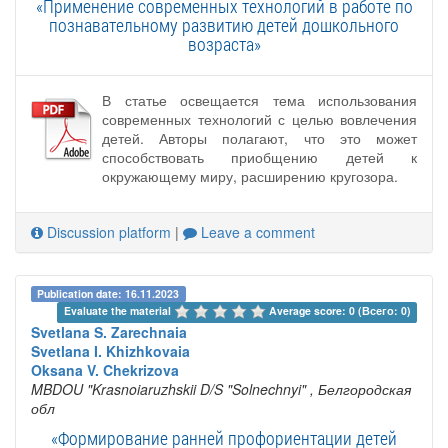
«Применение современных технологий в работе по
познавательному развитию детей дошкольного
возраста»
В статье освещается тема использования
современных технологий с целью вовлечения
детей. Авторы полагают, что это может
способствовать приобщению детей к
окружающему миру, расширению кругозора.
Discussion platform
|
Leave a comment
Publication date: 16.11.2023
Evaluate the material 
Average score: 0 (Всего: 0)
Svetlana S. Zarechnaia
Svetlana I. Khizhkovaia
Oksana V. Chekrizova
MBDOU "Krasnoiaruzhskii D/S "Solnechnyi"
, Белгородская
обл
«Формирование ранней профориентации детей