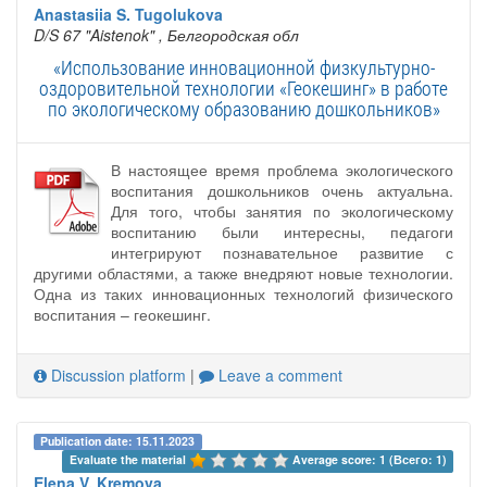
Anastasiia S. Tugolukova
D/S 67 "Aistenok"
, Белгородская обл
«Использование инновационной физкультурно-
оздоровительной технологии «Геокешинг» в работе
по экологическому образованию дошкольников»
В настоящее время проблема экологического
воспитания дошкольников очень актуальна.
Для того, чтобы занятия по экологическому
воспитанию были интересны, педагоги
интегрируют познавательное развитие с
другими областями, а также внедряют новые технологии.
Одна из таких инновационных технологий физического
воспитания – геокешинг.
Discussion platform
|
Leave a comment
Publication date: 15.11.2023
Evaluate the material 
Average score: 1 (Всего: 1)
Elena V. Kremova