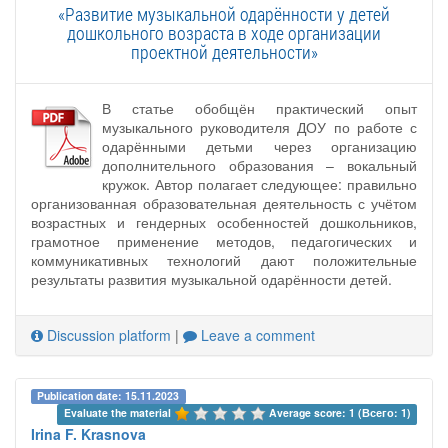
«Развитие музыкальной одарённости у детей
дошкольного возраста в ходе организации
проектной деятельности»
В статье обобщён практический опыт
музыкального руководителя ДОУ по работе с
одарёнными детьми через организацию
дополнительного образования – вокальный
кружок. Автор полагает следующее: правильно
организованная образовательная деятельность с учётом
возрастных и гендерных особенностей дошкольников,
грамотное применение методов, педагогических и
коммуникативных технологий дают положительные
результаты развития музыкальной одарённости детей.
Discussion platform
|
Leave a comment
Publication date: 15.11.2023
Evaluate the material 
Average score: 1 (Всего: 1)
Irina F. Krasnova