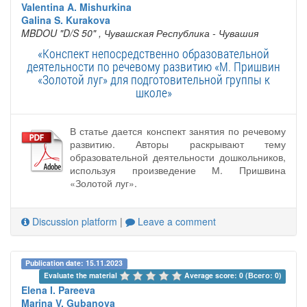
Valentina A. Mishurkina
Galina S. Kurakova
MBDOU "D/S 50"
, Чувашская Республика - Чувашия
«Конспект непосредственно образовательной
деятельности по речевому развитию «М. Пришвин
«Золотой луг» для подготовительной группы к
школе»
В статье дается конспект занятия по речевому
развитию. Авторы раскрывают тему
образовательной деятельности дошкольников,
используя произведение М. Пришвина
«Золотой луг».
Discussion platform
|
Leave a comment
Publication date: 15.11.2023
Evaluate the material 
Average score: 0 (Всего: 0)
Elena I. Pareeva
Marina V. Gubanova