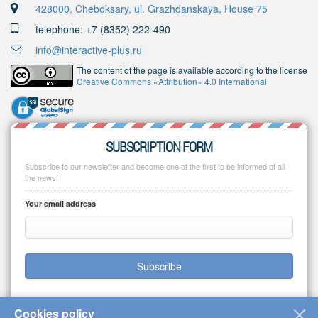
428000, Cheboksary, ul. Grazhdanskaya, House 75
telephone: +7 (8352) 222-490
info@interactive-plus.ru
The content of the page is available according to the license
Creative Commons «Attribution» 4.0 International
SUBSCRIPTION FORM
Subscribe to our newsletter and become one of the first to be informed of all
the news!
Your email address
Subscribe
Cookies policy