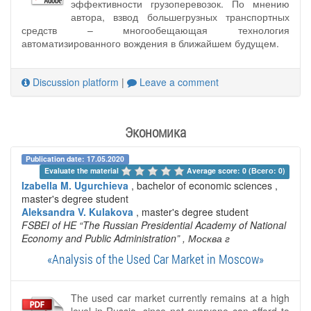
эффективности грузоперевозок. По мнению
автора, взвод большегрузных транспортных
средств – многообещающая технология
автоматизированного вождения в ближайшем будущем.
Discussion platform
|
Leave a comment
Экономика
Publication date: 17.05.2020
Evaluate the material 
Average score: 0 (Всего: 0)
Izabella M. Ugurchieva
, bachelor of economic sciences ,
master's degree student
Aleksandra V. Kulakova
, master's degree student
FSBEI of HE “The Russian Presidential Academy of National
Economy and Public Administration”
, Москва г
«Analysis of the Used Car Market in Moscow»
The used car market currently remains at a high