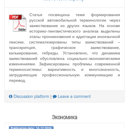
Статья посвящена теме формирования
русской автомобильной терминологии через
заимствование из других языков. На основе
историко-лингвистического анализа выделены
этапы проникновения и адаптации иноязычной
лексики, систематизированы типы заимствований –
транскрипция, графическое заимствование,
калькирование, гибриды. Установлено, что динамика
заимствований обусловлена социально-экономическими
изменениями. Зафиксированы проблемы современной
терминосистемы: вариативность и многозначность,
затрудняющие профессиональную коммуникацию и
перевод.
Discussion platform
|
Leave a comment
Экономика
Publication date: 16.12.2024