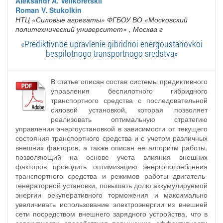
Aleksandr A. Velikoretskii
Roman V. Stukolkin
НТЦ «Силовые агрегаты» ФГБОУ ВО «Московский
политехнический университет»
, Москва г
«Prediktivnoe upravlenie gibridnoi energoustanovkoi
bespilotnogo transportnogo sredstva»
В статье описан состав системы предиктивного
управления беспилотного гибридного
транспортного средства с последовательной
силовой установкой, которая позволяет
реализовать оптимальную стратегию
управления энергоустановкой в зависимости от текущего
состояния транспортного средства и с учетом различных
внешних факторов, а также описан ее алгоритм работы,
позволяющий на основе учета влияния внешних
факторов проводить оптимизацию энергопотребления
транспортного средства и режимов работы двигатель-
генераторной установки, повышать долю аккумулируемой
энергии рекуперативного торможения и максимально
увеличивать использование электроэнергии из внешней
сети посредством внешнего зарядного устройства, что в
совокупности способствует повышению эффективности