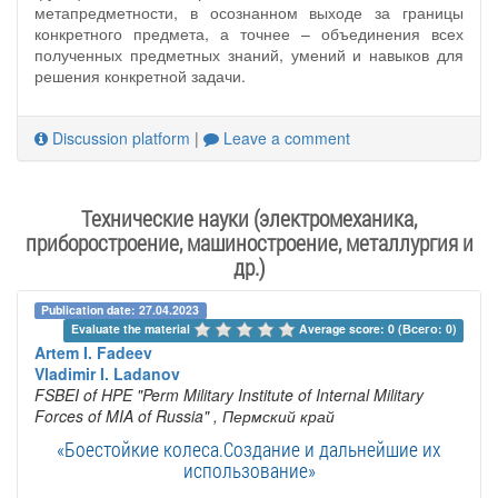
метапредметности, в осознанном выходе за границы
конкретного предмета, а точнее – объединения всех
полученных предметных знаний, умений и навыков для
решения конкретной задачи.
Discussion platform
|
Leave a comment
Технические науки (электромеханика,
приборостроение, машиностроение, металлургия и
др.)
Publication date: 27.04.2023
Evaluate the material 
Average score: 0 (Всего: 0)
Artem I. Fadeev
Vladimir I. Ladanov
FSBEI of HPE "Perm Military Institute of Internal Military
Forces of MIA of Russia"
, Пермский край
«Боестойкие колеса.Создание и дальнейшие их
использование»