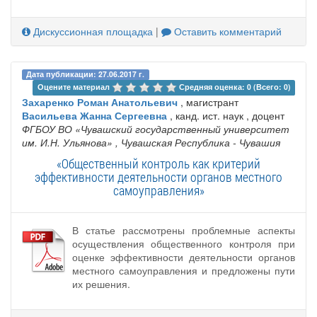
Дискуссионная площадка
|
Оставить комментарий
Дата публикации: 27.06.2017 г.
Оцените материал 
Средняя оценка: 0 (Всего: 0)
Захаренко Роман Анатольевич
, магистрант
Васильева Жанна Сергеевна
, канд. ист. наук , доцент
ФГБОУ ВО «Чувашский государственный университет
им. И.Н. Ульянова»
, Чувашская Республика - Чувашия
«Общественный контроль как критерий
эффективности деятельности органов местного
самоуправления»
В статье рассмотрены проблемные аспекты
осуществления общественного контроля при
оценке эффективности деятельности органов
местного самоуправления и предложены пути
их решения.