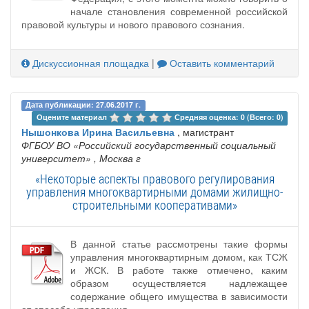
начале становления современной российской
правовой культуры и нового правового сознания.
Дискуссионная площадка
|
Оставить комментарий
Дата публикации: 27.06.2017 г.
Оцените материал 
Средняя оценка: 0 (Всего: 0)
Нышонкова Ирина Васильевна
, магистрант
ФГБОУ ВО «Российский государственный социальный
университет»
, Москва г
«Некоторые аспекты правового регулирования
управления многоквартирными домами жилищно-
строительными кооперативами»
В данной статье рассмотрены такие формы
управления многоквартирным домом, как ТСЖ
и ЖСК. В работе также отмечено, каким
образом осуществляется надлежащее
содержание общего имущества в зависимости
от способа управления.