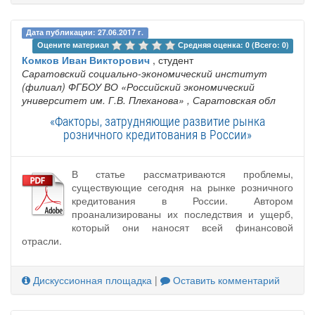
Дата публикации: 27.06.2017 г.
Оцените материал 
Средняя оценка: 0 (Всего: 0)
Комков Иван Викторович
, студент
Саратовский социально-экономический институт
(филиал) ФГБОУ ВО «Российский экономический
университет им. Г.В. Плеханова»
, Саратовская обл
«Факторы, затрудняющие развитие рынка
розничного кредитования в России»
В статье рассматриваются проблемы,
существующие сегодня на рынке розничного
кредитования в России. Автором
проанализированы их последствия и ущерб,
который они наносят всей финансовой
отрасли.
Дискуссионная площадка
|
Оставить комментарий