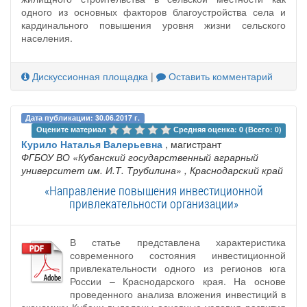
одного из основных факторов благоустройства села и
кардинального повышения уровня жизни сельского
населения.
Дискуссионная площадка
|
Оставить комментарий
Дата публикации: 30.06.2017 г.
Оцените материал 
Средняя оценка: 0 (Всего: 0)
Курило Наталья Валерьевна
, магистрант
ФГБОУ ВО «Кубанский государственный аграрный
университет им. И.Т. Трубилина»
, Краснодарский край
«Направление повышения инвестиционной
привлекательности организации»
В статье представлена характеристика
современного состояния инвестиционной
привлекательности одного из регионов юга
России – Краснодарского края. На основе
проведенного анализа вложения инвестиций в