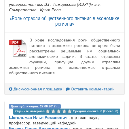
университет им. В.Г. Тимирясова (ИЭУП)» в г.
Симферополе
, Крым Респ
«Роль отрасли общественного питания в экономике
региона»
В ходе исследования роли общественного
питания в экономике региона автором были
рассмотрены решаемые им социально-
экономические задачи. В статье отражены
функции, присущие другим отраслям
экономики региона, но выполняемые отраслью
общественного питания.
Дискуссионная площадка
|
Оставить комментарий
Дата публикации: 27.06.2017 г.
Оцените материал 
Средняя оценка: 0 (Всего: 0)
Шегельман Илья Романович
, д-р техн. наук ,
профессор, заведующий кафедрой
Будник Павел Владимирович
, канд. техн. наук , доцент