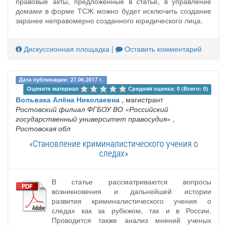
правовые акты, предложенные в статье, в управление
домами в форме ТСЖ можно будет исключить создание
заранее неправомерно созданного юридического лица.
Дискуссионная площадка
|
Оставить комментарий
Дата публикации: 27.06.2017 г.
Оцените материал 
Средняя оценка: 0 (Всего: 0)
Вольвака Алёна Николаевна
, магистрант
Ростовский филиал ФГБОУ ВО «Российский
государственный университет правосудия»
,
Ростовская обл
«Становление криминалистического учения о
следах»
В статье рассматриваются вопросы
возникновения и дальнейшей истории
развития криминалистического учения о
следах как за рубежом, так и в России.
Проводится также анализ мнений ученых