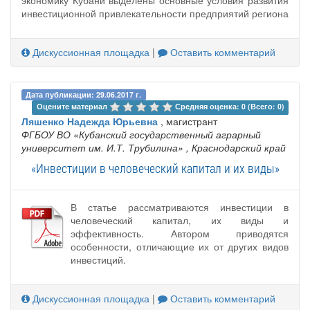
экономику Кубани выделены основные условия развития
инвестиционной привлекательности предприятий региона
Дискуссионная площадка
|
Оставить комментарий
Дата публикации: 29.06.2017 г.
Оцените материал 
Средняя оценка: 0 (Всего: 0)
Ляшенко Надежда Юрьевна
, магистрант
ФГБОУ ВО «Кубанский государственный аграрный
университет им. И.Т. Трубилина»
, Краснодарский край
«Инвестиции в человеческий капитал и их виды»
В статье рассматриваются инвестиции в
человеческий капитал, их виды и
эффективность. Автором приводятся
особенности, отличающие их от других видов
инвестиций.
Дискуссионная площадка
|
Оставить комментарий