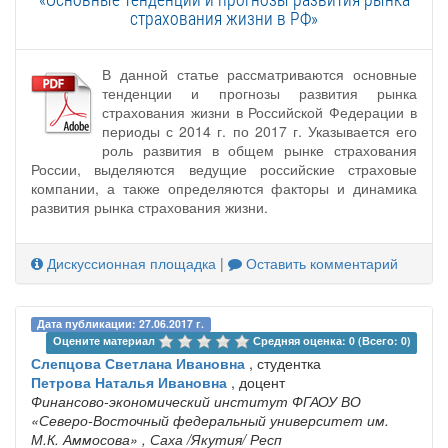
страхования жизни в РФ»
В данной статье рассматриваются основные
тенденции и прогнозы развития рынка
страхования жизни в Российской Федерации в
периоды с 2014 г. по 2017 г. Указывается его
роль развития в общем рынке страхования
России, выделяются ведущие российские страховые
компании, а также определяются факторы и динамика
развития рынка страхования жизни.
Дискуссионная площадка
|
Оставить комментарий
Дата публикации: 27.06.2017 г.
Оцените материал 
Средняя оценка: 0 (Всего: 0)
Слепцова Светлана Ивановна
, студентка
Петрова Наталья Ивановна
, доцент
Финансово-экономический институт ФГАОУ ВО
«Северо-Восточный федеральный университет им.
М.К. Аммосова»
, Саха /Якутия/ Респ