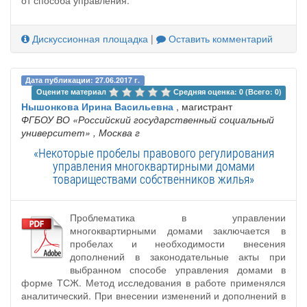
Дискуссионная площадка
|
Оставить комментарий
Дата публикации: 27.06.2017 г.
Оцените материал 
Средняя оценка: 0 (Всего: 0)
Нышонкова Ирина Васильевна
, магистрант
ФГБОУ ВО «Российский государственный социальный
университет»
, Москва г
«Некоторые пробелы правового регулирования
управления многоквартирными домами
товариществами собственников жилья»
Проблематика в управлении
многоквартирными домами заключается в
пробелах и необходимости внесения
дополнений в законодательные акты при
выбранном способе управления домами в
форме ТСЖ. Метод исследования в работе применялся
аналитический. При внесении изменений и дополнений в