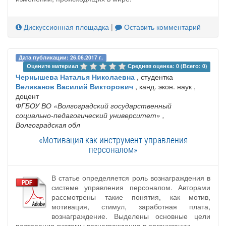
Дискуссионная площадка
|
Оставить комментарий
Дата публикации: 26.06.2017 г.
Оцените материал 
Средняя оценка: 0 (Всего: 0)
Чернышева Наталья Николаевна
, студентка
Великанов Василий Викторович
, канд. экон. наук ,
доцент
ФГБОУ ВО «Волгоградский государственный
социально-педагогический университет»
,
Волгоградская обл
«Мотивация как инструмент управления
персоналом»
В статье определяется роль вознаграждения в
системе управления персоналом. Авторами
рассмотрены такие понятия, как мотив,
мотивация, стимул, заработная плата,
вознаграждение. Выделены основные цели
построения системы вознаграждения в организации.