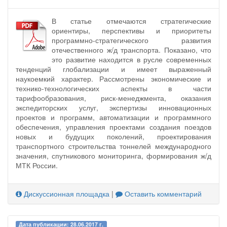
В статье отмечаются стратегические
ориентиры, перспективы и приоритеты
программно-стратегического развития
отечественного ж/д транспорта. Показано, что
это развитие находится в русле современных
тенденций глобализации и имеет выраженный
наукоемкий характер. Рассмотрены экономические и
технико-технологических аспекты в части
тарифообразования, риск-менеджмента, оказания
экспедиторских услуг, экспертизы инновационных
проектов и программ, автоматизации и программного
обеспечения, управления проектами создания поездов
новых и будущих поколений, проектирования
транспортного строительства тоннелей международного
значения, спутникового мониторинга, формирования ж/д
МТК России.
Дискуссионная площадка
|
Оставить комментарий
Дата публикации: 28.06.2017 г.