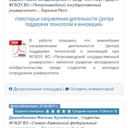
ФГБOУ ВО «Петрозаводский государственный
университет»
, Карелия Респ
«Некоторые направления деятельности Центра
поддержки технологий и инноваций»
В работе показано, что важнейшим
направлением деятельности Центра
поддержки технологий и инноваций при
ФГБОУ ВО «Петрозаводский государственный
университет» является развитие молодежного
изобретательства среди студентов и молодых
сотрудников университета.
Дискуссионная площадка
|
Оставить комментарий
Дата публикации: 27.06.2017 г.
Оцените материал 
Средняя оценка: 0 (Всего: 0)
Джанибекова Фатима Хусейновна
, студентка
ФГАОУ ВО «Северо-Кавказский федеральный
университет»
, Ставропольский край