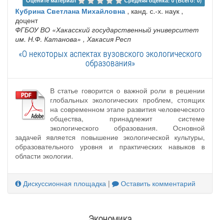
Оцените материал 
Средняя оценка: 0 (Всего: 0)
Кубрина Светлана Михайловна
, канд. с.-х. наук ,
доцент
ФГБОУ ВО «Хакасский государственный университет
им. Н.Ф. Катанова»
, Хакасия Респ
«О некоторых аспектах вузовского экологического
образования»
В статье говорится о важной роли в решении
глобальных экологических проблем, стоящих
на современном этапе развития человеческого
общества, принадлежит системе
экологического образования. Основной
задачей является повышение экологической культуры,
образовательного уровня и практических навыков в
области экологии.
Дискуссионная площадка
|
Оставить комментарий
Экономика