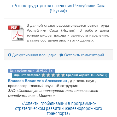
«Рынок труда: доход населения Республики Саха
(Якутия)»
В данной статье рассматривается рынок труда
Республики Саха (Якутия). В работе даны
точные цифры дохода и занятости населения,
а также составлен анализ этих данных.
Дискуссионная площадка
|
Оставить комментарий
Дата публикации: 28.06.2017 г.
Оцените материал 
Средняя оценка: 0 (Всего: 0)
Елисеев Владимир Алексеевич
, д-р техн. наук ,
профессор, главный научный сотрудник
ЗАО «Институт инновационно-технологического
менеджмента»
, Москва г
«Аспекты глобализации в программно-
стратегическом развитии железнодорожного
транспорта»