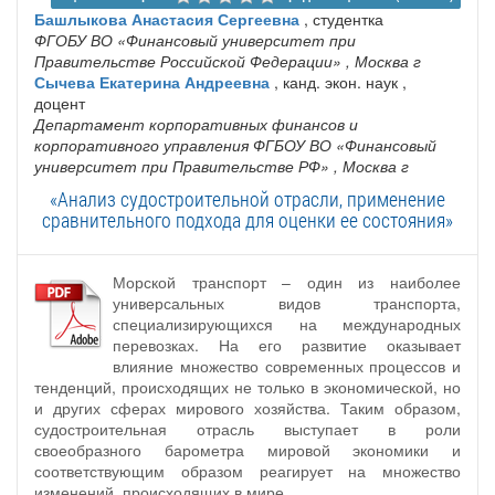
Башлыкова Анастасия Сергеевна
, студентка
ФГОБУ ВО «Финансовый университет при
Правительстве Российской Федерации»
, Москва г
Сычева Екатерина Андреевна
, канд. экон. наук ,
доцент
Департамент корпоративных финансов и
корпоративного управления ФГБОУ ВО «Финансовый
университет при Правительстве РФ»
, Москва г
«Анализ судостроительной отрасли, применение
сравнительного подхода для оценки ее состояния»
Морской транспорт – один из наиболее
универсальных видов транспорта,
специализирующихся на международных
перевозках. На его развитие оказывает
влияние множество современных процессов и
тенденций, происходящих не только в экономической, но
и других сферах мирового хозяйства. Таким образом,
судостроительная отрасль выступает в роли
своеобразного барометра мировой экономики и
соответствующим образом реагирует на множество
изменений, происходящих в мире.