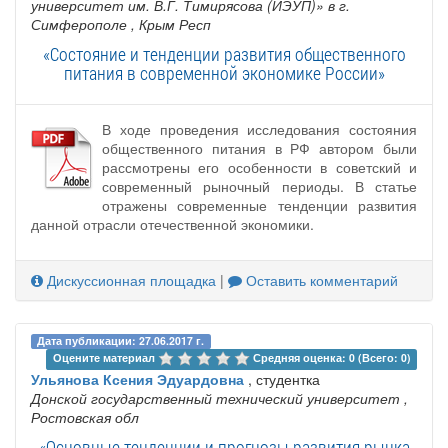
университет им. В.Г. Тимирясова (ИЭУП)» в г.
Симферополе
, Крым Респ
«Состояние и тенденции развития общественного
питания в современной экономике России»
В ходе проведения исследования состояния
общественного питания в РФ автором были
рассмотрены его особенности в советский и
современный рыночный периоды. В статье
отражены современные тенденции развития
данной отрасли отечественной экономики.
Дискуссионная площадка
|
Оставить комментарий
Дата публикации: 27.06.2017 г.
Оцените материал 
Средняя оценка: 0 (Всего: 0)
Ульянова Ксения Эдуардовна
, студентка
Донской государственный технический университет
,
Ростовская обл
«Основные тенденции и прогнозы развития рынка