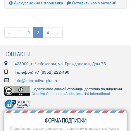
Дискуссионная площадка
|
Оставить комментарий
«
1
2
3
4
»
КОНТАКТЫ
428000, г. Чебоксары, ул. Гражданская, Дом 75
Телефон: +7 (8352) 222-490
info@interactive-plus.ru
Содержимое данной страницы доступно по лицензии
Creative Commons «Attribution» 4.0 International
ФОРМА ПОДПИСКИ
Подпишитесь на нашу рассылку и станьте одним из первых, кто будет в