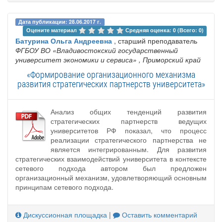
Дата публикации: 28.06.2017 г.
Оцените материал 
Средняя оценка: 0 (Всего: 0)
Батурина Ольга Андреевна
, старший преподаватель
ФГБОУ ВО «Владивостокский государственный
университет экономики и сервиса»
, Приморский край
«Формирование организационного механизма
развития стратегических партнерств университета»
Анализ общих тенденций развития
стратегических партнерств ведущих
университетов РФ показал, что процесс
реализации стратегического партнерства не
является интегрированным. Для развития
стратегических взаимодействий университета в контексте
сетевого подхода автором был предложен
организационный механизм, удовлетворяющий основным
принципам сетевого подхода.
Дискуссионная площадка
|
Оставить комментарий