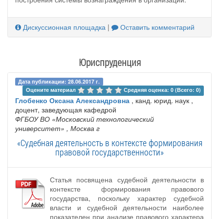
Дискуссионная площадка
|
Оставить комментарий
Юриспруденция
Дата публикации: 28.06.2017 г.
Оцените материал 
Средняя оценка: 0 (Всего: 0)
Глобенко Оксана Александровна
, канд. юрид. наук ,
доцент, заведующая кафедрой
ФГБОУ ВО «Московский технологический
университет»
, Москва г
«Судебная деятельность в контексте формирования
правовой государственности»
Статья посвящена судебной деятельности в
контексте формирования правового
государства, поскольку характер судебной
власти и судебной деятельности наиболее
показателен при анализе правового характера