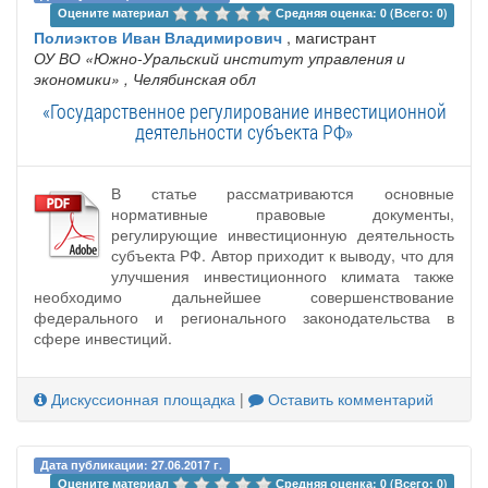
Оцените материал 
Средняя оценка: 0 (Всего: 0)
Полиэктов Иван Владимирович
, магистрант
ОУ ВО «Южно-Уральский институт управления и
экономики»
, Челябинская обл
«Государственное регулирование инвестиционной
деятельности субъекта РФ»
В статье рассматриваются основные
нормативные правовые документы,
регулирующие инвестиционную деятельность
субъекта РФ. Автор приходит к выводу, что для
улучшения инвестиционного климата также
необходимо дальнейшее совершенствование
федерального и регионального законодательства в
сфере инвестиций.
Дискуссионная площадка
|
Оставить комментарий
Дата публикации: 27.06.2017 г.
Оцените материал 
Средняя оценка: 0 (Всего: 0)