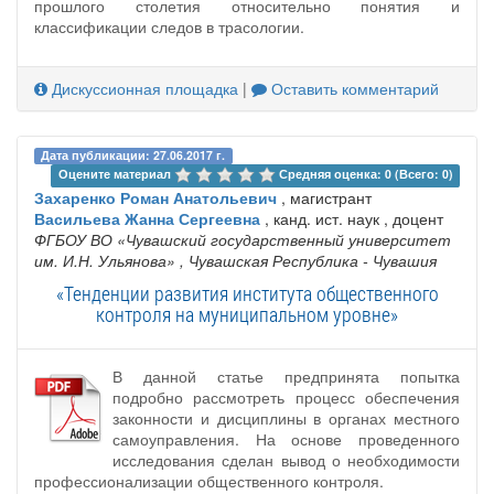
прошлого столетия относительно понятия и
классификации следов в трасологии.
Дискуссионная площадка
|
Оставить комментарий
Дата публикации: 27.06.2017 г.
Оцените материал 
Средняя оценка: 0 (Всего: 0)
Захаренко Роман Анатольевич
, магистрант
Васильева Жанна Сергеевна
, канд. ист. наук , доцент
ФГБОУ ВО «Чувашский государственный университет
им. И.Н. Ульянова»
, Чувашская Республика - Чувашия
«Тенденции развития института общественного
контроля на муниципальном уровне»
В данной статье предпринята попытка
подробно рассмотреть процесс обеспечения
законности и дисциплины в органах местного
самоуправления. На основе проведенного
исследования сделан вывод о необходимости
профессионализации общественного контроля.