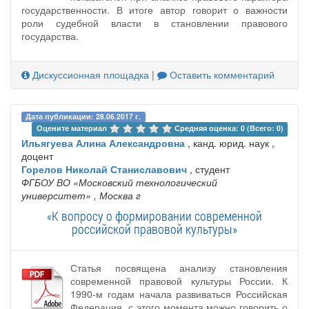
государственности. В итоге автор говорит о важности
роли судебной власти в становлении правового
государства.
Дискуссионная площадка
|
Оставить комментарий
Дата публикации: 28.06.2017 г.
Оцените материал 
Средняя оценка: 0 (Всего: 0)
Ильягуева Алина Александровна
, канд. юрид. наук ,
доцент
Горелов Николай Станиславович
, студент
ФГБОУ ВО «Московский технологический
университет»
, Москва г
«К вопросу о формировании современной
российской правовой культуры»
Статья посвящена анализу становления
современной правовой культуры России. К
1990-м годам начала развиваться Российская
Федерация, с этого момента можно говорить о