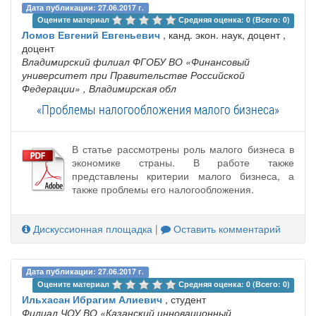
Дата публикации: 27.06.2017 г.
Оцените материал 
Средняя оценка: 0 (Всего: 0)
Ломов Евгений Евгеньевич
, канд. экон. наук, доцент ,
доцент
Владимирский филиал ФГОБУ ВО «Финансовый
университет при Правительстве Российской
Федерации»
, Владимирская обл
«Проблемы налогообложения малого бизнеса»
В статье рассмотрены роль малого бизнеса в
экономике страны. В работе также
представлены критерии малого бизнеса, а
также проблемы его налогообложения.
Дискуссионная площадка
|
Оставить комментарий
Дата публикации: 27.06.2017 г.
Оцените материал 
Средняя оценка: 0 (Всего: 0)
Ильхасан Ибрагим Алиевич
, студент
Филиал ЧОУ ВО «Казанский инновационный