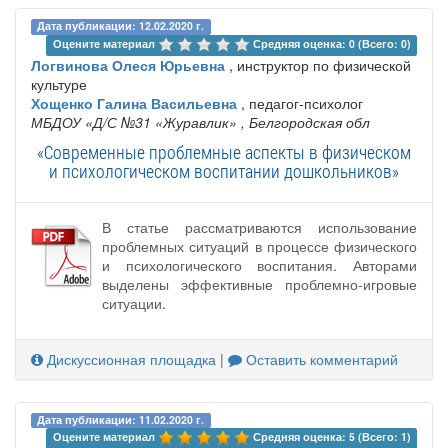
Дата публикации: 12.02.2020 г.
Оцените материал 
Средняя оценка: 0 (Всего: 0)
Логвинова Олеся Юрьевна
, инструктор по физической
культуре
Хощенко Галина Васильевна
, педагог-психолог
МБДОУ «Д/С №31 «Журавлик»
, Белгородская обл
«Современные проблемные аспекты в физическом
и психологическом воспитании дошкольников»
В статье рассматриваются использование
проблемных ситуаций в процессе физического
и психологического воспитания. Авторами
выделены эффективные проблемно-игровые
ситуации.
Дискуссионная площадка
|
Оставить комментарий
Дата публикации: 11.02.2020 г.
Оцените материал 
Средняя оценка: 5 (Всего: 1)