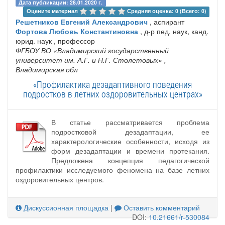
Дата публикации: 28.01.2020 г.
Оцените материал 
Средняя оценка: 0 (Всего: 0)
Решетников Евгений Александрович
, аспирант
Фортова Любовь Константиновна
, д-р пед. наук, канд.
юрид. наук , профессор
ФГБОУ ВО «Владимирский государственный
университет им. А.Г. и Н.Г. Столетовых»
,
Владимирская обл
«Профилактика дезадаптивного поведения
подростков в летних оздоровительных центрах»
В статье рассматривается проблема
подростковой дезадаптации, ее
характерологические особенности, исходя из
форм дезадаптации и времени протекания.
Предложена концепция педагогической
профилактики исследуемого феномена на базе летних
оздоровительных центров.
Дискуссионная площадка
|
Оставить комментарий
DOI:
10.21661/r-530084