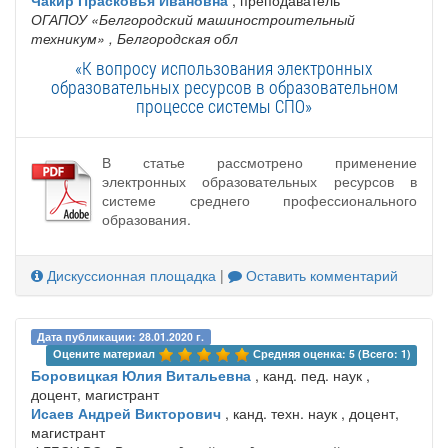
Чакир Прасковья Ивановна
, преподаватель
ОГАПОУ «Белгородский машиностроительный
техникум»
, Белгородская обл
«К вопросу использования электронных
образовательных ресурсов в образовательном
процессе системы СПО»
В статье рассмотрено применение
электронных образовательных ресурсов в
системе среднего профессионального
образования.
Дискуссионная площадка
|
Оставить комментарий
Дата публикации: 28.01.2020 г.
Оцените материал 
Средняя оценка: 5 (Всего: 1)
Боровицкая Юлия Витальевна
, канд. пед. наук ,
доцент, магистрант
Исаев Андрей Викторович
, канд. техн. наук , доцент,
магистрант