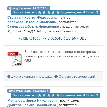
Дата публикации: 04.02.2020 г.
Оцените материал 
Средняя оценка: 0 (Всего: 0)
Скрипник Ксения Федоровна
, тьютор
Кабакова Наталья Ивановна
, воспитатель
Соловьева Ольга Николаевна
, педагог-психолог
МДОУ «ЦРР – Д/С №4»
, Белгородская обл
«Сказкотерапия в работе с детьми ОВЗ»
В статье говорится о значении сказкотерапии и
каким образом она помогает в работе с детьми
ОВЗ
Дискуссионная площадка
|
Оставить комментарий
Дата публикации: 04.02.2020 г.
Оцените материал 
Средняя оценка: 0 (Всего: 0)
Мочалова Ирина Николаевна
, воспитатель
Долгова Галина Васильевна
, воспитатель