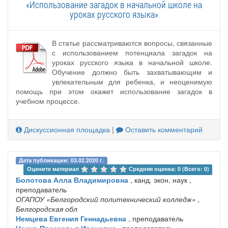
«Использование загадок в начальной школе на
уроках русского языка»
В статье рассматриваются вопросы, связанные
с использованием потенциала загадок на
уроках русского языка в начальной школе.
Обучение должно быть захватывающим и
увлекательным для ребенка, и неоценимую
помощь при этом окажет использование загадок в
учебном процессе.
Дискуссионная площадка
|
Оставить комментарий
Дата публикации: 03.02.2020 г.
Оцените материал 
Средняя оценка: 0 (Всего: 0)
Болотова Алла Владимировна
, канд. экон. наук ,
преподаватель
ОГАПОУ «Белгородский политехнический колледж»
,
Белгородская обл
Немцева Евгения Геннадьевна
, преподаватель