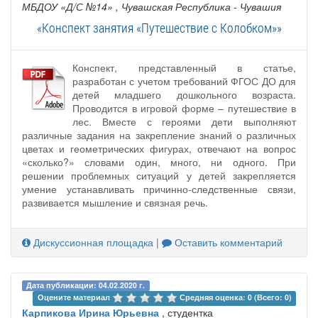
МБДОУ «Д/С №14»
, Чувашская Республика - Чувашия
«Конспект занятия «Путешествие с Колобком»»
Конспект, представленный в статье,
разработан с учетом требований ФГОС ДО для
детей младшего дошкольного возраста.
Проводится в игровой форме – путешествие в
лес. Вместе с героями дети выполняют
различные задания на закрепление знаний о различных
цветах и геометрических фигурах, отвечают на вопрос
«сколько?» словами один, много, ни одного. При
решении проблемных ситуаций у детей закрепляется
умение устанавливать причинно-следственные связи,
развивается мышление и связная речь.
Дискуссионная площадка
|
Оставить комментарий
Дата публикации: 04.02.2020 г.
Оцените материал 
Средняя оценка: 0 (Всего: 0)
Карпикова Ирина Юрьевна
, студентка