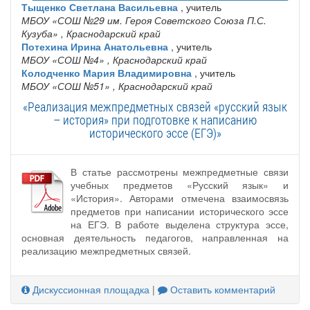
Тыщенко Светлана Васильевна
, учитель
МБОУ «СОШ №29 им. Героя Советского Союза П.С.
Кузуба»
, Краснодарский край
Потехина Ирина Анатольевна
, учитель
МБОУ «СОШ №4»
, Краснодарский край
Колодченко Мария Владимировна
, учитель
МБОУ «СОШ №51»
, Краснодарский край
«Реализация межпредметных связей «русский язык
– история» при подготовке к написанию
исторического эссе (ЕГЭ)»
В статье рассмотрены межпредметные связи
учебных предметов «Русский язык» и
«История». Авторами отмечена взаимосвязь
предметов при написании исторического эссе
на ЕГЭ. В работе выделена структура эссе,
основная деятельность педагогов, направленная на
реализацию межпредметных связей.
Дискуссионная площадка
|
Оставить комментарий