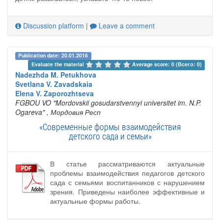
Discussion platform
|
Leave a comment
Publication date: 20.01.2016
Evaluate the material 
Average score: 0 (Всего: 0)
Nadezhda M. Petukhova
Svetlana V. Zavadskaia
Elena V. Zaporozhtseva
FGBOU VO "Mordovskii gosudarstvennyi universitet im. N.P.
Ogareva"
, Мордовия Респ
«Современные формы взаимодействия
детского сада и семьи»
В статье рассматриваются актуальные
проблемы взаимодействия педагогов детского
сада с семьями воспитанников с нарушением
зрения. Приведены наиболее эффективные и
актуальные формы работы.