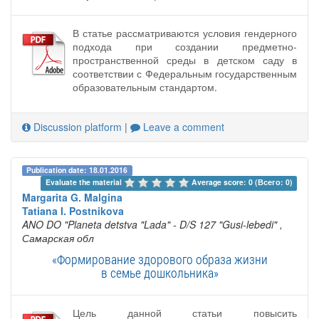
В статье рассматриваются условия гендерного
подхода при создании предметно-
пространственной среды в детском саду в
соответствии с Федеральным государственным
образовательным стандартом.
Discussion platform
|
Leave a comment
Publication date: 18.01.2016
Evaluate the material 
Average score: 0 (Всего: 0)
Margarita G. Malgina
Tatiana I. Postnikova
ANO DO "Planeta detstva "Lada" - D/S 127 "Gusi-lebedi"
,
Самарская обл
«Формирование здорового образа жизни
в семье дошкольника»
Цель данной статьи повысить