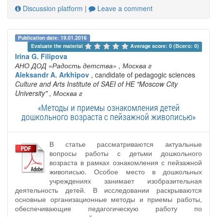
Discussion platform
|
Leave a comment
Publication date: 19.01.2016
Evaluate the material 
Average score: 0 (Всего: 0)
Irina G. Filipova
АНО ДОД «Радость детства»
, Москва г
Aleksandr A. Arkhipov
, candidate of pedagogic sciences
Culture and Arts Institute of SAEI of HE "Moscow City
University"
, Москва г
«Методы и приемы ознакомления детей
дошкольного возраста с пейзажной живописью»
В статье рассматриваются актуальные
вопросы работы с детьми дошкольного
возраста в рамках ознакомления с пейзажной
живописью. Особое место в дошкольных
учреждениях занимает изобразительная
деятельность детей. В исследовании раскрываются
основные организационные методы и приемы работы,
обеспечивающие педагогическую работу по