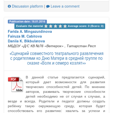
Discussion platform
|
Leave a comment
Publication date: 18.01.2016
Evaluate the material 
Average score: 0 (Всего: 0)
Farida A. Mingazutdinova
Fairuza M. Cabitova
Daniia K. Bikbulatova
МБДОУ «Д/С КВ №76 «Ветерок»
, Татарстан Респ
«Сценарий совместного театрального развлечения
с родителями ко Дню Матери в средней группе по
сказке «Волк и семеро козлят»»
В данной статье предлагается сценарий,
который дает возможности для развития
творческих способностей детей. По мнению
авторов, развивать творческие способности
детей необходимо не от случая к случаю, а
везде и всегда. Родители и педагог должны создать
ребёнку такую окружающую среду, которая будет
способствовать его развитию: хвалить за успехи и