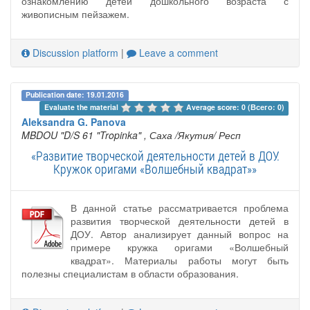
ознакомлению детей дошкольного возраста с
живописным пейзажем.
Discussion platform
|
Leave a comment
Publication date: 19.01.2016
Evaluate the material 
Average score: 0 (Всего: 0)
Aleksandra G. Panova
MBDOU "D/S 61 "Tropinka"
, Саха /Якутия/ Респ
«Развитие творческой деятельности детей в ДОУ.
Кружок оригами «Волшебный квадрат»»
В данной статье рассматривается проблема
развития творческой деятельности детей в
ДОУ. Автор анализирует данный вопрос на
примере кружка оригами «Волшебный
квадрат». Материалы работы могут быть
полезны специалистам в области образования.