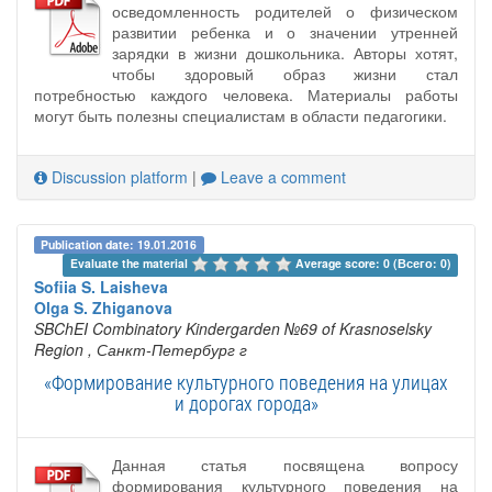
осведомленность родителей о физическом
развитии ребенка и о значении утренней
зарядки в жизни дошкольника. Авторы хотят,
чтобы здоровый образ жизни стал
потребностью каждого человека. Материалы работы
могут быть полезны специалистам в области педагогики.
Discussion platform
|
Leave a comment
Publication date: 19.01.2016
Evaluate the material 
Average score: 0 (Всего: 0)
Sofiia S. Laisheva
Olga S. Zhiganova
SBChEI Combinatory Kindergarden №69 of Krasnoselsky
Region
, Санкт-Петербург г
«Формирование культурного поведения на улицах
и дорогах города»
Данная статья посвящена вопросу
формирования культурного поведения на