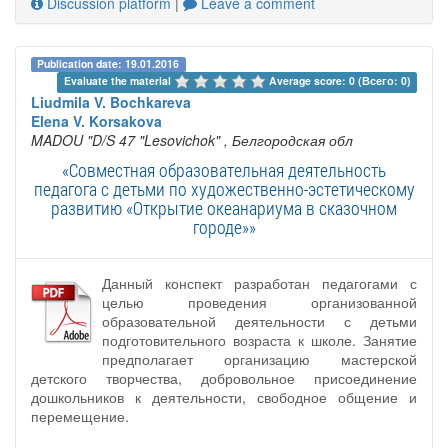
Discussion platform
|
Leave a comment
Publication date: 19.01.2016
Evaluate the material 
Average score: 0 (Всего: 0)
Liudmila V. Bochkareva
Elena V. Korsakova
MADOU "D/S 47 "Lesovichok"
, Белгородская обл
«Совместная образовательная деятельность
педагога с детьми по художественно-эстетическому
развитию «Открытие океанариума в сказочном
городе»»
Данный конспект разработан педагогами с
целью проведения организованной
образовательной деятельности с детьми
подготовительного возраста к школе. Занятие
предполагает организацию мастерской
детского творчества, добровольное присоединение
дошкольников к деятельности, свободное общение и
перемещение.