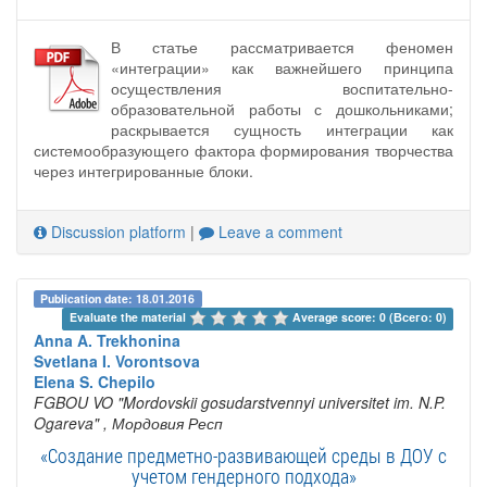
В статье рассматривается феномен
«интеграции» как важнейшего принципа
осуществления воспитательно-
образовательной работы с дошкольниками;
раскрывается сущность интеграции как
системообразующего фактора формирования творчества
через интегрированные блоки.
Discussion platform
|
Leave a comment
Publication date: 18.01.2016
Evaluate the material 
Average score: 0 (Всего: 0)
Anna A. Trekhonina
Svetlana I. Vorontsova
Elena S. Chepilo
FGBOU VO "Mordovskii gosudarstvennyi universitet im. N.P.
Ogareva"
, Мордовия Респ
«Создание предметно-развивающей среды в ДОУ с
учетом гендерного подхода»