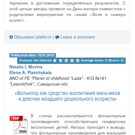
терпение в достижении определённых результатов. С
этой целью авторы провели на День матери совместное с
родителями мероприятие по сказке «Волк и семеро
козлят».
Discussion platform
|
Leave a comment
Publication date: 16.01.2016
Evaluate the material 
Average score: 0 (Всего: 0)
Natalia I. Morina
Elena A. Piatnitskaia
ANO of PE "Planet of childhood "Lada" - K/G №161
"Lesovichok"
, Самарская обл
«Фольклор как средство воспитания мальчиков
и девочек младшего дошкольного возраста»
В статье рассматриваются фольклорные
произведения, способствующие гендерному
воспитанию детей. Авторы приходят к выводу,
что фольклорные произведения для малышей