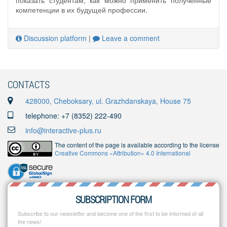
показать студентам, как можно применить полученные
компетенции в их будущей профессии.
Discussion platform
|
Leave a comment
CONTACTS
428000, Cheboksary, ul. Grazhdanskaya, House 75
telephone: +7 (8352) 222-490
info@interactive-plus.ru
The content of the page is available according to the license
Creative Commons «Attribution» 4.0 International
SUBSCRIPTION FORM
Subscribe to our newsletter and become one of the first to be informed of all
the news!