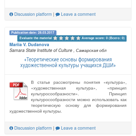
Discussion platform
|
Leave a comment
Publication date: 28.03.2017
Evaluate the material 
Average score: 0 (Всего: 0)
Mariia V. Dudanova
Samara State Institute of Culture
, Самарская обл
«Теоретические основы формирования
художественной культуры учащихся ДШИ»
В статье рассмотрены понятия «культура»,
«художественная культура», «принцип
культуросообразности». Принцип
культуросообразности можно использовать как
теоретическую основу для формирования
художественной культуры.
Discussion platform
|
Leave a comment