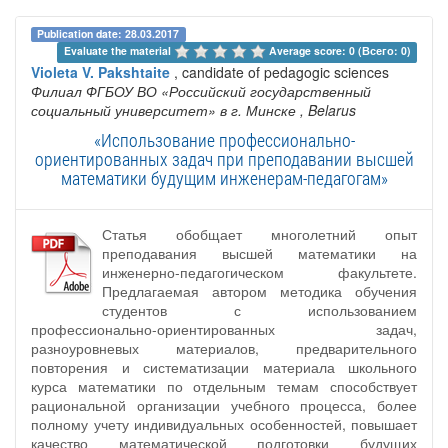
Publication date: 28.03.2017
Evaluate the material 
Average score: 0 (Всего: 0)
Violeta V. Pakshtaite
, candidate of pedagogic sciences
Филиал ФГБОУ ВО «Российский государственный
социальный университет» в г. Минске
, Belarus
«Использование профессионально-
ориентированных задач при преподавании высшей
математики будущим инженерам-педагогам»
Статья обобщает многолетний опыт
преподавания высшей математики на
инженерно-педагогическом факультете.
Предлагаемая автором методика обучения
студентов с использованием
профессионально-ориентированных задач,
разноуровневых материалов, предварительного
повторения и систематизации материала школьного
курса математики по отдельным темам способствует
рациональной организации учебного процесса, более
полному учету индивидуальных особенностей, повышает
качество математической подготовки будущих