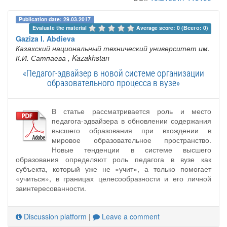
Publication date: 29.03.2017
Evaluate the material 
Average score: 0 (Всего: 0)
Gaziza I. Abdieva
Казахский национальный технический университет им.
К.И. Сатпаева
, Kazakhstan
«Педагог-эдвайзер в новой системе организации
образовательного процесса в вузе»
В статье рассматривается роль и место
педагога-эдвайзера в обновлении содержания
высшего образования при вхождении в
мировое образовательное пространство.
Новые тенденции в системе высшего
образования определяют роль педагога в вузе как
субъекта, который уже не «учит», а только помогает
«учиться», в границах целесообразности и его личной
заинтересованности.
Discussion platform
|
Leave a comment