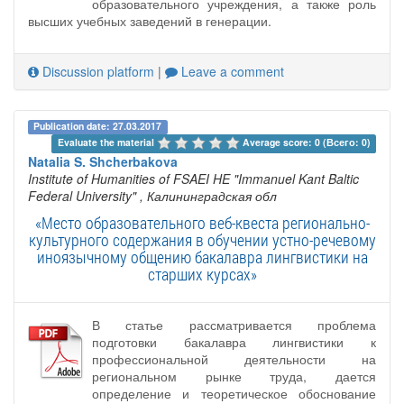
образовательного учреждения, а также роль
высших учебных заведений в генерации.
Discussion platform
|
Leave a comment
Publication date: 27.03.2017
Evaluate the material 
Average score: 0 (Всего: 0)
Natalia S. Shcherbakova
Institute of Humanities of FSAEI HE "Immanuel Kant Baltic
Federal University"
, Калининградская обл
«Место образовательного веб-квеста регионально-
культурного содержания в обучении устно-речевому
иноязычному общению бакалавра лингвистики на
старших курсах»
В статье рассматривается проблема
подготовки бакалавра лингвистики к
профессиональной деятельности на
региональном рынке труда, дается
определение и теоретическое обоснование