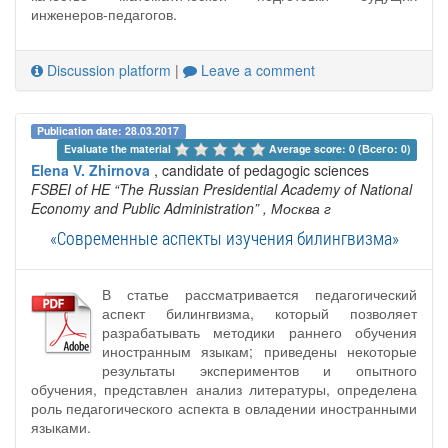
инженеров-педагогов.
Discussion platform
|
Leave a comment
Publication date: 28.03.2017
Evaluate the material 
Average score: 0 (Всего: 0)
Elena V. Zhirnova
, candidate of pedagogic sciences
FSBEI of HE “The Russian Presidential Academy of National
Economy and Public Administration”
, Москва г
«Современные аспекты изучения билингвизма»
В статье рассматривается педагогический
аспект билингвизма, который позволяет
разрабатывать методики раннего обучения
иностранным языкам; приведены некоторые
результаты экспериментов и опытного
обучения, представлен анализ литературы, определена
роль педагогического аспекта в овладении иностранными
языками.