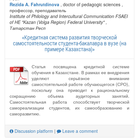
Rezida A. Fahrutdinova
, doctor of pedagogic sciences ,
профессор, преподаватель
Institute of Philology and Intercultural Communication FSAEI
of HE "Kazan (Volga Region) Federal University"
,
Татарстан Респ
«Кредитная система развития творческой
самостоятельности студента-бакалавра в вузе (на
примере Казахстана)»
Статья посвящена кредитной системе
обучения в Казахстане. В рамках ее внедрения
уделяют серьёзное внимание
самостоятельной работе обучающегося (СРО),
поскольку она приводит к рациональному
сокращению объема аудиторных занятий.
Самостоятельная работа способствует творческой
самореализации студентов, их самообразованию и
саморазвитию.
Discussion platform
|
Leave a comment