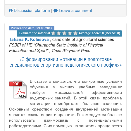
Discussion platform
|
Leave a comment
Publication date: 29.03.2017
Evaluate the material 
Average score: 0 (Всего: 0)
Tatiana K. Kolesova
, candidate of agricultural sciences
FSBEI of HE "Churapcha State Institute of Physical
Education and Sport"
, Саха /Якутия/ Респ
«О формировании мотивации в подготовке
специалистов спортивно-педагогического профиля»
В статье отмечается, что конкретные условия
обучения в высших учебных заведениях
требуют максимальной эффективности
аудиторных занятий. В этой связи проблема
мотивации приобретает большое значение.
Основным средством создания внутренней мотивации
является связь теории и практики. Рекомендуется больше
использовать взаимосвязь с потенциальными
работодателями. С их помощью на занятиях проще всего