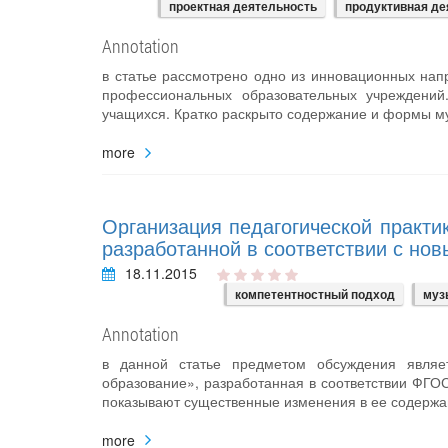
проектная деятельность
продуктивная де
Annotation
в статье рассмотрено одно из инновационных нап
профессиональных образовательных учреждений
учащихся. Кратко раскрыто содержание и формы м
more
Организация педагогической практи
разработанной в соответствии с но
18.11.2015
компетентностный подход
муз
Annotation
в данной статье предметом обсуждения являет
образование», разработанная в соответствии ФГО
показывают существенные изменения в ее содержа
more