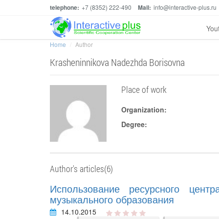
telephone:
+7 (8352) 222-490
Mail:
info@interactive-plus.ru
You
Home
Author
Krasheninnikova Nadezhda Borisovna
Place of work
Organization:
Degree:
Author's articles(6)
Использование ресурсного центр
музыкального образования
14.10.2015