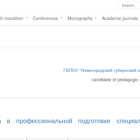
th marathon
Conferences
Monographs
Academic journals
ГБПОУ "Нижегородский губернский 
candidate of pedagogic
а в профессиональной подготовке специал