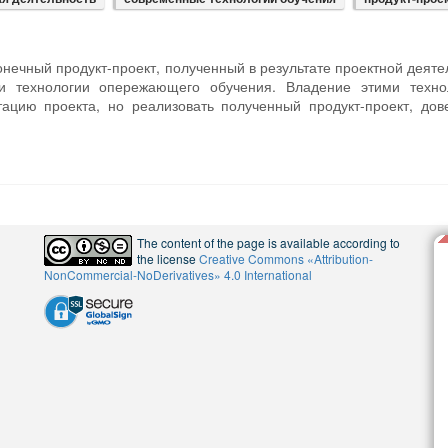
нечный продукт-проект, полученный в результате проектной деяте
p и технологии опережающего обучения. Владение этими техно
ацию проекта, но реализовать полученный продукт-проект, дов
The content of the page is available according to
the license
Creative Commons «Attribution-
NonCommercial-NoDerivatives» 4.0 International