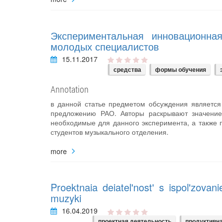
Экспериментальная инновационна
молодых специалистов
15.11.2017
средства
формы обучения
Annotation
в данной статье предметом обсуждения являетс
предложению РАО. Авторы раскрывают значение
необходимые для данного эксперимента, а также 
студентов музыкального отделения.
more
Proektnaia deiatel'nost' s ispol'zova
muzyki
16.04.2019
проектная деятельность
продуктивн