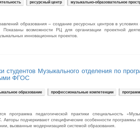
ятельность
ресурсный центр
музыкально-образовательное прост
равлений образования – создание ресурсных центров в условиях
. Показаны возможности РЦ для организации проектной деяте
узыкальных инновационных проектов.
ки студентов Музыкального отделения по прог
выми ФГОС
ыкальное образование
профессиональные компетенции
програм
ся программа педагогической практики специальность «Музы
С. Авторы подчеркивают специфические особенности программы п
нии, вызванные модернизацией системой образования.