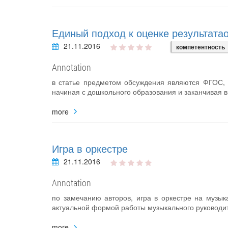
Единый подход к оценке результата
21.11.2016
компетентность
Annotation
в статье предметом обсуждения являются ФГОС, 
начиная с дошкольного образования и заканчивая 
more
Игра в оркестре
21.11.2016
Annotation
по замечанию авторов, игра в оркестре на музык
актуальной формой работы музыкального руководит
more