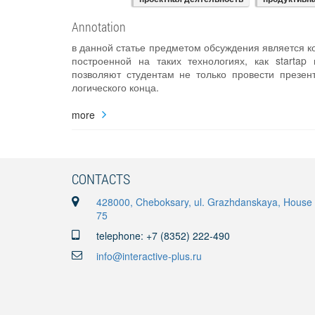
Annotation
в данной статье предметом обсуждения является ко
построенной на таких технологиях, как starta
позволяют студентам не только провести презент
логического конца.
more
CONTACTS
428000, Cheboksary, ul. Grazhdanskaya, House
75
telephone: +7 (8352) 222-490
info@interactive-plus.ru