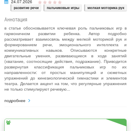
24.07.2026
развитие речи
пальчиковые игры
мелкая моторика рук
Аннотация
в статье обосновывается ключевая роль пальчиковых игр в
гармоничном развитии ребенка. Автор подробно
рассматривает взаимосвязь между мелкой моторикой рук и
формированием речи, эмоционального интеллекта и
коммуникативных навыков. Описываются конкретные
двигательные умения, развивающиеся в ходе занятий
(хватание, соотносящие действия, подражание). Приводится
развернутая классификация пальчиковых игр по их
направленности: от простых манипуляций и сюжетных
упражнений до кинезиологической гимнастики и элементов
театра. Делается акцент на том, что регулярные упражнения
не только стимулируют речевую...
подробнее