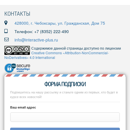
КОНТАКТЫ
428000, г. Чебоксары, ул. Гражданская, Дом 75
Телефон: +7 (8352) 222-490
info@interactive-plus.ru
Содержимое данной страницы доступно по лицензии
Creative Commons «Attribution-NonCommercial-
NoDerivatives» 4.0 International
ФОРМА ПОДПИСКИ
Подпишитесь на нашу рассылку и станьте одним из первых, кто будет в
курсе всех новостей!
Ваш email адрес