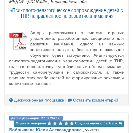
МБДОУ «Д/С №52»
, Белгородская обл
«Психолого-педагогическое сопровождение детей с
ТНР, направленное на развитие внимания»
Авторы рассказывают о системе игровых
упражнений, разработанных специально для
развития внимания, одного из важных
когнитивных навыков, без которого школьное
обучение будет затруднено. Анализируются
психолого-педагогические характеристики детей с ТНР,
включая недостаточную устойчивость и объем внимания,
трудности саморегуляции и самоконтроля, а также
влияние этих особенностей на формирование речевых и
когнитивных навыков.
Дискуссионная площадка
|
Оставить комментарий
Дата публикации: 27.02.2023 г.
Оцените материал 
Средняя оценка: 0 (Всего: 0)
Бобрышева Юлия Александровна
, учитель