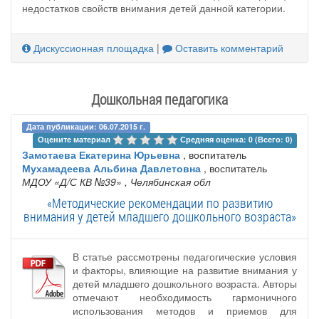
недостатков свойств внимания детей данной категории.
Дискуссионная площадка
|
Оставить комментарий
Дошкольная педагогика
Дата публикации: 06.07.2015 г.
Оцените материал 
Средняя оценка: 0 (Всего: 0)
Замотаева Екатерина Юрьевна
, воспитатель
Мухамадеева Альбина Давлетовна
, воспитатель
МДОУ «Д/С КВ №39»
, Челябинская обл
«Методические рекомендации по развитию
внимания у детей младшего дошкольного возраста»
В статье рассмотрены педагогические условия
и факторы, влияющие на развитие внимания у
детей младшего дошкольного возраста. Авторы
отмечают необходимость гармоничного
использования методов и приемов для