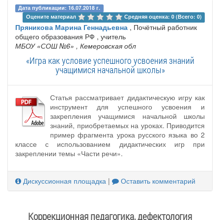
Дата публикации: 16.07.2018 г.
Оцените материал 
Средняя оценка: 0 (Всего: 0)
Пряникова Марина Геннадьевна
, Почётный работник
общего образования РФ , учитель
МБОУ «СОШ №6»
, Кемеровская обл
«Игра как условие успешного усвоения знаний
учащимися начальной школы»
Статья рассматривает дидактическую игру как
инструмент для успешного усвоения и
закрепления учащимися начальной школы
знаний, приобретаемых на уроках. Приводится
пример фрагмента урока русского языка во 2
классе с использованием дидактических игр при
закреплении темы «Части речи».
Дискуссионная площадка
|
Оставить комментарий
Коррекционная педагогика, дефектология