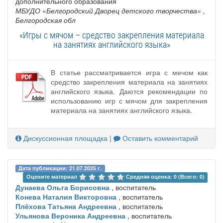
дополнительного образования
МБУДО «Белгородский Дворец детского творчества»
,
Белгородская обл
«Игры с мячом – средство закрепления материала
на занятиях английского языка»
В статье рассматривается игра с мечом как
средство закрепления материала на занятиях
английского языка. Даются рекомендации по
использованию игр с мячом для закрепления
материала на занятиях английского языка.
Дискуссионная площадка
|
Оставить комментарий
Дата публикации: 21.07.2025 г.
Оцените материал 
Средняя оценка: 0 (Всего: 0)
Дунаева Ольга Борисовна
, воспитатель
Конева Наталия Викторовна
, воспитатель
Плёхова Татьяна Андреевна
, воспитатель
Ульянова Вероника Андреевна
, воспитатель