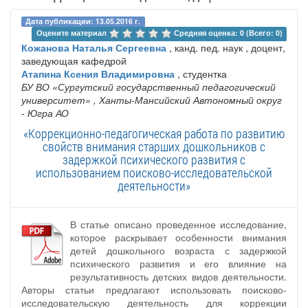
Дата публикации: 13.05.2016 г.
Оцените материал 
Средняя оценка: 0 (Всего: 0)
Кожанова Наталья Сергеевна
, канд. пед. наук , доцент,
заведующая кафедрой
Атапина Ксения Владимировна
, студентка
БУ ВО «Сургутский государственный педагогический
университет»
, Ханты-Мансийский Автономный округ
- Югра АО
«Коррекционно-педагогическая работа по развитию
свойств внимания старших дошкольников с
задержкой психического развития с
использованием поисково-исследовательской
деятельности»
В статье описано проведенное исследование,
которое раскрывает особенности внимания
детей дошкольного возраста с задержкой
психического развития и его влияние на
результативность детских видов деятельности.
Авторы статьи предлагают использовать поисково-
исследовательскую деятельность для коррекции