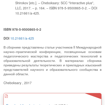
Shirokov [etc.]. – Cheboksary: SCC "Interactive plus",
LLC, 2017. – p. 164. – ISBN 978-5-9500865-0-2. – DOI
10.21661/a-425.
ISBN 978-5-9500865-0-2
DOI
10.21661/a-425
В сборнике представлены статьи участников II Международной
научно–практической конференции, посвященные основам
педагогического мастерства и педагогических технологий в
образовательной деятельности. В материалах сборника
приведены результаты теоретических и прикладных изысканий
представителей научного и образовательного сообщества в
данной области.
Cheboksary , 2017