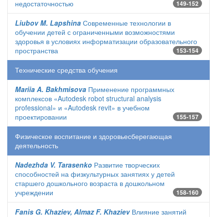
недостаточностью
149-152
Liubov M. Lapshina
Современные технологии в
обучении детей с ограниченными возможностями
здоровья в условиях информатизации образовательного
пространства
153-154
Технические средства обучения
Mariia A. Bakhmisova
Применение программных
комплексов «Autodesk robot structural analysis
professional» и «Autodesk revit» в учебном
проектировании
155-157
Физическое воспитание и здоровьесберегающая
деятельность
Nadezhda V. Tarasenko
Развитие творческих
способностей на физкультурных занятиях у детей
старшего дошкольного возраста в дошкольном
учреждении
158-160
Fanis G. Khaziev, Almaz F. Khaziev
Влияние занятий