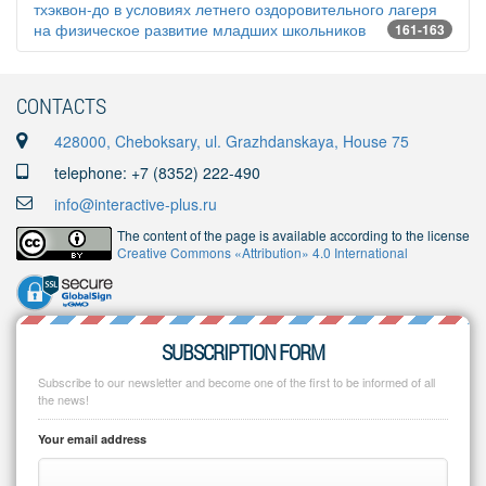
тхэквон-до в условиях летнего оздоровительного лагеря
на физическое развитие младших школьников
161-163
CONTACTS
428000, Cheboksary, ul. Grazhdanskaya, House 75
telephone: +7 (8352) 222-490
info@interactive-plus.ru
The content of the page is available according to the license
Creative Commons «Attribution» 4.0 International
SUBSCRIPTION FORM
Subscribe to our newsletter and become one of the first to be informed of all
the news!
Your email address