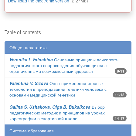
Download the electronic version
(2.27Mb)
Table of contents
Общая педагогика
Veronika I. Voloshina
Основные принципы психолого-
педагогического сопровождения обучающихся с
ограниченными возможностями здоровья
8-11
Valentina V. Sizova
Опыт применения игровых
технологий в преподавании генетики человека с
основами медицинской генетики
11-13
Galina S. Ushakova, Olga B. Buksikova
Выбор
педагогических методик и принципов на уроках
хореографии в спортивной школе
14-17
Система образования