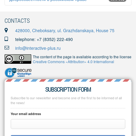
CONTACTS
428000, Cheboksary, ul. Grazhdanskaya, House 75
telephone: +7 (8352) 222-490
info@interactive-plus.ru
The content of the page is available according to the license
Creative Commons «Attribution» 4.0 International
SUBSCRIPTION FORM
Subscribe to our newsletter and become one of the first to be informed of all
the news!
Your email address