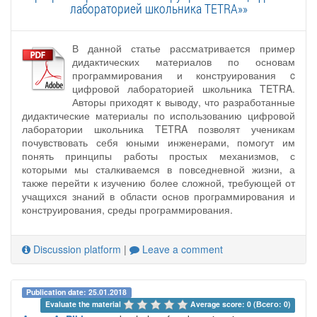
лабораторией школьника TETRA»»
В данной статье рассматривается пример
дидактических материалов по основам
программирования и конструирования c
цифровой лабораторией школьника TETRA.
Авторы приходят к выводу, что разработанные
дидактические материалы по использованию цифровой
лаборатории школьника TETRA позволят ученикам
почувствовать себя юными инженерами, помогут им
понять принципы работы простых механизмов, с
которыми мы сталкиваемся в повседневной жизни, а
также перейти к изучению более сложной, требующей от
учащихся знаний в области основ программирования и
конструирования, среды программирования.
Discussion platform
|
Leave a comment
Publication date: 25.01.2018
Evaluate the material 
Average score: 0 (Всего: 0)