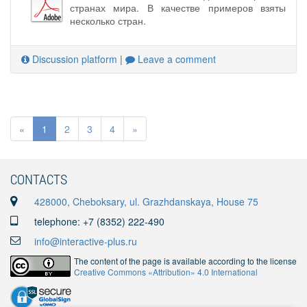
странах мира. В качестве примеров взяты
несколько стран.
Discussion platform
|
Leave a comment
«
1
2
3
4
»
CONTACTS
428000, Cheboksary, ul. Grazhdanskaya, House 75
telephone: +7 (8352) 222-490
info@interactive-plus.ru
The content of the page is available according to the license
Creative Commons «Attribution» 4.0 International