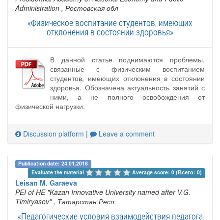
Administration
, Ростовская обл
«Физическое воспитание студентов, имеющих
отклонения в состоянии здоровья»
В данной статье поднимаются проблемы,
связанные с физическим воспитанием
студентов, имеющих отклонения в состоянии
здоровья. Обозначена актуальность занятий с
ними, а не полного освобождения от
физической нагрузки.
Discussion platform
|
Leave a comment
Publication date: 24.01.2018
Evaluate the material 
Average score: 0 (Всего: 0)
Leisan M. Garaeva
PEI of HE "Kazan Innovative University named after V.G.
Timiryasov"
, Татарстан Респ
«Педагогические условия взаимодействия педагога