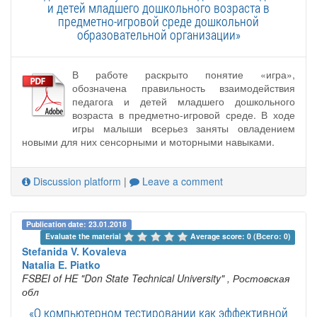
и детей младшего дошкольного возраста в
предметно-игровой среде дошкольной
образовательной организации»
В работе раскрыто понятие «игра»,
обозначена правильность взаимодействия
педагога и детей младшего дошкольного
возраста в предметно-игровой среде. В ходе
игры малыши всерьез заняты овладением
новыми для них сенсорными и моторными навыками.
Discussion platform
|
Leave a comment
Publication date: 23.01.2018
Evaluate the material 
Average score: 0 (Всего: 0)
Stefanida V. Kovaleva
Natalia E. Piatko
FSBEI of HE "Don State Technical University"
, Ростовская
обл
«О компьютерном тестировании как эффективной