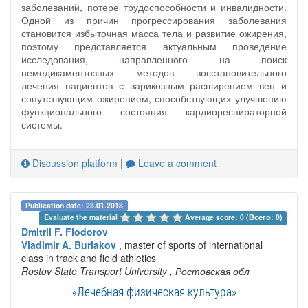
заболеваний, потере трудоспособности и инвалидности.
Одной из причин прогрессирования заболевания
становится избыточная масса тела и развитие ожирения,
поэтому представляется актуальным проведение
исследования, направленного на поиск
немедикаментозных методов восстановительного
лечения пациентов с варикозным расширением вен и
сопутствующим ожирением, способствующих улучшению
функционального состояния кардиореспираторной
системы.
Discussion platform
|
Leave a comment
Publication date: 23.01.2018
Evaluate the material 
Average score: 0 (Всего: 0)
Dmitrii F. Fiodorov
Vladimir A. Buriakov
, master of sports of international
class in track and field athletics
Rostov State Transport University
, Ростовская обл
«Лечебная физическая культура»