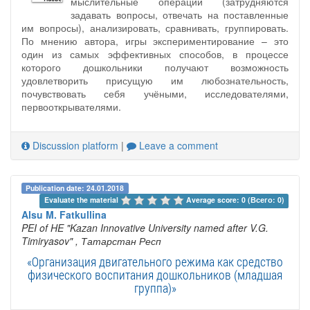
мыслительные операции (затрудняются
задавать вопросы, отвечать на поставленные
им вопросы), анализировать, сравнивать, группировать.
По мнению автора, игры экспериментирование – это
один из самых эффективных способов, в процессе
которого дошкольники получают возможность
удовлетворить присущую им любознательность,
почувствовать себя учёными, исследователями,
первооткрывателями.
Discussion platform
|
Leave a comment
Publication date: 24.01.2018
Evaluate the material 
Average score: 0 (Всего: 0)
Alsu M. Fatkullina
PEI of HE "Kazan Innovative University named after V.G.
Timiryasov"
, Татарстан Респ
«Организация двигательного режима как средство
физического воспитания дошкольников (младшая
группа)»