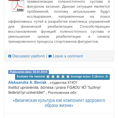
травматизации голеностопного сустава в
фигурном катании. Данная ситуация является
проблемной, поэтому актуальными будут
исследования, направленные на поиск
эффективных путей в разработке комплекса упражнений
для физической реабилитации. Способствующих
восстановлению функций голеностопного сустава и
уменьшения сроков реабилитации и начала
тренировочного процесса спортсменов фигуристов.
Discussion platform
|
Leave a comment
Publication date: 25.01.2018
Evaluate the material 
Average score: 0 (Всего: 0)
Aleksandra A. Beniak
, студентка К1Ю1
Institut upravleniia, biznesa i prava FGAOU VO "Iuzhnyi
federal'nyi universitet"
, Ростовская обл
«Физическая культура как компонент здорового
образа жизни»