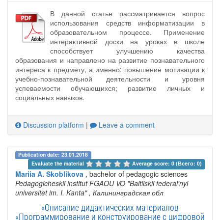
В данной статье рассматривается вопрос
использования средств информатизации в
образовательном процессе. Применение
интерактивной доски на уроках в школе
способствует улучшению качества
образования и направлено на развитие познавательного
интереса к предмету, а именно: повышение мотивации к
учебно-познавательной деятельности и уровня
успеваемости обучающихся; развитие личных и
социальных навыков.
Discussion platform
|
Leave a comment
Publication date: 23.01.2018
Evaluate the material 
Average score: 0 (Всего: 0)
Mariia A. Skoblikova
, bachelor of pedagogic sciences
Pedagogicheskii institut FGAOU VO "Baltiiskii federal'nyi
universitet im. I. Kanta"
, Калининградская обл
«Описание дидактических материалов
«Программирование и конструирование с цифровой