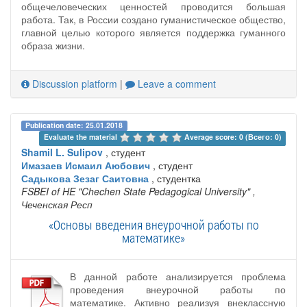
общечеловеческих ценностей проводится большая
работа. Так, в России создано гуманистическое общество,
главной целью которого является поддержка гуманного
образа жизни.
Discussion platform
|
Leave a comment
Publication date: 25.01.2018
Evaluate the material 
Average score: 0 (Всего: 0)
Shamil L. Sulipov
, студент
Имазаев Исмаил Аюбович
, студент
Садыкова Зезаг Саитовна
, студентка
FSBEI of HE "Chechen State Pedagogical University"
,
Чеченская Респ
«Основы введения внеурочной работы по
математике»
В данной работе анализируется проблема
проведения внеурочной работы по
математике. Активно реализуя внеклассную