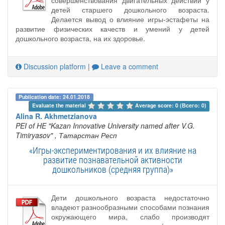
детей старшего дошкольного возраста.
Делается вывод о влияние игры-эстафеты на
развитие физических качеств и умений у детей
дошкольного возраста, на их здоровье.
Discussion platform
|
Leave a comment
Publication date: 24.01.2018
Evaluate the material 
Average score: 0 (Всего: 0)
Alina R. Akhmetzianova
PEI of HE "Kazan Innovative University named after V.G.
Timiryasov"
, Татарстан Респ
«Игры-экспериментирования и их влияние на
развитие познавательной активности
дошкольников (средняя группа)»
Дети дошкольного возраста недостаточно
владеют разнообразными способами познания
окружающего мира, слабо производят