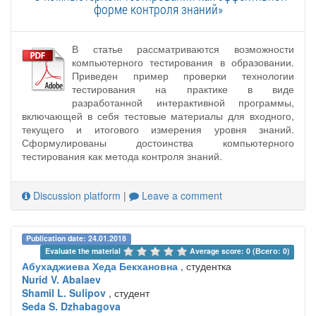
форме контроля знаний»
В статье рассматриваются возможности
компьютерного тестирования в образовании.
Приведен пример проверки технологии
тестирования на практике в виде
разработанной интерактивной программы,
включающей в себя тестовые материалы для входного,
текущего и итогового измерения уровня знаний.
Сформулированы достоинства компьютерного
тестирования как метода контроля знаний.
Discussion platform
|
Leave a comment
Publication date: 24.01.2018
Evaluate the material 
Average score: 0 (Всего: 0)
Абухаджиева Хеда Бекхановна
, студентка
Nurid V. Abalaev
Shamil L. Sulipov
, студент
Seda S. Dzhabagova