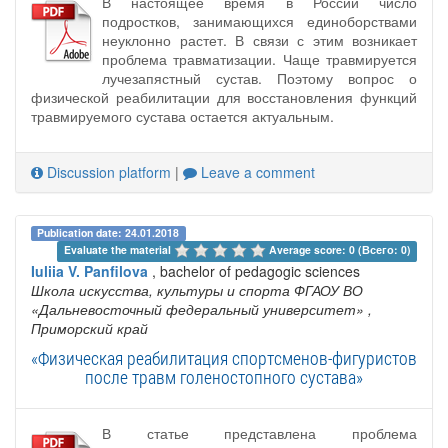
В настоящее время в России число
подростков, занимающихся единоборствами
неуклонно растет. В связи с этим возникает
проблема травматизации. Чаще травмируется
лучезапястный сустав. Поэтому вопрос о
физической реабилитации для восстановления функций
травмируемого сустава остается актуальным.
Discussion platform
|
Leave a comment
Publication date: 24.01.2018
Evaluate the material 
Average score: 0 (Всего: 0)
Iuliia V. Panfilova
, bachelor of pedagogic sciences
Школа искусства, культуры и спорта ФГАОУ ВО
«Дальневосточный федеральный университет»
,
Приморский край
«Физическая реабилитация спортсменов-фигуристов
после травм голеностопного сустава»
В статье представлена проблема