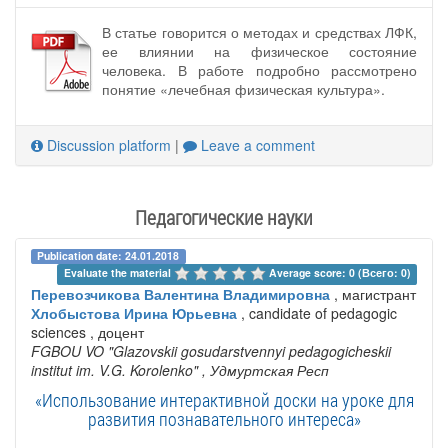
В статье говорится о методах и средствах ЛФК,
ее влиянии на физическое состояние
человека. В работе подробно рассмотрено
понятие «лечебная физическая культура».
Discussion platform
|
Leave a comment
Педагогические науки
Publication date: 24.01.2018
Evaluate the material 
Average score: 0 (Всего: 0)
Перевозчикова Валентина Владимировна
, магистрант
Хлобыстова Ирина Юрьевна
, candidate of pedagogic
sciences , доцент
FGBOU VO "Glazovskii gosudarstvennyi pedagogicheskii
institut im. V.G. Korolenko"
, Удмуртская Респ
«Использование интерактивной доски на уроке для
развития познавательного интереса»