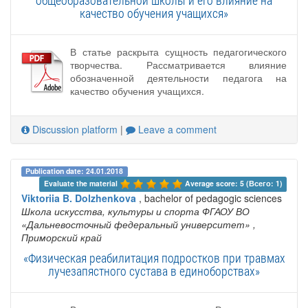
общеобразовательной школы и его влияние на
качество обучения учащихся»
В статье раскрыта сущность педагогического
творчества. Рассматривается влияние
обозначенной деятельности педагога на
качество обучения учащихся.
Discussion platform
|
Leave a comment
Publication date: 24.01.2018
Evaluate the material 
Average score: 5 (Всего: 1)
Viktoriia B. Dolzhenkova
, bachelor of pedagogic sciences
Школа искусства, культуры и спорта ФГАОУ ВО
«Дальневосточный федеральный университет»
,
Приморский край
«Физическая реабилитация подростков при травмах
лучезапястного сустава в единоборствах»