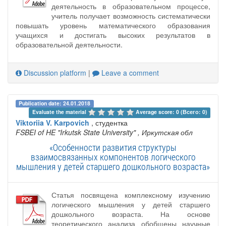
деятельность в образовательном процессе,
учитель получает возможность систематически
повышать уровень математического образования
учащихся и достигать высоких результатов в
образовательной деятельности.
Discussion platform
|
Leave a comment
Publication date: 24.01.2018
Evaluate the material 
Average score: 0 (Всего: 0)
Viktoriia V. Karpovich
, студентка
FSBEI of HE "Irkutsk State University"
, Иркутская обл
«Особенности развития структуры
взаимосвязанных компонентов логического
мышления у детей старшего дошкольного возраста»
Статья посвящена комплексному изучению
логического мышления у детей старшего
дошкольного возраста. На основе
теоретического анализа обобщены научные