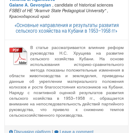
Gaiane A. Gevorgian
, candidate of historical sciences
FSBEI of HE "Aramvir State Pedagogical University"
,
Краснодарский край
«Основные направления и результаты развития
сельского хозяйства на Кубани в 1953–1958 гг»
В статье рассматривается влияние реформ
руководства Н.С. Хрущева на развитие
сельского хозяйства Кубани. На основе
использования историко-сравнительного
метода показаны положительные изменения в
области животноводства и земледелия, приведены
данные об укреплении материального положения
колхозов и росте благосостояния колхозников на Кубани.
Наряду с позитивной оценкой результатов развития
сельского хозяйства в 1953–1958 гг., обращается
внимание на непоследовательность действий партийного
руководства, что привело к снижению темпов
сельскохозяйственного производства.
Discussion platform
|
Leave a comment