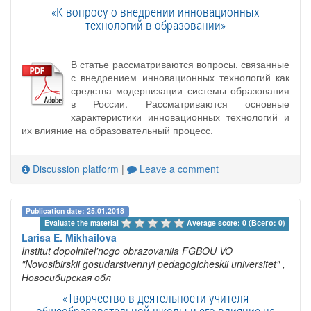
«К вопросу о внедрении инновационных
технологий в образовании»
В статье рассматриваются вопросы, связанные
с внедрением инновационных технологий как
средства модернизации системы образования
в России. Рассматриваются основные
характеристики инновационных технологий и
их влияние на образовательный процесс.
Discussion platform
|
Leave a comment
Publication date: 25.01.2018
Evaluate the material 
Average score: 0 (Всего: 0)
Larisa E. Mikhailova
Institut dopolnitel'nogo obrazovaniia FGBOU VO
"Novosibirskii gosudarstvennyi pedagogicheskii universitet"
,
Новосибирская обл
«Творчество в деятельности учителя