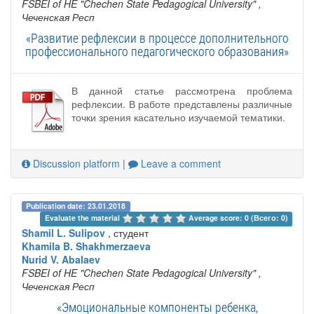
FSBEI of HE "Chechen State Pedagogical University"
,
Чеченская Респ
«Развитие рефлексии в процессе дополнительного
профессионального педагогического образования»
В данной статье рассмотрена проблема
рефлексии. В работе представлены различные
точки зрения касательно изучаемой тематики.
Discussion platform
|
Leave a comment
Publication date: 23.01.2018
Evaluate the material 
Average score: 0 (Всего: 0)
Shamil L. Sulipov
, студент
Khamila B. Shakhmerzaeva
Nurid V. Abalaev
FSBEI of HE "Chechen State Pedagogical University"
,
Чеченская Респ
«Эмоциональные компоненты ребенка,