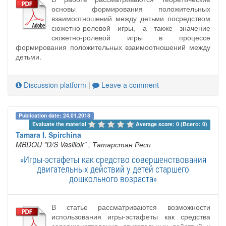
основы формирования положительных
взаимоотношений между детьми посредством
сюжетно-ролевой игры, а также значение
сюжетно-ролевой игры в процессе
формирования положительных взаимоотношений между
детьми.
Discussion platform
|
Leave a comment
Publication date: 24.01.2018
Evaluate the material 
Average score: 0 (Всего: 0)
Tamara I. Spirchina
MBDOU "D/S Vasiliok"
, Татарстан Респ
«Игры-эстафеты как средство совершенствования
двигательных действий у детей старшего
дошкольного возраста»
В статье рассматриваются возможности
использования игры-эстафеты как средства
совершенствования двигательных действий у