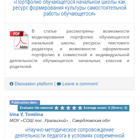
«Портфолио обучающегося начальной школы как
ресурс формирования культуры самостоятельной
работы обучающегося»
В статье рассмотрены возможности
моделирования портфолио обучающегося
начальной школы, ресурсы текстового
редактора и возможности оформления
портфолио в совместной и индивидуальной
деятельности обучающегося начальных классов и
родителей.
Discussion platform
|
Leave a comment
Publication date:
Evaluate the material 
Average score: 0 (Всего: 0)
Irina V. Tomilina
МОУ «СОШ пос. Уральский»
, Свердловская обл
«Научно-методическое сопровождение
деятельности педагога в условиях современной