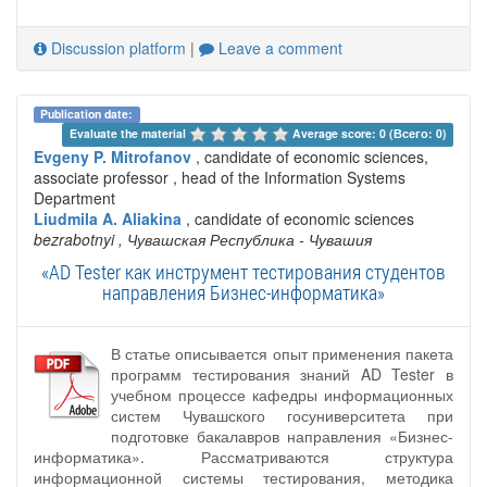
Discussion platform
|
Leave a comment
Publication date:
Evaluate the material 
Average score: 0 (Всего: 0)
Evgeny P. Mitrofanov
, candidate of economic sciences,
associate professor , head of the Information Systems
Department
Liudmila A. Aliakina
, candidate of economic sciences
bezrabotnyi
, Чувашская Республика - Чувашия
«AD Tester как инструмент тестирования студентов
направления Бизнес-информатика»
В статье описывается опыт применения пакета
программ тестирования знаний AD Tester в
учебном процессе кафедры информационных
систем Чувашского госуниверситета при
подготовке бакалавров направления «Бизнес-
информатика». Рассматриваются структура
информационной системы тестирования, методика