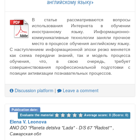
английскому языку»
В статье рассматриваются вопросы
использования Интернета в обучении
иностранному языку. Информационно-
коммуникативные технологии заняли прочное
место в процессе обучения английскому языку.
С наступлением информационной эпохи резко меняется
как схема передачи знаний, так и модель процесса
обучения, что, в свою очередь, требует
совершенствования профессиональной подготовки с
позиции активизации познавательных процессов.
Discussion platform
|
Leave a comment
Publication date:
Evaluate the material 
Average score: 0 (Всего: 0)
Elena V. Leonova
ANO DO "Planeta detstva "Lada" - D/S 67 "Radost'"
,
Самарская обл