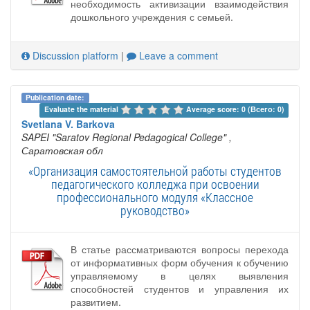
необходимость активизации взаимодействия
дошкольного учреждения с семьей.
Discussion platform
|
Leave a comment
Publication date:
Evaluate the material 
Average score: 0 (Всего: 0)
Svetlana V. Barkova
SAPEI "Saratov Regional Pedagogical College"
,
Саратовская обл
«Организация самостоятельной работы студентов
педагогического колледжа при освоении
профессионального модуля «Классное
руководство»
В статье рассматриваются вопросы перехода
от информативных форм обучения к обучению
управляемому в целях выявления
способностей студентов и управления их
развитием.