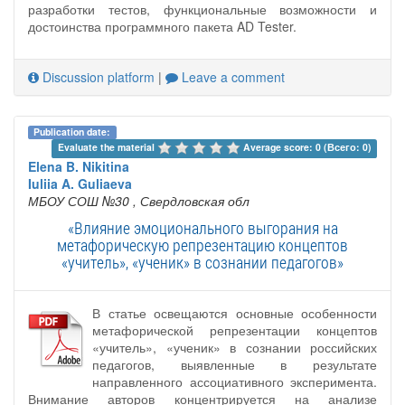
разработки тестов, функциональные возможности и
достоинства программного пакета AD Tester.
Discussion platform
|
Leave a comment
Publication date:
Evaluate the material 
Average score: 0 (Всего: 0)
Elena B. Nikitina
Iuliia A. Guliaeva
МБОУ СОШ №30
, Свердловская обл
«Влияние эмоционального выгорания на
метафорическую репрезентацию концептов
«учитель», «ученик» в сознании педагогов»
В статье освещаются основные особенности
метафорической репрезентации концептов
«учитель», «ученик» в сознании российских
педагогов, выявленные в результате
направленного ассоциативного эксперимента.
Внимание авторов концентрируется на анализе