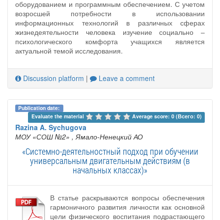
оборудованием и программным обеспечением. С учетом
возросшей потребности в использовании
информационных технологий в различных сферах
жизнедеятельности человека изучение социально –
психологического комфорта учащихся является
актуальной темой исследования.
Discussion platform
|
Leave a comment
Publication date:
Evaluate the material 
Average score: 0 (Всего: 0)
Razina A. Sychugova
МОУ «СОШ №2»
, Ямало-Ненецкий АО
«Системно-деятельностный подход при обучении
универсальным двигательным действиям (в
начальных классах)»
В статье раскрываются вопросы обеспечения
гармоничного развития личности как основной
цели физического воспитания подрастающего