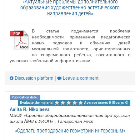
«Актуальные проблемы дополнительного
образования художественно эстетического
направления детей»
В статье поднимается проблема
необходимости применения педагогически
новых подходов к обучению детей
музыкальной грамотности, ориентированных
на современного ребенка, воспитанного в
условиях глобальной информатизации.
Discussion platform
|
Leave a comment
Publication date:
Evaluate the material 
Average score: 0 (Всего: 0)
Aelita R. Nikolaeva
МБОУ «Средняя общеобразовательная татаро-русская
школа №48 с УИОП»
, Татарстан Респ
«Сделать преподавание геометрии интересным»