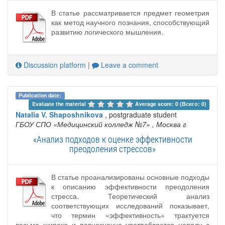
В статье рассматривается предмет геометрия
как метод научного познания, способствующий
развитию логического мышления.
Discussion platform
|
Leave a comment
Publication date:
Evaluate the material 
Average score: 0 (Всего: 0)
Natalia V. Shaposhnikova
, postgraduate student
ГБОУ СПО «Медицинский колледж №7»
, Москва г
«Анализ подходов к оценке эффективности
преодоления стрессов»
В статье проанализированы основные подходы
к описанию эффективности преодоления
стресса. Теоретический анализ
соответствующих исследований показывает,
что термин «эффективность» трактуется
весьма широко и равнозначно употребляется наряду с