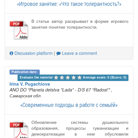
«Игровое занятие: «Что такое толерантность?»
В статье автор раскрывает в форме игрового
занятия понятие толерантности.
Discussion platform
|
Leave a comment
Publication date:
Evaluate the material 
Average score: 0 (Всего: 0)
Irina V. Pugachiova
ANO DO "Planeta detstva "Lada" - D/S 67 "Radost'"
,
Самарская обл
«Современные подходы в работе с семьёй»
Обновление системы дошкольного
образования, процессы гуманизации и
демократизации в нем обусловили