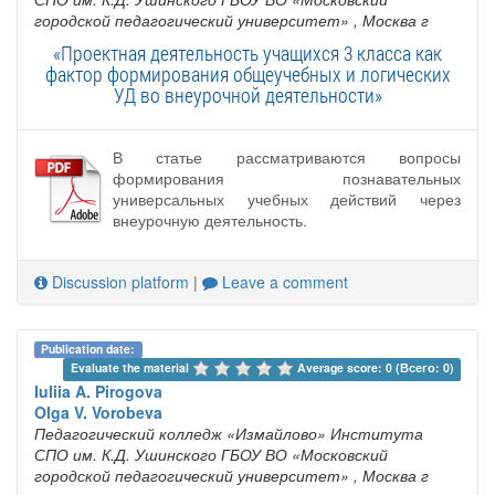
городской педагогический университет»
, Москва г
«Проектная деятельность учащихся 3 класса как
фактор формирования общеучебных и логических
УД во внеурочной деятельности»
В статье рассматриваются вопросы
формирования познавательных
универсальных учебных действий через
внеурочную деятельность.
Discussion platform
|
Leave a comment
Publication date:
Evaluate the material 
Average score: 0 (Всего: 0)
Iuliia A. Pirogova
Olga V. Vorobeva
Педагогический колледж «Измайлово» Института
СПО им. К.Д. Ушинского ГБОУ ВО «Московский
городской педагогический университет»
, Москва г