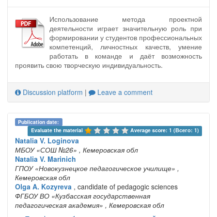
Использование метода проектной
деятельности играет значительную роль при
формировании у студентов профессиональных
компетенций, личностных качеств, умение
работать в команде и даёт возможность
проявить свою творческую индивидуальность.
Discussion platform
|
Leave a comment
Publication date:
Evaluate the material 
Average score: 1 (Всего: 1)
Natalia V. Loginova
МБОУ «СОШ №26»
, Кемеровская обл
Natalia V. Marinich
ГПОУ «Новокузнецкое педагогическое училище»
,
Кемеровская обл
Olga A. Kozyreva
, candidate of pedagogic sciences
ФГБОУ ВО «Кузбасская государственная
педагогическая академия»
, Кемеровская обл