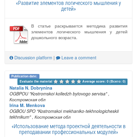
«Развитие элементов логического мышления у
детей»
В статье раскрывается методика развития
элементов логического мышления у детей
дошкольного возраста.
Discussion platform
|
Leave a comment
Publication date:
Evaluate the material 
Average score: 0 (Всего: 0)
Natalia N. Dobrynina
OGBPOU "Kostromskoi kolledzh bytovogo servisa"
,
Костромская обл
Irina M. Menkova
OGBOU SPO "Kostromskoi mekhaniko-tekhnologicheskii
tekhnikum"
, Костромская обл
«Использование метода проектной деятельности в
преподавании профессиональных модулей»