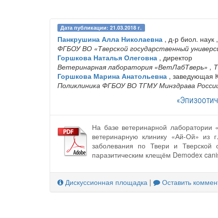
Дата публикации: 21.03.2018 г.
Панкрушина Алла Николаевна
, д-р биол. наук
ФГБОУ ВО «Тверской государственный универ
Горшкова Наталья Олеговна
, директор
Ветеринарная лаборатория «ВетЛабТверь»
, 
Горшкова Марина Анатольевна
, заведующая 
Поликлиника ФГБОУ ВО ТГМУ Минздрава Росси
«Эпизоотич
На базе ветеринарной лаборатории «
ветеринарную клинику «Ай-Ой» из г
заболевания по Твери и Тверской 
паразитическим клещём Demodex canis,
Дискуссионная площадка
|
Оставить коммен