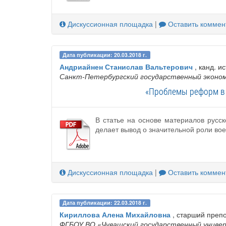
Дискуссионная площадка
|
Оставить коммен
Дата публикации: 20.03.2018 г.
Андриайнен Станислав Вальтерович
, канд. ис
Санкт-Петербургский государственный эконо
«Проблемы реформ в 
В статье на основе материалов русс
делает вывод о значительной роли вое
Дискуссионная площадка
|
Оставить коммен
Дата публикации: 22.03.2018 г.
Кириллова Алена Михайловна
, старший преп
ФГБОУ ВО «Чувашский государственный универ