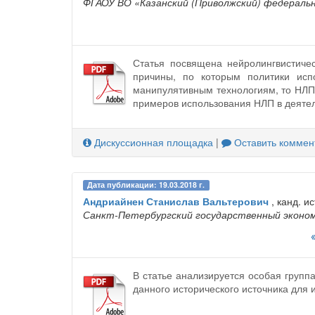
ФГАОУ ВО «Казанский (Приволжский) федераль
Статья посвящена нейролингвистиче
причины, по которым политики исп
манипулятивным технологиям, то НЛП 
примеров использования НЛП в деятел
Дискуссионная площадка
|
Оставить коммен
Дата публикации: 19.03.2018 г.
Андриайнен Станислав Вальтерович
, канд. ис
Санкт-Петербургский государственный эконо
В статье анализируется особая групп
данного исторического источника для 