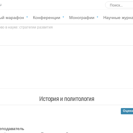
u
ый марафон
Конференции
Монографии
Научные журн
во в науке: стратегии развития
»
История и политология
Оцени
еподаватель