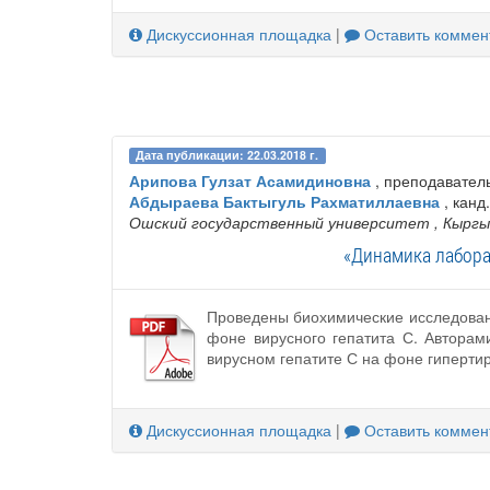
Дискуссионная площадка
|
Оставить коммен
Дата публикации: 22.03.2018 г.
Арипова Гулзат Асамидиновна
, преподавател
Абдыраева Бактыгуль Рахматиллаевна
, канд
Ошский государственный университет
, Кырг
«Динамика лабора
Проведены биохимические исследовани
фоне вирусного гепатита С. Авторам
вирусном гепатите С на фоне гиперти
Дискуссионная площадка
|
Оставить коммен