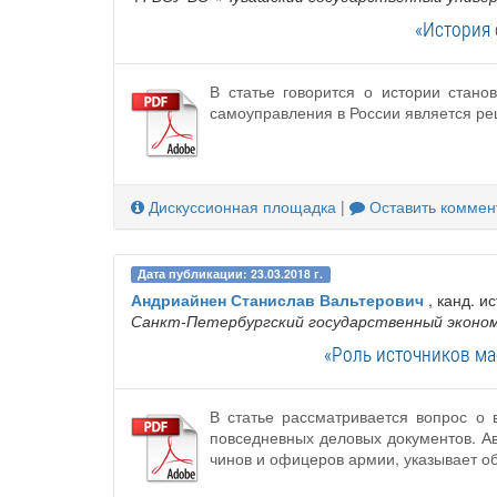
«История 
В статье говорится о истории стан
самоуправления в России является ре
Дискуссионная площадка
|
Оставить коммен
Дата публикации: 23.03.2018 г.
Андриайнен Станислав Вальтерович
, канд. ис
Санкт-Петербургский государственный эконо
«Роль источников ма
В статье рассматривается вопрос о 
повседневных деловых документов. Ав
чинов и офицеров армии, указывает об