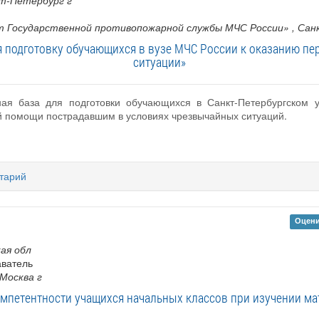
кт-Петербург г
 Государственной противопожарной службы МЧС России»
, Са
я подготовку обучающихся в вузе МЧС России к оказанию 
ситуации»
ная база для подготовки обучающихся в Санкт-Петербургском у
й помощи пострадавшим в условиях чрезвычайных ситуаций.
тарий
Оцени
кая обл
аватель
 Москва г
мпетентности учащихся начальных классов при изучении мат