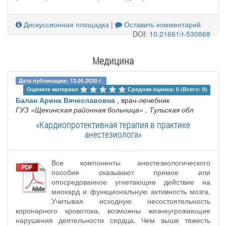
Дискуссионная площадка
|
Оставить комментарий
DOI:
10.21661/r-530868
Медицина
Дата публикации: 13.05.2020 г.
Оцените материал 
Средняя оценка: 0 (Всего: 0)
Балан Арина Вячеславовна
, врач-лечебник
ГУЗ «Щекинская районная больница»
, Тульская обл
«Кардиопротективная терапия в практике
анестезиолога»
Все компоненты анестезиологического
пособия оказывают прямое или
опосредованное угнетающее действие на
миокард и функциональную активность мозга.
Учитывая исходную несостоятельность
коронарного кровотока, возможны жизнеугрожающие
нарушения деятельности сердца. Чем выше тяжесть