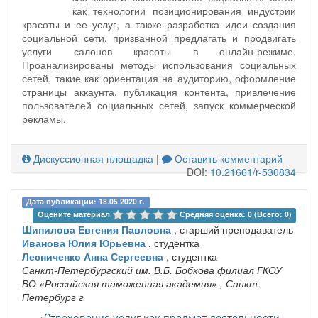
как технологии позиционирования индустрии
красоты и ее услуг, а также разработка идеи создания
социальной сети, призванной предлагать и продвигать
услуги салонов красоты в онлайн-режиме.
Проанализированы методы использования социальных
сетей, такие как ориентация на аудиторию, оформление
страницы аккаунта, публикация контента, привлечение
пользователей социальных сетей, запуск коммерческой
рекламы.
Дискуссионная площадка
|
Оставить комментарий
DOI:
10.21661/r-530834
Дата публикации: 18.05.2020 г.
Оцените материал 
Средняя оценка: 0 (Всего: 0)
Шипилова Евгения Павловна
, старший преподаватель
Иванова Юлия Юрьевна
, студентка
Лесниченко Анна Сергеевна
, студентка
Санкт-Петербургский им. В.Б. Бобкова филиал ГКОУ
ВО «Российская таможенная академия»
, Санкт-
Петербург г
«Страхование услуг как предмет деятельности