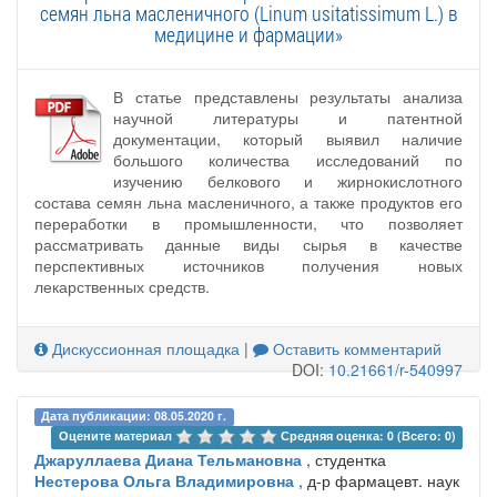
семян льна масленичного (Linum usitatissimum L.) в
медицине и фармации»
В статье представлены результаты анализа
научной литературы и патентной
документации, который выявил наличие
большого количества исследований по
изучению белкового и жирнокислотного
состава семян льна масленичного, а также продуктов его
переработки в промышленности, что позволяет
рассматривать данные виды сырья в качестве
перспективных источников получения новых
лекарственных средств.
Дискуссионная площадка
|
Оставить комментарий
DOI:
10.21661/r-540997
Дата публикации: 08.05.2020 г.
Оцените материал 
Средняя оценка: 0 (Всего: 0)
Джаруллаева Диана Тельмановна
, студентка
Нестерова Ольга Владимировна
, д-р фармацевт. наук