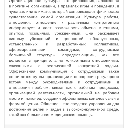
Организационная культура – это философия, заложенная
в политике организации, в правилах игры и поведения, в
чувствах или климате, который сопровождает физическое
существование самой организации. Культура работы,
отношения, отношение к различным контрагентам
информирует и дает возможность обмена мнениями,
опытом, позициями, убеждениями. Она раскрывает
систему убеждений и ценностей, обнаруженных,
установленных и разработанных коллективом,
сформированными командами, сотрудниками
больничной структуры, определяющими, как все
делается в принципе, а не конкретными отношениями,
связанными с реализацией конкретной задачи.
Эффективная коммуникация с сотрудниками также
достигается путем организации и поощрения регулярных
встреч между руководителями и сотрудниками, в
отношении проблем, связанных с рабочим процессом,
организацией деятельности, эргономикой на рабочем
месте и, наконец, создания эффективных каналов связи и
форм общения. Общение – это средство управления для
достижения целей и задач в высококонкурентной среде,
такой как больничная медицинская помощь.