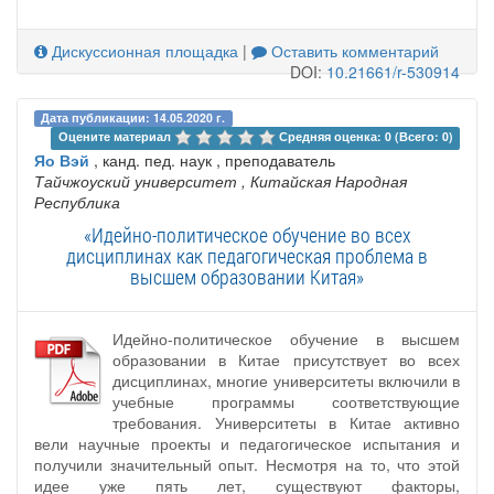
Дискуссионная площадка
|
Оставить комментарий
DOI:
10.21661/r-530914
Дата публикации: 14.05.2020 г.
Оцените материал 
Средняя оценка: 0 (Всего: 0)
Яо Вэй
, канд. пед. наук , преподаватель
Тайчжоуский университет
, Китайская Народная
Республика
«Идейно-политическое обучение во всех
дисциплинах как педагогическая проблема в
высшем образовании Китая»
Идейно-политическое обучение в высшем
образовании в Китае присутствует во всех
дисциплинах, многие университеты включили в
учебные программы соответствующие
требования. Университеты в Китае активно
вели научные проекты и педагогическое испытания и
получили значительный опыт. Несмотря на то, что этой
идее уже пять лет, существуют факторы,