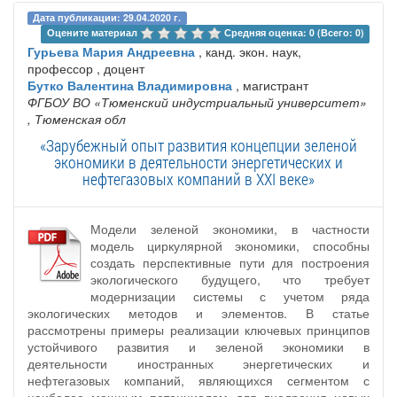
Дата публикации: 29.04.2020 г.
Оцените материал 
Средняя оценка: 0 (Всего: 0)
Гурьева Мария Андреевна
, канд. экон. наук,
профессор , доцент
Бутко Валентина Владимировна
, магистрант
ФГБОУ ВО «Тюменский индустриальный университет»
, Тюменская обл
«Зарубежный опыт развития концепции зеленой
экономики в деятельности энергетических и
нефтегазовых компаний в XXI веке»
Модели зеленой экономики, в частности
модель циркулярной экономики, способны
создать перспективные пути для построения
экологического будущего, что требует
модернизации системы с учетом ряда
экологических методов и элементов. В статье
рассмотрены примеры реализации ключевых принципов
устойчивого развития и зеленой экономики в
деятельности иностранных энергетических и
нефтегазовых компаний, являющихся сегментом с
наиболее мощным потенциалом для внедрения новых