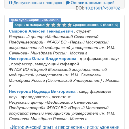
Дискуссионная площадка
|
Оставить комментарий
DOI:
10.21661/r-530702
Дата публикации: 12.05.2020 г.
Оцените материал 
Средняя оценка: 0 (Всего: 0)
Смирнов Алексей Геннадьевич
, студент
Ресурсный центр «Медицинский Сеченовский
Предуниверсарий» ФГАОУ ВО «Первый Московский
государственный медицинский университет им. И.М.
Сеченова» Минздрава России
, Москва г
Нестерова Ольга Владимировна
, д-р фармацевт. наук
, профессор, заведующий кафедрой
ФГАОУ ВО «Первый Московский государственный
медицинский университет им. И.М. Сеченова»
Минздрава России (Сеченовский Университет)
, Москва
г
Нестерова Надежда Викторовна
, канд. фармацевт.
наук , преподаватель, ассистент
Ресурсный центр «Медицинский Сеченовский
Предуниверсарий» ФГАОУ ВО «Первый Московский
государственный медицинский университет им. И.М.
Сеченова» Минздрава России
, Москва г
«Исторический опыт и перспективы использования