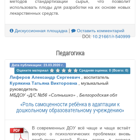
методов стандартизации сырья, что позволит
использовать плоды для разработки на их основе новых
лекарственных средств.
Дискуссионная площадка
|
Оставить комментарий
DOI:
10.21661/r-540999
Педагогика
Дата публикации: 23.03.2020 г.
Оцените материал 
Средняя оценка: 0 (Всего: 0)
Лиферов Александр Сергеевич
, воспитатель
Курякина Татьяна Викторовна
, музыкальный
руководитель
МБДОУ «Д/С №56 «Солнышко»
, Белгородская обл
«Роль самоценности ребёнка в адаптации к
дошкольному образовательному учреждению»
В современных ДОУ всё чаще и чаще встаёт
вопрос о психологических проблемах вновь
прибывших детей. Если летом в период