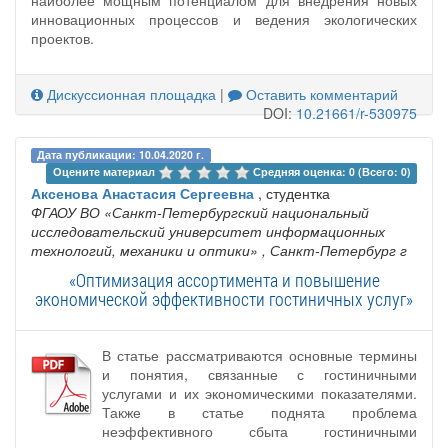
инновационных процессов и ведения экологических
проектов.
Дискуссионная площадка
|
Оставить комментарий
DOI:
10.21661/r-530975
Дата публикации: 10.04.2020 г.
Оцените материал 
Средняя оценка: 0 (Всего: 0)
Аксенова Анастасия Сергеевна
, студентка
ФГАОУ ВО «Санкт-Петербургский национальный
исследовательский университет информационных
технологий, механики и оптики»
, Санкт-Петербург г
«Оптимизация ассортимента и повышение
экономической эффективности гостиничных услуг»
В статье рассматриваются основные термины
и понятия, связанные с гостиничными
услугами и их экономическими показателями.
Также в статье поднята проблема
неэффективного сбыта гостиничными