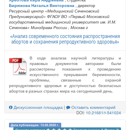
Бирюкова Наталья Викторовна
, директор
Ресурсный центр «Медицинский Сеченовский
Предуниверсарий» ФГАОУ ВО «Первый Московский
государственный медицинский университет им. И.М.
Сеченова» Минздрава России
, Москва г
«Анализ современного состояния распространения
абортов и сохранения репродуктивного здоровья»
В ходе анализа научной литературы и
правовых документов авторами были
рассмотрены показания к проведению
искусственного прерывания беременности,
проблемы, связанные с охраной
репродуктивного здоровья и доступностью безопасных
абортов в разных странах мира на сегодняшний день.
Дискуссионная площадка
|
Оставить комментарий
DOI:
10.21661/r-541024
Дата публикации: 13.05.2020 г.
Оцените материал 
Средняя оценка: 0 (Всего: 0)