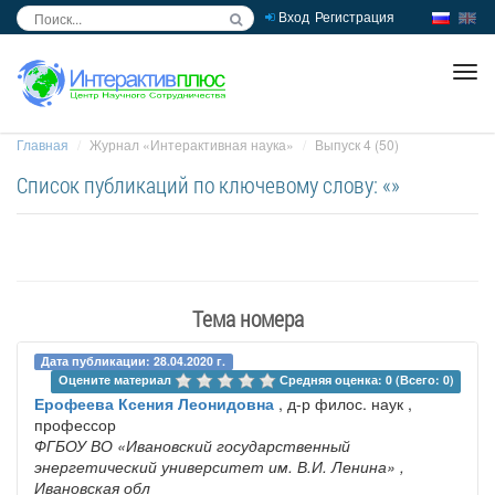
Вход
Регистрация
inc
ра
Главная
Журнал «Интерактивная наука»
Выпуск 4 (50)
Список публикаций по ключевому слову: «»
Тема номера
Дата публикации: 28.04.2020 г.
Оцените материал 
Средняя оценка: 0 (Всего: 0)
Ерофеева Ксения Леонидовна
, д-р филос. наук ,
профессор
ФГБОУ ВО «Ивановский государственный
энергетический университет им. В.И. Ленина»
,
Ивановская обл