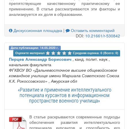
препятствующие качественному практическому ее
применению. В статье рассматриваются эти факторы и
анализируется их доля в образовании.
Дискуссионная площадка
|
Оставить комментарий
DOI:
10.21661/r-530842
Дата публикации: 14.05.2020 г.
Оцените материал 
Средняя оценка: 0 (Всего: 0)
Перцев Александр Борисович
, канд. полит. наук ,
начальник факультета
ФГКВОУ ВО «Дальневосточное высшее общевойсковое
командное училище имени Маршала Советского Союза
К.К. Рокоссовского»
, Амурская обл
«Развитие и применение интеллектуального
потенциала курсантов в информационном
пространстве военного училища»
В статье раскрываются современные подходы
обеспечения развития интеллектуального
потенциала курсантов и способность его