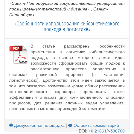
«Санкт-Петербургский государственный университет
промышленных технологий и дизайна»
, Санкт-
Петербург г
«Особенности использования кибернетического
подхода в логистике»
В статье рассмотрены особенности
применения в логистике кибернетического
подхода, в основе которого лежит идея
возможности сформировать общий подход к
рассмотрению процессов управления в
системах различной природы (в частности,
логистических). Достоинство этой идеи заключается в
том, что оказалось возможным кроме общих рассуждений
методологического характера предложить также
эффективный аппарат для количественного описания
процессов, для решения сложных задач управления,
основанных на методах прикладной математики.
Дискуссионная площадка
|
Оставить комментарий
DOI:
10.21661/r-530760