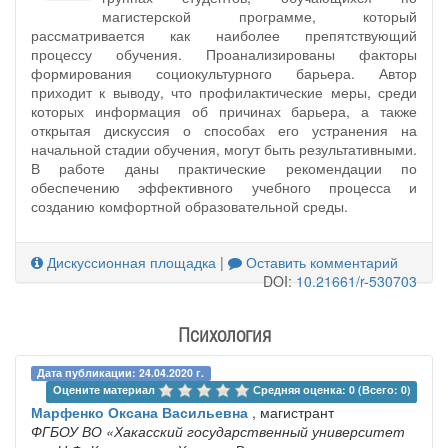
магистерской программе, который
рассматривается как наиболее препятствующий
процессу обучения. Проанализированы факторы
формирования социокультурного барьера. Автор
приходит к выводу, что профилактические меры, среди
которых информация об причинах барьера, а также
открытая дискуссия о способах его устранения на
начальной стадии обучения, могут быть результативными.
В работе даны практические рекомендации по
обеспечению эффективного учебного процесса и
созданию комфортной образовательной среды.
Дискуссионная площадка
|
Оставить комментарий
DOI:
10.21661/r-530703
Психология
Дата публикации: 24.04.2020 г.
Оцените материал 
Средняя оценка: 0 (Всего: 0)
Марфенко Оксана Васильевна
, магистрант
ФГБОУ ВО «Хакасский государственный университет