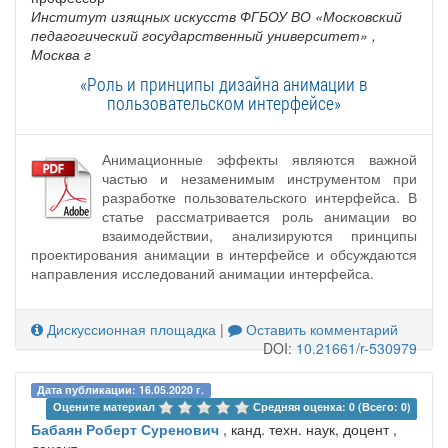
Институт изящных искусств ФГБОУ ВО «Московский
педагогический государственный университет»
,
Москва г
«Роль и принципы дизайна анимации в
пользовательском интерфейсе»
Анимационные эффекты являются важной
частью и незаменимым инструментом при
разработке пользовательского интерфейса. В
статье рассматривается роль анимации во
взаимодействии, анализируются принципы
проектирования анимации в интерфейсе и обсуждаются
направления исследований анимации интерфейса.
Дискуссионная площадка
|
Оставить комментарий
DOI:
10.21661/r-530979
Дата публикации: 16.05.2020 г.
Оцените материал 
Средняя оценка: 0 (Всего: 0)
Бабаян Роберт Суренович
, канд. техн. наук, доцент ,
доцент