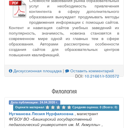
Сложности завоевания рынка образовательных
услуг и необходимость привлечения
контингента в сферу дополнительного
образования вынуждает продумывать методы
продвижения информации с помощью сайтов.
Контент и навигация сайтов учебных заведений их
популярность, значимость, новизна становятся в
современном мире одной из главных тем в сфере
образования. Авторами рассмотрены особенности
создания сайтов для образовательных центров
повышения квалификаций.
Дискуссионная площадка
|
Оставить комментарий
DOI:
10.21661/r-530572
Филология
Дата публикации: 24.04.2020 г.
Оцените материал 
Средняя оценка: 0 (Всего: 0)
Нугманова Люзия Нурфаязовна
, магистрант
ФГБОУ ВО «Башкирский государственный
педагогический университет им. М. Акмуллы»
,