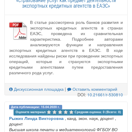
экспортных кредитных агентств в ЕАЭС»
В статье рассмотрена роль банков развития и
экспортных кредитных агентств в странах
ЕАЭС, проведена их сравнительная
характеристика. Подробнее авторами
анализируются функции и направления
экспортных кредитных агентств в ЕАЭС. В ходе
исследования найдены риски при проведении экспортных
операций, которые и страхуются экспортными
кредитными агентствами путем предоставления
различного рода услуг.
Дискуссионная площадка
|
Оставить комментарий
DOI:
10.21661/r-530810
Дата публикации: 15.04.2020 г.
Оцените материал 
Средняя оценка: 0 (Всего: 0)
Рыжих Линда Викторовна
, канд. экон. наук, доцент ,
доцент
Высшая школа печати и медиатехнологий ФГБОУ ВО