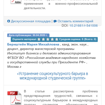
применения в военно-профессиональной
деятельности.
Дискуссионная площадка
|
Оставить комментарий
DOI:
10.21661/r-541006
Дата публикации: 30.04.2020 г.
Оцените материал 
Средняя оценка: 0 (Всего: 0)
Бернштейн Мария Михайловна
, канд. экон. наук ,
доцент, директор магистерской программы
Институт бизнеса и делового администрирования
ФГБОУ ВО «Российская академия народного хозяйства
и государственной службы при Президенте РФ»
,
Москва г
«Устранение социокультурного барьера в
международной студенческой группе»
В статье рассмотрена проблема
предотвращения трудностей, связанных с
социокультурным барьером в международных
группах студентов, обучающихся по