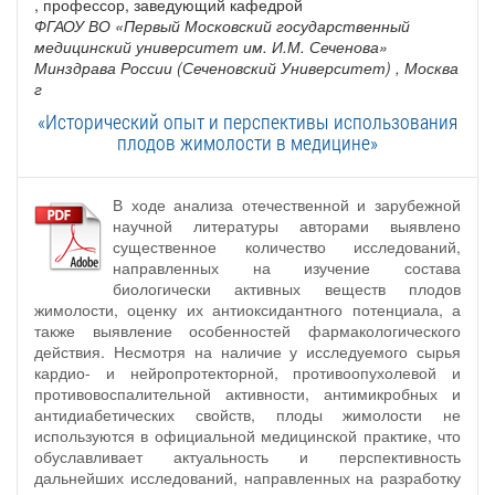
, профессор, заведующий кафедрой
ФГАОУ ВО «Первый Московский государственный
медицинский университет им. И.М. Сеченова»
Минздрава России (Сеченовский Университет)
, Москва
г
«Исторический опыт и перспективы использования
плодов жимолости в медицине»
В ходе анализа отечественной и зарубежной
научной литературы авторами выявлено
существенное количество исследований,
направленных на изучение состава
биологически активных веществ плодов
жимолости, оценку их антиоксидантного потенциала, а
также выявление особенностей фармакологического
действия. Несмотря на наличие у исследуемого сырья
кардио- и нейропротекторной, противоопухолевой и
противовоспалительной активности, антимикробных и
антидиабетических свойств, плоды жимолости не
используются в официальной медицинской практике, что
обуславливает актуальность и перспективность
дальнейших исследований, направленных на разработку