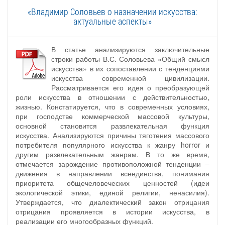
«Владимир Cоловьев о назначении искусства:
актуальные аспекты»
В статье анализируются заключительные
строки работы В.С. Соловьева «Общий смысл
искусства» в их сопоставлении с тенденциями
искусства современной цивилизации.
Рассматривается его идея о преобразующей
роли искусства в отношении с действительностью,
жизнью. Констатируется, что в современных условиях,
при господстве коммерческой массовой культуры,
основной становится развлекательная функция
искусства. Анализируются причины тяготения массового
потребителя популярного искусства к жанру horror и
другим развлекательным жанрам. В то же время,
отмечается зарождение противоположной тенденции –
движения в направлении всеединства, понимания
приоритета общечеловеческих ценностей (идеи
экологической этики, единой религии, ненасилия).
Утверждается, что диалектический закон отрицания
отрицания проявляется в истории искусства, в
реализации его многообразных функций.