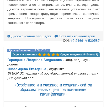
поверхности и ее интегральная величина за один день.
Даются варианты совершенствования установки за счет
применения концентрирующих приемников солнечной
энергии. Приводятся графики испытания модуля
солнечного коллектора.
Дискуссионная площадка
|
Оставить комментарий
DOI:
10.21661/r-530587
Дата публикации: 15.05.2020 г.
Оцените материал 
Средняя оценка: 5 (Всего: 1)
Геращенко Людмила Андреевна
, канд. пед. наук ,
доцент
Иноземцева Екатерина
, студентка
ФГБОУ ВО «Братский государственный университет»
, Иркутская обл
«Особенности и сложности создания сайтов
образовательных центров повышения
квалификации»