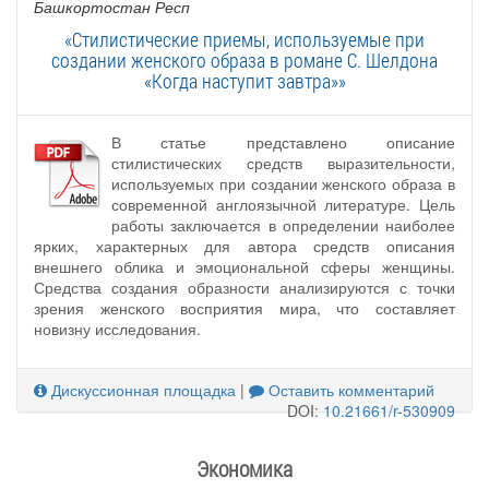
Башкортостан Респ
«Стилистические приемы, используемые при
создании женского образа в романе С. Шелдона
«Когда наступит завтра»»
В статье представлено описание
стилистических средств выразительности,
используемых при создании женского образа в
современной англоязычной литературе. Цель
работы заключается в определении наиболее
ярких, характерных для автора средств описания
внешнего облика и эмоциональной сферы женщины.
Средства создания образности анализируются с точки
зрения женского восприятия мира, что составляет
новизну исследования.
Дискуссионная площадка
|
Оставить комментарий
DOI:
10.21661/r-530909
Экономика