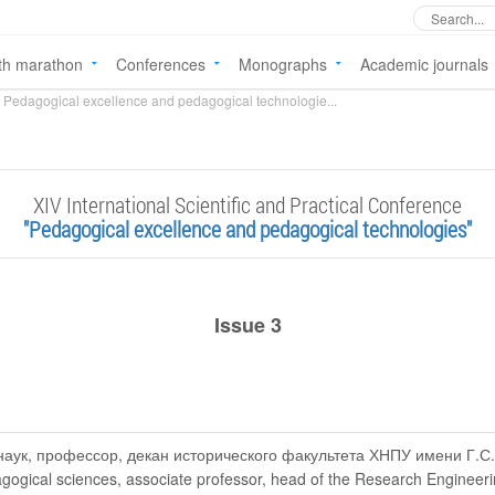
th marathon
Conferences
Monographs
Academic journals
Pedagogical excellence and pedagogical technologie...
XIV International Scientific and Practical Conference
"Pedagogical excellence and pedagogical technologies"
Issue 3
 наук, профессор, декан исторического факультета ХНПУ имени Г.С
agogical sciences, associate professor, head of the Research Engineer