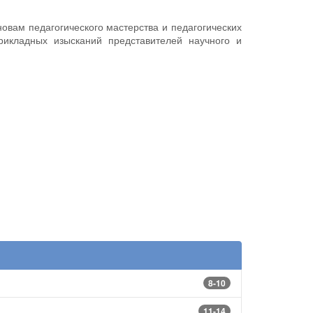
овам педагогического мастерства и педагогических
рикладных изысканий представителей научного и
8-10
11-14