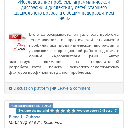
«Исследование проблемы аграмматической
дисграфии и дислексии у детей старшего
дошкольного возраста с общим недоразвитием
речи»
В статье раскрывается актуальность проблемы
теоретической и практической значимости
профилактики аграмматической дисграфии и
дислексии в коррекционной работе с детьми с
общим недоразвитием речи. Автор
акцентирует внимание на недостаточной
разработанности поиска психолого-педагогических
факторов профилактики данной проблемы.
Discussion platform
|
Leave a comment
Publication date: 15.11.2023
Evaluate the material 
Average score: 0 (Всего: 0)
Elena L. Zubova
MPEI "K/g 94 КV"
, Коми Респ