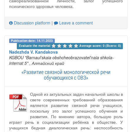
самореализованной личности, залог успешного
психического здоровья человека.
Discussion platform
|
Leave a comment
Publication date: 14.11.2023
Evaluate the material 
Average score: 0 (Всего: 0)
Nadezhda V. Kandakova
KGBOU "Barnaul'skaia obshcheobrazovatel'naia shkola-
internat 5"
, Алтайский край
«Развитие связной монологической речи
обучающихся с ОВЗ»
Одной из актуальных задач начальной школы в
свете современных требований образования
является развитие связной речи учащихся,
поскольку это залог успешного обучения и
развития. По мнению автора, большую роль
играет речь в социализации ребёнка в обществе. У
учащихся бедная диалогическая речь: неспособность