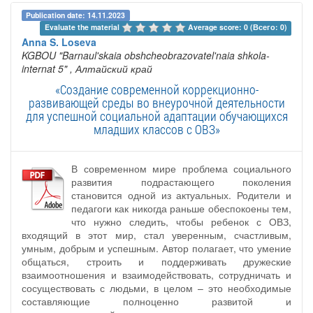
Publication date: 14.11.2023
Evaluate the material 
Average score: 0 (Всего: 0)
Anna S. Loseva
KGBOU "Barnaul'skaia obshcheobrazovatel'naia shkola-
internat 5"
, Алтайский край
«Создание современной коррекционно-
развивающей среды во внеурочной деятельности
для успешной социальной адаптации обучающихся
младших классов с ОВЗ»
В современном мире проблема социального
развития подрастающего поколения
становится одной из актуальных. Родители и
педагоги как никогда раньше обеспокоены тем,
что нужно следить, чтобы ребенок с ОВЗ,
входящий в этот мир, стал уверенным, счастливым,
умным, добрым и успешным. Автор полагает, что умение
общаться, строить и поддерживать дружеские
взаимоотношения и взаимодействовать, сотрудничать и
сосуществовать с людьми, в целом – это необходимые
составляющие полноценно развитой и