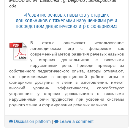
MBDOU d/c 84 "Lastochka", g. Belgorod
, Белгородская
обл
«Развитие речевых навыков у старших
дошкольников с тяжелыми нарушениями речи
посредством дидактических игр с фонариком»
В статье описывают использование
логопедических игр с фонариком как
современный метод развития речевых навыков
у старших дошкольников с тяжелыми
нарушениями речи. Приводя примеры из
собственного педагогического опыта, авторы отмечают,
что применяемые в коррекционной работе игры с
фонариком доступны и легки в изготовлении, имеют
высокий уровень эффективности, способствуют
устранению у старших дошкольников с тяжелыми
нарушениями речи трудностей при усвоении системы
родного языка и формировании речевых навыков.
Discussion platform
|
Leave a comment