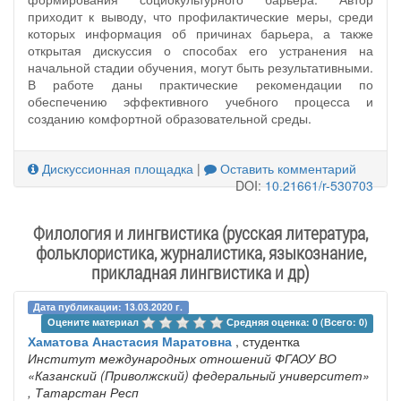
приходит к выводу, что профилактические меры, среди
которых информация об причинах барьера, а также
открытая дискуссия о способах его устранения на
начальной стадии обучения, могут быть результативными.
В работе даны практические рекомендации по
обеспечению эффективного учебного процесса и
созданию комфортной образовательной среды.
Дискуссионная площадка
|
Оставить комментарий
DOI:
10.21661/r-530703
Филология и лингвистика (русская литература,
фольклористика, журналистика, языкознание,
прикладная лингвистика и др)
Дата публикации: 13.03.2020 г.
Оцените материал 
Средняя оценка: 0 (Всего: 0)
Хаматова Анастасия Маратовна
, студентка
Институт международных отношений ФГАОУ ВО
«Казанский (Приволжский) федеральный университет»
, Татарстан Респ