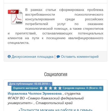
В рамках статьи сформирована проблема
востребованности психологического
консультирования среди российских
потребителей услуг по оказанию
психологической помощи, а также стереотипов
и препятствий, останавливающих потенциальных
клиентов на пути к посещению квалифицированного
специалиста.
Дискуссионная площадка
|
Оставить комментарий
Социология
Дата публикации: 02.02.2018 г.
Оцените материал 
Средняя оценка: 0 (Всего: 0)
Исраилова Чолпон Эрмековна
, студентка
ФГАОУ ВО «Северо-Кавказский федеральный
университет»
, Ставропольский край
«Трудности мужчин на работе и в семье»