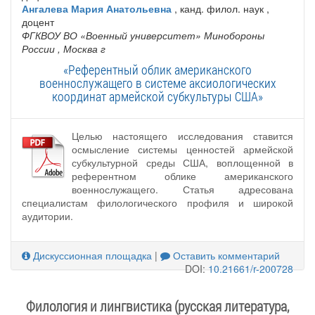
Ангалева Мария Анатольевна
, канд. филол. наук ,
доцент
ФГКВОУ ВО «Военный университет» Минобороны
России
, Москва г
«Референтный облик американского
военнослужащего в системе аксиологических
координат армейской субкультуры США»
Целью настоящего исследования ставится
осмысление системы ценностей армейской
субкультурной среды США, воплощенной в
референтном облике американского
военнослужащего. Статья адресована
специалистам филологического профиля и широкой
аудитории.
Дискуссионная площадка
|
Оставить комментарий
DOI:
10.21661/r-200728
Филология и лингвистика (русская литература,