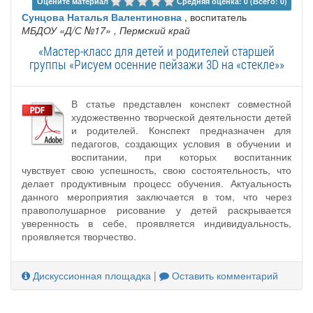
Оцените материал 
Средняя оценка: 0 (Всего: 0)
Сунцова Наталья Валентиновна
, воспитатель
МБДОУ «Д/С №17»
, Пермский край
«Мастер-класс для детей и родителей старшей
группы «Рисуем осенние пейзажи 3D на «стекле»»
В статье представлен конспект совместной
художественно творческой деятельности детей
и родителей. Конспект предназначен для
педагогов, создающих условия в обучении и
воспитании, при которых воспитанник
чувствует свою успешность, свою состоятельность, что
делает продуктивным процесс обучения. Актуальность
данного мероприятия заключается в том, что через
правополушарное рисование у детей раскрывается
уверенность в себе, проявляется индивидуальность,
проявляется творчество.
Дискуссионная площадка
|
Оставить комментарий