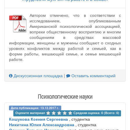
Автором отмечено, что в соответствии с
исследованием, опубликованным
Американской психологической ассоциацией,
вопреки общественному восприятию и многим
сообщениям в средствах массовой
информации, женщины и мужчины сообщают о сходных
уровнях конфликтов между работой и семьей, как в
форме работы, мешающей семье, и семье мешающей
работе.
Дискуссионная площадка
|
Оставить комментарий
Психологические науки
Дата публикации: 13.12.2017 г.
Оцените материал 
Средняя оценка: 0 (Всего: 0)
Кошукова Ксения Сергеевна
, студентка
Никитина Юлия Александровна
, студентка
Олешко Татьяна Ивановна
, канд. психол. наук, доцент ,