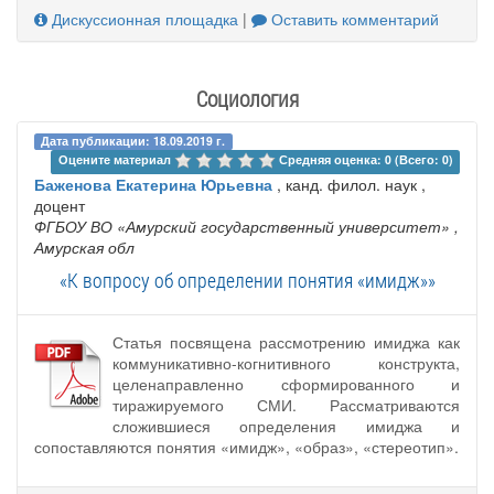
Дискуссионная площадка
|
Оставить комментарий
Социология
Дата публикации: 18.09.2019 г.
Оцените материал 
Средняя оценка: 0 (Всего: 0)
Баженова Екатерина Юрьевна
, канд. филол. наук ,
доцент
ФГБОУ ВО «Амурский государственный университет»
,
Амурская обл
«К вопросу об определении понятия «имидж»»
Статья посвящена рассмотрению имиджа как
коммуникативно-когнитивного конструкта,
целенаправленно сформированного и
тиражируемого СМИ. Рассматриваются
сложившиеся определения имиджа и
сопоставляются понятия «имидж», «образ», «стереотип».