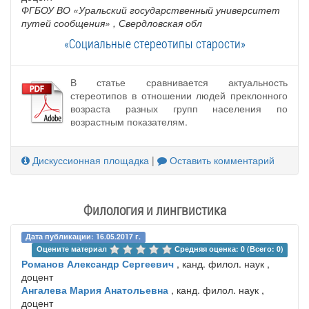
ФГБОУ ВО «Уральский государственный университет
путей сообщения»
, Свердловская обл
«Социальные стереотипы старости»
В статье сравнивается актуальность
стереотипов в отношении людей преклонного
возраста разных групп населения по
возрастным показателям.
Дискуссионная площадка
|
Оставить комментарий
Филология и лингвистика
Дата публикации: 16.05.2017 г.
Оцените материал 
Средняя оценка: 0 (Всего: 0)
Романов Александр Сергеевич
, канд. филол. наук ,
доцент
Ангалева Мария Анатольевна
, канд. филол. наук ,
доцент