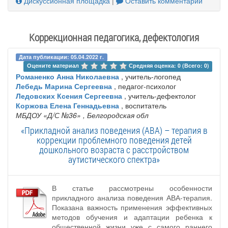
Дискуссионная площадка
|
Оставить комментарий
Коррекционная педагогика, дефектология
Дата публикации: 05.04.2022 г.
Оцените материал 
Средняя оценка: 0 (Всего: 0)
Романенко Анна Николаевна
, учитель-логопед
Лебедь Марина Сергеевна
, педагог-психолог
Ледовских Ксения Сергеевна
, учитель-дефектолог
Коржова Елена Геннадьевна
, воспитатель
МБДОУ «Д/С №36»
, Белгородская обл
«Прикладной анализ поведения (ABA) – терапия в
коррекции проблемного поведения детей
дошкольного возраста с расстройством
аутистического спектра»
В статье рассмотрены особенности
прикладного анализа поведения АВА-терапия.
Показана важность применения эффективных
методов обучения и адаптации ребенка к
общественной жизни уже с самого раннего