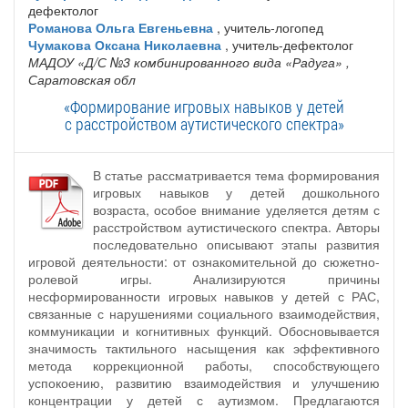
дефектолог
Романова Ольга Евгеньевна
, учитель-логопед
Чумакова Оксана Николаевна
, учитель-дефектолог
МАДОУ «Д/С №3 комбинированного вида «Радуга»
,
Саратовская обл
«Формирование игровых навыков у детей
с расстройством аутистического спектра»
В статье рассматривается тема формирования
игровых навыков у детей дошкольного
возраста, особое внимание уделяется детям с
расстройством аутистического спектра. Авторы
последовательно описывают этапы развития
игровой деятельности: от ознакомительной до сюжетно-
ролевой игры. Анализируются причины
несформированности игровых навыков у детей с РАС,
связанные с нарушениями социального взаимодействия,
коммуникации и когнитивных функций. Обосновывается
значимость тактильного насыщения как эффективного
метода коррекционной работы, способствующего
успокоению, развитию взаимодействия и улучшению
концентрации у детей с аутизмом. Предлагаются