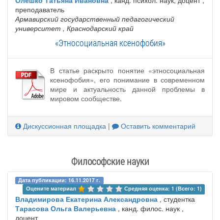
преподаватель
Армавирский государственный педагогический
университет
, Краснодарский край
«Этносоциальная ксенофобия»
В статье раскрыто понятие «этносоциальная
ксенофобия», его понимание в современном
мире и актуальность данной проблемы в
мировом сообществе.
Дискуссионная площадка
|
Оставить комментарий
Философские науки
Дата публикации: 16.11.2017 г.
Оцените материал 
Средняя оценка: 1 (Всего: 1)
Владимирова Екатерина Александровна
, студентка
Тарасова Ольга Валерьевна
, канд. филос. наук ,
доцент