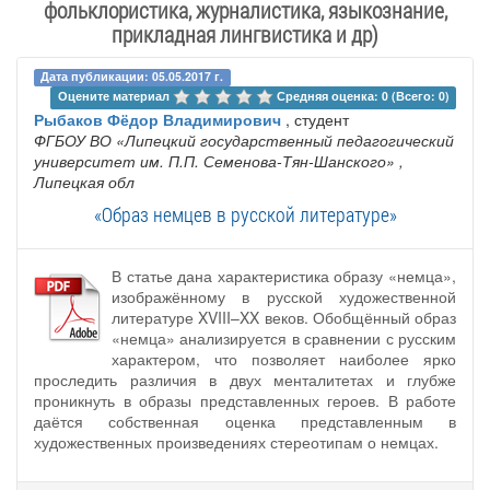
фольклористика, журналистика, языкознание,
прикладная лингвистика и др)
Дата публикации: 05.05.2017 г.
Оцените материал 
Средняя оценка: 0 (Всего: 0)
Рыбаков Фёдор Владимирович
, студент
ФГБОУ ВО «Липецкий государственный педагогический
университет им. П.П. Семенова-Тян-Шанского»
,
Липецкая обл
«Образ немцев в русской литературе»
В статье дана характеристика образу «немца»,
изображённому в русской художественной
литературе XVIII–XX веков. Обобщённый образ
«немца» анализируется в сравнении с русским
характером, что позволяет наиболее ярко
проследить различия в двух менталитетах и глубже
проникнуть в образы представленных героев. В работе
даётся собственная оценка представленным в
художественных произведениях стереотипам о немцах.