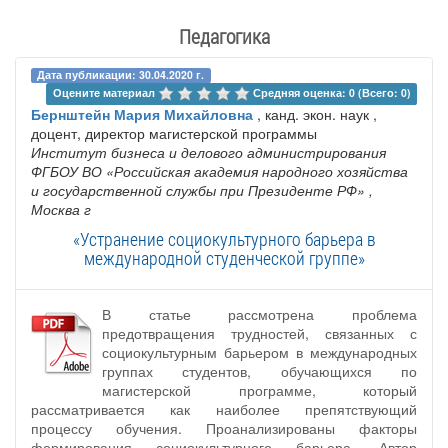
Педагогика
Дата публикации: 30.04.2020 г.
Оцените материал 
Средняя оценка: 0 (Всего: 0)
Бернштейн Мария Михайловна
, канд. экон. наук ,
доцент, директор магистерской программы
Институт бизнеса и делового администрирования
ФГБОУ ВО «Российская академия народного хозяйства
и государственной службы при Президенте РФ»
,
Москва г
«Устранение социокультурного барьера в
международной студенческой группе»
В статье рассмотрена проблема
предотвращения трудностей, связанных с
социокультурным барьером в международных
группах студентов, обучающихся по
магистерской программе, который
рассматривается как наиболее препятствующий
процессу обучения. Проанализированы факторы
формирования социокультурного барьера. Автор