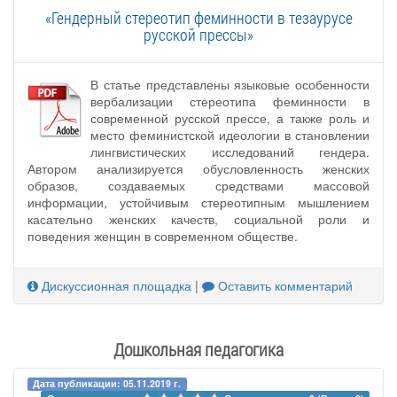
«Гендерный стереотип феминности в тезаурусе
русской прессы»
В статье представлены языковые особенности
вербализации стереотипа феминности в
современной русской прессе, а также роль и
место феминистской идеологии в становлении
лингвистических исследований гендера.
Автором анализируется обусловленность женских
образов, создаваемых средствами массовой
информации, устойчивым стереотипным мышлением
касательно женских качеств, социальной роли и
поведения женщин в современном обществе.
Дискуссионная площадка
|
Оставить комментарий
Дошкольная педагогика
Дата публикации: 05.11.2019 г.