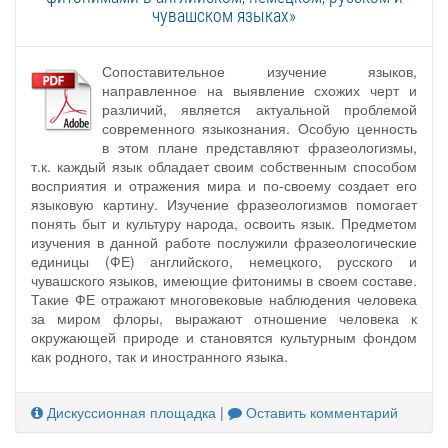
чувашском языках»
Сопоставительное изучение языков,
направленное на выявление схожих черт и
различий, является актуальной проблемой
современного языкознания. Особую ценность
в этом плане представляют фразеологизмы,
т.к. каждый язык обладает своим собственным способом
восприятия и отражения мира и по-своему создает его
языковую картину. Изучение фразеологизмов помогает
понять быт и культуру народа, освоить язык. Предметом
изучения в данной работе послужили фразеологические
единицы (ФЕ) английского, немецкого, русского и
чувашского языков, имеющие фитонимы в своем составе.
Такие ФЕ отражают многовековые наблюдения человека
за миром флоры, выражают отношение человека к
окружающей природе и становятся культурным фондом
как родного, так и иностранного языка.
Дискуссионная площадка
|
Оставить комментарий