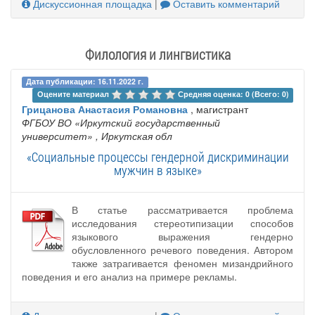
Дискуссионная площадка
|
Оставить комментарий
Филология и лингвистика
Дата публикации: 16.11.2022 г.
Оцените материал 
Средняя оценка: 0 (Всего: 0)
Грицанова Анастасия Романовна
, магистрант
ФГБОУ ВО «Иркутский государственный
университет»
, Иркутская обл
«Социальные процессы гендерной дискриминации
мужчин в языке»
В статье рассматривается проблема
исследования стереотипизации способов
языкового выражения гендерно
обусловленного речевого поведения. Автором
также затрагивается феномен мизандрийного
поведения и его анализ на примере рекламы.