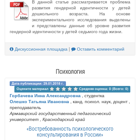
В данной статье рассматривается проблема
развития гендерной идентичности у детей
дошкольного возраста. На основе
экспериментального исследования выделены
и представлены данные об уровне развития
гендерной идентичности у детей седьмого года жизни.
Дискуссионная площадка
|
Оставить комментарий
Психология
Дата публикации: 29.01.2018 г.
Оцените материал 
Средняя оценка: 0 (Всего: 0)
Горбачева Инна Александровна
, студентка
Олешко Татьяна Ивановна
, канд. психол. наук, доцент ,
преподаватель
Армавирский государственный педагогический
университет
, Краснодарский край
«Востребованность психологического
консультирования в России»