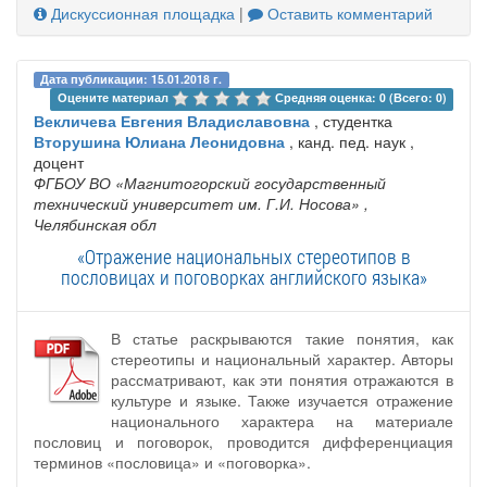
Дискуссионная площадка
|
Оставить комментарий
Дата публикации: 15.01.2018 г.
Оцените материал 
Средняя оценка: 0 (Всего: 0)
Векличева Евгения Владиславовна
, студентка
Вторушина Юлиана Леонидовна
, канд. пед. наук ,
доцент
ФГБОУ ВО «Магнитогорский государственный
технический университет им. Г.И. Носова»
,
Челябинская обл
«Отражение национальных стереотипов в
пословицах и поговорках английского языка»
В статье раскрываются такие понятия, как
стереотипы и национальный характер. Авторы
рассматривают, как эти понятия отражаются в
культуре и языке. Также изучается отражение
национального характера на материале
пословиц и поговорок, проводится дифференциация
терминов «пословица» и «поговорка».