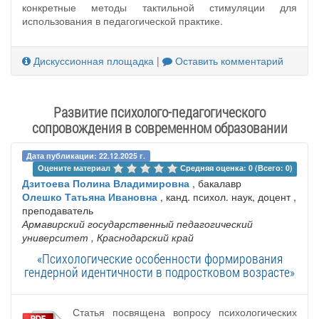
конкретные методы тактильной стимуляции для
использования в педагогической практике.
Дискуссионная площадка
|
Оставить комментарий
Развитие психолого-педагогического
сопровождения в современном образовании
Дата публикации: 22.12.2025 г.
Оцените материал 
Средняя оценка: 0 (Всего: 0)
Дзитоева Полина Владимировна
, бакалавр
Олешко Татьяна Ивановна
, канд. психол. наук, доцент ,
преподаватель
Армавирский государственный педагогический
университет
, Краснодарский край
«Психологические особенности формирования
гендерной идентичности в подростковом возрасте»
Статья посвящена вопросу психологических