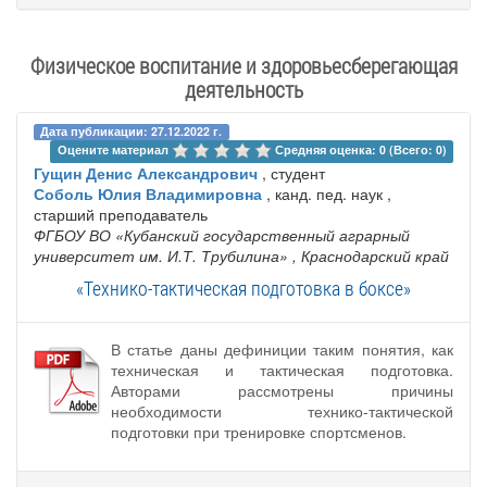
Физическое воспитание и здоровьесберегающая
деятельность
Дата публикации: 27.12.2022 г.
Оцените материал 
Средняя оценка: 0 (Всего: 0)
Гущин Денис Александрович
, студент
Соболь Юлия Владимировна
, канд. пед. наук ,
старший преподаватель
ФГБОУ ВО «Кубанский государственный аграрный
университет им. И.Т. Трубилина»
, Краснодарский край
«Технико-тактическая подготовка в боксе»
В статье даны дефиниции таким понятия, как
техническая и тактическая подготовка.
Авторами рассмотрены причины
необходимости технико-тактической
подготовки при тренировке спортсменов.