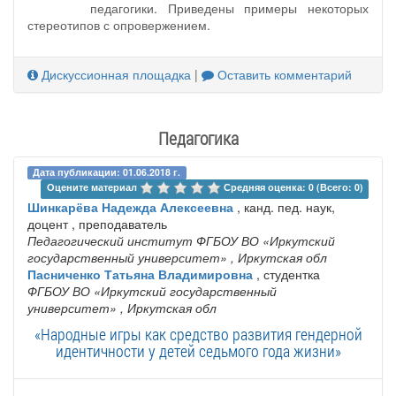
педагогики. Приведены примеры некоторых
стереотипов с опровержением.
Дискуссионная площадка
|
Оставить комментарий
Педагогика
Дата публикации: 01.06.2018 г.
Оцените материал 
Средняя оценка: 0 (Всего: 0)
Шинкарёва Надежда Алексеевна
, канд. пед. наук,
доцент , преподаватель
Педагогический институт ФГБОУ ВО «‎Иркутский
государственный университет»
, Иркутская обл
Пасниченко Татьяна Владимировна
, студентка
ФГБОУ ВО «Иркутский государственный
университет»
, Иркутская обл
«Народные игры как средство развития гендерной
идентичности у детей седьмого года жизни»