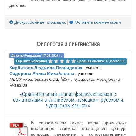
детства.
Дискуссионная площадка
|
Оставить комментарий
Филология и лингвистика
Дата публикации: 17.05.2021 г.
Оцените материал 
Средняя оценка: 0 (Всего: 0)
Кирбитова Людмила Леонидовна
, учитель
Сидорова Алина Михайловна
, учитель
МБОУ «Козловская СОШ №3»
, Чувашская Республика -
Чувашия
«Сравнительный анализ фразеологизмов с
соматизмами в английском, немецком, русском и
чувашском языках»
В современном мире, когда происходит
постоянное взаимное обогащение культур,
вопросы, связанные с сопоставительным