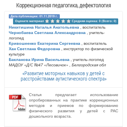
Коррекционная педагогика, дефектология
Дата публикации: 01.11.2019 г.
Оцените материал 
Средняя оценка: 0 (Всего: 0)
Никитишина Наталья Анатольевна
, воспитатель
Чернобаева Светлана Александровна
, учитель-
логопед
Кривошеенко Екатерина Сергеевна
, воспитатель
Хан Светлана Федоровна
, инструктор по физической
культуре
Бакланова Ирина Васильевна
, учитель-логопед
МАДОУ «Д/С №47 «Лесовичок»
, Белгородская обл
«Развитие моторных навыков у детей с
расстройствами аутистического спектра»
Статья предлагает использование
опробированных на практике коррекционных
методов и приемов по формированию
физического развития у детей с РАС
дошкольного возраста.