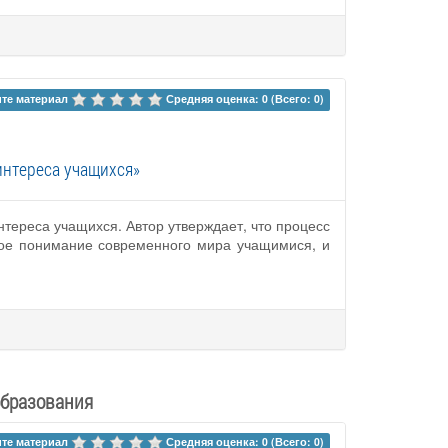
те материал 
Средняя оценка: 0 (Всего: 0)
интереса учащихся»
тереса учащихся. Автор утверждает, что процесс
ое понимание современного мира учащимися, и
образования
те материал 
Средняя оценка: 0 (Всего: 0)