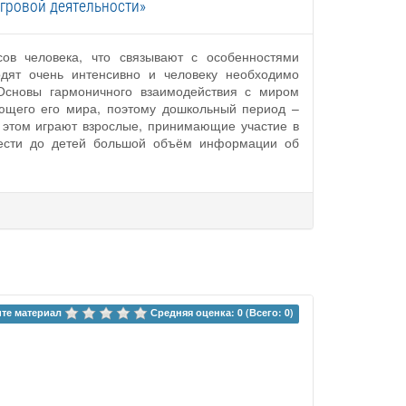
гровой деятельности»
ов человека, что связывают с особенностями
дят очень интенсивно и человеку необходимо
Основы гармоничного взаимодействия с миром
ющего его мира, поэтому дошкольный период –
 этом играют взрослые, принимающие участие в
онести до детей большой объём информации об
те материал 
Средняя оценка: 0 (Всего: 0)