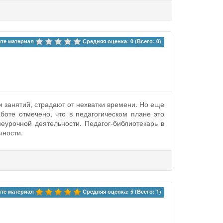
те материал 
Средняя оценка: 0 (Всего: 0)
 занятий, страдают от нехватки времени. Но еще
боте отмечено, что в педагогическом плане это
еурочной деятельности. Педагог-библиотекарь в
чности.
те материал 
Средняя оценка: 5 (Всего: 1)