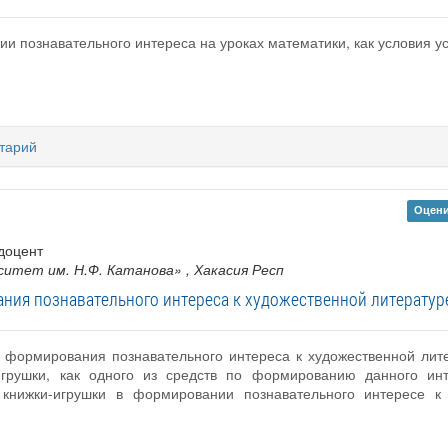
тии познавательного интереса на уроках математики, как условия у
тарий
Оцени
 доцент
ситет им. Н.Ф. Катанова»
, Хакасия Респ
ния познавательного интереса к художественной литературе
ь формирования познавательного интереса к художественной лите
игрушки, как одного из средств по формированию данного инт
 книжки-игрушки в формировании познавательного интересе к