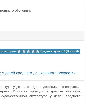
спешного обучения.
те материал 
Средняя оценка: 0 (Всего: 0)
 у детей среднего дошкольного возраста»
ратуре у детей среднего дошкольного возраста,
ереса. В статье приводится краткое описание
 художественной литературе у детей среднего