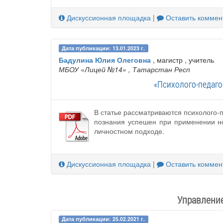
Дискуссионная площадка
|
Оставить коммен
Дата публикации: 13.01.2023 г.
Бадулина Юлия Олеговна
, магистр , учитель
МБОУ «Лицей №14»
, Татарстан Респ
«Психолого-педаго
В статье рассматриваются психолого-
познания успешен при применении н
личностном подходе.
Дискуссионная площадка
|
Оставить коммен
Управление
Дата публикации: 25.02.2021 г.