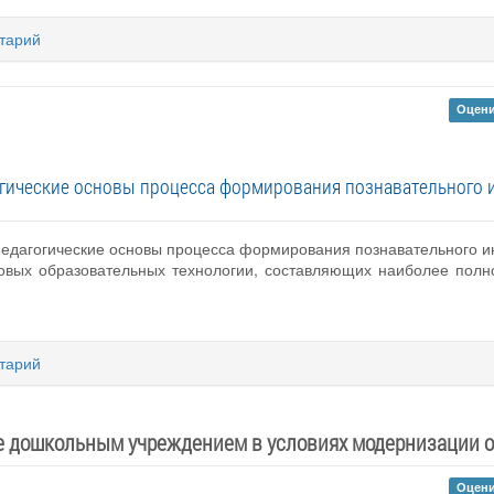
тарий
Оцени
гические основы процесса формирования познавательного 
педагогические основы процесса формирования познавательного ин
овых образовательных технологии, составляющих наиболее полн
тарий
 дошкольным учреждением в условиях модернизации 
Оцени