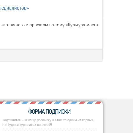
пециалистов»
ски-поисковым проектом на тему «Культура моего
ФОРМА ПОДПИСКИ
Подпишитесь на нашу рассылку и станьте одним из первых,
кто будет в курсе всех новостей!