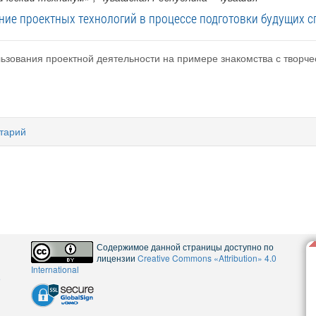
ние проектных технологий в процессе подготовки будущих с
льзования проектной деятельности на примере знакомства с творче
тарий
Содержимое данной страницы доступно по
лицензии
Creative Commons «Attribution» 4.0
International
5