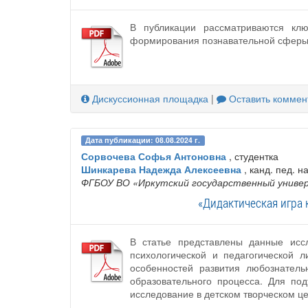
В публикации рассматриваются клю
формирования познавательной сферы у
Дискуссионная площадка
|
Оставить коммен
Дата публикации: 08.08.2024 г.
Сорвочева Софья Антоновна
, студентка
Шинкарева Надежда Алексеевна
, канд. пед. н
ФГБОУ ВО «Иркутский государственный унив
«Дидактическая игра 
В статье представлены данные исс
психологической и педагогической 
особенностей развития любознатель
образовательного процесса. Для по
исследование в детском творческом це