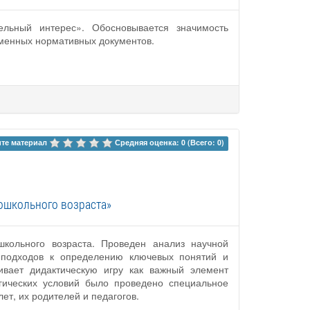
ельный интерес». Обосновывается значимость
еменных нормативных документов.
те материал 
Средняя оценка: 0 (Всего: 0)
дошкольного возраста»
школьного возраста. Проведен анализ научной
х подходов к определению ключевых понятий и
ивает дидактическую игру как важный элемент
гических условий было проведено специальное
ет, их родителей и педагогов.