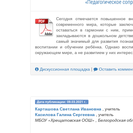
«Педагогическое соп
Сегодня отмечается повышенное вн
современного мира, которые заклю
оставаться в гармонии с ним, при
закладываются в дошкольном детств
самый значимый для развития познав
воспитании и обучении ребёнка. Однако восп
окружающем мире, а не развитием у них интерес
Дискуссионная площадка
|
Оставить коммен
Дата публикации: 09.03.2021 г.
Карташова Светлана Ивановна
, учитель
Касилова Галина Сергеевна
, учитель
МБОУ «Хрещатовская ООШ»
, Белгородская об