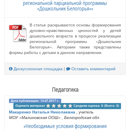
региональной парциальной программы
«Дошкольник Белогорья»»
В статье раскрываются основы формирования
духовно-нравственных ценностей у детей
дошкольного возраста в процессе реализации
региональной программы «Дошкольник
Белогорья». Авторами также представлены
формы работы с детьми в данном направлении.
Дискуссионная площадка
|
Оставить комментарий
Педагогика
Дата публикации: 14.07.2017 г.
Оцените материал 
Средняя оценка: 0 (Всего: 0)
Макаренко Наталья Николаевна
, учитель
МОУ «Малиновская ООШ»
, Белгородская обл
«Необходимые условия формирования