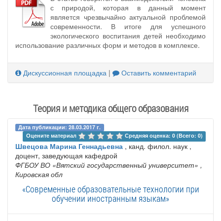
с природой, которая в данный момент
является чрезвычайно актуальной проблемой
современности. В итоге для успешного
экологического воспитания детей необходимо
использование различных форм и методов в комплексе.
Дискуссионная площадка
|
Оставить комментарий
Теория и методика общего образования
Дата публикации: 28.03.2017 г.
Оцените материал 
Средняя оценка: 0 (Всего: 0)
Швецова Марина Геннадьевна
, канд. филол. наук ,
доцент, заведующая кафедрой
ФГБОУ ВО «Вятский государственный университет»
,
Кировская обл
«Современные образовательные технологии при
обучении иностранным языкам»