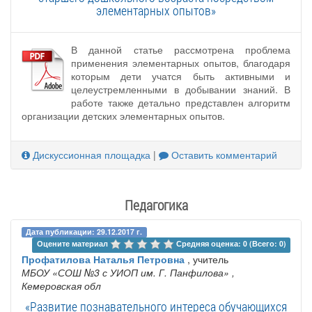
элементарных опытов»
В данной статье рассмотрена проблема
применения элементарных опытов, благодаря
которым дети учатся быть активными и
целеустремленными в добывании знаний. В
работе также детально представлен алгоритм
организации детских элементарных опытов.
Дискуссионная площадка
|
Оставить комментарий
Педагогика
Дата публикации: 29.12.2017 г.
Оцените материал 
Средняя оценка: 0 (Всего: 0)
Профатилова Наталья Петровна
, учитель
МБОУ «СОШ №3 с УИОП им. Г. Панфилова»
,
Кемеровская обл
«Развитие познавательного интереса обучающихся