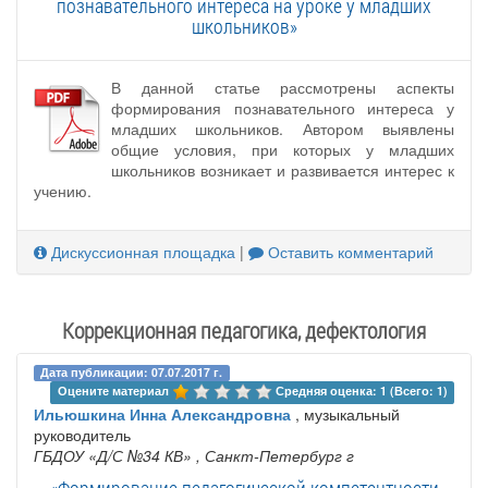
познавательного интереса на уроке у младших
школьников»
В данной статье рассмотрены аспекты
формирования познавательного интереса у
младших школьников. Автором выявлены
общие условия, при которых у младших
школьников возникает и развивается интерес к
учению.
Дискуссионная площадка
|
Оставить комментарий
Коррекционная педагогика, дефектология
Дата публикации: 07.07.2017 г.
Оцените материал 
Средняя оценка: 1 (Всего: 1)
Ильюшкина Инна Александровна
, музыкальный
руководитель
ГБДОУ «Д/С №34 КВ»
, Санкт-Петербург г