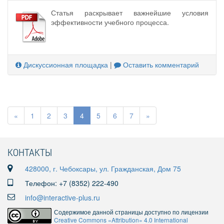
Статья раскрывает важнейшие условия
эффективности учебного процесса.
Дискуссионная площадка
|
Оставить комментарий
«
1
2
3
4
5
6
7
»
КОНТАКТЫ
428000, г. Чебоксары, ул. Гражданская, Дом 75
Телефон: +7 (8352) 222-490
info@interactive-plus.ru
Содержимое данной страницы доступно по лицензии
Creative Commons «Attribution» 4.0 International