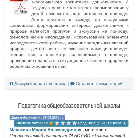
экологического воспитания дошкольников. И
ведущую роль в этом играет формирование у
детей познавательного интереса к природе.
Автор приходит к выводу, что доступными
средствами формирования интереса дошкольников к
природе являются прогулки и экскурсии на природу;
фенологические наблюдения; использование элементов
исследовательской работы; изучение загадочных явлений
природы; деятельность по оказанию помощи природе;
чтение книг и просмотр видеофильмов о природе;
проведение плановых и ситуационных бесед о природе и
бережном отношении к ней.
Дискуссионная площадка
|
Оставить комментарий
Педагогика общеобразовательной школы
Дата публикации: 01.03.2018 г.
Оцените материал 
Средняя оценка: 1 (Всего: 1)
Маянкова Мария Александровна
, магистрант
Педагогический институт ФГБОУ ВО «Тихоокеанский