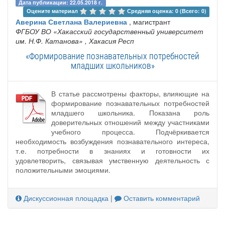
Дата публикации: 22.05.2018 г.
Оцените материал 
Средняя оценка: 0 (Всего: 0)
Аверина Светлана Валериевна
, магистрант
ФГБОУ ВО «Хакасский государственный университет
им. Н.Ф. Катанова»
, Хакасия Респ
«Формирование познавательных потребностей
младших школьников»
В статье рассмотрены факторы, влияющие на
формирование познавательных потребностей
младшего школьника. Показана роль
доверительных отношений между участниками
учебного процесса. Подчёркивается
необходимость возбуждения познавательного интереса,
т.е. потребности в знаниях и готовности их
удовлетворить, связывая умственную деятельность с
положительными эмоциями.
Дискуссионная площадка
|
Оставить комментарий