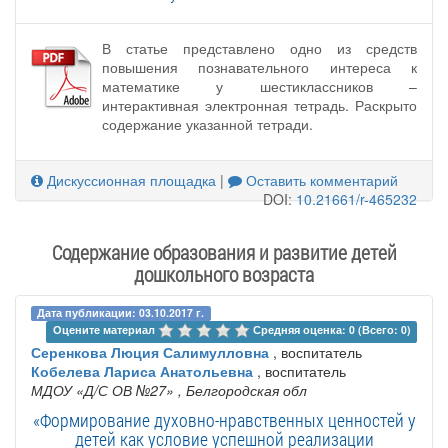
В статье представлено одно из средств
повышения познавательного интереса к
математике у шестиклассников –
интерактивная электронная тетрадь. Раскрыто
содержание указанной тетради.
Дискуссионная площадка
|
Оставить комментарий
DOI:
10.21661/r-465232
Содержание образования и развитие детей
дошкольного возраста
Дата публикации: 03.10.2017 г.
Оцените материал 
Средняя оценка: 0 (Всего: 0)
Серенкова Люция Салимулловна
, воспитатель
Кобелева Лариса Анатольевна
, воспитатель
МДОУ «Д/С ОВ №27»
, Белгородская обл
«Формирование духовно-нравственных ценностей у
детей как условие успешной реализации