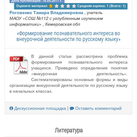
Дата публикации: 16.05.2017 г.
Оцените материал 
Средняя оценка: 1 (Всего: 1)
Роговенко Тамара Владимировна
, учитель
МАОУ «СОШ №112 с углубленным изучением
информатики»
, Кемеровская обл
«Формирование познавательного интереса во
внеурочной деятельности по русскому языку»
В данной статье рассмотрена проблема
формирования познавательного интереса
учащихся. Приведено определение понятия
«внеурочная деятельность».
Систематизированы основные формы и виды
организации внеурочной деятельности по русскому языку
в начальных классах.
Дискуссионная площадка
|
Оставить комментарий
Литература