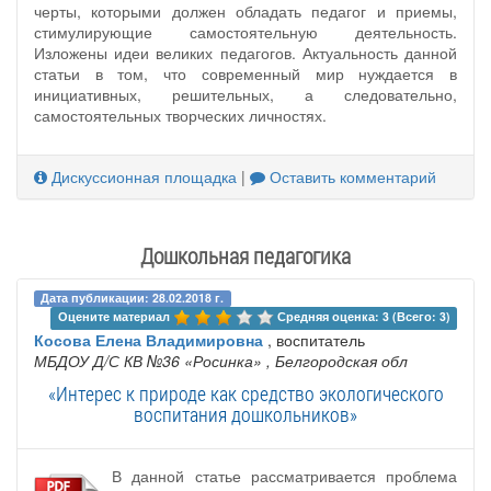
черты, которыми должен обладать педагог и приемы,
стимулирующие самостоятельную деятельность.
Изложены идеи великих педагогов. Актуальность данной
статьи в том, что современный мир нуждается в
инициативных, решительных, а следовательно,
самостоятельных творческих личностях.
Дискуссионная площадка
|
Оставить комментарий
Дошкольная педагогика
Дата публикации: 28.02.2018 г.
Оцените материал 
Средняя оценка: 3 (Всего: 3)
Косова Елена Владимировна
, воспитатель
МБДОУ Д/С КВ №36 «Росинка»
, Белгородская обл
«Интерес к природе как средство экологического
воспитания дошкольников»
В данной статье рассматривается проблема