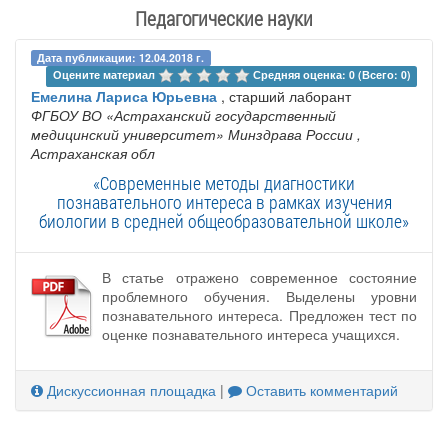
Педагогические науки
Дата публикации: 12.04.2018 г.
Оцените материал 
Средняя оценка: 0 (Всего: 0)
Емелина Лариса Юрьевна
, старший лаборант
ФГБОУ ВО «Астраханский государственный
медицинский университет» Минздрава России
,
Астраханская обл
«Современные методы диагностики
познавательного интереса в рамках изучения
биологии в средней общеобразовательной школе»
В статье отражено современное состояние
проблемного обучения. Выделены уровни
познавательного интереса. Предложен тест по
оценке познавательного интереса учащихся.
Дискуссионная площадка
|
Оставить комментарий