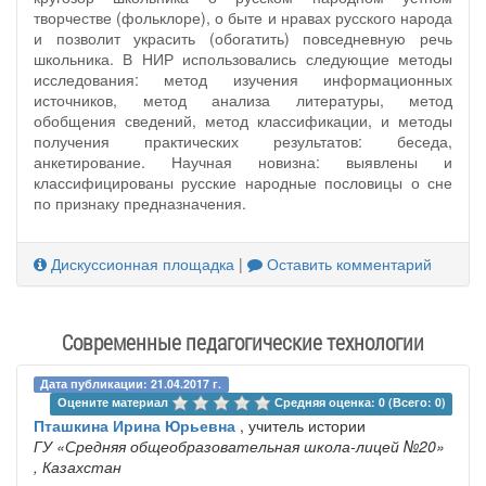
творчестве (фольклоре), о быте и нравах русского народа
и позволит украсить (обогатить) повседневную речь
школьника. В НИР использовались следующие методы
исследования: метод изучения информационных
источников, метод анализа литературы, метод
обобщения сведений, метод классификации, и методы
получения практических результатов: беседа,
анкетирование. Научная новизна: выявлены и
классифицированы русские народные пословицы о сне
по признаку предназначения.
Дискуссионная площадка
|
Оставить комментарий
Современные педагогические технологии
Дата публикации: 21.04.2017 г.
Оцените материал 
Средняя оценка: 0 (Всего: 0)
Пташкина Ирина Юрьевна
, учитель истории
ГУ «Средняя общеобразовательная школа-лицей №20»
, Казахстан