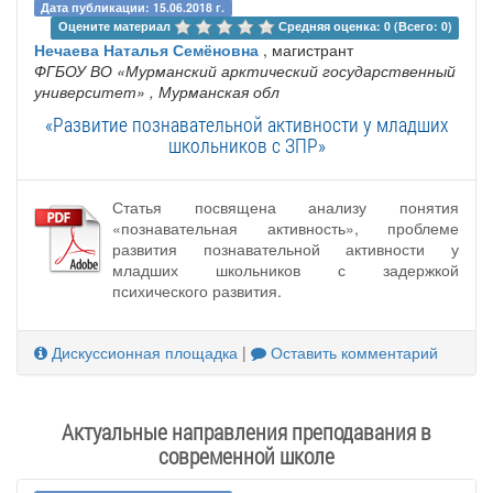
Дата публикации: 15.06.2018 г.
Оцените материал 
Средняя оценка: 0 (Всего: 0)
Нечаева Наталья Семёновна
, магистрант
ФГБОУ ВО «Мурманский арктический государственный
университет»
, Мурманская обл
«Развитие познавательной активности у младших
школьников с ЗПР»
Статья посвящена анализу понятия
«познавательная активность», проблеме
развития познавательной активности у
младших школьников с задержкой
психического развития.
Дискуссионная площадка
|
Оставить комментарий
Актуальные направления преподавания в
современной школе