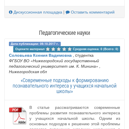
Дискуссионная площадка
|
Оставить комментарий
Педагогические науки
Дата публикации: 09.10.2017 г.
Оцените материал 
Средняя оценка: 0 (Всего: 0)
Соловьева Ксения Вадимовна
, cтудентка
ФГБОУ ВО «Нижегородский государственный
педагогический университет им. К. Минина»
,
Нижегородская обл
«Современные подходы к формированию
познавательного интереса у учащихся начальной
школы»
В статье рассматриваются современные
проблемы развития познавательного интереса
у учащихся начальной школы. Одним из
основных подходов к решению этой проблемы
является включение младших школьников в