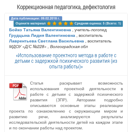
Коррекционная педагогика, дефектология
Дата публикации: 09.02.2018 г.
Оцените материал 
Средняя оценка: 5 (Всего: 1)
Бойко Татьяна Валентиновна
, учитель-логопед
Грудцына Лидия Валентиновна
, воспитатель
Лаврентьева Светлана Васильевна
, воспитатель
МДОУ «Д/С №228»
, Волгоградская обл
«Использование проектного метода в работе с
детьми с задержкой психического развития (из
опыта работы)»
Статья раскрывает возможность
использования проектной деятельности в
работе с детьми с задержкой психического
развития (ЗПР). Авторами подробно
описываются основные этапы реализации
проекта по ознакомлению с окружающим миром и
развитию речи, анализируются результаты
исследовательской деятельности детей на каждом этапе
и по окончании работы над проектом.