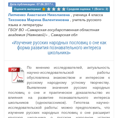
Дата публикации: 07.06.2017 г.
Оцените материал 
Средняя оценка: 1 (Всего: 2)
Липченко Анастасия Николаевна
, ученица 4 класса
Тихонова Марина Валентиновна
, учитель русского
языка и литературы
ГБОУ ВО «Самарская государственная областная
академия (Наяновой)»
, Самарская обл
«Изучение русских народных пословиц о сне как
форма развития познавательного интереса
школьника»
По мнению исследователей, актуальность
научно-исследовательской работы
обусловлена знакомством и интересом к
русскому народному устному творчеству.
Выявление значения русских народных
пословиц о сне и практическое доказательство их
влияния на развитие познавательного интереса
школьников (одноклассников). Гипотеза научно-
исследовательской работы: можно предположить, что
изучение русских народных пословиц о сне расширит
кругозор школьника о русском народном устном