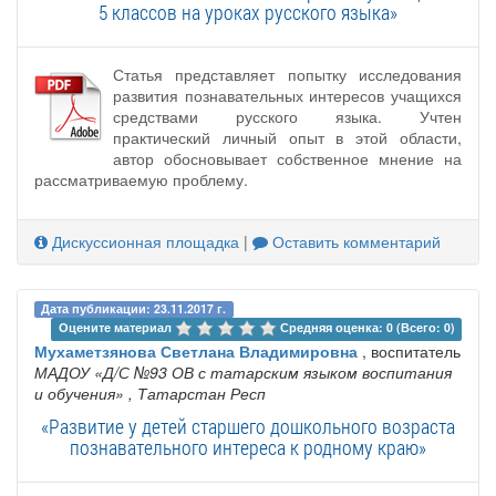
5 классов на уроках русского языка»
Статья представляет попытку исследования
развития познавательных интересов учащихся
средствами русского языка. Учтен
практический личный опыт в этой области,
автор обосновывает собственное мнение на
рассматриваемую проблему.
Дискуссионная площадка
|
Оставить комментарий
Дата публикации: 23.11.2017 г.
Оцените материал 
Средняя оценка: 0 (Всего: 0)
Мухаметзянова Светлана Владимировна
, воспитатель
МАДОУ «Д/С №93 ОВ с татарским языком воспитания
и обучения»
, Татарстан Респ
«Развитие у детей старшего дошкольного возраста
познавательного интереса к родному краю»