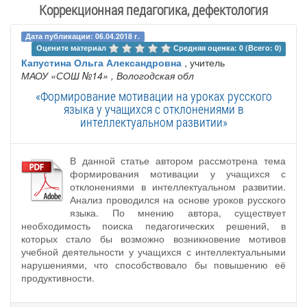
Коррекционная педагогика, дефектология
Дата публикации: 06.04.2018 г.
Оцените материал 
Средняя оценка: 0 (Всего: 0)
Капустина Ольга Александровна
, учитель
МАОУ «СОШ №14»
, Вологодская обл
«Формирование мотивации на уроках русского
языка у учащихся с отклонениями в
интеллектуальном развитии»
В данной статье автором рассмотрена тема
формирования мотивации у учащихся с
отклонениями в интеллектуальном развитии.
Анализ проводился на основе уроков русского
языка. По мнению автора, существует
необходимость поиска педагогических решений, в
которых стало бы возможно возникновение мотивов
учебной деятельности у учащихся с интеллектуальными
нарушениями, что способствовало бы повышению её
продуктивности.