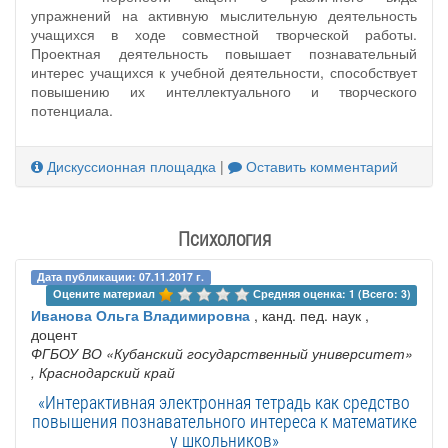
упражнений на активную мыслительную деятельность
учащихся в ходе совместной творческой работы.
Проектная деятельность повышает познавательный
интерес учащихся к учебной деятельности, способствует
повышению их интеллектуального и творческого
потенциала.
Дискуссионная площадка
|
Оставить комментарий
Психология
Дата публикации: 07.11.2017 г.
Оцените материал 
Средняя оценка: 1 (Всего: 3)
Иванова Ольга Владимировна
, канд. пед. наук ,
доцент
ФГБОУ ВО «Кубанский государственный университет»
, Краснодарский край
«Интерактивная электронная тетрадь как средство
повышения познавательного интереса к математике
у школьников»