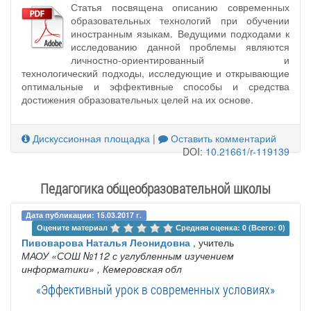
Статья посвящена описанию современных
образовательных технологий при обучении
иностранным языкам. Ведущими подходами к
исследованию данной проблемы являются
личностно-ориентированный и
технологический подходы, исследующие и открывающие
оптимальные и эффективные способы и средства
достижения образовательных целей на их основе.
Дискуссионная площадка
|
Оставить комментарий
DOI:
10.21661/r-119139
Педагогика общеобразовательной школы
Дата публикации: 15.03.2017 г.
Оцените материал 
Средняя оценка: 0 (Всего: 0)
Пивоварова Наталья Леонидовна
, учитель
МАОУ «СОШ №112 с углубленным изучением
информатики»
, Кемеровская обл
«Эффективный урок в современных условиях»