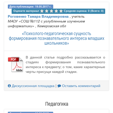
Дата публикации: 19.05.2017 г.
Оцените материал 
Средняя оценка: 0 (Всего: 0)
Роговенко Тамара Владимировна
, учитель
МАОУ «СОШ №112 с углубленным изучением
информатики»
, Кемеровская обл
«Психолого-педагогическая сущность
формирования познавательного интереса младших
школьников»
В данной статье подробно рассказывается о
стадиях формирования познавательного
интереса к предмету; о том, какие характерные
черты присущи каждой стадии.
Дискуссионная площадка
|
Оставить комментарий
Педагогика