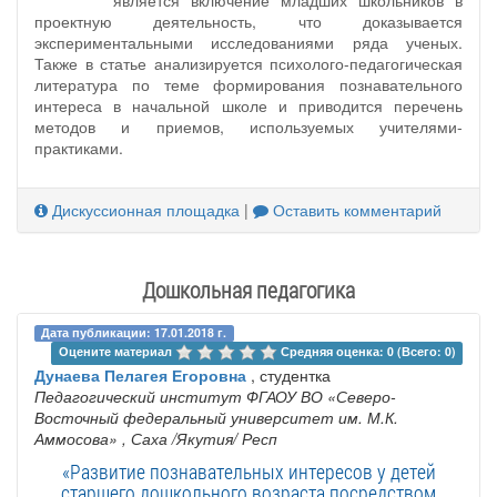
проектную деятельность, что доказывается
экспериментальными исследованиями ряда ученых.
Также в статье анализируется психолого-педагогическая
литература по теме формирования познавательного
интереса в начальной школе и приводится перечень
методов и приемов, используемых учителями-
практиками.
Дискуссионная площадка
|
Оставить комментарий
Дошкольная педагогика
Дата публикации: 17.01.2018 г.
Оцените материал 
Средняя оценка: 0 (Всего: 0)
Дунаева Пелагея Егоровна
, студентка
Педагогический институт ФГАОУ ВО «Северо-
Восточный федеральный университет им. М.К.
Аммосова»
, Саха /Якутия/ Респ
«Развитие познавательных интересов у детей
старшего дошкольного возраста посредством