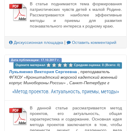
В статье поднимается тема формирования
патриотических чувств детей к малой Родине.
Рассматриваются наиболее эффективные
методы и приемы для развития
познавательного интереса к родному краю.
Дискуссионная площадка
|
Оставить комментарий
Дата публикации: 17.10.2017 г.
Оцените материал 
Средняя оценка: 0 (Всего: 0)
Лукьяненко Виктория Сергеевна
, преподаватель
ФГКОУ «Кронштадтский морской кадетский военный
корпус Минобороны России»
, Санкт-Петербург г
«Метод проектов. Актуальность, приемы, методы»
В данной статье рассматривается метод
проектов, его актуальность, общая
характеристика и содержание. Основная идея
метода проектов заключается в том, чтобы
перенести акцент с различного вида