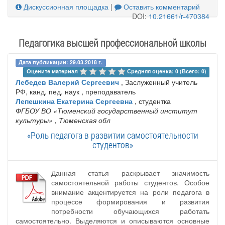
Дискуссионная площадка
|
Оставить комментарий
DOI:
10.21661/r-470384
Педагогика высшей профессиональной школы
Дата публикации: 29.03.2018 г.
Оцените материал 
Средняя оценка: 0 (Всего: 0)
Лебедев Валерий Сергеевич
, Заслуженный учитель
РФ, канд. пед. наук , преподаватель
Лепешкина Екатерина Сергеевна
, студентка
ФГБОУ ВО «Тюменский государственный институт
культуры»
, Тюменская обл
«Роль педагога в развитии самостоятельности
студентов»
Данная статья раскрывает значимость
самостоятельной работы студентов. Особое
внимание акцентируется на роли педагога в
процессе формирования и развития
потребности обучающихся работать
самостоятельно. Выделяются и описываются основные