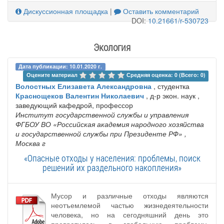
Дискуссионная площадка
|
Оставить комментарий
DOI:
10.21661/r-530723
Экология
Дата публикации: 10.01.2020 г.
Оцените материал 
Средняя оценка: 0 (Всего: 0)
Волостных Елизавета Александровна
, студентка
Краснощеков Валентин Николаевич
, д-р экон. наук ,
заведующий кафедрой, профессор
Институт государственной службы и управления
ФГБОУ ВО «Российская академия народного хозяйства
и государственной службы при Президенте РФ»
,
Москва г
«Опасные отходы у населения: проблемы, поиск
решений их раздельного накопления»
Мусор и различные отходы являются
неотъемлемой частью жизнедеятельности
человека, но на сегодняшний день это
превратилось в глобальную проблему.