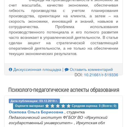
счет масштаба, качество экономики, обеспечивая
гибкость производства с учетом планирования
производства, ориентации на клиента, а затем – на
скорость экономики, инноваций и знаний, навыков и
сотрудничества. Проблема использования
производственного потенциала и его полного развития
часто возникает в управленческой деятельности. В статье
сделан акцент на стратегической составляющей
оперативной деятельности, а не только на обеспечении
текущих экономических результатов.
Дискуссионная площадка
|
Оставить комментарий
DOI:
10.21661/r-519336
Психолого-педагогические аспекты образования
Дата публикации: 03.12.2019 г.
Оцените материал 
Средняя оценка: 0 (Всего: 0)
Осипова Ольга Борисовна
, студентка
Педагогический институт ФГБОУ ВО «‎Иркутский
государственный университет»
, Иркутская обл