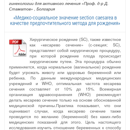
гинекологии для активного лечения «Проф. д-р Д.
Стаматов»
, Болгария
«Медико-социальное значение section caesarea в
качестве предпочтительного метода для рождения»
Хирургическое рождение (SC), также известное
как «кесарево сечение» (с-секция; SC),
представляет собой хирургическую процедуру,
при которой рождение плода происходит
хирургическим путем. Эта процедура обычно
применяется, когда нормальное (вагинальное) рождение
будет угрожать животу или здоровью беременной или
ребенка. По данным международных медицинских
учреждений и WHO, оптимальная частота кесарева
сечения составляет от 10% до 15%. Всемирная
организация здравоохранения (WHO) рекомендует
делать кесарево сечение только на основе обоснованной
медицинской причины.Практика показывает, что они
оценивают случаи, когда кесарево сечение также
проводится по желанию (беременной) без каких-либо
медицинских показаний для этого. Цель настоящего
исследования-изучить отношение беременных к способу