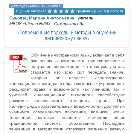
Дата публикации: 15.10.2020 г.
Оцените материал 
Средняя оценка: 0 (Всего: 0)
Синовац Марина Анатольевна
, учитель
МБОУ «Школа №56»
, Самарская обл
«Современные подходы и методы в обучении
английскому языку»
Обучение иностранному языку включает в себя
два основных компонента: транслирование и
получение информации. На практике учитель
старается изо всех сил передать знание,
которым он владеет. Использование
инновационных методов в образовательных учреждениях
расширяет права и возможности как учеников, так и
учителей. Инновационные технологии способствуют
развитию человеческого потенциала страны. При
наличии ряда образовательных возможностей, доступных
учащимся современного поколения, возникли новые
тенденции, которые полностью изменили облик
традиционной системы образования. Последние
тенденции в методологии отражают жизненно важную