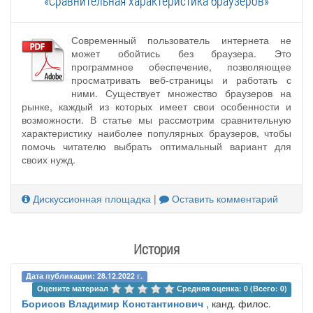
«Сравнительная характеристика браузеров»
Современный пользователь интернета не
может обойтись без браузера. Это
программное обеспечение, позволяющее
просматривать веб-страницы и работать с
ними. Существует множество браузеров на
рынке, каждый из которых имеет свои особенности и
возможности. В статье мы рассмотрим сравнительную
характеристику наиболее популярных браузеров, чтобы
помочь читателю выбрать оптимальный вариант для
своих нужд.
Дискуссионная площадка
|
Оставить комментарий
История
Дата публикации: 28.12.2022 г.
Оцените материал 
Средняя оценка: 0 (Всего: 0)
Борисов Владимир Константинович
, канд. филос.