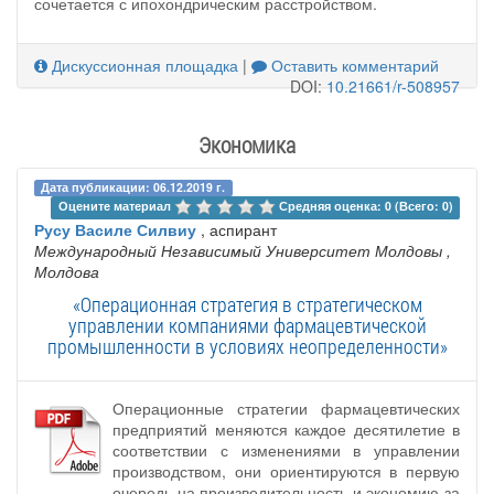
сочетается с ипохондрическим расстройством.
Дискуссионная площадка
|
Оставить комментарий
DOI:
10.21661/r-508957
Экономика
Дата публикации: 06.12.2019 г.
Оцените материал 
Средняя оценка: 0 (Всего: 0)
Русу Василе Силвиу
, аспирант
Международный Независимый Университет Молдовы
,
Молдова
«Операционная стратегия в стратегическом
управлении компаниями фармацевтической
промышленности в условиях неопределенности»
Операционные стратегии фармацевтических
предприятий меняются каждое десятилетие в
соответствии с изменениями в управлении
производством, они ориентируются в первую
очередь на производительность и экономию за