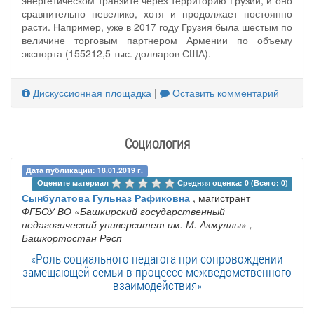
энергетическом транзите через территорию Грузии, и оно
сравнительно невелико, хотя и продолжает постоянно
расти. Например, уже в 2017 году Грузия была шестым по
величине торговым партнером Армении по объему
экспорта (155212,5 тыс. долларов США).
Дискуссионная площадка
|
Оставить комментарий
Социология
Дата публикации: 18.01.2019 г.
Оцените материал 
Средняя оценка: 0 (Всего: 0)
Сынбулатова Гульназ Рафиковна
, магистрант
ФГБОУ ВО «Башкирский государственный
педагогический университет им. М. Акмуллы»
,
Башкортостан Респ
«Роль социального педагога при сопровождении
замещающей семьи в процессе межведомственного
взаимодействия»