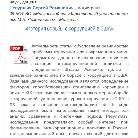
наук , доцент
Чепурных Сергей Романович
, магистрант
ФГБОУ ВО «Московский государственный университет
им. М.В. Ломоносова»
, Москва г
«История борьбы с коррупцией в США»
Актуальность статьи обусловлена значимостью
проблемы коррупции для современного мира.
Предметом данного исследования является
эволюция антикоррупционной политики в
Соединенных Штатах Америки, целью –
выявление ранних мер по борьбе с коррупцией в США.
Задачами данного исследования являются определение
факторов, способствовавших становлению коррупции в
начале XIX века, выявление самых первых мер по борьбе
с коррупцией, установление уровня коррупции в США в
XX веке и способов противодействия ей. В ходе
исследования были использованы такие методы, как
анализ, сравнение и системный подход. Результаты
исследования представляют особый интерес при
формировании антикоррупционной политики в России,
так как американский опыт, насчитывающий длительную