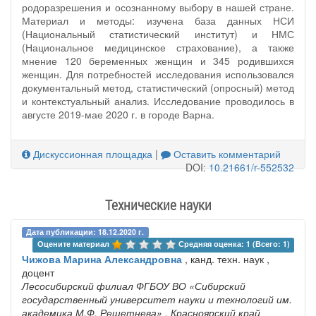
родоразрешения и осознанному выбору в нашей стране.
Материал и методы: изучена база данных НСИ
(Национальный статистический институт) и НМС
(Национальное медицинское страхование), а также
мнение 120 беременных женщин и 345 родившихся
женщин. Для потребностей исследования использовался
документальный метод, статистический (опросный) метод
и контекстуальный анализ. Исследование проводилось в
августе 2019-мае 2020 г. в городе Варна.
Дискуссионная площадка
|
Оставить комментарий
DOI:
10.21661/r-552532
Технические науки
Дата публикации: 18.12.2020 г.
Оцените материал 
Средняя оценка: 1 (Всего: 1)
Чижова Марина Александровна
, канд. техн. наук ,
доцент
Лесосибирский филиал ФГБОУ ВО «Сибирский
государственный университет науки и технологий им.
академика М.Ф. Решетнева»
, Красноярский край