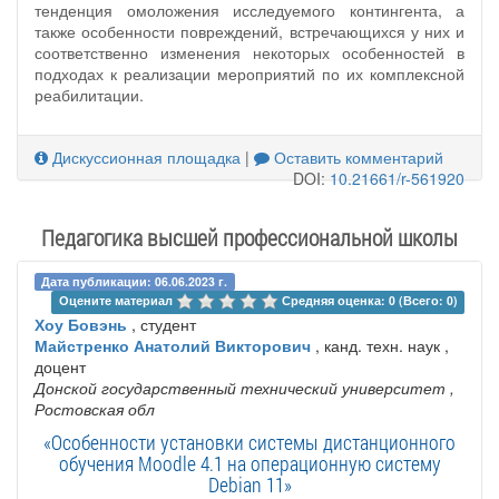
тенденция омоложения исследуемого контингента, а
также особенности повреждений, встречающихся у них и
соответственно изменения некоторых особенностей в
подходах к реализации мероприятий по их комплексной
реабилитации.
Дискуссионная площадка
|
Оставить комментарий
DOI:
10.21661/r-561920
Педагогика высшей профессиональной школы
Дата публикации: 06.06.2023 г.
Оцените материал 
Средняя оценка: 0 (Всего: 0)
Хоу Бовэнь
, студент
Майстренко Анатолий Викторович
, канд. техн. наук ,
доцент
Донской государственный технический университет
,
Ростовская обл
«Особенности установки системы дистанционного
обучения Moodle 4.1 на операционную систему
Debian 11»