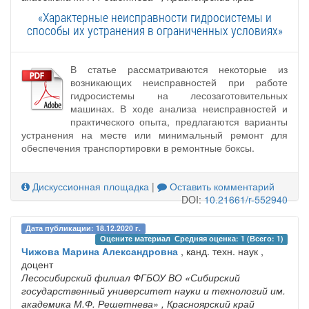
«Характерные неисправности гидросистемы и
способы их устранения в ограниченных условиях»
В статье рассматриваются некоторые из
возникающих неисправностей при работе
гидросистемы на лесозаготовительных
машинах. В ходе анализа неисправностей и
практического опыта, предлагаются варианты
устранения на месте или минимальный ремонт для
обеспечения транспортировки в ремонтные боксы.
Дискуссионная площадка
|
Оставить комментарий
DOI:
10.21661/r-552940
Дата публикации: 18.12.2020 г.
Оцените материал 
Средняя оценка: 1 (Всего: 1)
Чижова Марина Александровна
, канд. техн. наук ,
доцент
Лесосибирский филиал ФГБОУ ВО «Сибирский
государственный университет науки и технологий им.
академика М.Ф. Решетнева»
, Красноярский край