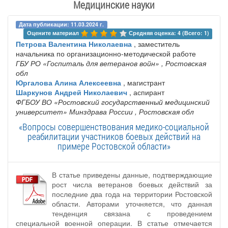
Медицинские науки
Дата публикации: 11.03.2024 г.
Оцените материал 
Средняя оценка: 4 (Всего: 1)
Петрова Валентина Николаевна
, заместитель
начальника по организационно-методической работе
ГБУ РО «Госпиталь для ветеранов войн»
, Ростовская
обл
Юргалова Алина Алексеевна
, магистрант
Шаркунов Андрей Николаевич
, аспирант
ФГБОУ ВО «Ростовский государственный медицинский
университет» Минздрава России
, Ростовская обл
«Вопросы совершенствования медико-социальной
реабилитации участников боевых действий на
примере Ростовской области»
В статье приведены данные, подтверждающие
рост числа ветеранов боевых действий за
последние два года на территории Ростовской
области. Авторами уточняется, что данная
тенденция связана с проведением
специальной военной операции. В статье отмечается