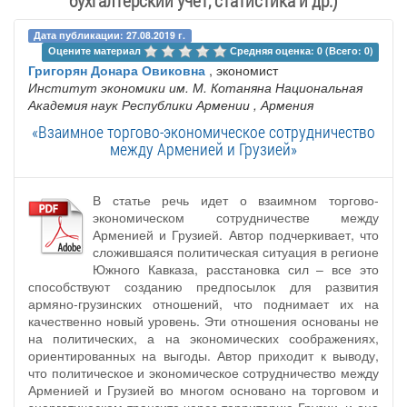
Дата публикации: 27.08.2019 г.
Оцените материал 
Средняя оценка: 0 (Всего: 0)
Григорян Донара Овиковна
, экономист
Институт экономики им. М. Котаняна Национальная
Академия наук Республики Армении
, Армения
«Взаимное торгово-экономическое сотрудничество
между Арменией и Грузией»
В статье речь идет о взаимном торгово-
экономическом сотрудничестве между
Арменией и Грузией. Автор подчеркивает, что
сложившаяся политическая ситуация в регионе
Южного Кавказа, расстановка сил – все это
способствуют созданию предпосылок для развития
армяно-грузинских отношений, что поднимает их на
качественно новый уровень. Эти отношения основаны не
на политических, а на экономических соображениях,
ориентированных на выгоды. Автор приходит к выводу,
что политическое и экономическое сотрудничество между
Арменией и Грузией во многом основано на торговом и