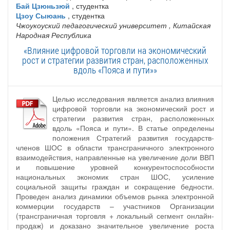
Бай Цзюньзюй
, студентка
Цзоу Сыюань
, студентка
Чжоукоуский педагогический университет
, Китайская
Народная Республика
«Влияние цифровой торговли на экономический
рост и стратегии развития стран, расположенных
вдоль «Пояса и пути»»
Целью исследования является анализ влияния
цифровой торговли на экономический рост и
стратегии развития стран, расположенных
вдоль «Пояса и пути». В статье определены
положения Стратегий развития государств-
членов ШОС в области трансграничного электронного
взаимодействия, направленные на увеличение доли ВВП
и повышение уровней конкурентоспособности
национальных экономик стран ШОС, усиление
социальной защиты граждан и сокращение бедности.
Проведен анализ динамики объемов рынка электронной
коммерции государств – участников Организации
(трансграничная торговля + локальный сегмент онлайн-
продаж) и доказано значительное увеличение роста