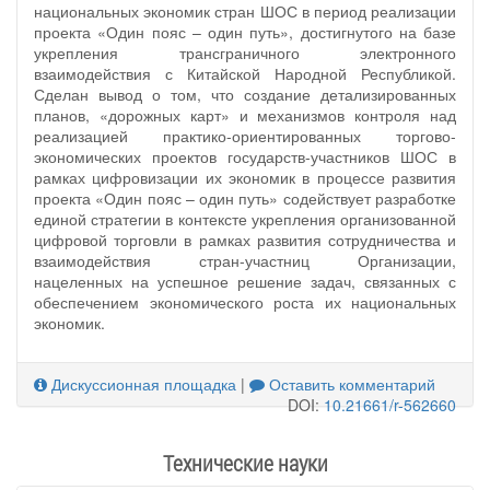
национальных экономик стран ШОС в период реализации
проекта «Один пояс – один путь», достигнутого на базе
укрепления трансграничного электронного
взаимодействия с Китайской Народной Республикой.
Сделан вывод о том, что создание детализированных
планов, «дорожных карт» и механизмов контроля над
реализацией практико-ориентированных торгово-
экономических проектов государств-участников ШОС в
рамках цифровизации их экономик в процессе развития
проекта «Один пояс – один путь» содействует разработке
единой стратегии в контексте укрепления организованной
цифровой торговли в рамках развития сотрудничества и
взаимодействия стран-участниц Организации,
нацеленных на успешное решение задач, связанных с
обеспечением экономического роста их национальных
экономик.
Дискуссионная площадка
|
Оставить комментарий
DOI:
10.21661/r-562660
Технические науки