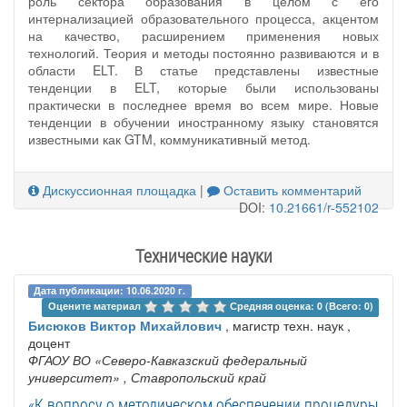
роль сектора образования в целом с его
интернализацией образовательного процесса, акцентом
на качество, расширением применения новых
технологий. Теория и методы постоянно развиваются и в
области ELT. В статье представлены известные
тенденции в ELT, которые были использованы
практически в последнее время во всем мире. Новые
тенденции в обучении иностранному языку становятся
известными как GTM, коммуникативный метод.
Дискуссионная площадка
|
Оставить комментарий
DOI:
10.21661/r-552102
Технические науки
Дата публикации: 10.06.2020 г.
Оцените материал 
Средняя оценка: 0 (Всего: 0)
Бисюков Виктор Михайлович
, магистр техн. наук ,
доцент
ФГАОУ ВО «Северо-Кавказский федеральный
университет»
, Ставропольский край
«К вопросу о методическом обеспечении процедуры