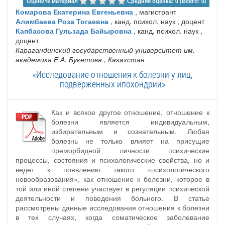
Оцените материал 
Средняя оценка: 0 (Всего: 0)
Комарова Екатерина Евгеньевна
, магистрант
Алимбаева Роза Тогаевна
, канд. психол. наук , доцент
Капбасова Гульзада Байыровна
, канд. психол. наук ,
доцент
Карагандинский государственный университет им.
академика Е.А. Букетова
, Казахстан
«Исследование отношения к болезни у лиц,
подверженных ипохондрии»
Как и всякое другое отношение, отношение к
болезни является индивидуальным,
избирательным и сознательным. Любая
болезнь не только влияет на присущие
преморбидной личности психические
процессы, состояния и психологические свойства, но и
ведет к появлению такого «психологического
новообразования», как отношение к болезни, которое в
той или иной степени участвует в регуляции психической
деятельности и поведения больного. В статье
рассмотрены данные исследования отношения к болезни
в тех случаях, когда соматическое заболевание