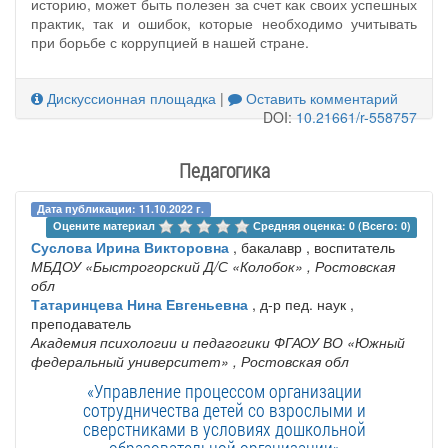
историю, может быть полезен за счет как своих успешных
практик, так и ошибок, которые необходимо учитывать
при борьбе с коррупцией в нашей стране.
Дискуссионная площадка
|
Оставить комментарий
DOI:
10.21661/r-558757
Педагогика
Дата публикации: 11.10.2022 г.
Оцените материал 
Средняя оценка: 0 (Всего: 0)
Суслова Ирина Викторовна
, бакалавр , воспитатель
МБДОУ «Быстрогорский Д/С «Колобок»
, Ростовская
обл
Татаринцева Нина Евгеньевна
, д-р пед. наук ,
преподаватель
Академия психологии и педагогики ФГАОУ ВО «Южный
федеральный университет»
, Ростовская обл
«Управление процессом организации
сотрудничества детей со взрослыми и
сверстниками в условиях дошкольной