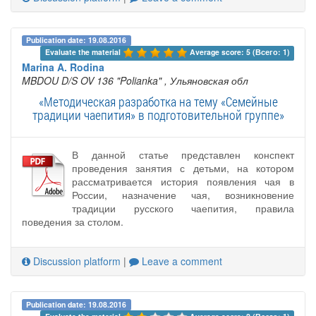
Publication date: 19.08.2016
Evaluate the material 
Average score: 5 (Всего: 1)
Marina A. Rodina
MBDOU D/S OV 136 "Polianka"
, Ульяновская обл
«Методическая разработка на тему «Семейные
традиции чаепития» в подготовительной группе»
В данной статье представлен конспект
проведения занятия с детьми, на котором
рассматривается история появления чая в
России, назначение чая, возникновение
традиции русского чаепития, правила
поведения за столом.
Discussion platform
|
Leave a comment
Publication date: 19.08.2016