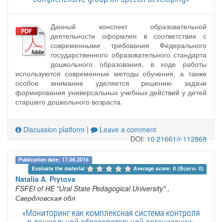
Данный конспект образовательной
деятельности оформлен в соответствии с
современными требования Федерального
государственного образовательного стандарта
дошкольного образования, в ходе работы
используются современные методы обучения, а также
особое внимание уделяется решению задачи
формирования универсальных учебных действий у детей
старшего дошкольного возраста.
Discussion platform
|
Leave a comment
DOI:
10.21661/r-112868
Publication date: 17.08.2016
Evaluate the material 
Average score: 0 (Всего: 0)
Natalia A. Prytova
FSFEI of HE "Ural State Pedagogical University"
,
Свердловская обл
«Мониторинг как комплексная система контроля
в дошкольной образовательной организации»