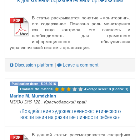
В статье раскрывается понятие «мониторинг»,
его содержание. Показана роль мониторинга
как вида контроля, его важность и
необходимость для грамотного
информационного обслуживания
управленческой системы организации.
Discussion platform
|
Leave a comment
Publication date: 15.08.2016
Evaluate the material 
Average score: 3 (Всего: 1)
Marine M. Mumdzhian
MDOU D/S 122
, Краснодарский край
«Воздействие художественно-эстетического
воспитания на развитие личности ребенка»
В данной статье рассматривается специфика