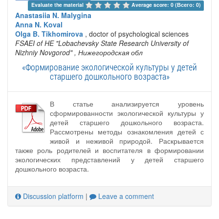
Evaluate the material 
Average score: 0 (Всего: 0)
Anastasiia N. Malygina
Anna N. Koval
Olga B. Tikhomirova
, doctor of psychological sciences
FSAEI of HE "Lobachevsky State Research University of
Nizhniy Novgorod"
, Нижегородская обл
«Формирование экологической культуры у детей
старшего дошкольного возраста»
В статье анализируется уровень
сформированности экологической культуры у
детей старшего дошкольного возраста.
Рассмотрены методы ознакомления детей с
живой и неживой природой. Раскрывается
также роль родителей и воспитателя в формировании
экологических представлений у детей старшего
дошкольного возраста.
Discussion platform
|
Leave a comment