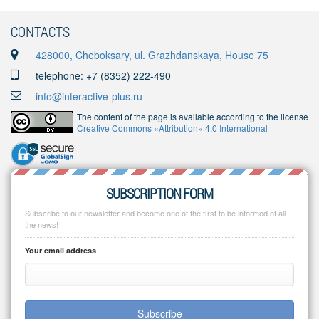
CONTACTS
428000, Cheboksary, ul. Grazhdanskaya, House 75
telephone: +7 (8352) 222-490
info@interactive-plus.ru
The content of the page is available according to the license
Creative Commons «Attribution» 4.0 International
SUBSCRIPTION FORM
Subscribe to our newsletter and become one of the first to be informed of all
the news!
Your email address
Subscribe