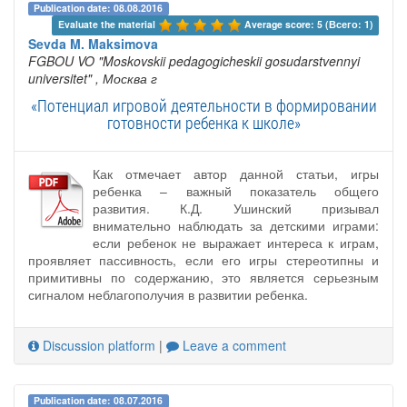
Publication date: 08.08.2016
Evaluate the material 
Average score: 5 (Всего: 1)
Sevda M. Maksimova
FGBOU VO "Moskovskii pedagogicheskii gosudarstvennyi
universitet"
, Москва г
«Потенциал игровой деятельности в формировании
готовности ребенка к школе»
Как отмечает автор данной статьи, игры
ребенка – важный показатель общего
развития. К.Д. Ушинский призывал
внимательно наблюдать за детскими играми:
если ребенок не выражает интереса к играм,
проявляет пассивность, если его игры стереотипны и
примитивны по содержанию, это является серьезным
сигналом неблагополучия в развитии ребенка.
Discussion platform
|
Leave a comment
Publication date: 08.07.2016