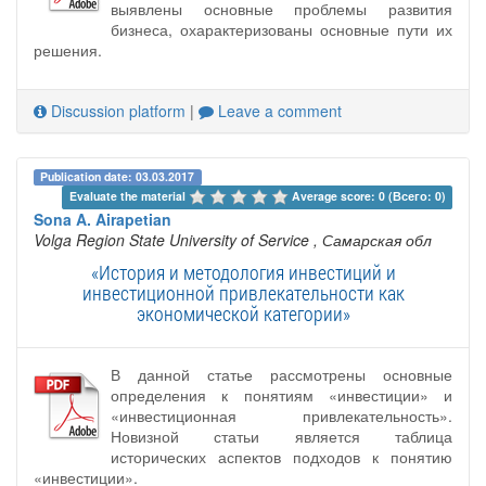
выявлены основные проблемы развития
бизнеса, охарактеризованы основные пути их
решения.
Discussion platform
|
Leave a comment
Publication date: 03.03.2017
Evaluate the material 
Average score: 0 (Всего: 0)
Sona A. Airapetian
Volga Region State University of Service
, Самарская обл
«История и методология инвестиций и
инвестиционной привлекательности как
экономической категории»
В данной статье рассмотрены основные
определения к понятиям «инвестиции» и
«инвестиционная привлекательность».
Новизной статьи является таблица
исторических аспектов подходов к понятию
«инвестиции».