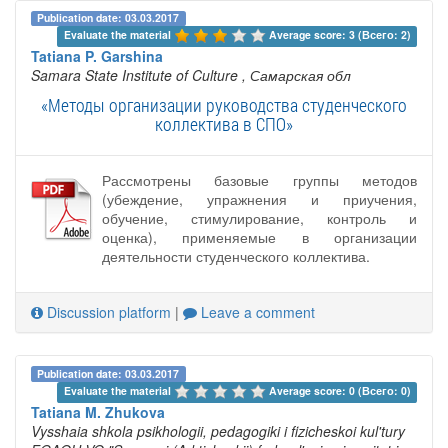
Publication date: 03.03.2017
Evaluate the material 
Average score: 3 (Всего: 2)
Tatiana P. Garshina
Samara State Institute of Culture
, Самарская обл
«Методы организации руководства студенческого
коллектива в СПО»
Рассмотрены базовые группы методов
(убеждение, упражнения и приучения,
обучение, стимулирование, контроль и
оценка), применяемые в организации
деятельности студенческого коллектива.
Discussion platform
|
Leave a comment
Publication date: 03.03.2017
Evaluate the material 
Average score: 0 (Всего: 0)
Tatiana M. Zhukova
Vysshaia shkola psikhologii, pedagogiki i fizicheskoi kul'tury