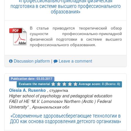
«Профессионально-прикладная физическая
подготовка в системе высшего профессионального
образования»
В статье приводится теоретический обзор
сущности профессионально-прикладной
физической подготовки в системе высшего
профессионального образования.
Discussion platform
|
Leave a comment
Publication date: 03.03.2017
Evaluate the material 
Average score: 0 (Всего: 0)
Olesia A. Rusenko
, студентка
Higher school of psychology and pedagogical education
FAEI of HE “M.V. Lomonosov Northern (Arctic ) Federal
University”
, Архангельская обл
«Современные здоровьесберегающие технологии в
ДОО как основа оздоровления детского организма»