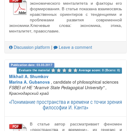
экономического менталитета и факторы его
формирования. В статье показана взаимосвязь
нравственных ориентиров с тенденциями и
проблемами развития современной
экономики.Ключевые слова: экономика, этика,
менталитет, православие.
Discussion platform
|
Leave a comment
Publication date: 03.03.2017
Evaluate the material 
Average score: 0 (Всего: 0)
Mikhail A. Shumkov
Marina A. Gubanova
, candidate of philosophical sciences
FSBEI of HE "Aramvir State Pedagogical University"
,
Краснодарский край
«Понимание пространства и времени с точки зрения
философии И. Канта»
В статье автор рассматривает феномен
«пространства и времени», их генезис и