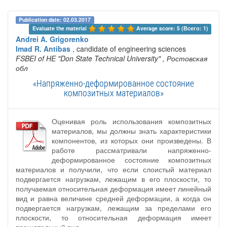
Publication date: 02.03.2017
Evaluate the material 
Average score: 5 (Всего: 1)
Andrei A. Grigorenko
Imad R. Antibas
, candidate of engineering sciences
FSBEI of HE "Don State Technical University"
, Ростовская
обл
«Напряженно-деформированное состояние
композитных материалов»
Оценивая роль использования композитных
материалов, мы должны знать характеристики
компонентов, из которых они произведены. В
работе рассматривали напряженно-
деформированное состояние композитных
материалов и получили, что если слоистый материал
подвергается нагрузкам, лежащим в его плоскости, то
получаемая относительная деформация имеет линейный
вид и равна величине средней деформации, а когда он
подвергается нагрузкам, лежащим за пределами его
плоскости, то относительная деформация имеет