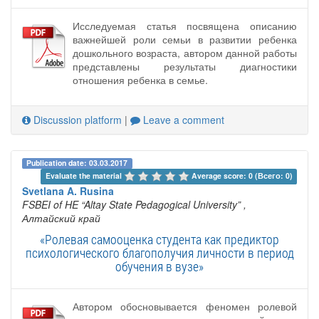
Исследуемая статья посвящена описанию
важнейшей роли семьи в развитии ребенка
дошкольного возраста, автором данной работы
представлены результаты диагностики
отношения ребенка в семье.
Discussion platform
|
Leave a comment
Publication date: 03.03.2017
Evaluate the material 
Average score: 0 (Всего: 0)
Svetlana A. Rusina
FSBEI of HE “Altay State Pedagogical University”
,
Алтайский край
«Ролевая самооценка студента как предиктор
психологического благополучия личности в период
обучения в вузе»
Автором обосновывается феномен ролевой