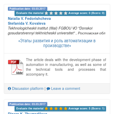
Publication date: 03.03.2017
Evaluate the material 
Average score: 0 (Всего: 0)
Natalia V. Fedorishcheva
Stefanida V. Kovaleva
Tekhnologicheskii institut (filial) FGBOU VO "Donskoi
gosudarstvennyi tekhnicheskii universitet"
, Ростовская обл
«Этапы развития и роль автоматизации в
производстве»
The article deals with the development phase of
automation in manufacturing, as well as some of
the technical tools and processes that
accompany it.
Discussion platform
|
Leave a comment
Publication date: 03.03.2017
Evaluate the material 
Average score: 5 (Всего: 1)
Dinara K. Zhumadilova