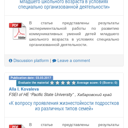
младшего школьного возраста в условиях
специально организованной деятельности»
В статье представлены результаты
экспериментальной работы по развитию
коммуникативных умений детей младшего
школьного возраста в условиях специально
организованной деятельности.
Discussion platform
|
Leave a comment
Publication date: 03.03.2017
Evaluate the material 
Average score: 0 (Всего: 0)
Alla I. Kovaleva
FSEI of HE “Pacific State University”
, Хабаровский край
«К вопросу проявления жизнестойкости подростков
из различных типов семей»
В статье представлены результаты