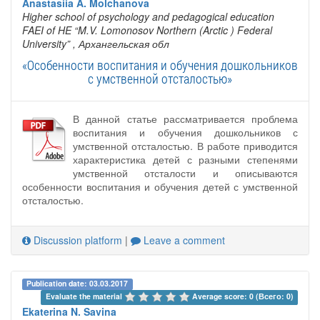
Anastasiia A. Molchanova
Higher school of psychology and pedagogical education
FAEI of HE “M.V. Lomonosov Northern (Arctic ) Federal
University”
, Архангельская обл
«Особенности воспитания и обучения дошкольников
с умственной отсталостью»
В данной статье рассматривается проблема
воспитания и обучения дошкольников с
умственной отсталостью. В работе приводится
характеристика детей с разными степенями
умственной отсталости и описываются
особенности воспитания и обучения детей с умственной
отсталостью.
Discussion platform
|
Leave a comment
Publication date: 03.03.2017
Evaluate the material 
Average score: 0 (Всего: 0)
Ekaterina N. Savina