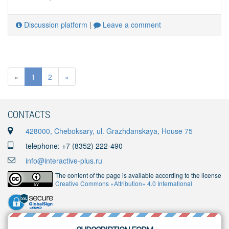
Discussion platform
|
Leave a comment
«
1
2
»
CONTACTS
428000, Cheboksary, ul. Grazhdanskaya, House 75
telephone: +7 (8352) 222-490
info@interactive-plus.ru
The content of the page is available according to the license
Creative Commons «Attribution» 4.0 International