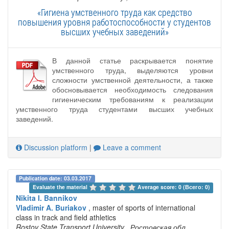
«Гигиена умственного труда как средство
повышения уровня работоспособности у студентов
высших учебных заведений»
В данной статье раскрывается понятие
умственного труда, выделяются уровни
сложности умственной деятельности, а также
обосновывается необходимость следования
гигиеническим требованиям к реализации
умственного труда студентами высших учебных
заведений.
Discussion platform
|
Leave a comment
Publication date: 03.03.2017
Evaluate the material 
Average score: 0 (Всего: 0)
Nikita I. Bannikov
Vladimir A. Buriakov
, master of sports of international
class in track and field athletics
Rostov State Transport University
, Ростовская обл