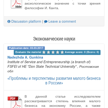
аксиологическое значение с точки зрения
философии И. Канта.
Discussion platform
|
Leave a comment
Экономические науки
Publication date: 03.03.2017
Evaluate the material 
Average score: 0 (Всего: 0)
Nadezhda A. Gunkina
Institute of Service and Entrepreneurship (a branch of)
FSFEI of HE "Don State Technical University"
, Ростовская
обл
«Проблемы и перспективы развития малого бизнеса
в России»
В данной статье исследователем
рассматривается степень влияния малого
бизнеса на экономику России, а также