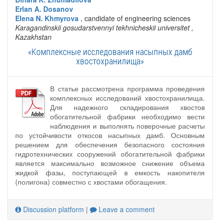
Erlan A. Dosanov
Elena N. Khmyrova
, candidate of engineering sciences
Karagandinskii gosudarstvennyi tekhnicheskii universitet
,
Kazakhstan
«Комплексные исследования насыпных дамб
хвостохранилища»
В статье рассмотрена программа проведения
комплексных исследований хвостохранилища.
Для надежного складирования хвостов
обогатительной фабрики необходимо вести
наблюдения и выполнять поверочные расчеты
по устойчивости откосов насыпных дамб. Основным
решением для обеспечения безопасного состояния
гидротехнических сооружений обогатительной фабрики
является максимально возможное снижение объема
жидкой фазы, поступающей в емкость накопителя
(полигона) совместно с хвостами обогащения.
Discussion platform
|
Leave a comment