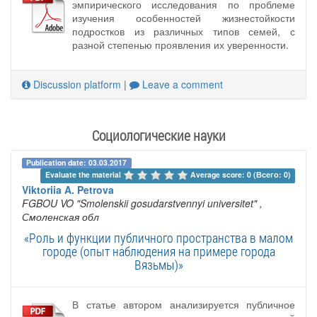
эмпирического исследования по проблеме
изучения особенностей жизнестойкости
подростков из различных типов семей, с
разной степенью проявления их уверенности.
Discussion platform
|
Leave a comment
Социологические науки
Publication date: 03.03.2017
Evaluate the material 
Average score: 0 (Всего: 0)
Viktoriia A. Petrova
FGBOU VO "Smolenskii gosudarstvennyi universitet"
,
Смоленская обл
«Роль и функции публичного пространства в малом
городе (опыт наблюдения на примере города
Вязьмы)»
В статье автором анализируется публичное