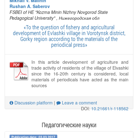
Mikhail V. Malinin
Rushan A. Saberov
FSBEI of HE "Kozma Minin Nizhny Novgorod State
Pedagogical University"
, Нижегородская обл
«To the question of fishery and agricultural
development of Evlashki village in Vorotynsk district,
Gorky region according to the materials of the
periodical press»
In this article development of agriculture and
trade activity of residents of the village of Elvashki
since the 16-20th century is considered, local
materials of periodicals have acted as the main
sources
Discussion platform
|
Leave a comment
DOI:
10.21661/r-118562
Педагогические науки
Publication date: 03.03.2017