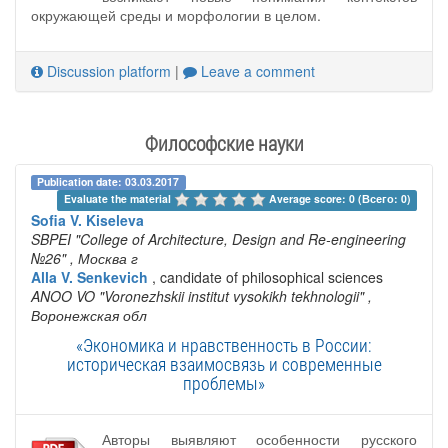
окружающей среды и морфологии в целом.
Discussion platform
|
Leave a comment
Философские науки
Publication date: 03.03.2017
Evaluate the material 
Average score: 0 (Всего: 0)
Sofia V. Kiseleva
SBPEI "College of Architecture, Design and Re-engineering
№26"
, Москва г
Alla V. Senkevich
, candidate of philosophical sciences
ANOO VO "Voronezhskii institut vysokikh tekhnologii"
,
Воронежская обл
«Экономика и нравственность в России:
историческая взаимосвязь и современные
проблемы»
Авторы выявляют особенности русского