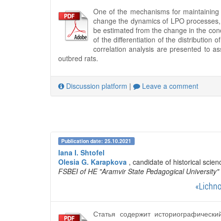
One of the mechanisms for maintaining h
change the dynamics of LPO processes, 
be estimated from the change in the conc
of the differentiation of the distributio
correlation analysis are presented to as
outbred rats.
Discussion platform
|
Leave a comment
Publication date: 25.10.2021
Iana I. Shtofel
Olesia G. Karapkova
, candidate of historical scien
FSBEI of HE "Aramvir State Pedagogical University"
«Lichno
Статья содержит историографическ