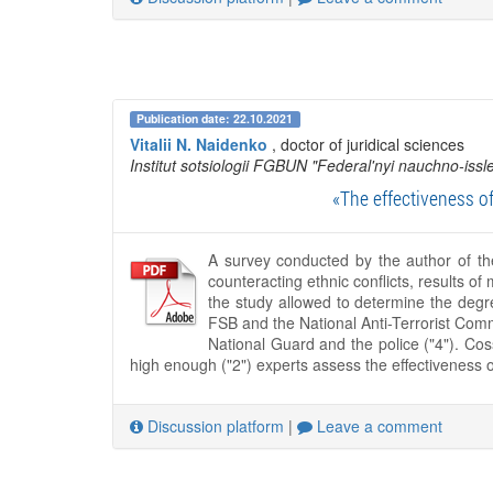
Publication date: 22.10.2021
Vitalii N. Naidenko
, doctor of juridical sciences
Institut sotsiologii FGBUN "Federal'nyi nauchno-issle
«The effectiveness of
A survey conducted by the author of the 
counteracting ethnic conflicts, results o
the study allowed to determine the degree
FSB and the National Anti-Terrorist Comm
National Guard and the police ("4"). Cos
high enough ("2") experts assess the effectiveness o
Discussion platform
|
Leave a comment