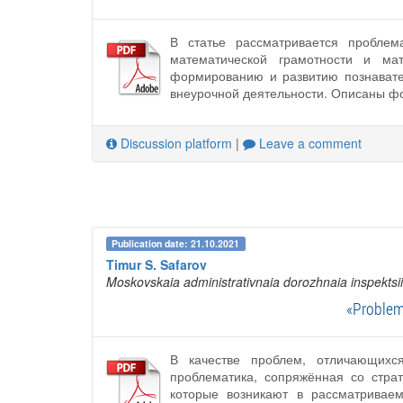
В статье рассматривается проблем
математической грамотности и мат
формированию и развитию познавател
внеурочной деятельности. Описаны ф
Discussion platform
|
Leave a comment
Publication date: 21.10.2021
Timur S. Safarov
Moskovskaia administrativnaia dorozhnaia inspektsi
«Problem
В качестве проблем, отличающихся
проблематика, сопряжённая со стра
которые возникают в рассматривае