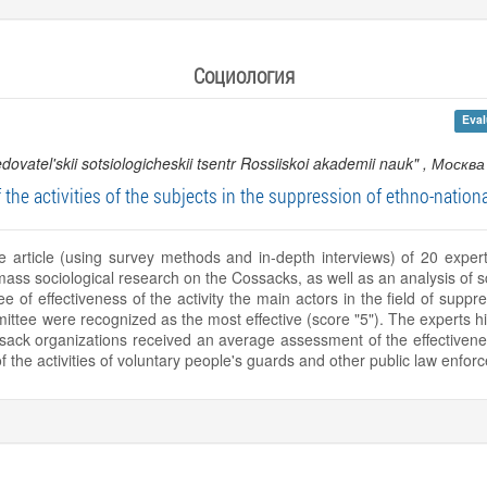
Социология
Eval
dovatel'skii sotsiologicheskii tsentr Rossiiskoi akademii nauk"
, Москва
 the activities of the subjects in the suppression of ethno-nationa
article (using survey methods and in-depth interviews) of 20 experts 
f mass sociological research on the Cossacks, as well as an analysis of s
 of effectiveness of the activity the main actors in the field of suppre
ittee were recognized as the most effective (score "5"). The experts hi
sack organizations received an average assessment of the effectiveness 
f the activities of voluntary people's guards and other public law enfo