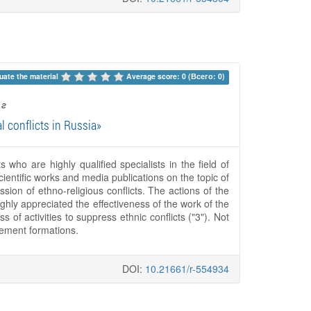
uate the material 
Average score: 0 (Всего: 0)
 г
l conflicts in Russia»
who are highly qualified specialists in the field of
cientific works and media publications on the topic of
ssion of ethno-religious conflicts. The actions of the
ghly appreciated the effectiveness of the work of the
of activities to suppress ethnic conflicts ("3"). Not
rcement formations.
DOI:
10.21661/r-554934