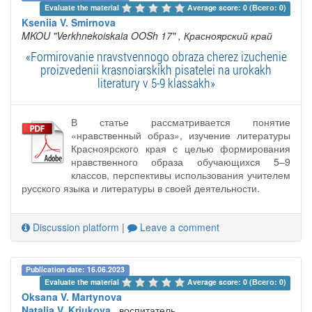
Evaluate the material 
Average score: 0 (Всего: 0)
Kseniia V. Smirnova
MKOU "Verkhnekoiskaia OOSh 17"
, Красноярский край
«Formirovanie nravstvennogo obraza cherez izuchenie
proizvedenii krasnoiarskikh pisatelei na urokakh
literatury v 5-9 klassakh»
В статье рассматривается понятие
«нравственный образ», изучение литературы
Красноярского края с целью формирования
нравственного образа обучающихся 5–9
классов, перспективы использования учителем
русского языка и литературы в своей деятельности.
Discussion platform
|
Leave a comment
Publication date: 16.06.2023
Evaluate the material 
Average score: 0 (Всего: 0)
Oksana V. Martynova
Natalia V. Kriukova
, воспитатель