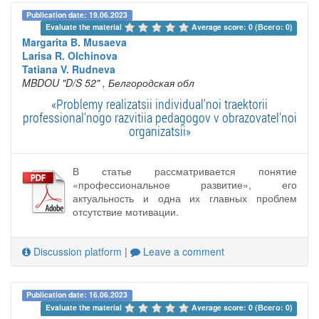
Publication date: 19.06.2023
Evaluate the material 
Average score: 0 (Всего: 0)
Margarita B. Musaeva
Larisa R. Olchinova
Tatiana V. Rudneva
MBDOU "D/S 52"
, Белгородская обл
«Problemy realizatsii individual'noi traektorii
professional'nogo razvitiia pedagogov v obrazovatel'noi
organizatsii»
В статье рассматривается понятие
«профессиональное развитие», его
актуальность и одна их главных проблем
отсутствие мотивации.
Discussion platform
|
Leave a comment
Publication date: 16.06.2023
Evaluate the material 
Average score: 0 (Всего: 0)