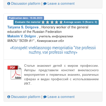
Discussion platform
|
Leave a comment
Publication date: 19.06.2023
Evaluate the material 
Average score: 0 (Всего: 0)
Tatyana S. Dolgova
, Honorary worker of the general
education of the Russian Federation
Maksim V. Dolgov
, учитель информатики
MAOU "SOSh 81"
, Кемеровская обл
«Konspekt vneklassnogo meropriiatiia "Vse professii
nuzhny, vse professii vazhny»
Статья знакомит детей с миром профессии.
Авторы представили конспект внеклассного
мероприятия о первичных знаниях, различных
сферах и видах профессий с использованием
ИКТ.
Discussion platform
|
Leave a comment