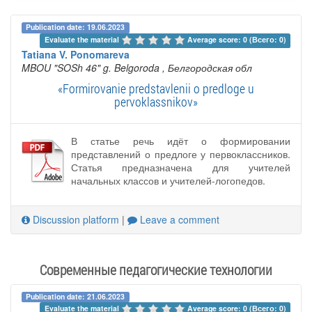
Publication date: 19.06.2023
Evaluate the material 
Average score: 0 (Всего: 0)
Tatiana V. Ponomareva
MBOU "SOSh 46" g. Belgoroda
, Белгородская обл
«Formirovanie predstavlenii o predloge u
pervoklassnikov»
В статье речь идёт о формировании
представлений о предлоге у первоклассников.
Статья предназначена для учителей
начальных классов и учителей-логопедов.
Discussion platform
|
Leave a comment
Современные педагогические технологии
Publication date: 21.06.2023
Evaluate the material 
Average score: 0 (Всего: 0)