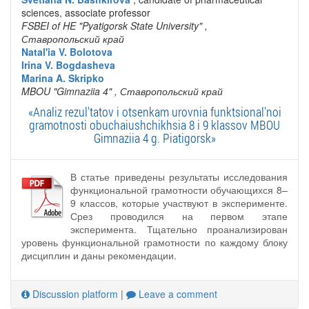
sciences, associate professor
FSBEI of HE "Pyatigorsk State University"
,
Ставропольский край
Natal'ia V. Bolotova
Irina V. Bogdasheva
Marina A. Skripko
MBOU "Gimnaziia 4"
, Ставропольский край
«Analiz rezul'tatov i otsenkam urovnia funktsional'noi
gramotnosti obuchaiushchikhsia 8 i 9 klassov MBOU
Gimnaziia 4 g. Piatigorsk»
В статье приведены результаты исследования
функциональной грамотности обучающихся 8–
9 классов, которые участвуют в эксперименте.
Срез проводился на первом этапе
эксперимента. Тщательно проанализирован
уровень функциональной грамотности по каждому блоку
дисциплин и даны рекомендации.
Discussion platform
|
Leave a comment