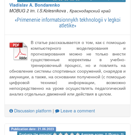
Vladislav A. Bondarenko
MOBUG 2 im. I.S.Kolesnikova
, Краснодарский край
«Primenenie informatsionnykh tekhnologii v legkoi
atletike»
В статье рассказывается о том, как с помощью
компьютерного моделирования и
прогнозирования можно не только внести
существенные коррективы в учебно-
тренировочный процесс, но и повлиять на
обновление системы спортивных сооружений, снарядов и
амуниции, а также, на основании полученной (с помощью
цифровой техники) информации, возможно
непосредственно на уроке осуществлять педагогический
анализ отдельных движений или действия в целом.
Discussion platform
|
Leave a comment
Publication date: 21.06.2023
Evaluate the material 
Average score: 0 (Всего: 0)