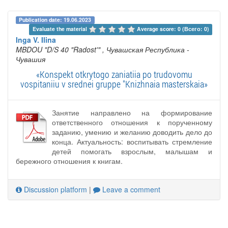
Publication date: 19.06.2023
Evaluate the material 
Average score: 0 (Всего: 0)
Inga V. Ilina
MBDOU "D/S 40 "Radost'"
, Чувашская Республика -
Чувашия
«Konspekt otkrytogo zaniatiia po trudovomu
vospitaniiu v srednei gruppe "Knizhnaia masterskaia»
Занятие направлено на формирование
ответственного отношения к порученному
заданию, умению и желанию доводить дело до
конца. Актуальность: воспитывать стремление
детей помогать взрослым, малышам и
бережного отношения к книгам.
Discussion platform
|
Leave a comment