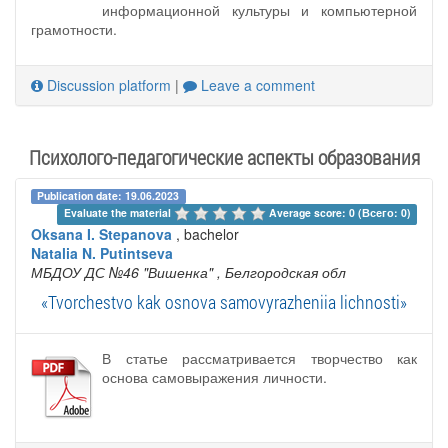
информационной культуры и компьютерной
грамотности.
Discussion platform
|
Leave a comment
Психолого-педагогические аспекты образования
Publication date: 19.06.2023
Evaluate the material 
Average score: 0 (Всего: 0)
Oksana I. Stepanova
, bachelor
Natalia N. Putintseva
МБДОУ ДС №46 "Вишенка"
, Белгородская обл
«Tvorchestvo kak osnova samovyrazheniia lichnosti»
В статье рассматривается творчество как
основа самовыражения личности.