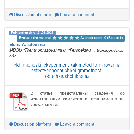
Discussion platform
|
Leave a comment
Publication date: 21.06.2023
Evaluate the material 
Average score: 0 (Всего: 0)
Elena A. Istomina
MBOU "Tsentr obrazovaniia 6" "Perspektiva"
, Белгородская
обл
«Khimicheskii eksperiment kak metod formirovaniia
estestvennonauchnoi gramotnosti
obuchaiushchikhsia»
В статье представлены сведения об
использовании химического эксперимента на
уроках химии.
Discussion platform
|
Leave a comment