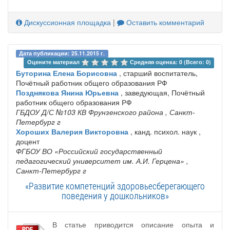
Дискуссионная площадка
|
Оставить комментарий
Дата публикации: 25.11.2015 г.
Оцените материал 
Средняя оценка: 0 (Всего: 0)
Буторина Елена Борисовна
, старший воспитатель,
Почётный работник общего образования РФ
Позднякова Янина Юрьевна
, заведующая, Почётный
работник общего образования РФ
ГБДОУ Д/С №103 КВ Фрунзенского района
, Санкт-
Петербург г
Хороших Валерия Викторовна
, канд. психол. наук ,
доцент
ФГБОУ ВО «Российский государственный
педагогический университет им. А.И. Герцена»
,
Санкт-Петербург г
«Развитие компетенций здоровьесберегающего
поведения у дошкольников»
В статье приводится описание опыта и