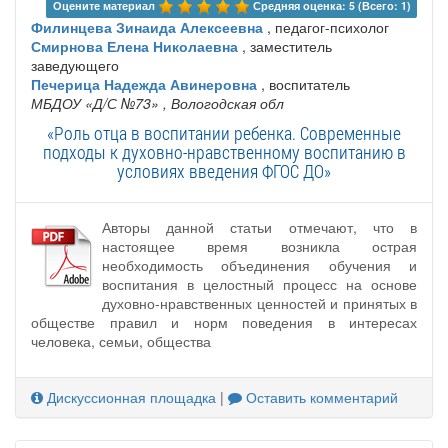
Оцените материал 
Средняя оценка: 5 (Всего: 1)
Филинцева Зинаида Алексеевна
, педагог-психолог
Смирнова Елена Николаевна
, заместитель
заведующего
Печерица Надежда Авинеровна
, воспитатель
МБДОУ «Д/С №73»
, Вологодская обл
«Роль отца в воспитании ребенка. Современные
подходы к духовно-нравственному воспитанию в
условиях введения ФГОС ДО»
Авторы данной статьи отмечают, что в
настоящее время возникла острая
необходимость объединения обучения и
воспитания в целостный процесс на основе
духовно-нравственных ценностей и принятых в
обществе правил и норм поведения в интересах
человека, семьи, общества
Дискуссионная площадка
|
Оставить комментарий