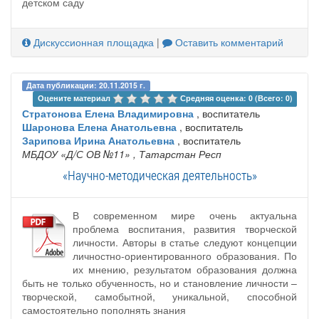
детском саду
Дискуссионная площадка
|
Оставить комментарий
Дата публикации: 20.11.2015 г.
Оцените материал 
Средняя оценка: 0 (Всего: 0)
Стратонова Елена Владимировна
, воспитатель
Шаронова Елена Анатольевна
, воспитатель
Зарипова Ирина Анатольевна
, воспитатель
МБДОУ «Д/С ОВ №11»
, Татарстан Респ
«Научно-методическая деятельность»
В современном мире очень актуальна
проблема воспитания, развития творческой
личности. Авторы в статье следуют концепции
личностно-ориентированного образования. По
их мнению, результатом образования должна
быть не только обученность, но и становление личности –
творческой, самобытной, уникальной, способной
самостоятельно пополнять знания