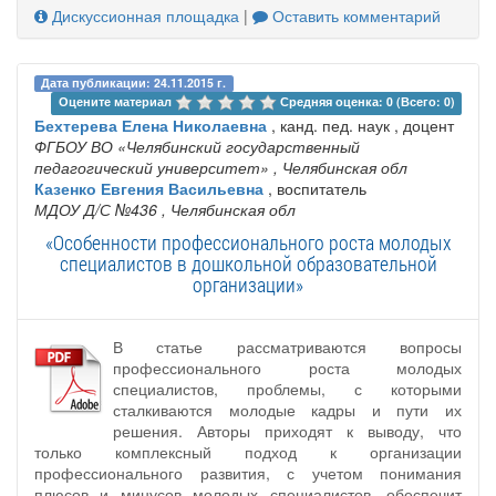
Дискуссионная площадка
|
Оставить комментарий
Дата публикации: 24.11.2015 г.
Оцените материал 
Средняя оценка: 0 (Всего: 0)
Бехтерева Елена Николаевна
, канд. пед. наук , доцент
ФГБОУ ВО «Челябинский государственный
педагогический университет»
, Челябинская обл
Казенко Евгения Васильевна
, воспитатель
МДОУ Д/С №436
, Челябинская обл
«Особенности профессионального роста молодых
специалистов в дошкольной образовательной
организации»
В статье рассматриваются вопросы
профессионального роста молодых
специалистов, проблемы, с которыми
сталкиваются молодые кадры и пути их
решения. Авторы приходят к выводу, что
только комплексный подход к организации
профессионального развития, с учетом понимания
плюсов и минусов молодых специалистов, обеспечит