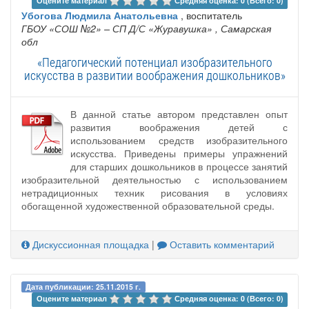
Оцените материал 
Средняя оценка: 0 (Всего: 0)
Убогова Людмила Анатольевна
, воспитатель
ГБОУ «‎СОШ №2» – СП ‎Д/С «Журавушка»
, Самарская
обл
«Педагогический потенциал изобразительного
искусства в развитии воображения дошкольников»
В данной статье автором представлен опыт
развития воображения детей с
использованием средств изобразительного
искусства. Приведены примеры упражнений
для старших дошкольников в процессе занятий
изобразительной деятельностью с использованием
нетрадиционных техник рисования в условиях
обогащенной художественной образовательной среды.
Дискуссионная площадка
|
Оставить комментарий
Дата публикации: 25.11.2015 г.
Оцените материал 
Средняя оценка: 0 (Всего: 0)