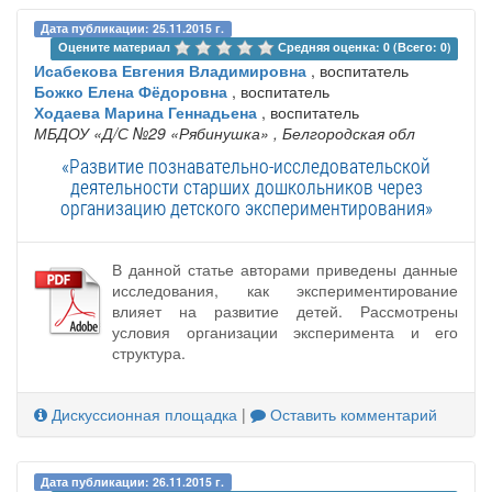
Дата публикации: 25.11.2015 г.
Оцените материал 
Средняя оценка: 0 (Всего: 0)
Исабекова Евгения Владимировна
, воспитатель
Божко Елена Фёдоровна
, воспитатель
Ходаева Марина Геннадьена
, воспитатель
МБДОУ «Д/С №29 «Рябинушка»
, Белгородская обл
«Развитие познавательно-исследовательской
деятельности старших дошкольников через
организацию детского экспериментирования»
В данной статье авторами приведены данные
исследования, как экспериментирование
влияет на развитие детей. Рассмотрены
условия организации эксперимента и его
структура.
Дискуссионная площадка
|
Оставить комментарий
Дата публикации: 26.11.2015 г.