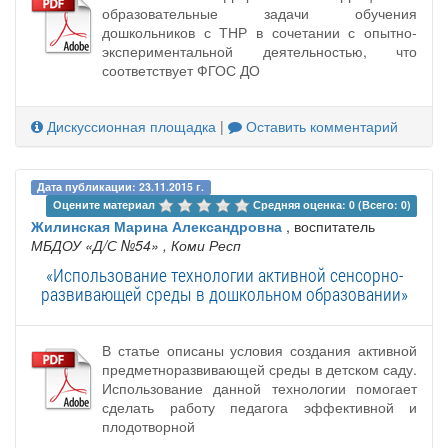
образовательные задачи обучения
дошкольников с ТНР в сочетании с опытно-
экспериментальной деятельностью, что
соответствует ФГОС ДО
Дискуссионная площадка
|
Оставить комментарий
Дата публикации: 23.11.2015 г.
Оцените материал 
Средняя оценка: 0 (Всего: 0)
Жилинская Марина Александровна
, воспитатель
МБДОУ «Д/С №54»
, Коми Респ
«Использование технологии активной сенсорно-
развивающей среды в дошкольном образовании»
В статье описаны условия создания активной
предметноразвивающей среды в детском саду.
Использование данной технологии помогает
сделать работу педагога эффективной и
плодотворной