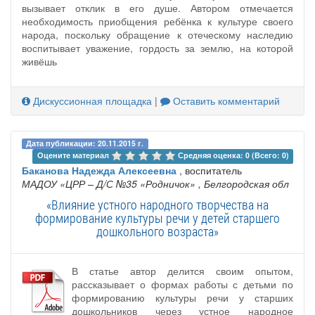
вызывает отклик в его душе. Автором отмечается
необходимость приобщения ребёнка к культуре своего
народа, поскольку обращение к отеческому наследию
воспитывает уважение, гордость за землю, на которой
живёшь
Дискуссионная площадка
|
Оставить комментарий
Дата публикации: 20.11.2015 г.
Оцените материал 
Средняя оценка: 0 (Всего: 0)
Баканова Надежда Алексеевна
, воспитатель
МАДОУ «ЦРР – Д/С №35 «Родничок»
, Белгородская обл
«Влияние устного народного творчества на
формирование культуры речи у детей старшего
дошкольного возраста»
В статье автор делится своим опытом,
рассказывает о формах работы с детьми по
формированию культуры речи у старших
дошкольников через устное народное