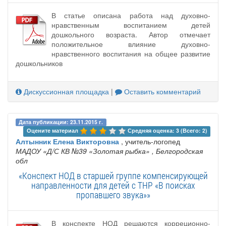
В статье описана работа над духовно-
нравственным воспитанием детей
дошкольного возраста. Автор отмечает
положительное влияние духовно-
нравственного воспитания на общее развитие
дошкольников
Дискуссионная площадка
|
Оставить комментарий
Дата публикации: 23.11.2015 г.
Оцените материал 
Средняя оценка: 3 (Всего: 2)
Алтынник Елена Викторовна
, учитель-логопед
МАДОУ «Д/С КВ №39 «Золотая рыбка»
, Белгородская
обл
«Конспект НОД в старшей группе компенсирующей
направленности для детей с ТНР «В поисках
пропавшего звука»»
В конспекте НОД решаются корреционно-