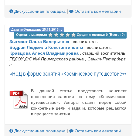
Дискуссионная площадка
|
Оставить комментарий
Дата публикации: 25.11.2015 г.
Оцените материал 
Средняя оценка: 0 (Всего: 0)
Зыгмант Ольга Валерьевна
, воспитатель
Бодрая Людмила Константиновна
, воспитатель
Кравцова Алеся Владимировна
, старший воспитатель
ГБДОУ Д/С №4 Приморского района
, Санкт-Петербург
г
«НОД в форме занятия «Космическое путешествие»»
В данной статье представлен конспект
проведения занятия на тему «Космическое
путешествие». Авторы ставят перед собой
конкретные цели и задачи, которые решаются
в процессе занятия
Дискуссионная площадка
|
Оставить комментарий