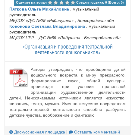
Оцените материал 
Средняя оценка: 0 (Всего: 0)
Пяткова Ольга Михайловна
, музыкальный
руководитель
МБДОУ «Д/С №29 «Рябинушка»
, Белгородская обл
Кононова Светлана Владимировна
, музыкальный
руководитель
МАДОУ ЦРР – Д/С №69 «Ладушки»
, Белгородская обл
«Организация и проведения театральной
деятельности дошкольников»
Авторы утверждают, что приобщение детей
дошкольного возраста к миру прекрасного,
формирование вкуса, общей культуры,
происходят при условии правильной
организации художественной деятельности
детей. Неиссякаемым источником является искусство:
живопись, театр, музыка. Именно искусство посредством
театрально-игровой деятельности способно разбудить
детские чувства, воображение и фантазию
Дискуссионная площадка
|
Оставить комментарий