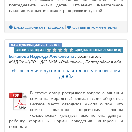
повседневной жизни детей. Отмечено значительное
влияние математических игр на развитие детей
Дискуссионная площадка
|
Оставить комментарий
Дата публикации: 20.11.2015 г.
Оцените материал 
Средняя оценка: 0 (Всего: 0)
Баканова Надежда Алексеевна
, воспитатель
МАДОУ «ЦРР – Д/С №35 «Родничок»
, Белгородская обл
«Роль семьи в духовно-нравственном воспитании
детей»
В статье автор раскрывает вопрос о влиянии
семьи на моральный климат всего общества.
Важное место отводится мысли о том, что
семья является первичным лоном
человеческой культуры, именно она диктует
ребенку формы и нормы поведения, интересы и
ценности