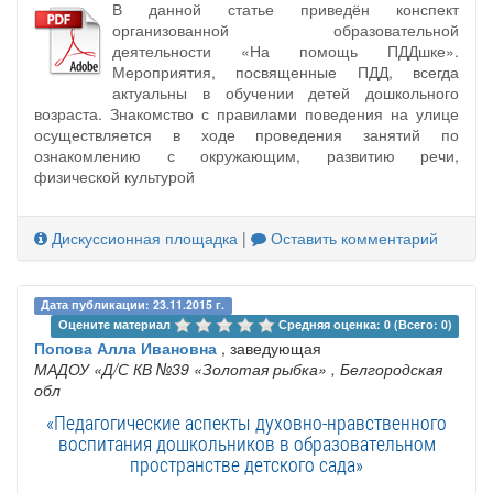
В данной статье приведён конспект
организованной образовательной
деятельности «На помощь ПДДшке».
Мероприятия, посвященные ПДД, всегда
актуальны в обучении детей дошкольного
возраста. Знакомство с правилами поведения на улице
осуществляется в ходе проведения занятий по
ознакомлению с окружающим, развитию речи,
физической культурой
Дискуссионная площадка
|
Оставить комментарий
Дата публикации: 23.11.2015 г.
Оцените материал 
Средняя оценка: 0 (Всего: 0)
Попова Алла Ивановна
, заведующая
МАДОУ «Д/С КВ №39 «Золотая рыбка»
, Белгородская
обл
«Педагогические аспекты духовно-нравственного
воспитания дошкольников в образовательном
пространстве детского сада»