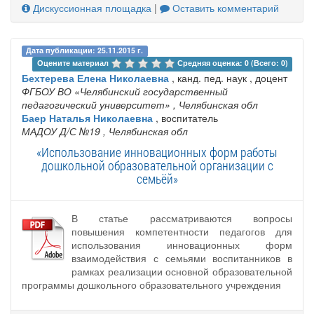
Дискуссионная площадка
|
Оставить комментарий
Дата публикации: 25.11.2015 г.
Оцените материал 
Средняя оценка: 0 (Всего: 0)
Бехтерева Елена Николаевна
, канд. пед. наук , доцент
ФГБОУ ВО «Челябинский государственный
педагогический университет»
, Челябинская обл
Баер Наталья Николаевна
, воспитатель
МАДОУ Д/С №19
, Челябинская обл
«Использование инновационных форм работы
дошкольной образовательной организации с
семьёй»
В статье рассматриваются вопросы
повышения компетентности педагогов для
использования инновационных форм
взаимодействия с семьями воспитанников в
рамках реализации основной образовательной
программы дошкольного образовательного учреждения