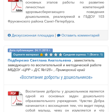
основных этапов работы по развитию
личностных компетенций
здоровьесберегающего поведения
дошкольников, реализуемой в ГБДОУ 103
Фрунзенского района Санкт-Петербурга.
Дискуссионная площадка
|
Оставить комментарий
Дата публикации: 24.11.2015 г.
Оцените материал 
Средняя оценка: 1 (Всего: 1)
Подберезко Светлана Анатольевна
, заместитель
заведующего по воспитательной и методической работе
МБДОУ «ЦРР – Д/С №125»
, Приморский край
«Воспитание доброты у дошкольников»
Воспитание доброты у дошкольников является
одной из основных задач дошкольного
образовательного учреждения. Чувство Добра
начинается с восхищения тем, что видит перед
собой малыш, чему он изумляется и что