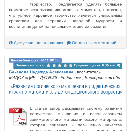
творчество. Предлагается уделять большее
внимание использованию игровых моментов, показано,
что устное народное творчество является уникальным
средством для передачи народной мудрости и
воспитания детей на начальном этапе их развития
Дискуссионная площадка
|
Оставить комментарий
Дата публикации: 20.11.2015 г.
Оцените материал 
Средняя оценка: 0 (Всего: 0)
Баканова Надежда Алексеевна
, воспитатель
МАДОУ «ЦРР – Д/С №35 «Родничок»
, Белгородская обл
«Развитие логического мышления в дидактических
играх по математике у детей дошкольного возраста»
В статье автор раскрывает систему развития
логического мышления с использованием
занимательного математического материала,
которая приведет к повышению качества
логического мышления на занятиях и в