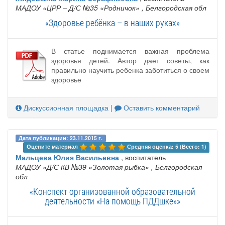
МАДОУ «ЦРР – Д/С №35 «Родничок»
, Белгородская обл
«Здоровье ребёнка – в наших руках»
В статье поднимается важная проблема
здоровья детей. Автор дает советы, как
правильно научить ребенка заботиться о своем
здоровье
Дискуссионная площадка
|
Оставить комментарий
Дата публикации: 23.11.2015 г.
Оцените материал 
Средняя оценка: 5 (Всего: 1)
Мальцева Юлия Васильевна
, воспитатель
МАДОУ «Д/С КВ №39 «Золотая рыбка»
, Белгородская
обл
«Конспект организованной образовательной
деятельности «На помощь ПДДшке»»