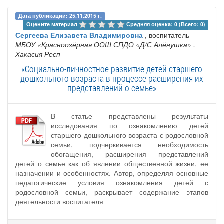
Дата публикации: 25.11.2015 г.
Оцените материал 
Средняя оценка: 0 (Всего: 0)
Сергеева Елизавета Владимировна
, воспитатель
МБОУ «Красноозёрная ООШ СПДО «Д/С Алёнушка»
,
Хакасия Респ
«Социально-личностное развитие детей старшего
дошкольного возраста в процессе расширения их
представлений о семье»
В статье представлены результаты
исследования по ознакомлению детей
старшего дошкольного возраста с родословной
семьи, подчеркивается необходимость
обогащения, расширения представлений
детей о семье как об явлении общественной жизни, ее
назначении и особенностях. Автор, определяя основные
педагогические условия ознакомления детей с
родословной семьи, раскрывает содержание этапов
деятельности воспитателя