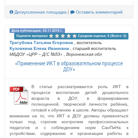
Дискуссионная площадка
|
Оставить комментарий
Дата публикации: 23.11.2015 г.
Оцените материал 
Средняя оценка: 0 (Всего: 0)
Трегубова Татьяна Егоровна
, воспитатель
Кузовкина Елена Ивановна
, старший воспитатель
МБДОУ «ЦРР – Д/С №53»
, Воронежская обл
«Применение ИКТ в образовательном процессе
ДОУ»
В статье рассматривается роль ИКТ в
процессе воспитания детей дошкольного
возраста в ДОУ, в формировании
полноценной, творческой личности ребёнка,
готовой к обучению в школе. Авторы обращают
внимание на то, что ИКТ в ДОУ должны применяться
только под строгим контролем профессиональных
педагогов и с соблюдением норм СанПиНа к
устройствам, содержанию и организации работы в