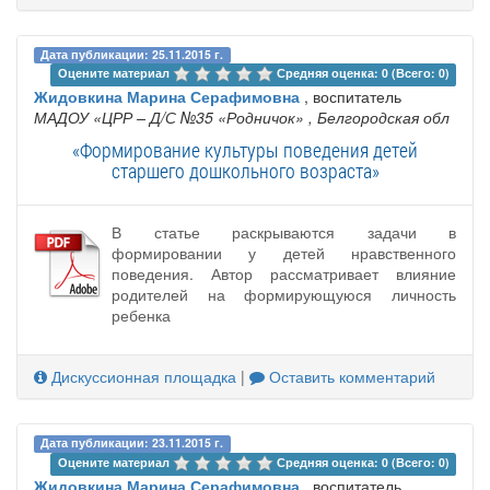
Дата публикации: 25.11.2015 г.
Оцените материал 
Средняя оценка: 0 (Всего: 0)
Жидовкина Марина Серафимовна
, воспитатель
МАДОУ «ЦРР – Д/С №35 «Родничок»
, Белгородская обл
«Формирование культуры поведения детей
старшего дошкольного возраста»
В статье раскрываются задачи в
формировании у детей нравственного
поведения. Автор рассматривает влияние
родителей на формирующуюся личность
ребенка
Дискуссионная площадка
|
Оставить комментарий
Дата публикации: 23.11.2015 г.
Оцените материал 
Средняя оценка: 0 (Всего: 0)
Жидовкина Марина Серафимовна
, воспитатель