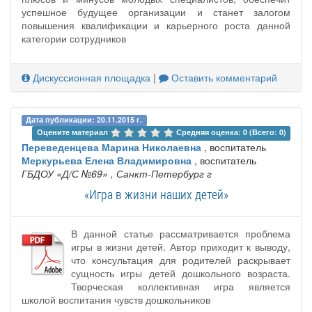
успешное будущее организации и станет залогом
повышения квалификации и карьерного роста данной
категории сотрудников
Дискуссионная площадка
|
Оставить комментарий
Дата публикации: 20.11.2015 г.
Оцените материал 
Средняя оценка: 0 (Всего: 0)
Переведенцева Марина Николаевна
, воспитатель
Меркурьева Елена Владимировна
, воспитатель
ГБДОУ «Д/С №69»
, Санкт-Петербург г
«Игра в жизни наших детей»
В данной статье рассматривается проблема
игры в жизни детей. Автор приходит к выводу,
что консультация для родителей раскрывает
сущность игры детей дошкольного возраста.
Творческая коллективная игра является
школой воспитания чувств дошкольников