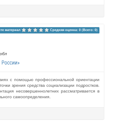
те материал 
Средняя оценка: 0 (Всего: 0)
 обл
 России»
овиях с помощью профессиональной ориентации
очки зрения средства социализации подростков.
нтация несовершеннолетних рассматривается в
ального самоопределения.