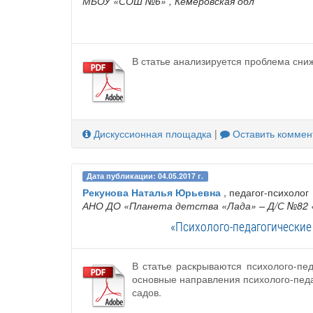
МБОУ «СОШ №6»
, Кемеровская обл
В статье анализируется проблема сни
Дискуссионная площадка
|
Оставить коммен
Дата публикации: 04.05.2017 г.
Рекунова Наталья Юрьевна
, педагог-психолог
АНО ДО «Планета детства «Лада» – Д/С №82
«Психолого-педагогические
В статье раскрываются психолого-пе
основные направления психолого-педа
садов.