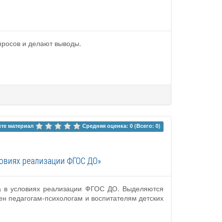
просов и делают выводы.
те материал 
Средняя оценка: 0 (Всего: 0)
ловиях реализации ФГОС ДО»
да в условиях реализации ФГОС ДО. Выделяются
ен педагогам-психологам и воспитателям детских