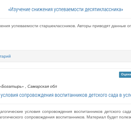
«Изучение снижения успеваемости десятиклассника»
жения успеваемости старшеклассников. Авторы приводят данные о
тарий
Оцени
 «Богатырь»
, Самарская обл
 условия сопровождения воспитанников детского сада в ус
дагогические условия сопровождения воспитанников детского са
гогического сопровождения воспитанников. Материал будет полез