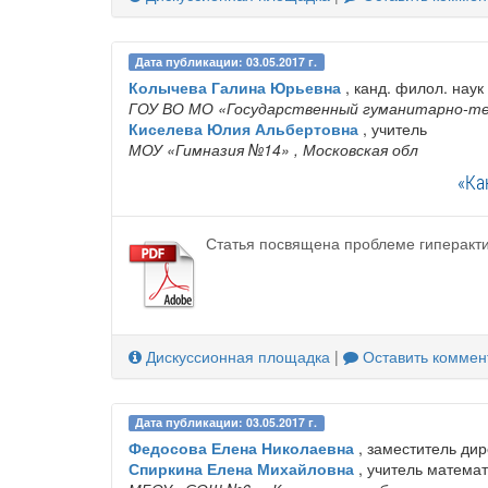
Дата публикации: 03.05.2017 г.
Колычева Галина Юрьевна
, канд. филол. наук 
ГОУ ВО МО «Государственный гуманитарно-те
Киселева Юлия Альбертовна
, учитель
МОУ «Гимназия №14»
, Московская обл
«Ка
Статья посвящена проблеме гиперакти
Дискуссионная площадка
|
Оставить коммен
Дата публикации: 03.05.2017 г.
Федосова Елена Николаевна
, заместитель дир
Спиркина Елена Михайловна
, учитель матема