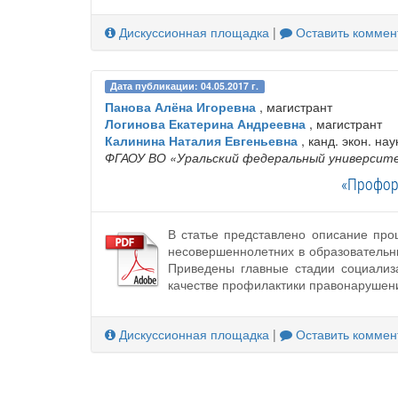
Дискуссионная площадка
|
Оставить коммен
Дата публикации: 04.05.2017 г.
Панова Алёна Игоревна
, магистрант
Логинова Екатерина Андреевна
, магистрант
Калинина Наталия Евгеньевна
, канд. экон. нау
ФГАОУ ВО «Уральский федеральный университе
«Профор
В статье представлено описание пр
несовершеннолетних в образовательн
Приведены главные стадии социализ
качестве профилактики правонарушени
Дискуссионная площадка
|
Оставить коммен