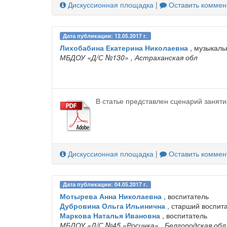
Дискуссионная площадка
|
Оставить коммен
Дата публикации: 12.05.2017 г.
Лихобабина Екатерина Николаевна
, музыкаль
МБДОУ «Д/С №130»
, Астраханская обл
В статье представлен сценарий занят
Дискуссионная площадка
|
Оставить коммен
Дата публикации: 04.05.2017 г.
Мотырева Анна Николаевна
, воспитатель
Дубровина Ольга Ильинична
, старший воспит
Маркова Наталья Ивановна
, воспитатель
МБДОУ «Д/С №45 «Росинка»
, Белгородская обл