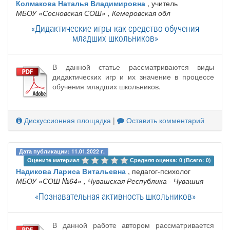
Колмакова Наталья Владимировна
, учитель
МБОУ «Сосновская СОШ»
, Кемеровская обл
«Дидактические игры как средство обучения
младших школьников»
В данной статье рассматриваются виды
дидактических игр и их значение в процессе
обучения младших школьников.
Дискуссионная площадка
|
Оставить комментарий
Дата публикации: 11.01.2022 г.
Оцените материал 
Средняя оценка: 0 (Всего: 0)
Надикова Лариса Витальевна
, педагог-психолог
МБОУ «СОШ №64»
, Чувашская Республика - Чувашия
«Познавательная активность школьников»
В данной работе автором рассматривается