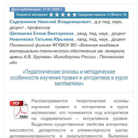
Дата публикации: 17.01.2022 г.
Оцените материал 
Средняя оценка: 0 (Всего: 0)
Садовников Николай Владимирович
, д-р пед. наук,
доцент , профессор
Шипанова Елена Викторовна
, канд. пед. наук , доцент
Новичкова Татьяна Юрьевна
, канд. пед. наук , доцент
Пензенский филиал ФГКВОУ ВО «Военная академия
материально-технического обеспечения им. генерала
армии А.В. Хрулева» Минобороны России
, Пензенская
обл
«Педагогические основы и методические
особенности изучения правил и алгоритмов в курсе
математики»
Рассматриваются теоретические основы
изучения правил и алгоритмов в курсе
математики: что понимается под алгоритмом
на содержательно – интуитивном уровне.
Выделены существенные свойства алгоритма:
массовости, дискретности и элементарности шагов,
детерминированности и результативности. Выявлено