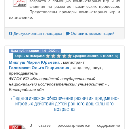
возраста с помощью компьютерных игр и их
влияния на развитие психических процессов.
Представлены примеры компьютерных игр и
их значение.
Дискуссионная площадка
|
Оставить комментарий
Дата публикации: 14.01.2022 г.
Оцените материал 
Средняя оценка: 0 (Всего: 0)
Миклуш Мария Юрьевна
, магистрант
Галимская Ольга Генриховна
, канд. пед. наук ,
преподаватель
ФГАОУ ВО «Белгородский государственный
национальный исследовательский университет»
,
Белгородская обл
«Педагогическое обеспечение развития предметно-
игровых действий детей раннего дошкольного
возраста»
В статье рассматривается содержание