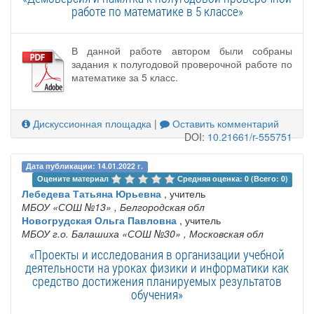
работе по математике в 5 классе»
В данной работе автором были собраны
задания к полугодовой проверочной работе по
математике за 5 класс.
Дискуссионная площадка
|
Оставить комментарий
DOI:
10.21661/r-555751
Дата публикации: 14.01.2022 г.
Оцените материал 
Средняя оценка: 0 (Всего: 0)
Лебедева Татьяна Юрьевна
, учитель
МБОУ «СОШ №13»
, Белгородская обл
Новогрудская Ольга Павловна
, учитель
МБОУ г.о. Балашиха «СОШ №30»
, Московская обл
«Проекты и исследования в организации учебной
деятельности на уроках физики и информатики как
средство достижения планируемых результатов
обучения»