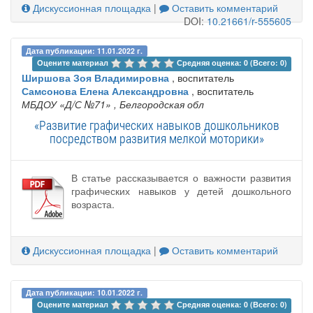
Дискуссионная площадка
|
Оставить комментарий
DOI:
10.21661/r-555605
Дата публикации: 11.01.2022 г.
Оцените материал 
Средняя оценка: 0 (Всего: 0)
Ширшова Зоя Владимировна
, воспитатель
Самсонова Елена Александровна
, воспитатель
МБДОУ «Д/С №71»
, Белгородская обл
«Развитие графических навыков дошкольников
посредством развития мелкой моторики»
В статье рассказывается о важности развития
графических навыков у детей дошкольного
возраста.
Дискуссионная площадка
|
Оставить комментарий
Дата публикации: 10.01.2022 г.
Оцените материал 
Средняя оценка: 0 (Всего: 0)