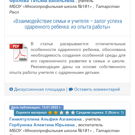
Фролова Татьяна Васильевна
, учитель
МБОУ «Многопрофильная школа №181»
, Татарстан
Респ
«Взаимодействие семьи и учителя – залог успеха
одаренного ребенка: из опыта работы»
В статье раскрываются отличительные
особенности одаренного ребенка, обоснована
необходимость создания особенной среды для
его гармоничного развития в семье и школе.
Рекомендации даны на основе собственного
опыта работы учителя с одаренными детьми.
Дискуссионная площадка
|
Оставить комментарий
Дата публикации: 13.01.2022 г.
Оцените материал 
Средняя оценка: 2 (Всего: 1)
Гиниятуллина Альфия Азгамовна
, учитель
Горбунова Алевтина Юрьевна
, воспитатель
МБОУ «Многопрофильная школа №181»
, Татарстан