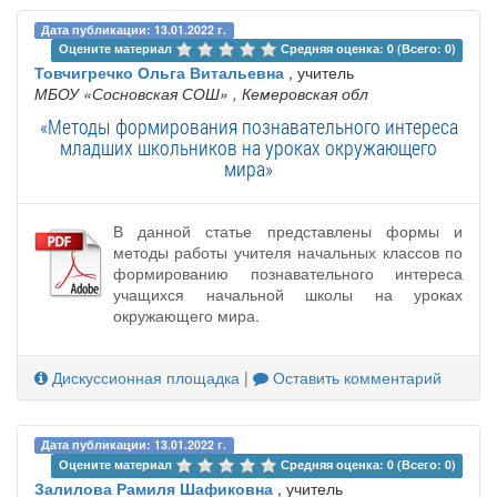
Дата публикации: 13.01.2022 г.
Оцените материал 
Средняя оценка: 0 (Всего: 0)
Товчигречко Ольга Витальевна
, учитель
МБОУ «Сосновская СОШ»
, Кемеровская обл
«Методы формирования познавательного интереса
младших школьников на уроках окружающего
мира»
В данной статье представлены формы и
методы работы учителя начальных классов по
формированию познавательного интереса
учащихся начальной школы на уроках
окружающего мира.
Дискуссионная площадка
|
Оставить комментарий
Дата публикации: 13.01.2022 г.
Оцените материал 
Средняя оценка: 0 (Всего: 0)
Залилова Рамиля Шафиковна
, учитель