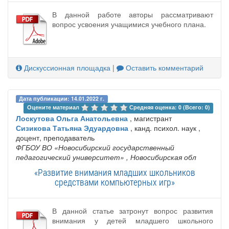
В данной работе авторы рассматривают
вопрос усвоения учащимися учебного плана.
Дискуссионная площадка
|
Оставить комментарий
Дата публикации: 14.01.2022 г.
Оцените материал 
Средняя оценка: 0 (Всего: 0)
Лоскутова Ольга Анатольевна
, магистрант
Сизикова Татьяна Эдуардовна
, канд. психол. наук ,
доцент, преподаватель
ФГБОУ ВО «Новосибирский государственный
педагогический университет»
, Новосибирская обл
«Развитие внимания младших школьников
средствами компьютерных игр»
В данной статье затронут вопрос развития
внимания у детей младшего школьного