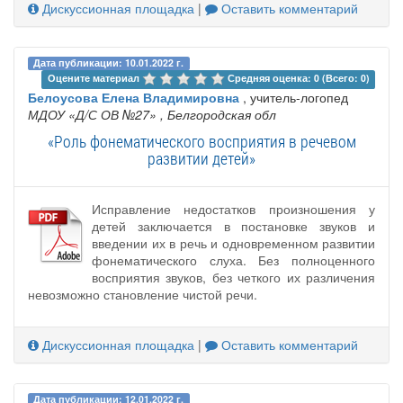
Дискуссионная площадка
|
Оставить комментарий
Дата публикации: 10.01.2022 г.
Оцените материал 
Средняя оценка: 0 (Всего: 0)
Белоусова Елена Владимировна
, учитель-логопед
МДОУ «Д/С ОВ №27»
, Белгородская обл
«Роль фонематического восприятия в речевом
развитии детей»
Исправление недостатков произношения у
детей заключается в постановке звуков и
введении их в речь и одновременном развитии
фонематического слуха. Без полноценного
восприятия звуков, без четкого их различения
невозможно становление чистой речи.
Дискуссионная площадка
|
Оставить комментарий
Дата публикации: 12.01.2022 г.