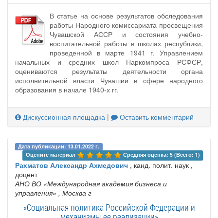
В статье на основе результатов обследования
работы Народного комиссариата просвещения
Чувашской АССР и состояния учебно-
воспитательной работы в школах республики,
проведенной в марте 1941 г. Управлением
начальных и средних школ Наркомпроса РСФСР,
оцениваются результаты деятельности органа
исполнительной власти Чувашии в сфере народного
образования в начале 1940-х гг.
Дискуссионная площадка
|
Оставить комментарий
Дата публикации: 13.01.2022 г.
Оцените материал 
Средняя оценка: 5 (Всего: 1)
Рахматов Александр Ахмедович
, канд. полит. наук ,
доцент
АНО ВО «Международная академия бизнеса и
управления»
, Москва г
«Социальная политика Российской Федерации и
механизмы ее реализации»