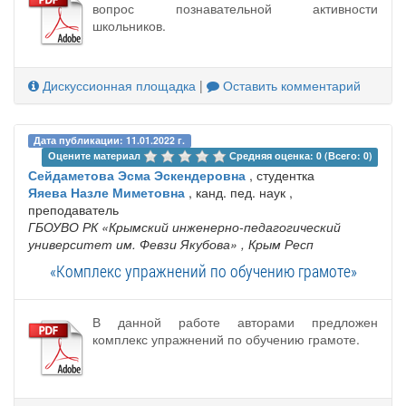
вопрос познавательной активности
школьников.
Дискуссионная площадка
|
Оставить комментарий
Дата публикации: 11.01.2022 г.
Оцените материал 
Средняя оценка: 0 (Всего: 0)
Сейдаметова Эсма Эскендеровна
, студентка
Яяева Назле Миметовна
, канд. пед. наук ,
преподаватель
ГБОУВО РК «Крымский инженерно-педагогический
университет им. Февзи Якубова»
, Крым Респ
«Комплекс упражнений по обучению грамоте»
В данной работе авторами предложен
комплекс упражнений по обучению грамоте.