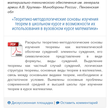
материально-технического обеспечения им. генерала
армии А.В. Хрулева» Минобороны России
, Пензенская
обл
«Теоретико-методологические основы изучения
теорем в школьном курсе и возможности их
использования в вузовском курсе математики»
Раскрыты теоретико-методологические основы
изучения теоремы как математической
оболочки суждений: элементы суждения, его
символическое представление в виде
формулы, виды суждений. Выделение
теоремы как частный случай суждений, логическая
структура теоремы, основные виды теорем в математике,
связь между основными видами теорем, необходимое и
достаточное условие. Выявлены основные проблемы
современной средней и высшей школы при изучении
теорем в курсе математики.
Дискуссионная площадка
|
Оставить комментарий