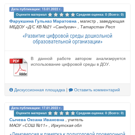
Дата публикации: 13.01.2022 г.
Оцените материал 
Средняя оценка: 0 (Всего: 0)
Фарукшина Гульназ Маратовна
, магистр , заведующая
МБДОУ «Д/С КВ №21 «Сандугач»
, Татарстан Респ
«Развитие цифровой среды дошкольной
образовательной организации»
В данной работе автором анализируется
использование цифровой среды в ДОУ.
Дискуссионная площадка
|
Оставить комментарий
Дата публикации: 17.01.2022 г.
Оцените материал 
Средняя оценка: 0 (Всего: 0)
Сычева Оксана Ивановна
, учитель
МАОУ «СОШ №11»
, Иркутская обл
«Демоверсия и памятка к полугодовой проверочной