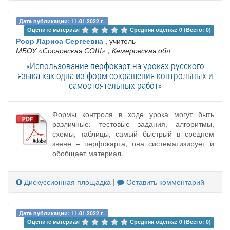
Дата публикации: 11.01.2022 г.
Оцените материал 
Средняя оценка: 0 (Всего: 0)
Роор Лариса Сергеевна
, учитель
МБОУ «Сосновская СОШ»
, Кемеровская обл
«Использование перфокарт на уроках русского
языка как одна из форм сокращения контрольных и
самостоятельных работ»
Формы контроля в ходе урока могут быть
различные: тестовые задания, алгоритмы,
схемы, таблицы, самый быстрый в среднем
звене – перфокарта, она систематизирует и
обобщает материал.
Дискуссионная площадка
|
Оставить комментарий
Дата публикации: 11.01.2022 г.
Оцените материал 
Средняя оценка: 0 (Всего: 0)