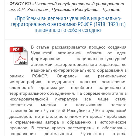
ФГБОУ ВО «Чувашский государственный университет
им. И.Н. Ульянова»
, Чувашская Республика - Чувашия
«Проблемы выделения чувашей в национально-
территориальную автономию РСФСР (1918–1920 гг.)
напоминают о себе и сегодня»
В статье рассматривается процесс создания
Чувашской автономной области от идеи
формирования национально-культурной
автономии экстерриториального характера до
национально-территориального образования в
рамках РСФСР. Опираясь на региональную
историографию, предпринята попытка осмысления
сложностей организации подобного национально-
территориального объединения. На современном этапе в
исследовательской литературе все чаще стали
появляться мнения о налаживании тесного
взаимодействия Чувашской Республики (ЧР) с чувашской
диаспорой, что и стало источником интереса к проблеме
и стремлением автора к обращению в историческое
прошлое. В статье кратко рассмотрены и обоснованы
направления деятельности Чувашского отдела