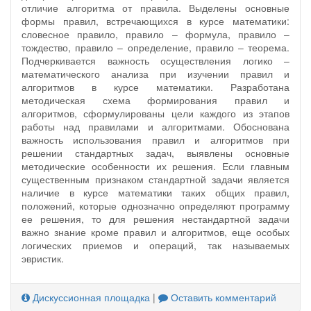
отличие алгоритма от правила. Выделены основные
формы правил, встречающихся в курсе математики:
словесное правило, правило – формула, правило –
тождество, правило – определение, правило – теорема.
Подчеркивается важность осуществления логико –
математического анализа при изучении правил и
алгоритмов в курсе математики. Разработана
методическая схема формирования правил и
алгоритмов, сформулированы цели каждого из этапов
работы над правилами и алгоритмами. Обоснована
важность использования правил и алгоритмов при
решении стандартных задач, выявлены основные
методические особенности их решения. Если главным
существенным признаком стандартной задачи является
наличие в курсе математики таких общих правил,
положений, которые однозначно определяют программу
ее решения, то для решения нестандартной задачи
важно знание кроме правил и алгоритмов, еще особых
логических приемов и операций, так называемых
эвристик.
Дискуссионная площадка
|
Оставить комментарий