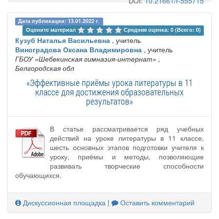
DOI:
10.21661/r-555715
Дата публикации: 13.01.2022 г.
Оцените материал 
Средняя оценка: 0 (Всего: 0)
Кузуб Наталья Васильевна
, учитель
Виноградова Оксана Владимировна
, учитель
ГБОУ «Шебекинская гимназия-интернат»
,
Белгородская обл
«Эффективные приёмы урока литературы в 11
классе для достижения образовательных
результатов»
В статье рассматривается ряд учебных
действий на уроке литературы в 11 классе,
шесть основных этапов подготовки учителя к
уроку, приёмы и методы, позволяющие
развивать творческие способности
обучающихся.
Дискуссионная площадка
|
Оставить комментарий