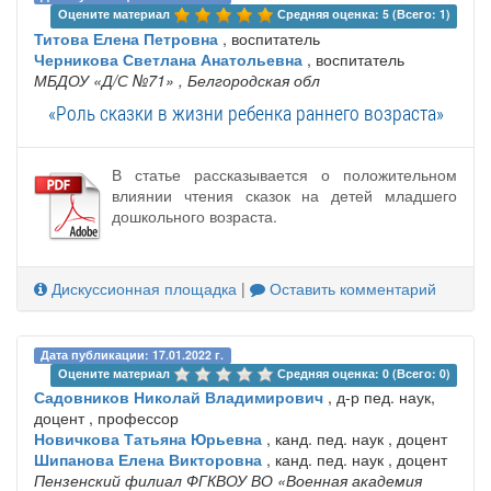
Оцените материал 
Средняя оценка: 5 (Всего: 1)
Титова Елена Петровна
, воспитатель
Черникова Светлана Анатольевна
, воспитатель
МБДОУ «Д/С №71»
, Белгородская обл
«Роль сказки в жизни ребенка раннего возраста»
В статье рассказывается о положительном
влиянии чтения сказок на детей младшего
дошкольного возраста.
Дискуссионная площадка
|
Оставить комментарий
Дата публикации: 17.01.2022 г.
Оцените материал 
Средняя оценка: 0 (Всего: 0)
Садовников Николай Владимирович
, д-р пед. наук,
доцент , профессор
Новичкова Татьяна Юрьевна
, канд. пед. наук , доцент
Шипанова Елена Викторовна
, канд. пед. наук , доцент
Пензенский филиал ФГКВОУ ВО «Военная академия