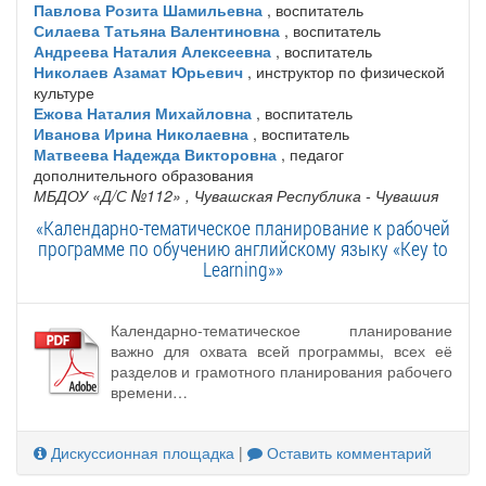
Павлова Розита Шамильевна
, воспитатель
Силаева Татьяна Валентиновна
, воспитатель
Андреева Наталия Алексеевна
, воспитатель
Николаев Азамат Юрьевич
, инструктор по физической
культуре
Ежова Наталия Михайловна
, воспитатель
Иванова Ирина Николаевна
, воспитатель
Матвеева Надежда Викторовна
, педагог
дополнительного образования
МБДОУ «Д/С №112»
, Чувашская Республика - Чувашия
«Календарно-тематическое планирование к рабочей
программе по обучению английскому языку «Key to
Learning»»
Календарно-тематическое планирование
важно для охвата всей программы, всех её
разделов и грамотного планирования рабочего
времени…
Дискуссионная площадка
|
Оставить комментарий