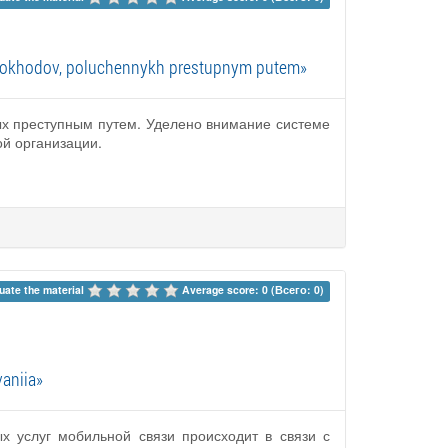
iiu dokhodov, poluchennykh prestupnym putem»
ых преступным путем. Уделено внимание системе
й организации.
uate the material 
Average score: 0 (Всего: 0)
vaniia»
х услуг мобильной связи происходит в связи с