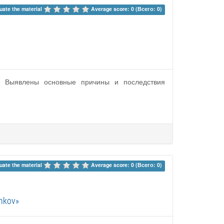
uate the material 
Average score: 0 (Всего: 0)
г. Выявлены основные причины и последствия
uate the material 
Average score: 0 (Всего: 0)
ankov»