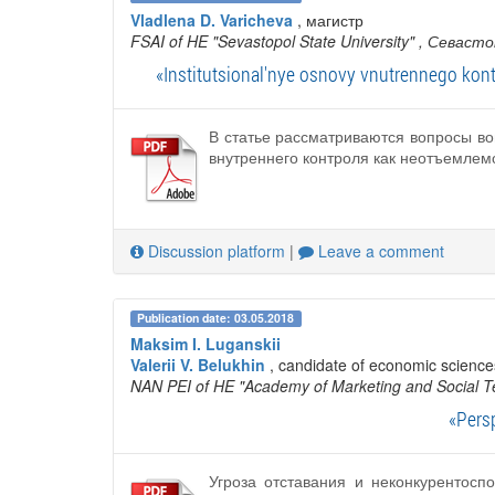
Vladlena D. Varicheva
, магистр
FSAI of HE "Sevastopol State University"
, Севасто
«Institutsional'nye osnovy vnutrennego kont
В статье рассматриваются вопросы во
внутреннего контроля как неотъемлем
Discussion platform
|
Leave a comment
Publication date: 03.05.2018
Maksim I. Luganskii
Valerii V. Belukhin
, candidate of economic science
NAN PEI of HE "Academy of Marketing and Social T
«Persp
Угроза отставания и неконкурентосп