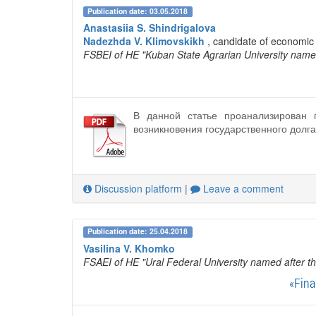
Publication date: 03.05.2018
Anastasiia S. Shindrigalova
Nadezhda V. Klimovskikh
, candidate of economic
FSBEI of HE "Kuban State Agrarian University named a
В данной статье проанализирован 
возникновения государственного долг
Discussion platform
|
Leave a comment
Publication date: 25.04.2018
Vasilina V. Khomko
FSAEI of HE "Ural Federal University named after the
«Fina