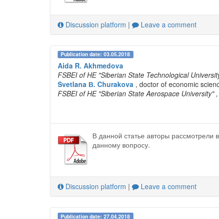
Discussion platform
|
Leave a comment
Publication date: 03.05.2018
Aida R. Akhmedova
FSBEI of HE "Siberian State Technological Universit
Svetlana В. Churakova
, doctor of economic scie
FSBEI of HE "Siberian State Aerospace University"
В данной статье авторы рассмотрели 
данному вопросу.
Discussion platform
|
Leave a comment
Publication date: 27.04.2018