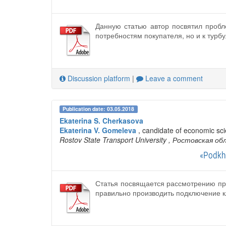
Данную статью автор посвятил пробл
потребностям покупателя, но и к турб
Discussion platform
|
Leave a comment
Publication date: 03.05.2018
Ekaterina S. Cherkasova
Ekaterina V. Gomeleva
, candidate of economic sc
Rostov State Transport University
, Ростовская об
«Podkho
Статья посвящается рассмотрению про
правильно производить подключение к