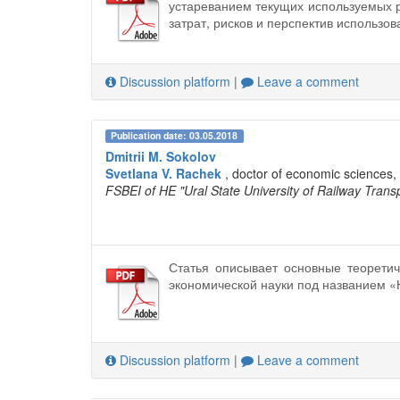
устареванием текущих используемых р
затрат, рисков и перспектив использов
Discussion platform
|
Leave a comment
Publication date: 03.05.2018
Dmitrii M. Sokolov
Svetlana V. Rachek
, doctor of economic science
FSBEI of HE "Ural State University of Railway Trans
Статья описывает основные теорети
экономической науки под названием «
Discussion platform
|
Leave a comment