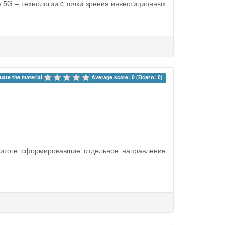
 5G – технологии c точки зрения инвестиционных
uate the material 
Average score: 0 (Всего: 0)
м итоге сформировавшие отдельное направление