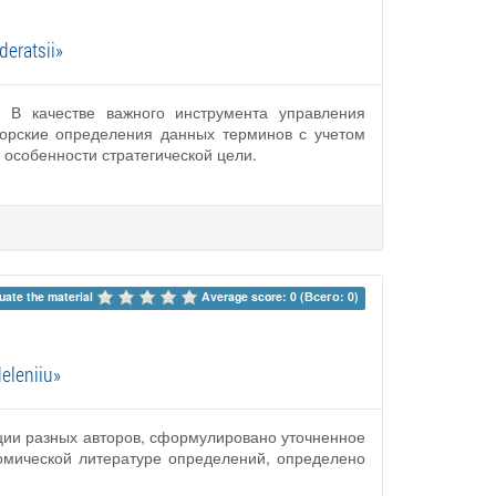
deratsii»
. В качестве важного инструмента управления
торские определения данных терминов с учетом
особенности стратегической цели.
uate the material 
Average score: 0 (Всего: 0)
eleniiu»
иции разных авторов, сформулировано уточненное
омической литературе определений, определено