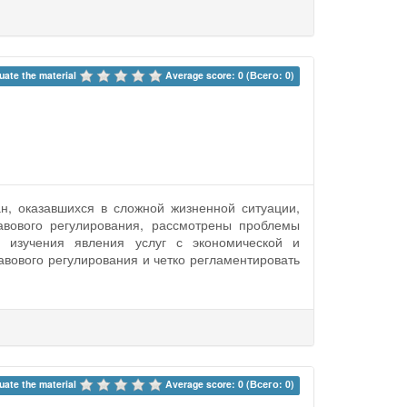
uate the material 
Average score: 0 (Всего: 0)
, оказавшихся в сложной жизненной ситуации,
авового регулирования, рассмотрены проблемы
о изучения явления услуг с экономической и
авового регулирования и четко регламентировать
uate the material 
Average score: 0 (Всего: 0)