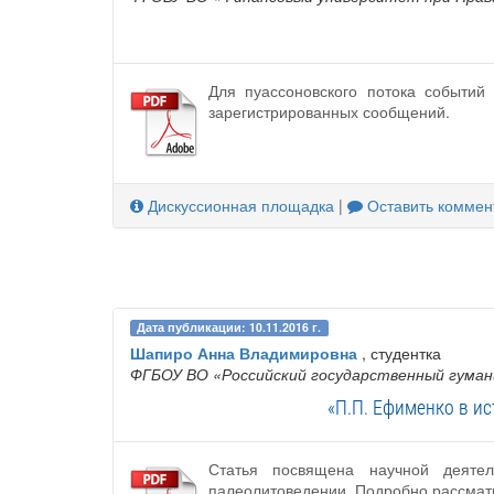
Для пуассоновского потока событий
зарегистрированных сообщений.
Дискуссионная площадка
|
Оставить коммен
Дата публикации: 10.11.2016 г.
Шапиро Анна Владимировна
, студентка
ФГБОУ ВО «Российский государственный гума
«П.П. Ефименко в и
Статья посвящена научной деятел
палеолитоведении. Подробно рассматр