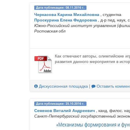
Дата публикации: 08.11.2016 г.
Черкасова Карина Михайловна
, студентка
Проскурина Елена Федоровна
, д-р пед. наук,
Южно-Российский институт управления (филиа
Ростовская обл
Как отмечают авторы, олимпийские иг
развития данного мероприятия в истор
Дискуссионная площадка
|
Оставить коммен
Дата публикации: 25.10.2016 г.
Семенов Виталий Андреевич
, канд. филос. нау
Санкт-Петербургский государственный эконо
«Механизмы формирования и функ