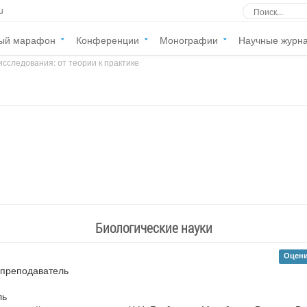
u
ый марафон
Конференции
Монографии
Научные журн
сследования: от теории к практике
»
Биологические науки
Оцени
, преподаватель
ль