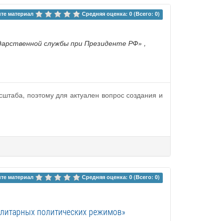
те материал 
Средняя оценка: 0 (Всего: 0)
ударственной службы при Президенте РФ»
,
штаба, поэтому для актуален вопрос создания и
те материал 
Средняя оценка: 0 (Всего: 0)
алитарных политических режимов»