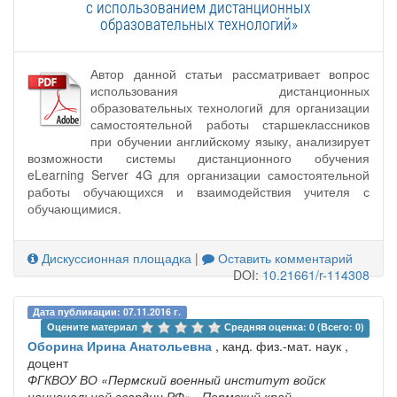
с использованием дистанционных
образовательных технологий»
Автор данной статьи рассматривает вопрос
использования дистанционных
образовательных технологий для организации
самостоятельной работы старшеклассников
при обучении английскому языку, анализирует
возможности системы дистанционного обучения
eLearning Server 4G для организации самостоятельной
работы обучающихся и взаимодействия учителя с
обучающимися.
Дискуссионная площадка
|
Оставить комментарий
DOI:
10.21661/r-114308
Дата публикации: 07.11.2016 г.
Оцените материал 
Средняя оценка: 0 (Всего: 0)
Оборина Ирина Анатольевна
, канд. физ.-мат. наук ,
доцент
ФГКВОУ ВО «Пермский военный институт войск
национальной гвардии РФ»
, Пермский край