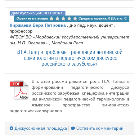
Дата публикации: 10.11.2016 г.
Оцените материал 
Средняя оценка: 0 (Всего: 0)
Киржаева Вера Петровна
, д-р пед. наук, доцент ,
профессор
ФГБОУ ВО «Мордовский государственный университет
им. Н.П. Огарева»
, Мордовия Респ
«Н.А. Ганц и проблемы трансляции английской
терминологии в педагогическом дискурсе
российского зарубежья»
В статье рассматривается роль Н.А. Ганца в
формировании педагогического дискурса
российского зарубежья, специфика интеграции
им английской педагогической терминологии в
языковое пространство эмигрантских
педагогических журналов.
Дискуссионная площадка
|
Оставить комментарий