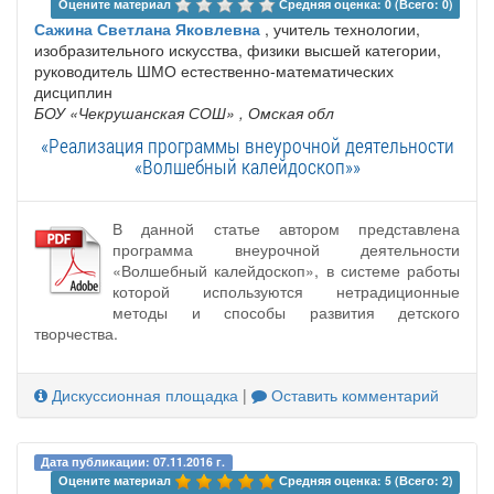
Оцените материал 
Средняя оценка: 0 (Всего: 0)
Сажина Светлана Яковлевна
, учитель технологии,
изобразительного искусства, физики высшей категории,
руководитель ШМО естественно-математических
дисциплин
БОУ «Чекрушанская СОШ»
, Омская обл
«Реализация программы внеурочной деятельности
«Волшебный калейдоскоп»»
В данной статье автором представлена
программа внеурочной деятельности
«Волшебный калейдоскоп», в системе работы
которой используются нетрадиционные
методы и способы развития детского
творчества.
Дискуссионная площадка
|
Оставить комментарий
Дата публикации: 07.11.2016 г.
Оцените материал 
Средняя оценка: 5 (Всего: 2)