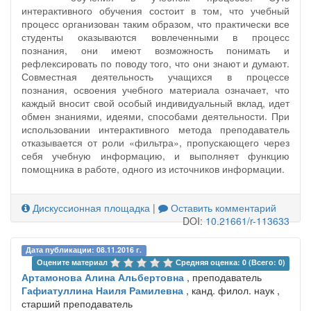
интерактивного обучения состоит в том, что учебный
процесс организован таким образом, что практически все
студенты оказываются вовлеченными в процесс
познания, они имеют возможность понимать и
рефлексировать по поводу того, что они знают и думают.
Совместная деятельность учащихся в процессе
познания, освоения учебного материала означает, что
каждый вносит свой особый индивидуальный вклад, идет
обмен знаниями, идеями, способами деятельности. При
использовании интерактивного метода преподаватель
отказывается от роли «фильтра», пропускающего через
себя учебную информацию, и выполняет функцию
помощника в работе, одного из источников информации.
Дискуссионная площадка
|
Оставить комментарий
DOI:
10.21661/r-113633
Дата публикации: 08.11.2016 г.
Оцените материал 
Средняя оценка: 0 (Всего: 0)
Артамонова Алина Альбертовна
, преподаватель
Гафиатуллина Наиля Рамилевна
, канд. филол. наук ,
старший преподаватель