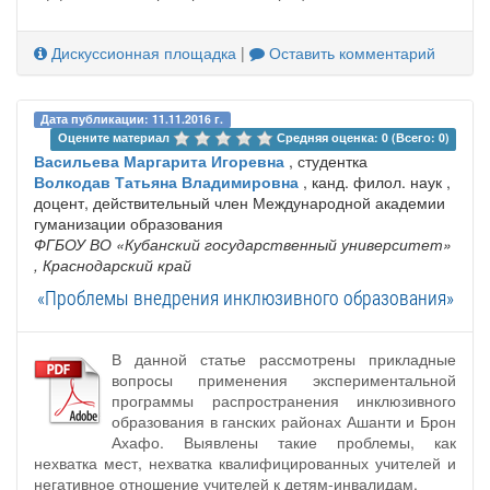
Дискуссионная площадка
|
Оставить комментарий
Дата публикации: 11.11.2016 г.
Оцените материал 
Средняя оценка: 0 (Всего: 0)
Васильева Маргарита Игоревна
, студентка
Волкодав Татьяна Владимировна
, канд. филол. наук ,
доцент, действительный член Международной академии
гуманизации образования
ФГБОУ ВО «Кубанский государственный университет»
, Краснодарский край
«Проблемы внедрения инклюзивного образования»
В данной статье рассмотрены прикладные
вопросы применения экспериментальной
программы распространения инклюзивного
образования в ганских районах Ашанти и Брон
Ахафо. Выявлены такие проблемы, как
нехватка мест, нехватка квалифицированных учителей и
негативное отношение учителей к детям-инвалидам.