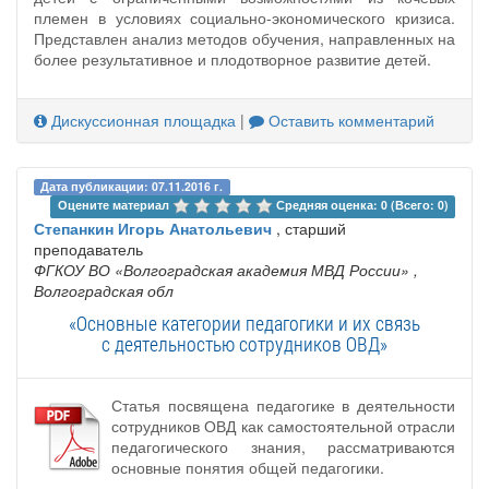
племен в условиях социально-экономического кризиса.
Представлен анализ методов обучения, направленных на
более результативное и плодотворное развитие детей.
Дискуссионная площадка
|
Оставить комментарий
Дата публикации: 07.11.2016 г.
Оцените материал 
Средняя оценка: 0 (Всего: 0)
Степанкин Игорь Анатольевич
, старший
преподаватель
ФГКОУ ВО «Волгоградская академия МВД России»
,
Волгоградская обл
«Основные категории педагогики и их связь
с деятельностью сотрудников ОВД»
Статья посвящена педагогике в деятельности
сотрудников ОВД как самостоятельной отрасли
педагогического знания, рассматриваются
основные понятия общей педагогики.