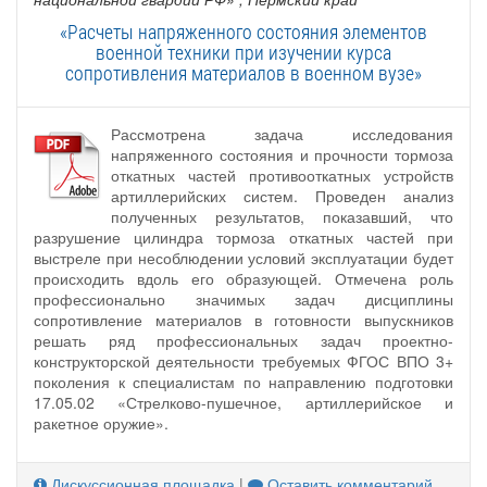
«Расчеты напряженного состояния элементов
военной техники при изучении курса
сопротивления материалов в военном вузе»
Рассмотрена задача исследования
напряженного состояния и прочности тормоза
откатных частей противооткатных устройств
артиллерийских систем. Проведен анализ
полученных результатов, показавший, что
разрушение цилиндра тормоза откатных частей при
выстреле при несоблюдении условий эксплуатации будет
происходить вдоль его образующей. Отмечена роль
профессионально значимых задач дисциплины
сопротивление материалов в готовности выпускников
решать ряд профессиональных задач проектно-
конструкторской деятельности требуемых ФГОС ВПО 3+
поколения к специалистам по направлению подготовки
17.05.02 «Стрелково-пушечное, артиллерийское и
ракетное оружие».
Дискуссионная площадка
|
Оставить комментарий