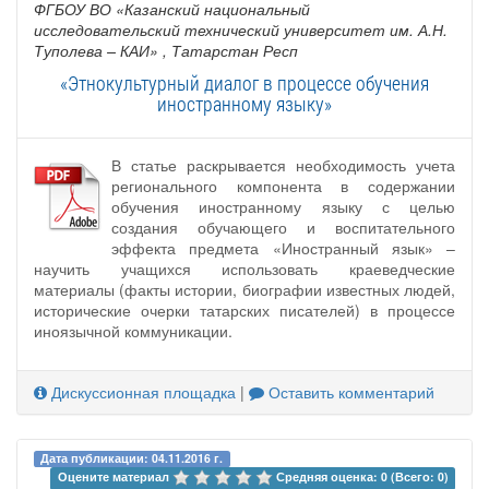
ФГБОУ ВО «Казанский национальный
исследовательский технический университет им. А.Н.
Туполева – КАИ»
, Татарстан Респ
«Этнокультурный диалог в процессе обучения
иностранному языку»
В статье раскрывается необходимость учета
регионального компонента в содержании
обучения иностранному языку с целью
создания обучающего и воспитательного
эффекта предмета «Иностранный язык» –
научить учащихся использовать краеведческие
материалы (факты истории, биографии известных людей,
исторические очерки татарских писателей) в процессе
иноязычной коммуникации.
Дискуссионная площадка
|
Оставить комментарий
Дата публикации: 04.11.2016 г.
Оцените материал 
Средняя оценка: 0 (Всего: 0)