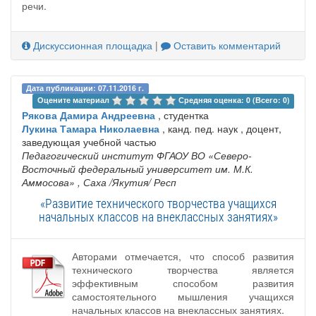
речи.
Дискуссионная площадка
|
Оставить комментарий
Дата публикации: 07.11.2016 г.
Оцените материал 
Средняя оценка: 0 (Всего: 0)
Рякова Дамира Андреевна
, студентка
Лукина Тамара Николаевна
, канд. пед. наук , доцент,
заведующая учебной частью
Педагогический институт ФГАОУ ВО «Северо-
Восточный федеральный университет им. М.К.
Аммосова»
, Саха /Якутия/ Респ
«Развитие технического творчества учащихся
начальных классов на внеклассных занятиях»
Авторами отмечается, что способ развития
технического творчества является
эффективным способом развития
самостоятельного мышления учащихся
начальных классов на внеклассных занятиях.