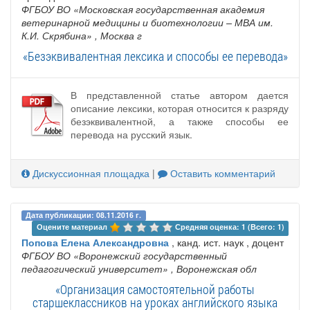
ФГБОУ ВО «Московская государственная академия
ветеринарной медицины и биотехнологии – МВА им.
К.И. Скрябина»
, Москва г
«Безэквивалентная лексика и способы ее перевода»
В представленной статье автором дается
описание лексики, которая относится к разряду
безэквивалентной, а также способы ее
перевода на русский язык.
Дискуссионная площадка
|
Оставить комментарий
Дата публикации: 08.11.2016 г.
Оцените материал 
Средняя оценка: 1 (Всего: 1)
Попова Елена Александровна
, канд. ист. наук , доцент
ФГБОУ ВО «Воронежский государственный
педагогический университет»
, Воронежская обл
«Организация самостоятельной работы
старшеклассников на уроках английского языка