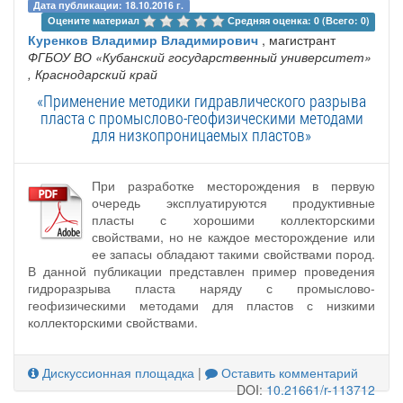
Дата публикации: 18.10.2016 г.
Оцените материал 
Средняя оценка: 0 (Всего: 0)
Куренков Владимир Владимирович
, магистрант
ФГБОУ ВО «Кубанский государственный университет»
, Краснодарский край
«Применение методики гидравлического разрыва
пласта с промыслово-геофизическими методами
для низкопроницаемых пластов»
При разработке месторождения в первую
очередь эксплуатируются продуктивные
пласты с хорошими коллекторскими
свойствами, но не каждое месторождение или
ее запасы обладают такими свойствами пород.
В данной публикации представлен пример проведения
гидроразрыва пласта наряду с промыслово-
геофизическими методами для пластов с низкими
коллекторскими свойствами.
Дискуссионная площадка
|
Оставить комментарий
DOI:
10.21661/r-113712