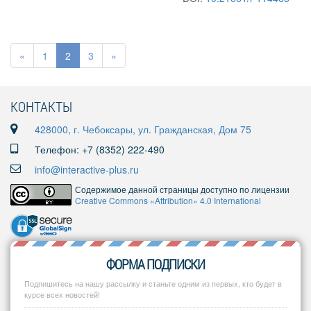
«
1
2
3
»
КОНТАКТЫ
428000, г. Чебоксары, ул. Гражданская, Дом 75
Телефон: +7 (8352) 222-490
info@interactive-plus.ru
Содержимое данной страницы доступно по лицензии
Creative Commons «Attribution» 4.0 International
ФОРМА ПОДПИСКИ
Подпишитесь на нашу рассылку и станьте одним из первых, кто будет в
курсе всех новостей!