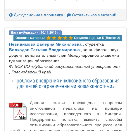
Дискуссионная площадка
|
Оставить комментарий
Дата публикации: 10.11.2016 г.
Оцените материал 
Средняя оценка: 5 (Всего: 2)
Невидимова Валерия Михайловна
, студентка
Волкодав Татьяна Владимировна
, канд. филол. наук ,
доцент, действительный член Международной академии
гуманизации образования
ФГБОУ ВО «Кубанский государственный университет»
, Краснодарский край
«Проблема внедрения инклюзивного образования
для детей с ограниченными возможностями»
Данная статья посвящена вопросам
инклюзивной педагогики на примере
исследования, проведенного в Нигерии.
Предпринята попытка выявить способы
оптимизации образовательного процесса для
детей с ограниченными возможностями из кочевых