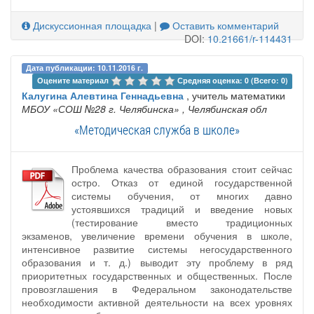
Дискуссионная площадка
|
Оставить комментарий
DOI:
10.21661/r-114431
Дата публикации: 10.11.2016 г.
Оцените материал 
Средняя оценка: 0 (Всего: 0)
Калугина Алевтина Геннадьевна
, учитель математики
МБОУ «СОШ №28 г. Челябинска»
, Челябинская обл
«Методическая служба в школе»
Проблема качества образования стоит сейчас
остро. Отказ от единой государственной
системы обучения, от многих давно
устоявшихся традиций и введение новых
(тестирование вместо традиционных
экзаменов, увеличение времени обучения в школе,
интенсивное развитие системы негосударственного
образования и т. д.) выводит эту проблему в ряд
приоритетных государственных и общественных. После
провозглашения в Федеральном законодательстве
необходимости активной деятельности на всех уровнях