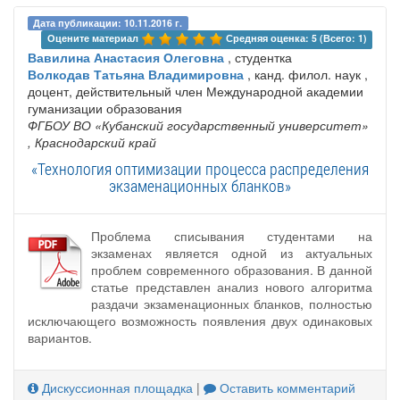
Дата публикации: 10.11.2016 г.
Оцените материал 
Средняя оценка: 5 (Всего: 1)
Вавилина Анастасия Олеговна
, студентка
Волкодав Татьяна Владимировна
, канд. филол. наук ,
доцент, действительный член Международной академии
гуманизации образования
ФГБОУ ВО «Кубанский государственный университет»
, Краснодарский край
«Технология оптимизации процесса распределения
экзаменационных бланков»
Проблема списывания студентами на
экзаменах является одной из актуальных
проблем современного образования. В данной
статье представлен анализ нового алгоритма
раздачи экзаменационных бланков, полностью
исключающего возможность появления двух одинаковых
вариантов.
Дискуссионная площадка
|
Оставить комментарий