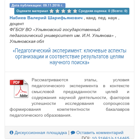
Дата публикации: 09.11.2016 г.
Оцените материал 
Средняя оценка: 0 (Всего: 0)
Набиев Валерий Шарифьянович
, канд. пед. наук ,
доцент
ФГБОУ ВО «Ульяновский государственный
педагогический университет им. И.Н. Ульянова»
,
Ульяновская обл
«Педагогический эксперимент: ключевые аспекты
организации и соответствие результатов целям
научного поиска»
Рассматриваются этапы, условия
педагогического эксперимента в контексте
смысловой предзаданности целей и
содержания научной деятельности, факторов
успешности исследования сопроцессов
формирования компетентности бакалавров
педагогического образования.
Дискуссионная площадка
|
Оставить комментарий
DOI:
10.21661/r-114465