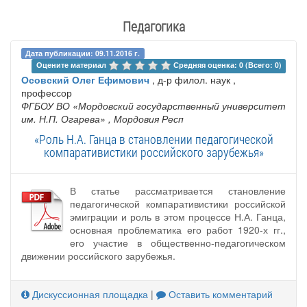
Педагогика
Дата публикации: 09.11.2016 г.
Оцените материал 
Средняя оценка: 0 (Всего: 0)
Осовский Олег Ефимович
, д-р филол. наук ,
профессор
ФГБОУ ВО «Мордовский государственный университет
им. Н.П. Огарева»
, Мордовия Респ
«Роль Н.А. Ганца в становлении педагогической
компаративистики российского зарубежья»
В статье рассматривается становление
педагогической компаративистики российской
эмиграции и роль в этом процессе Н.А. Ганца,
основная проблематика его работ 1920-х гг.,
его участие в общественно-педагогическом
движении российского зарубежья.
Дискуссионная площадка
|
Оставить комментарий