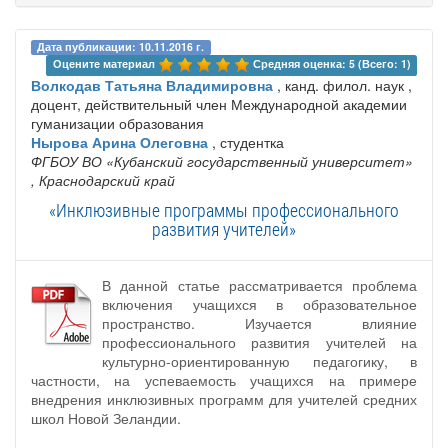
Дата публикации: 10.11.2016 г.
Оцените материал 
Средняя оценка: 5 (Всего: 1)
Волкодав Татьяна Владимировна
, канд. филол. наук ,
доцент, действительный член Международной академии
гуманизации образования
Нырова Арина Олеговна
, студентка
ФГБОУ ВО «Кубанский государственный университет»
, Краснодарский край
«Инклюзивные программы профессионального
развития учителей»
В данной статье рассматривается проблема
включения учащихся в образовательное
пространство. Изучается влияние
профессионального развития учителей на
культурно-ориентированную педагогику, в
частности, на успеваемость учащихся на примере
внедрения инклюзивных программ для учителей средних
школ Новой Зеландии.