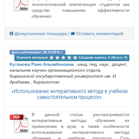
технологической компетенции студентов как
средство повышение эффективности
обучения.
Дискуссионная площадка
|
Оставить комментарий
Дата публикации: 06.10.2016 г.
Оцените материал 
Средняя оценка: 0 (Всего: 0)
Кутанова Рано Алымбековна
, канд. пед. наук , доцент,
начальник научно-организационного отдела
Кыргызский государственный университет им. И.
Арабаева
, Кыргызстан
«Использование интерактивного метода в учебном
самостоятельном процессе»
В данной статье рассматриваются
интерактивные методы обучения, их
применение в вузе, а также особенности
использования интерактивного метода
обучения в учебном процессе. Суть