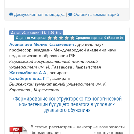
Дискуссионная площадка
|
Оставить комментарий
Дата публикации: 11.11.2016 г.
Оцените материал 
Средняя оценка: 0 (Всего: 0)
Асаналиев Мелис Казыкеевич
, д-р пед. наук ,
профессор, академик Международной академии наук
педагогического образования РФ
Кыргызский государственный технический
университет им. И. Раззакова
, Кыргызстан
Жаткамбаева А А
, аспирант
Калабергенова Г Г
, аспирант
Бишкекский гуманитарный университет им. К.
Карасаева
, Кыргызстан
«Формирование конструкторско-технологической
компетенции будущего педагога в условиях
дуального обучения»
В статье рассмотрены некоторые возможности
формирования конструкторско-