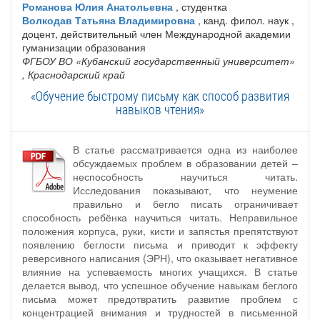
Романова Юлия Анатольевна
, студентка
Волкодав Татьяна Владимировна
, канд. филол. наук ,
доцент, действительный член Международной академии
гуманизации образования
ФГБОУ ВО «Кубанский государственный университет»
, Краснодарский край
«Обучение быстрому письму как способ развития
навыков чтения»
В статье рассматривается одна из наиболее
обсуждаемых проблем в образовании детей –
неспособность научиться читать.
Исследования показывают, что неумение
правильно и бегло писать ограничивает
способность ребёнка научиться читать. Неправильное
положения корпуса, руки, кисти и запястья препятствуют
появлению беглости письма и приводит к эффекту
реверсивного написания (ЭРН), что оказывает негативное
влияние на успеваемость многих учащихся. В статье
делается вывод, что успешное обучение навыкам беглого
письма может предотвратить развитие проблем с
концентрацией внимания и трудностей в письменной