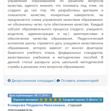
управления образованием по решению вопросов
качества, единого мнения, что понимать под этим, не
создано до сих пор. Не разработаны критерии и
показатели качества, конкретные измерители; не
предлагается схема управления качеством образования;
не обозначены четко пути обеспечения качества. Каждый
субъект образовательного процесса (педагог, учащиеся,
родители, администрация и пр.) заинтересован в
обеспечении качества образования. Педагогический
коллектив школы стремится дать учащимся качественное
образование, которое зависит от многих факторов:
базисного учебного плана, федеральных стандартов,
качественных учебников и методических пособий. В
данной статье раскрыта роль школьной методической
службы в решении этих вопросов образования.
Дискуссионная площадка
|
Оставить комментарий
Дата публикации: 08.11.2016 г.
Оцените материал 
Средняя оценка: 5 (Всего: 1)
Комарова Людмила Николаевна
, старший
преподаватель