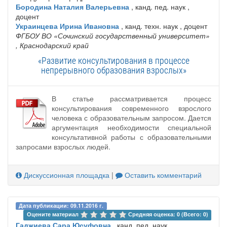
Бородина Наталия Валерьевна
, канд. пед. наук ,
доцент
Украинцева Ирина Ивановна
, канд. техн. наук , доцент
ФГБОУ ВО «Сочинский государственный университет»
, Краснодарский край
«Развитие консультирования в процессе
непрерывного образования взрослых»
В статье рассматривается процесс
консультирования современного взрослого
человека с образовательным запросом. Дается
аргументация необходимости специальной
консультативной работы с образовательными
запросами взрослых людей.
Дискуссионная площадка
|
Оставить комментарий
Дата публикации: 09.11.2016 г.
Оцените материал 
Средняя оценка: 0 (Всего: 0)
Гаджиева Сара Юсуфовна
, канд. пед. наук ,