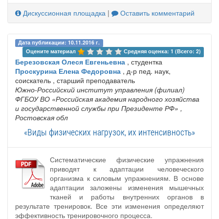
Дискуссионная площадка
|
Оставить комментарий
Дата публикации: 10.11.2016 г.
Оцените материал 
Средняя оценка: 1 (Всего: 2)
Березовская Олеся Евгеньевна
, студентка
Проскурина Елена Федоровна
, д-р пед. наук,
соискатель , старший преподаватель
Южно-Российский институт управления (филиал)
ФГБОУ ВО «Российская академия народного хозяйства
и государственной службы при Президенте РФ»
,
Ростовская обл
«Виды физических нагрузок, их интенсивность»
Систематические физические упражнения
приводят к адаптации человеческого
организма к силовым упражнениям. В основе
адаптации заложены изменения мышечных
тканей и работы внутренних органов в
результате тренировок. Все эти изменения определяют
эффективность тренировочного процесса.