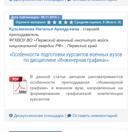
Дата публикации: 08.11.2016 г.
Оцените материал 
Средняя оценка: 0 (Всего: 0)
Кузьминова Наталья Аркадьевна
, старший
преподаватель
ФГКВОУ ВО «Пермский военный институт войск
национальной гвардии РФ»
, Пермский край
«Особенности подготовки курсантов военных вузов
по дисциплине «Инженерная графика»»
В данной статье автором рассматриваются
особенности преподавания «Инженерной
графики» в военном вузе, направленные на
формирование графической компетенции
курсантов.
Дискуссионная площадка
|
Оставить комментарий