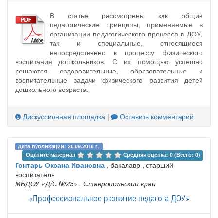
В статье рассмотрены как общие
педагогические принципы, применяемые в
организации педагогического процесса в ДОУ,
так и специальные, относящиеся
непосредственно к процессу физического
воспитания дошкольников. С их помощью успешно
решаются оздоровительные, образовательные и
воспитательные задачи физического развития детей
дошкольного возраста.
Дискуссионная площадка
|
Оставить комментарий
Дата публикации: 20.09.2018 г.
Оцените материал 
Средняя оценка: 0 (Всего: 0)
Гонтарь Оксана Ивановна
, бакалавр , старший
воспитатель
МБДОУ «Д/С №23»
, Ставропольский край
«Профессиональное развитие педагога ДОУ»