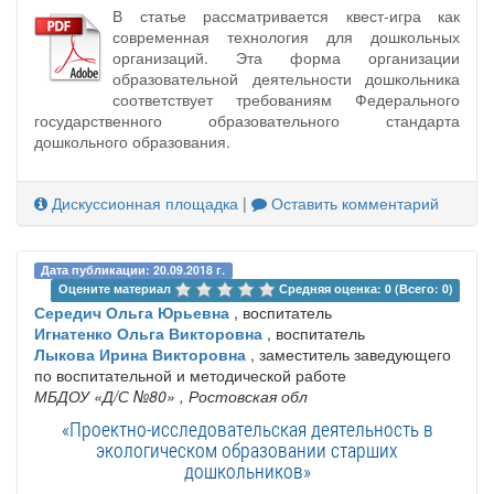
В статье рассматривается квест-игра как
современная технология для дошкольных
организаций. Эта форма организации
образовательной деятельности дошкольника
соответствует требованиям Федерального
государственного образовательного стандарта
дошкольного образования.
Дискуссионная площадка
|
Оставить комментарий
Дата публикации: 20.09.2018 г.
Оцените материал 
Средняя оценка: 0 (Всего: 0)
Середич Ольга Юрьевна
, воспитатель
Игнатенко Ольга Викторовна
, воспитатель
Лыкова Ирина Викторовна
, заместитель заведующего
по воспитательной и методической работе
МБДОУ «Д/С №80»
, Ростовская обл
«Проектно-исследовательская деятельность в
экологическом образовании старших
дошкольников»