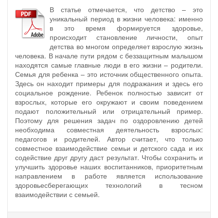
В статье отмечается, что детство – это
уникальный период в жизни человека: именно
в это время формируется здоровье,
происходит становление личности, опыт
детства во многом определяет взрослую жизнь
человека. В начале пути рядом с беззащитным малышом
находятся самые главные люди в его жизни – родители.
Семья для ребенка – это источник общественного опыта.
Здесь он находит примеры для подражания и здесь его
социальное рождение. Ребенок полностью зависит от
взрослых, которые его окружают и своим поведением
подают положительный или отрицательный пример.
Поэтому для решения задач по оздоровлению детей
необходима совместная деятельность взрослых:
педагогов и родителей. Автор считает, что только
совместное взаимодействие семьи и детского сада и их
содействие друг другу даст результат. Чтобы сохранить и
улучшить здоровье наших воспитанников, приоритетным
направлением в работе является использование
здоровьесберегающих технологий в тесном
взаимодействии с семьей.