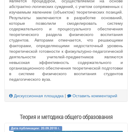
является процедурой, осуществляемой на основе
абстрактно-логических суждений, с учетом сопряженных с
изучаемым явлением (объектом) теоретических позиций.
Результаты заключаются в разработке оснований,
которые позволили смоделировать систему
содержательного и процессуального обеспечения
теоретического раздела физического воспитания
студентов. Авторами отмечается, что решающими
факторами, определяющими недостаточный уровень
теоретической готовности к физкультурно-педагогической
деятельности учителей-предметников являются
невысокая эффективность содержательного и
организационного обеспечения теоретической подготовки
в системе физического воспитания студентов
педагогического вуза.
Дискуссионная площадка
|
Оставить комментарий
Теория и методика общего образования
Дата публикации: 20.09.2018 г.