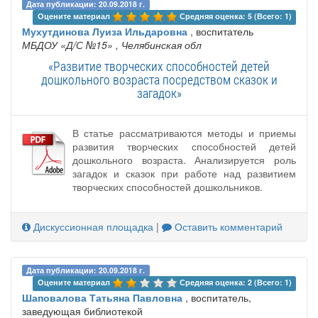
Дата публикации: 20.09.2018 г.
Оцените материал 
Средняя оценка: 5 (Всего: 1)
Мухутдинова Луиза Ильдаровна
, воспитатель
МБДОУ «Д/С №15»
, Челябинская обл
«Развитие творческих способностей детей
дошкольного возраста посредством сказок и
загадок»
В статье рассматриваются методы и приемы
развития творческих способностей детей
дошкольного возраста. Анализируется роль
загадок и сказок при работе над развитием
творческих способностей дошкольников.
Дискуссионная площадка
|
Оставить комментарий
Дата публикации: 20.09.2018 г.
Оцените материал 
Средняя оценка: 2 (Всего: 1)
Шаповалова Татьяна Павловна
, воспитатель,
заведующая библиотекой