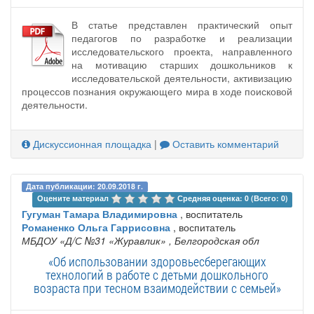
В статье представлен практический опыт
педагогов по разработке и реализации
исследовательского проекта, направленного
на мотивацию старших дошкольников к
исследовательской деятельности, активизацию
процессов познания окружающего мира в ходе поисковой
деятельности.
Дискуссионная площадка
|
Оставить комментарий
Дата публикации: 20.09.2018 г.
Оцените материал 
Средняя оценка: 0 (Всего: 0)
Гугуман Тамара Владимировна
, воспитатель
Романенко Ольга Гаррисовна
, воспитатель
МБДОУ «Д/С №31 «Журавлик»
, Белгородская обл
«Об использовании здоровьесберегающих
технологий в работе с детьми дошкольного
возраста при тесном взаимодействии с семьей»