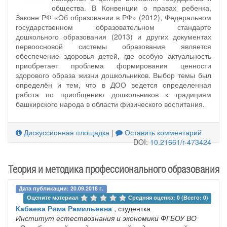
общества. В Конвенции о правах ребенка,
Законе РФ «Об образовании в РФ» (2012), Федеральном
государственном образовательном стандарте
дошкольного образования (2013) и других документах
первоосновой системы образования является
обеспечение здоровья детей, где особую актуальность
приобретает проблема формирования ценности
здорового образа жизни дошкольников. Выбор темы был
определён и тем, что в ДОО ведется определенная
работа по приобщению дошкольников к традициям
башкирского народа в области физического воспитания.
Дискуссионная площадка
|
Оставить комментарий
DOI:
10.21661/r-473424
Теория и методика профессионального образования
Дата публикации: 20.09.2018 г.
Оцените материал 
Средняя оценка: 0 (Всего: 0)
Кабаева Рима Рамильевна
, студентка
Институт естествознания и экономики ФГБОУ ВО