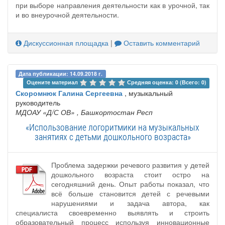
при выборе направления деятельности как в урочной, так
и во внеурочной деятельности.
Дискуссионная площадка
|
Оставить комментарий
Дата публикации: 14.09.2018 г.
Оцените материал 
Средняя оценка: 0 (Всего: 0)
Скоромнюк Галина Сергеевна
, музыкальный
руководитель
МДОАУ «Д/С ОВ»
, Башкортостан Респ
«Использование логоритмики на музыкальных
занятиях с детьми дошкольного возраста»
Проблема задержки речевого развития у детей
дошкольного возраста стоит остро на
сегодняшний день. Опыт работы показал, что
всё больше становится детей с речевыми
нарушениями и задача автора, как
специалиста своевременно выявлять и строить
образовательный процесс используя инновационные