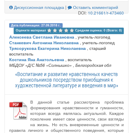
Дискуссионная площадка
|
Оставить комментарий
DOI:
10.21661/r-473460
Дата публикации: 27.09.2018 г.
Оцените материал 
Средняя оценка: 0 (Всего: 0)
Алексеева Светлана Ивановна
, учитель-логопед
Станкевич Антонина Николаевна
, учитель-логопед
Трясорукова Екатерина Николаевна
, старший
воспитатель
Костина Яна Анатольевна
, воспитатель
МБДОУ «Д/С №56 «Солнышко»
, Белгородская обл
«Воспитание и развитие нравственных качеств
дошкольников посредством приобщения к
художественной литературе и введения в мир»
В данной статье рассмотрена проблема
формирования нравственности и гуманности,
которая всегда являлась актуальной. Каждое
поколение имеет свои ценности, свои взгляды
на жизнь. Но есть вневременные ценности и
правила личного и общественного поведения, которые