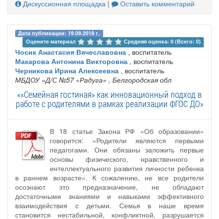
Дискуссионная площадка
|
Оставить комментарий
Дата публикации: 19.09.2018 г.
Оцените материал 
Средняя оценка: 0 (Всего: 0)
Чосик Анастасия Вячеславовна
, воспитатель
Макарова Антонина Викторовна
, воспитатель
Черникова Ирина Алексеевна
, воспитатель
МБДОУ «Д/С №57 «Радуга»
, Белгородская обл
««Семейная гостиная» как инновационный подход в
работе с родителями в рамках реализации ФГОС ДО»
В 18 статье Закона РФ «Об образовании»
говорится: «Родители являются первыми
педагогами. Они обязаны заложить первые
основы физического, нравственного и
интеллектуального развития личности ребенка
в раннем возрасте». К сожалению, не все родители
осознают это предназначение, не обладают
достаточными знаниями и навыками эффективного
взаимодействия с детьми. Семья в наше время
становится нестабильной, конфликтной, разрушается