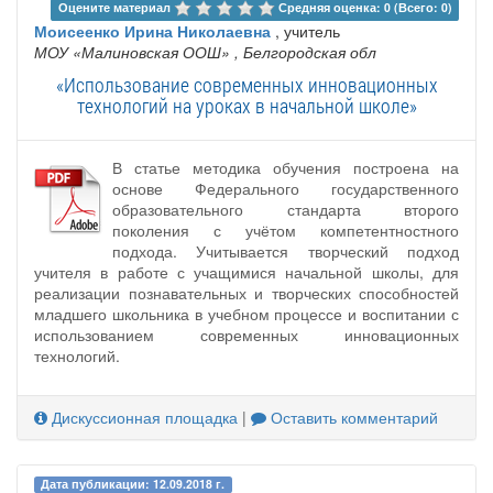
Оцените материал 
Средняя оценка: 0 (Всего: 0)
Моисеенко Ирина Николаевна
, учитель
МОУ «Малиновская ООШ»
, Белгородская обл
«Использование современных инновационных
технологий на уроках в начальной школе»
В статье методика обучения построена на
основе Федерального государственного
образовательного стандарта второго
поколения с учётом компетентностного
подхода. Учитывается творческий подход
учителя в работе с учащимися начальной школы, для
реализации познавательных и творческих способностей
младшего школьника в учебном процессе и воспитании с
использованием современных инновационных
технологий.
Дискуссионная площадка
|
Оставить комментарий
Дата публикации: 12.09.2018 г.