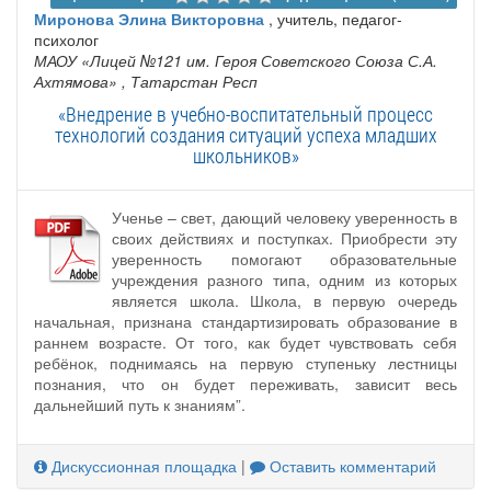
Миронова Элина Викторовна
, учитель, педагог-
психолог
МАОУ «Лицей №121 им. Героя Советского Союза С.А.
Ахтямова»
, Татарстан Респ
«Внедрение в учебно-воспитательный процесс
технологий создания ситуаций успеха младших
школьников»
Ученье – свет, дающий человеку уверенность в
своих действиях и поступках. Приобрести эту
уверенность помогают образовательные
учреждения разного типа, одним из которых
является школа. Школа, в первую очередь
начальная, признана стандартизировать образование в
раннем возрасте. От того, как будет чувствовать себя
ребёнок, поднимаясь на первую ступеньку лестницы
познания, что он будет переживать, зависит весь
дальнейший путь к знаниям”.
Дискуссионная площадка
|
Оставить комментарий