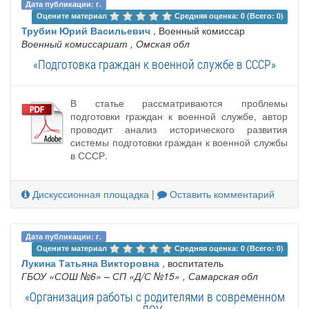
Дата публикации: г.
Оцените материал 
Средняя оценка: 0 (Всего: 0)
Трубин Юрий Васильевич
, Военный комиссар
Военный комиссариат
, Омская обл
«Подготовка граждан к военной службе в СССР»
В статье рассматриваются проблемы
подготовки граждан к военной службе, автор
проводит анализ исторического развития
системы подготовки граждан к военной службы
в СССР.
Дискуссионная площадка
|
Оставить комментарий
Дата публикации: г.
Оцените материал 
Средняя оценка: 0 (Всего: 0)
Лукина Татьяна Викторовна
, воспитатель
ГБОУ «СОШ №6» – СП «‎Д/С №15»
, Самарская обл
«Организация работы с родителями в современном