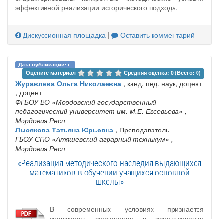
эффективной реализации исторического подхода.
Дискуссионная площадка
|
Оставить комментарий
Дата публикации: г.
Оцените материал 
Средняя оценка: 0 (Всего: 0)
Журавлева Ольга Николаевна
, канд. пед. наук, доцент
, доцент
ФГБОУ ВО «Мордовский государственный
педагогический университет им. М.Е. Евсевьева»
,
Мордовия Респ
Лысякова Татьяна Юрьевна
, Преподаватель
ГБОУ СПО «Атяшевский аграрный техникум»
,
Мордовия Респ
«Реализация методического наследия выдающихся
математиков в обучении учащихся основной
школы»
В современных условиях признается
значимость сохранения и использования