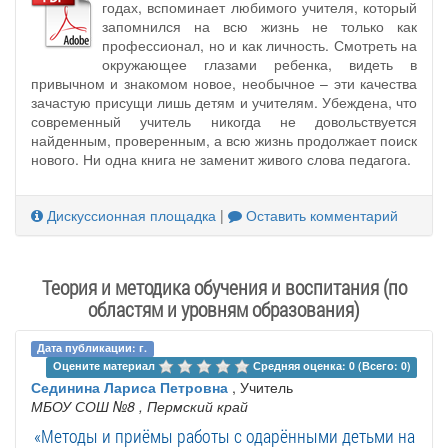
годах, вспоминает любимого учителя, который
запомнился на всю жизнь не только как
профессионал, но и как личность. Смотреть на
окружающее глазами ребенка, видеть в
привычном и знакомом новое, необычное – эти качества
зачастую присущи лишь детям и учителям. Убеждена, что
современный учитель никогда не довольствуется
найденным, проверенным, а всю жизнь продолжает поиск
нового. Ни одна книга не заменит живого слова педагога.
Дискуссионная площадка
|
Оставить комментарий
Теория и методика обучения и воспитания (по
областям и уровням образования)
Дата публикации: г.
Оцените материал 
Средняя оценка: 0 (Всего: 0)
Сединина Лариса Петровна
, Учитель
МБОУ СОШ №8
, Пермский край
«Методы и приёмы работы с одарёнными детьми на