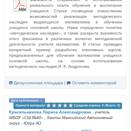
уникального опыта обучения и воспитания
учащихся. Статья посвящена осмыслению
возможностей реализации методического
наследия выдающихся математиков в обучении
учащихся основной школы. Нами определено понятие
«методическое наследие», а также раскрыта значимость
этого феномена в различных аспектах методической
деятельности учителя математики. В статье приведен
конкретный пример разработки элективных курсов,
предназначенных для обучения математике учащихся
основной школы, на основе использования
методического наследия И. К. Андронова.
Дискуссионная площадка
|
Оставить комментарий
Дата публикации: г.
Оцените материал 
Средняя оценка: 0 (Всего: 0)
Красильникова Лариса Александровна
, учитель
МБОУ «СШ №40»
, Ханты-Мансийский Автономный
округ - Югра АО