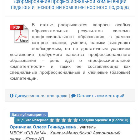
«Формирование профессиональной компетенции
педагога и технологии компетентностного подхода»
В статье раскрываются вопросы особых
образовательных результатов системы
профессионального образования, в рамках
которых знания, умения, навыки выступают
необходимым, но не достаточным условием
достижения требуемого качества профессионального
образования – речь идёт о «профессиональной
компетентности» и таких ее составляющих как
специальные профессиональные и ключевые (базовые)
компетенции.
Дискуссионная площадка
|
Оставить комментарий
Дата публикации: г.
Оцените материал 
Средняя оценка: 0 (Всего: 0)
Оринчина Олеся Геннадьевна
, учитель
МБОУ «СШ №14»
, Ханты-Мансийский Автономный
округ - Югра АО