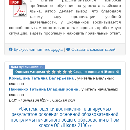
проблемного обучения на уроках английского
языка, автор делает вывод, что благодаря
такому виду организации учебной
деятельности, у школьников воспитывается
способность самостоятельно анализировать проблемную
ситуацию, видеть проблему и находить правильный ответ.
Дискуссионная площадка
|
Оставить комментарий
Дата публикации: г.
Оцените материал 
Средняя оценка: 0 (Всего: 0)
Коньшина Татьяна Валерьевна
, учитель начальных
классов
Панченко Татьяна Владимировна
, учитель начальных
классов
БОУ «Гимназия №9»
, Омская обл
«Система оценки достижения планируемых
результатов освоения основной образовательной
программы начального общего образования в 1-ом
классе ОС «Школа 2100»»