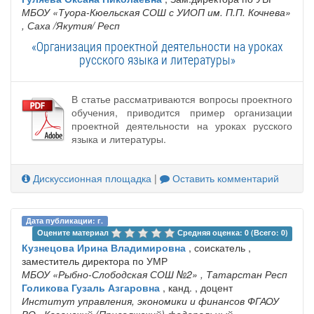
МБОУ «Туора-Кюельская СОШ с УИОП им. П.П. Кочнева»
, Саха /Якутия/ Респ
«Организация проектной деятельности на уроках
русского языка и литературы»
В статье рассматриваются вопросы проектного
обучения, приводится пример организации
проектной деятельности на уроках русского
языка и литературы.
Дискуссионная площадка
|
Оставить комментарий
Дата публикации: г.
Оцените материал 
Средняя оценка: 0 (Всего: 0)
Кузнецова Ирина Владимировна
, соискатель ,
заместитель директора по УМР
МБОУ «Рыбно-Слободская СОШ №2»
, Татарстан Респ
Голикова Гузаль Азгаровна
, канд. , доцент
Институт управления, экономики и финансов ФГАОУ