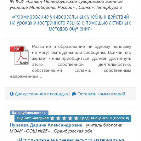
ФГКОУ «Санкт-Петербургское суворовское военное
училище Минобороны России»
, Санкт-Петербург г
«Формирование универсальных учебных действий
на уроках иностранного языка с помощью активных
методов обучения»
Развитие и образование ни одному человеку
не могут быть даны или сообщены. Всякий, кто
желает к ним приобщиться, должен достигнуть
этого собственной деятельностью,
собственными силами, собственным
напряжением…
Дискуссионная площадка
|
Оставить комментарий
Дата публикации: г.
Оцените материал 
Средняя оценка: 0 (Всего: 0)
Нуреева Дарина Александровна
, учитель биологии
МОАУ «СОШ №25»
, Оренбургская обл
«Использование краеведческого материала на