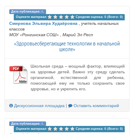
Дата публикации: г.
Оцените материал 
Средняя оценка: 0 (Всего: 0)
Смирнова Эльвира Худаёровна
, учитель начальных
классов
МОУ «Ронгинская СОШ»
, Марий Эл Респ
«Здоровьесберегающие технологии в начальной
школе»
Школьная среда – мощный фактор, влияющий
на здоровье детей. Важно эту среду сделать
органичной, естественной для ребенка,
помогающей ему не только сохранить свое
здоровье, но и укрепить его.
Дискуссионная площадка
|
Оставить комментарий
Дата публикации: г.
Оцените материал 
Средняя оценка: 0 (Всего: 0)