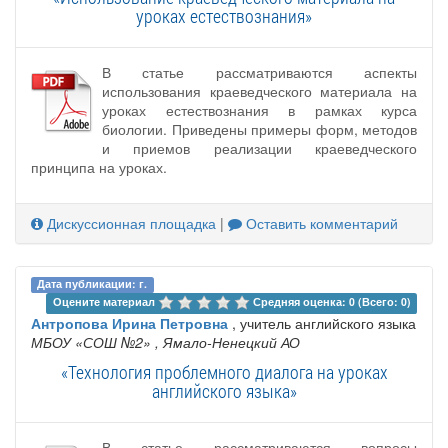
уроках естествознания»
В статье рассматриваются аспекты
использования краеведческого материала на
уроках естествознания в рамках курса
биологии. Приведены примеры форм, методов
и приемов реализации краеведческого
принципа на уроках.
Дискуссионная площадка
|
Оставить комментарий
Дата публикации: г.
Оцените материал 
Средняя оценка: 0 (Всего: 0)
Антропова Ирина Петровна
, учитель английского языка
МБОУ «СОШ №2»
, Ямало-Ненецкий АО
«Технология проблемного диалога на уроках
английского языка»
В статье рассматриваются вопросы