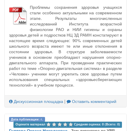
Проблемы сохранения здоровья учащихся
стали особенно актуальными на современном
этапе. Результаты многочисленных
исследований Института возрастной
физиологии РАО и НИИ гигиены и охраны
здоровья детей и подростков НЦ ЗД РАМН констатируют в
настоящее время следующее: 90% современных детей
школьного возраста имеют те или иные отклонения в
состоянии здоровья. В структуре заболеваемости
учеников в основном преобладают нарушения опорно-
двигательного аппарата. При проведении практических
работ по теме «Опорно-двигательная система» в разделе
«Человек» ученики могут укрепить свое здоровье путем
использования специальных «здоровьесберегающих
технологий» в учебном процессе.
Дискуссионная площадка
|
Оставить комментарий
Дата публикации: г.
Оцените материал 
Средняя оценка: 0 (Всего: 0)
Гуляева Оксана Николаевна
, Зам.директора по УВР