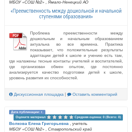
МБОУ «СОШ №2»
, Ямало-Ненецкий АО
«Преемственность между дошкольной и начальной
ступенями образования»
Проблема преемственности между
дошкольным и начальным образованием
актуальна во все времена. Практика
показывает, что положительные результаты
адаптации детей к школе и учению есть там,
где налажены тесные контакты учителей и воспитателей,
где организован обмен опытом, где постоянно
анализируется качество подготовки детей к школе,
уровень развития их способностей.
Дискуссионная площадка
|
Оставить комментарий
Дата публикации: г.
Оцените материал 
Средняя оценка: 0 (Всего: 0)
Волкова Елена Григорьевна
, учитель
МБОУ «СОШ №2»
, Ставропольский край