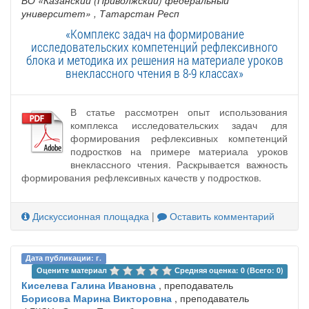
ВО «Казанский (Приволжский) федеральный
университет»
, Татарстан Респ
«Комплекс задач на формирование
исследовательских компетенций рефлексивного
блока и методика их решения на материале уроков
внеклассного чтения в 8-9 классах»
В статье рассмотрен опыт использования
комплекса исследовательских задач для
формирования рефлексивных компетенций
подростков на примере материала уроков
внеклассного чтения. Раскрывается важность
формирования рефлексивных качеств у подростков.
Дискуссионная площадка
|
Оставить комментарий
Дата публикации: г.
Оцените материал 
Средняя оценка: 0 (Всего: 0)
Киселева Галина Ивановна
, преподаватель
Борисова Марина Викторовна
, преподаватель