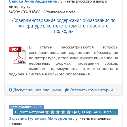
Сапсай Анна Андреевна
, учитель русского языка и
литературы
МБОУ СОШ №66
, Ульяновская обл
«Совершенствование содержания образования по
литературе в контексте компетентностного
подхода»
В статье рассматриваются вопросы
совершенствования содержания образования
по литературе, автор акцентирует внимание на
необычных формах проведения уроков,
выделяет преимущества компетентностного
подхода в системе школьного образования
Дискуссионная площадка
|
Оставить комментарий
Дата публикации: г.
Оцените материал 
Средняя оценка: 0 (Всего: 0)
Загузина Гульнара Манзуровна
, учитель начальных
классов