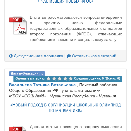
«Реализация новых ФГОС»
В статье рассматриваются вопросы внедрения
в практику новых федеральных
государственных образовательных стандартов
второго поколения (ФГОС), отвечающих
требованиям времени и социальному заказу.
Дискуссионная площадка
|
Оставить комментарий
Дата публикации: г.
Оцените материал 
Средняя оценка: 0 (Всего: 0)
Васильева Татьяна Витальевна
, Почетный работник
Общего Образования РФ , учитель математики
МБОУ «СОШ №45»
, Чувашская Республика - Чувашия
«Новый подход в организации школьных олимпиад
по математике»
Данная статья посвящена вопросу выявления