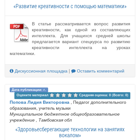
«Развитие креативности с помощью математики»
В статье рассматривается вопрос развития
креативности, как одной из составляющих
интеллекта. Для учащихся средней школы
предлагается вариант спецкурса по развитию
креативности интеллекта на уроках
математики.
Дискуссионная площадка
|
Оставить комментарий
Дата публикации: г.
Оцените материал 
Средняя оценка: 0 (Всего: 0)
Попова Лидия Викторовна
, Педагог дополнительного
образования, учитель музыки
Муниципальное бюджетное общеобразовательное
учреждение
, Тамбовская обл
«Здоровьесберегающие технологии на занятиях
вокалом»