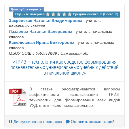
Дата публикации: г.
Оцените материал 
Средняя оценка: 0 (Всего: 0)
Закревская Наталья Владимировна
, учитель
начальных классов
Лазарева Наталья Валерьевна
, учитель начальных
классов
Капелюшная Ирина Викторовна
, учитель начальных
классов
МБОУ СОШ с УИОП №89
, Самарская обл
«ТРИЗ – технология как средство формирования
познавательных универсальных учебных действий
в начальной школе»
В статье рассматриваются вопросы
эффективности использования ТРИЗ-
технологии для формирования всех видов
УУД, в том числе познавательных.
Дискуссионная площадка
|
Оставить комментарий