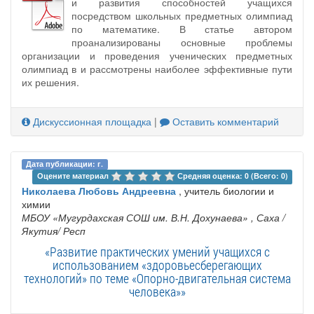
и развития способностей учащихся
посредством школьных предметных олимпиад
по математике. В статье автором
проанализированы основные проблемы
организации и проведения ученических предметных
олимпиад в и рассмотрены наиболее эффективные пути
их решения.
Дискуссионная площадка
|
Оставить комментарий
Дата публикации: г.
Оцените материал 
Средняя оценка: 0 (Всего: 0)
Николаева Любовь Андреевна
, учитель биологии и
химии
МБОУ «Мугурдахская СОШ им. В.Н. Дохунаева»
, Саха /
Якутия/ Респ
«Развитие практических умений учащихся с
использованием «здоровьесберегающих
технологий» по теме «Опорно-двигательная система
человека»»