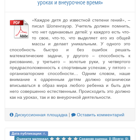
уроках и внеурочное время»
«Каждое дитя до известной степени гений», –
писал Шопенгауэр. Учитель должен помнить,
что нет одинаковых детей: у каждого есть что-
то свое, что-то, что выделяет его из общей
массы и делает уникальным. У одного это
способность быстро и без ошибок решать
математические задачи, у другого – способность к
рисованию, у третьего – золотые руки, у четвертого
предрасположенность к спортивным успехам, у пятого –
организаторские способности… Одним словом, наше
внимание к одаренным детям должно органически
вписываться в образ мира любого ребенка и быть для
него совершенно естественным. Происходить это должно
как на уроках, так и во внеурочной деятельности.
Дискуссионная площадка
|
Оставить комментарий
Дата публикации: г.
Оцените материал 
Средняя оценка: 0 (Всего: 0)