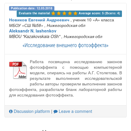
Publication date: 12.03.2018
Evaluate the material 
Average score: 5 (Всего: 4)
Новиков Евгений Андреевич
, ученик 10 «А» класса
МБОУ «СШ №58»
, Нижегородская обл
Aleksandr N. Iashenkov
MBOU "Kazakovskaia OSh"
, Нижегородская обл
«Исследование внешнего фотоэффекта»
Работа посвящена исследованию законов
фотоэффекта с помощью компьютерной
модели, опираясь на работы А.Г. Столетова. В
результате выполнения исследовательской
работы авторы проверили выполнение законов
фотоэффекта, разработали бланк лабораторной работы
для исследования фотоэффекта.
Discussion platform
|
Leave a comment