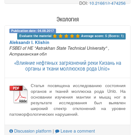
DOI:
10.21661/r-474256
Экология
Publication date: 04.08.2017
Evaluate the material 
Average score: 5 (Всего: 1)
Aleksandr I. Klishin
FSBEI of HE "Astrakhan State Technical University"
,
Астраханская обл
«Влияние нефтяных загрязнений реки Кизань на
органы и ткани моллюсков рода Unio»
Статья посвящена исследованию состояния
органов и тканей моллюска рода Unio. На
основании изучения мантии и мышц ног в
результате исследования был выявлен
широкий спектр отклонений на уровне
патоморфологических нарушений.
Discussion platform
|
Leave a comment