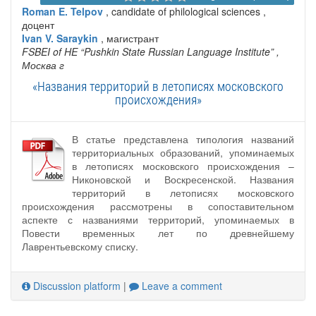
Roman E. Telpov
, candidate of philological sciences ,
доцент
Ivan V. Saraykin
, магистрант
FSBEI of HE “Pushkin State Russian Language Institute”
,
Москва г
«Названия территорий в летописях московского
происхождения»
В статье представлена типология названий
территориальных образований, упоминаемых
в летописях московского происхождения –
Никоновской и Воскресенской. Названия
территорий в летописях московского
происхождения рассмотрены в сопоставительном
аспекте с названиями территорий, упоминаемых в
Повести временных лет по древнейшему
Лаврентьевскому списку.
Discussion platform
|
Leave a comment