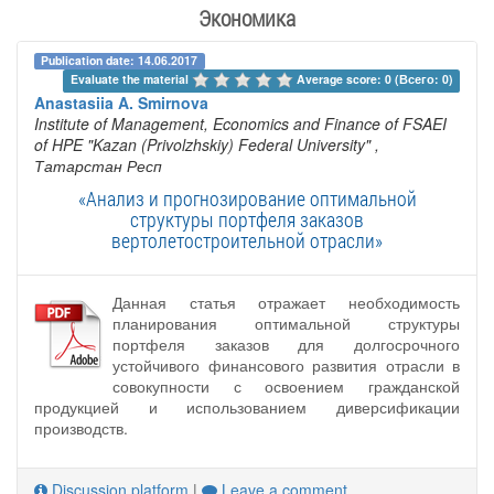
Экономика
Publication date: 14.06.2017
Evaluate the material 
Average score: 0 (Всего: 0)
Anastasiia A. Smirnova
Institute of Management, Economics and Finance of FSAEI
of HPE "Kazan (Privolzhskiy) Federal University"
,
Татарстан Респ
«Анализ и прогнозирование оптимальной
структуры портфеля заказов
вертолетостроительной отрасли»
Данная статья отражает необходимость
планирования оптимальной структуры
портфеля заказов для долгосрочного
устойчивого финансового развития отрасли в
совокупности с освоением гражданской
продукцией и использованием диверсификации
производств.
Discussion platform
|
Leave a comment