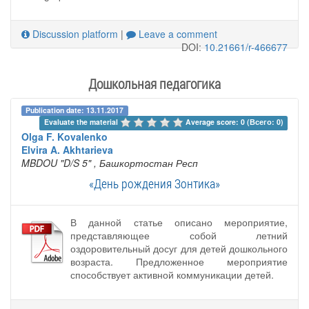
Discussion platform
|
Leave a comment
DOI:
10.21661/r-466677
Дошкольная педагогика
Publication date: 13.11.2017
Evaluate the material 
Average score: 0 (Всего: 0)
Olga F. Kovalenko
Elvira A. Akhtarieva
MBDOU "D/S 5"
, Башкортостан Респ
«День рождения Зонтика»
В данной статье описано мероприятие,
представляющее собой летний
оздоровительный досуг для детей дошкольного
возраста. Предложенное мероприятие
способствует активной коммуникации детей.