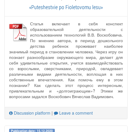
«Puteshestvie po Fioletovomu lesu»
Статья включает в себя конспект
образовательной деятельности с
использованием технологий В.В. Воскобовича.
По мнению автора, в период дошкольного
детства ребенок проживает наиболее
значимый период в становлении человека. Через игру он
познает разнообразие окружающего мира, делает для
себя удивительные открытия, учится взаимодействовать
со взрослыми, сверстниками, природой, овладевает
различными видами деятельности, воплощая в них
собственные впечатления. Как помочь ему в этом
познании? Как сделать этот процесс интересным,
привлекательным и «долгоиграющим»? Этими же
вопросами задался Воскобович Вячеслав Вадимович.
Discussion platform
|
Leave a comment
Publication date: 15.12.2020