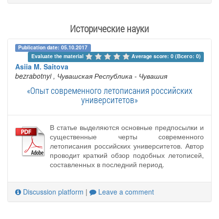
Исторические науки
Publication date: 05.10.2017
Evaluate the material 
Average score: 0 (Всего: 0)
Asiia M. Saitova
bezrabotnyi
, Чувашская Республика - Чувашия
«Опыт современного летописания российских
университетов»
В статье выделяются основные предпосылки и
существенные черты современного
летописания российских университетов. Автор
проводит краткий обзор подобных летописей,
составленных в последний период.
Discussion platform
|
Leave a comment