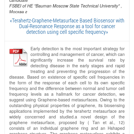
FSBEI of HE "Bauman Moscow State Technical University"
,
Москва г
«Terahertz-Graphene-Metasurface Based Biosensor with
Dual-Resonance Response as a tool for cancer
detection using cell specific frequency»
Early detection is the most important strategy for
controlling and management of cancer, which can
significantly increase the survival rate by
detecting disease in the early stages and rapid
treating and preventing the progression of the
disease. Based on existence of specific cell frequencies in
the form of the response of each cell to its own specific
frequency and the difference between normal and tumor cell
frequency levels as a hallmark for cancer detection, we
suggest using Graphene-based metasurfaces. Owing to the
outstanding physical properties of graphene, its biosensing
applications implemented by the terahertz metasurface are
widely concerned and studied.a novel design of the
graphene metasurface, proposed by ( Tan et al., 12)
consists of an individual graphene ring and an Hshaped
graphene structure. The graphene metasurface exhibits a