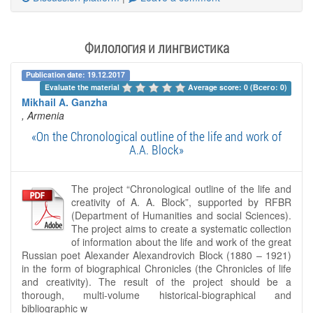
Филология и лингвистика
Publication date: 19.12.2017
Evaluate the material 
Average score: 0 (Всего: 0)
Mikhail A. Ganzha
, Armenia
«On the Chronological outline of the life and work of
A.A. Block»
The project “Chronological outline of the life and
creativity of A. A. Block”, supported by RFBR
(Department of Humanities and social Sciences).
The project aims to create a systematic collection
of information about the life and work of the great
Russian poet Alexander Alexandrovich Block (1880 – 1921)
in the form of biographical Chronicles (the Chronicles of life
and creativity). The result of the project should be a
thorough, multi-volume historical-biographical and
bibliographic w