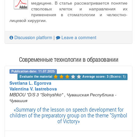
медицине. В статье рассматривается понятие
стволовых клеток и направления их
применения в стоматологии и челюстно-
лицевой хирургии.
Discussion platform
|
Leave a comment
Современные технологии в образовании
Publication date: 11.07.2025
Evaluate the material 
Average score: 3 (Всего: 1)
Svetlana L. Egorova
Valentina V. Iastrebova
MBDOU "D/S 3 "Solnyshko"
, Чувашская Республика -
Чувашия
«Summary of the lesson on speech development for
children of the preparatory group on the theme "Symbol
of Victory»