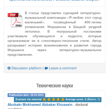
В статье представлен сценарий литературно-
музыкальной композиции «Я люблю этот город
маленький», посвящённый 400-летию
упоминания Моршанска в Шацкой уездной
летописи. В театральной постановке
участвовали обучающиеся и педагоги, которые
организовали ее в стихотворно-песенном стиле. Автор
раскрывает историю возникновения и развития города
Моршанск через литературно-музыкальное
представление.
Discussion platform
|
Leave a comment
Технические науки
Publication date: 29.03.2023
Evaluate the material 
Average score: 5 (Всего: 1)
Abobakr Mokhamed Abbakar Khussein
, doctoral
candidate