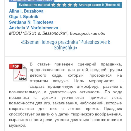
Evaluate the material 
Average score: 0 (Всего: 0)
Alina I. Buzakova
Olga I. Spolnik
Svetlana N. Timofeeva
Anzhela V. Vorfolomeeva
MDOU "D/S 31 s. Bessonovka"
, Белгородская обл
«Stsenarii letnego prazdnika "Puteshestvie k
Solnyshku»
В статье приведен сценарий праздника,
предназначенного для детей средней группы
детского сада, который проводится на
открытом воздухе. Цель мероприятия –
создать праздничную атмосферу, развивать
познавательную и двигательную активность. По ходу
праздника с детьми уточняются приметы лета,
возможности для игр, закаливания, наблюдений, которые
открываются для них в летнее время. Праздник
способствует развитию у детей творческого воображения,
выразительности речи, умения двигаться в соответствии с
музыкой.