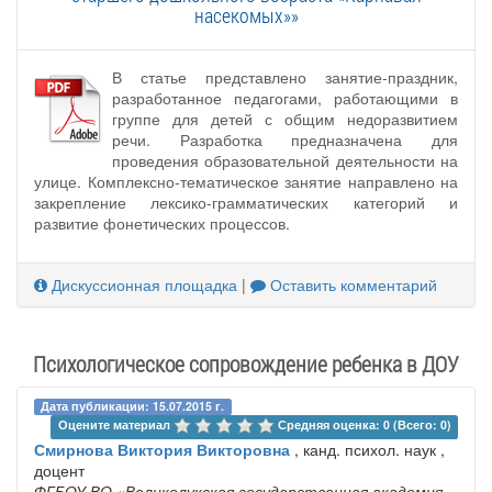
насекомых»»
В статье представлено занятие-праздник,
разработанное педагогами, работающими в
группе для детей с общим недоразвитием
речи. Разработка предназначена для
проведения образовательной деятельности на
улице. Комплексно-тематическое занятие направлено на
закрепление лексико-грамматических категорий и
развитие фонетических процессов.
Дискуссионная площадка
|
Оставить комментарий
Психологическое сопровождение ребенка в ДОУ
Дата публикации: 15.07.2015 г.
Оцените материал 
Средняя оценка: 0 (Всего: 0)
Смирнова Виктория Викторовна
, канд. психол. наук ,
доцент
ФГБОУ ВО «Великолукская государственная академия