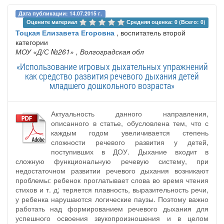
Дата публикации: 14.07.2015 г.
Оцените материал 
Средняя оценка: 0 (Всего: 0)
Тоцкая Елизавета Егоровна
, воспитатель второй
категории
МОУ «Д/С №261»
, Волгоградская обл
«Использование игровых дыхательных упражнений
как средство развития речевого дыхания детей
младшего дошкольного возраста»
Актуальность данного направления,
описанного в статье, обусловлена тем, что с
каждым годом увеличивается степень
сложности речевого развития у детей,
поступивших в ДОУ. Дыхание входит в
сложную функциональную речевую систему, при
недостаточном развитии речевого дыхания возникают
проблемы: ребенок проглатывает слова во время чтения
стихов и т. д; теряется плавность, выразительность речи,
у ребенка нарушаются логические паузы. Поэтому важно
работать над формированием речевого дыхания для
успешного освоения звукопроизношения и в целом