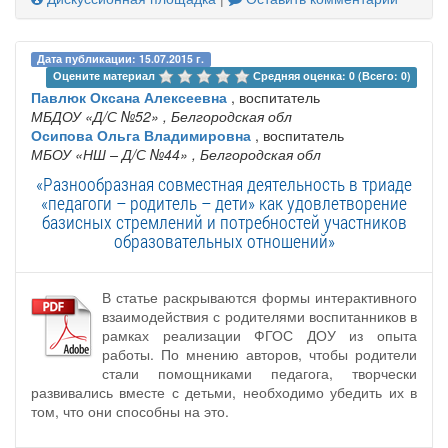
Дата публикации: 15.07.2015 г.
Оцените материал 
Средняя оценка: 0 (Всего: 0)
Павлюк Оксана Алексеевна
, воспитатель
МБДОУ «Д/С №52»
, Белгородская обл
Осипова Ольга Владимировна
, воспитатель
МБОУ «НШ – Д/С №44»
, Белгородская обл
«Разнообразная совместная деятельность в триаде
«педагоги – родитель – дети» как удовлетворение
базисных стремлений и потребностей участников
образовательных отношений»
В статье раскрываются формы интерактивного
взаимодействия с родителями воспитанников в
рамках реализации ФГОС ДОУ из опыта
работы. По мнению авторов, чтобы родители
стали помощниками педагога, творчески
развивались вместе с детьми, необходимо убедить их в
том, что они способны на это.