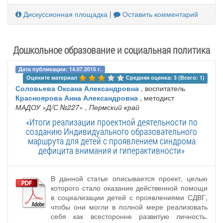
Дискуссионная площадка
|
Оставить комментарий
Дошкольное образование и социальная политика
Дата публикации: 14.07.2015 г.
Оцените материал 
Средняя оценка: 3 (Всего: 1)
Соловьева Оксана Александровна
, воспитатель
Красноярова Анна Александровна
, методист
МАДОУ «Д/С №227»
, Пермский край
«Итоги реализации проектной деятельности по
созданию Индивидуального образовательного
маршрута для детей с проявлением синдрома
дефицита внимания и гиперактивности»
В данной статье описывается проект, целью
которого стало оказание действенной помощи
в социализации детей с проявлениями СДВГ,
чтобы они могли в полной мере реализовать
себя как всесторонне развитую личность.