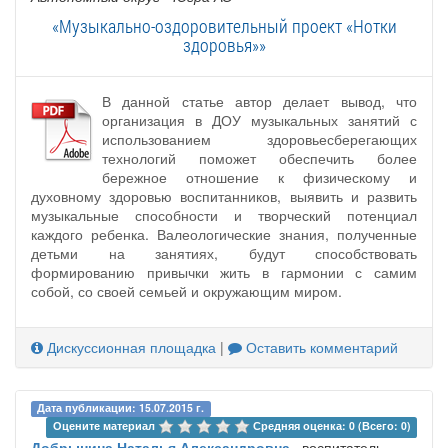
«Музыкально-оздоровительный проект «Нотки
здоровья»»
В данной статье автор делает вывод, что
организация в ДОУ музыкальных занятий с
использованием здоровьесберегающих
технологий поможет обеспечить более
бережное отношение к физическому и
духовному здоровью воспитанников, выявить и развить
музыкальные способности и творческий потенциал
каждого ребенка. Валеологические знания, полученные
детьми на занятиях, будут способствовать
формированию привычки жить в гармонии с самим
собой, со своей семьей и окружающим миром.
Дискуссионная площадка
|
Оставить комментарий
Дата публикации: 15.07.2015 г.
Оцените материал 
Средняя оценка: 0 (Всего: 0)
Добрынина Наталья Александровна
, воспитатель