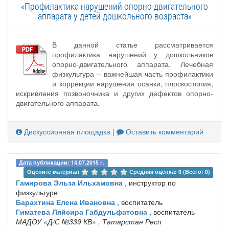
«Профилактика нарушений опорно-двигательного
аппарата у детей дошкольного возраста»
В данной статье рассматривается
профилактика нарушений у дошкольников
опорно-двигательного аппарата. Лечебная
физкультура – важнейшая часть профилактики
и коррекции нарушения осанки, плоскостопия,
искривления позвоночника и других дефектов опорно-
двигательного аппарата.
Дискуссионная площадка
|
Оставить комментарий
Дата публикации: 14.07.2015 г.
Оцените материал 
Средняя оценка: 0 (Всего: 0)
Гамирова Эльза Ильхамовна
, инструктор по
физкультуре
Барахтина Елена Ивановна
, воспитатель
Гиматева Ляйсира Габдульфатовна
, воспитатель
МАДОУ «Д/С №339 КВ»
, Татарстан Респ