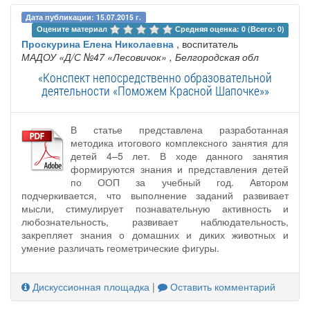
Дата публикации: 15.07.2015 г.
Оцените материал 
Средняя оценка: 0 (Всего: 0)
Проскурина Елена Николаевна
, воспитатель
МАДОУ «Д/С №47 «Лесовичок»
, Белгородская обл
«Конспект непосредственно образовательной
деятельности «Поможем Красной Шапочке»»
В статье представлена разработанная
методика итогового комплексного занятия для
детей 4–5 лет. В ходе данного занятия
формируются знания и представления детей
по ООП за учебный год. Автором
подчеркивается, что выполнение заданий развивает
мысли, стимулирует познавательную активность и
любознательность, развивает наблюдательность,
закрепляет знания о домашних и диких животных и
умение различать геометрические фигуры.
Дискуссионная площадка
|
Оставить комментарий