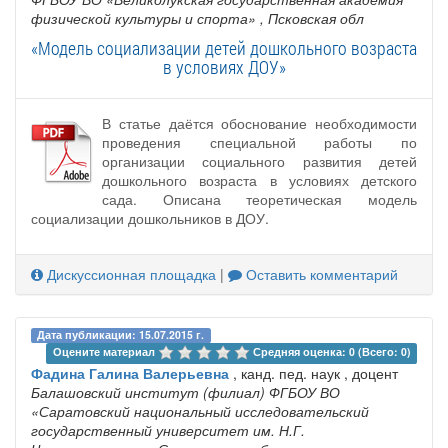
физической культуры и спорта»
, Псковская обл
«Модель социализации детей дошкольного возраста
в условиях ДОУ»
В статье даётся обоснование необходимости
проведения специальной работы по
организации социального развития детей
дошкольного возраста в условиях детского
сада. Описана теоретическая модель
социализации дошкольников в ДОУ.
Дискуссионная площадка
|
Оставить комментарий
Дата публикации: 15.07.2015 г.
Оцените материал 
Средняя оценка: 0 (Всего: 0)
Фадина Галина Валерьевна
, канд. пед. наук , доцент
Балашовский институт (филиал) ФГБОУ ВО
«Саратовский национальный исследовательский
государственный университет им. Н.Г.