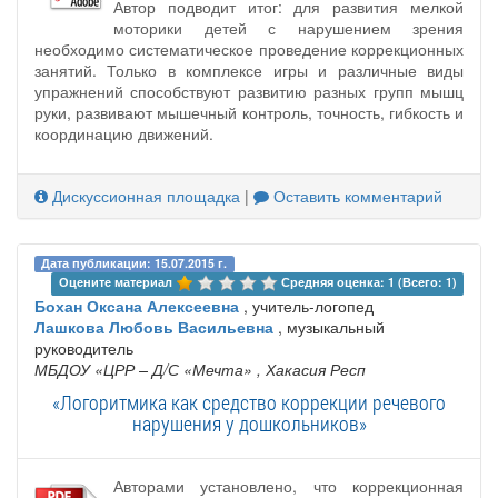
Автор подводит итог: для развития мелкой
моторики детей с нарушением зрения
необходимо систематическое проведение коррекционных
занятий. Только в комплексе игры и различные виды
упражнений способствуют развитию разных групп мышц
руки, развивают мышечный контроль, точность, гибкость и
координацию движений.
Дискуссионная площадка
|
Оставить комментарий
Дата публикации: 15.07.2015 г.
Оцените материал 
Средняя оценка: 1 (Всего: 1)
Бохан Оксана Алексеевна
, учитель-логопед
Лашкова Любовь Васильевна
, музыкальный
руководитель
МБДОУ «ЦРР – Д/С «Мечта»
, Хакасия Респ
«Логоритмика как средство коррекции речевого
нарушения у дошкольников»
Авторами установлено, что коррекционная