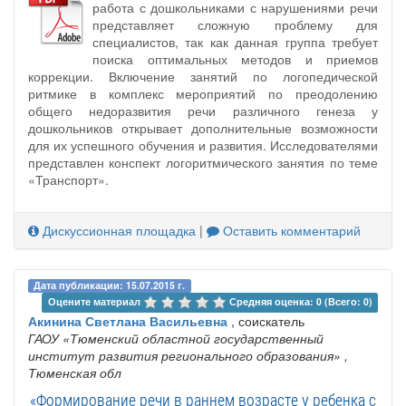
работа с дошкольниками с нарушениями речи
представляет сложную проблему для
специалистов, так как данная группа требует
поиска оптимальных методов и приемов
коррекции. Включение занятий по логопедической
ритмике в комплекс мероприятий по преодолению
общего недоразвития речи различного генеза у
дошкольников открывает дополнительные возможности
для их успешного обучения и развития. Исследователями
представлен конспект логоритмического занятия по теме
«Транспорт».
Дискуссионная площадка
|
Оставить комментарий
Дата публикации: 15.07.2015 г.
Оцените материал 
Средняя оценка: 0 (Всего: 0)
Акинина Светлана Васильевна
, соискатель
ГАОУ «Тюменский областной государственный
институт развития регионального образования»
,
Тюменская обл
«Формирование речи в раннем возрасте у ребенка с