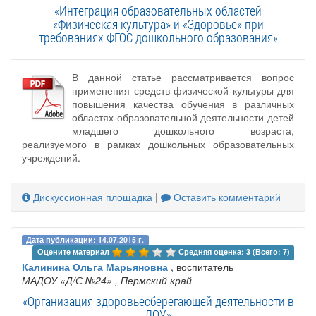
«Интеграция образовательных областей
«Физическая культура» и «Здоровье» при
требованиях ФГОС дошкольного образования»
В данной статье рассматривается вопрос
применения средств физической культуры для
повышения качества обучения в различных
областях образовательной деятельности детей
младшего дошкольного возраста,
реализуемого в рамках дошкольных образовательных
учреждений.
Дискуссионная площадка
|
Оставить комментарий
Дата публикации: 14.07.2015 г.
Оцените материал 
Средняя оценка: 3 (Всего: 7)
Калинина Ольга Марьяновна
, воспитатель
МАДОУ «Д/С №24»
, Пермский край
«Организация здоровьесберегающей деятельности в
ДОУ»