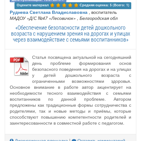
Оцените материал 
Средняя оценка: 5 (Всего: 1)
Руднева Светлана Владиславовна
, воспитатель
МАДОУ «Д/С №47 «Лесовичок»
, Белгородская обл
«Обеспечение безопасности детей дошкольного
возраста с нарушением зрения на дорогах и улицах
через взаимодействие с семьями воспитанников»
Статья посвящена актуальной на сегодняшний
день проблеме формирования основ
безопасного поведения на дорогах и на улицах
у детей дошкольного возраста с
ограниченными возможностями здоровья.
Основное внимание в работе автор акцентирует на
необходимости тесного взаимодействия с семьями
воспитанников по данной проблеме. Автором
предложены как традиционные формы сотрудничества с
родителями, так и новые методы и приёмы, которые
способствуют повышению компетентности родителей и
заинтересованности в совместной работе с педагогом.
Дискуссионная площадка
|
Оставить комментарий