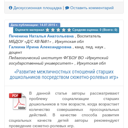
Дискуссионная площадка
|
Оставить комментарий
Дата публикации: 14.07.2015 г.
Оцените материал 
Средняя оценка: 0 (Всего: 0)
Печенина Наталья Анатольевна
, Воспитатель
МБДОУ «Д/С КВ №81»
, Иркутская обл
Галкина Ирина Александровна
, канд. пед. наук ,
доцент
Педагогический институт ФГБОУ ВО «‎Иркутский
государственный университет»
, Иркутская обл
«Развитие межличностных отношений старших
дошкольников посредством сюжетно-ролевых игр»
В данной статье авторы рассматривают
проблему социализации старших
дошкольников в том возрасте, когда возрастает
количество совершаемых просоциальных
действий. В качестве способа развития
социальных качеств детей авторы рекомендуют
проведение сюжетно-ролевых игр.