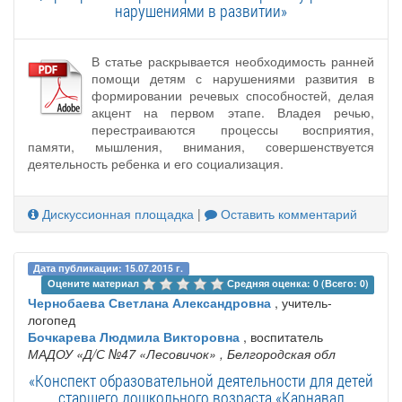
нарушениями в развитии»
В статье раскрывается необходимость ранней
помощи детям с нарушениями развития в
формировании речевых способностей, делая
акцент на первом этапе. Владея речью,
перестраиваются процессы восприятия,
памяти, мышления, внимания, совершенствуется
деятельность ребенка и его социализация.
Дискуссионная площадка
|
Оставить комментарий
Дата публикации: 15.07.2015 г.
Оцените материал 
Средняя оценка: 0 (Всего: 0)
Чернобаева Светлана Александровна
, учитель-
логопед
Бочкарева Людмила Викторовна
, воспитатель
МАДОУ «Д/С №47 «Лесовичок»
, Белгородская обл
«Конспект образовательной деятельности для детей
старшего дошкольного возраста «Карнавал