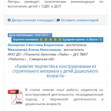
Авторы приводят практические рекомендации по
воспитанию детей с СДВГ в ДОУ.
Дискуссионная площадка
|
Оставить комментарий
Дата публикации: 14.07.2015 г.
Оцените материал 
Средняя оценка: 5 (Всего: 1)
Иващенко Светлана Борисовна
, воспитатель
Максимова Елена Николаевна
, воспитатель
АНО ДО «Планета детства «Лада» – Д/С №67
«Радость»
, Самарская обл
«Развитие творчества в конструировании из
строительного материала у детей дошкольного
возраста»
В статье описан опыт работы педагогов по
конструктивной деятельности, нетрадиционный
подход к творческой деятельности в
дошкольном возрасте.