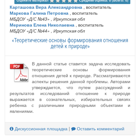
Оцените материал 
Средняя оценка: 0 (Всего: 0)
Карташова Вера Александровна
, воспитатель
Маркова Галина Петровна
, воспитатель
МБДОУ «Д/С №43»
, Иркутская обл
Меринова Елена Николаевна
, воспитатель
МБДОУ «‎Д/С №44»
, Иркутская обл
«Теоретические основы формирования отношения
детей к природе»
В данной статье ставится задача исследовать
теоретические основы формирования
отношения детей к природе. Рассматриваются
аспекты решения данной проблемы. Авторами
утверждается, что путем рассуждений и
результатов исследований отношение к природе
выражается в сознательных, избирательных связях
ребенка с различными природными объектами и
явлениями.
Дискуссионная площадка
|
Оставить комментарий