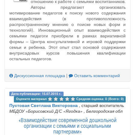
отношению к работе с семьями воспитанников.
Авторы предлагают организовать
мотивирование педагогов к поиску нового содержания
взаимодействия (в противоположность
распространенному мнению о поиске новых форм и
технологий). Инновационный опыт взаимодействия с
семьями педагоги приобрели в рамках вариативной
формы – Центра консультативной и игровой поддержки
семьи и ребенка. Этот опыт стал основой содержания
внутрисадовых курсов повышения квалификации
остальных педагогов.
Дискуссионная площадка
|
Оставить комментарий
Дата публикации: 15.07.2015 г.
Оцените материал 
Средняя оценка: 0 (Всего: 0)
Пустовая Светлана Викторовна
, старший воспитатель
МБДОУ «Борисовский Д/С «Ягодка»
, Белгородская обл
«Взаимодействие современной дошкольной
организации с семьями и социальными
партнерами»