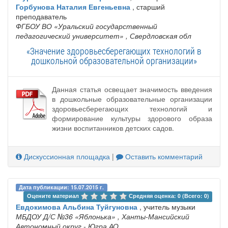
Горбунова Наталия Евгеньевна
, старший
преподаватель
ФГБОУ ВО «Уральский государственный
педагогический университет»
, Свердловская обл
«Значение здоровьесберегающих технологий в
дошкольной образовательной организации»
Данная статья освещает значимость введения
в дошкольные образовательные организации
здоровьесберегающих технологий и
формирование культуры здорового образа
жизни воспитанников детских садов.
Дискуссионная площадка
|
Оставить комментарий
Дата публикации: 15.07.2015 г.
Оцените материал 
Средняя оценка: 0 (Всего: 0)
Евдокимова Альбина Туйгуновна
, учитель музыки
МБДОУ Д/С №36 «Яблонька»
, Ханты-Мансийский
Автономный округ - Югра АО