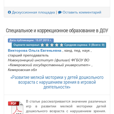
Дискуссионная площадка
|
Оставить комментарий
Специальное и коррекционное образование в ДОУ
Дата публикации: 15.07.2015 г.
Оцените материал 
Средняя оценка: 0 (Всего: 0)
Викторова Ольга Евгеньевна
, канд. пед. наук ,
старший преподаватель
Новокузнецкий институт (филиал) ФГБОУ ВО
«Кемеровский государственный университет»
,
Кемеровская обл
«Развитие мелкой моторики у детей дошкольного
возраста с нарушением зрения в игровой
деятельности»
В статье рассматривается значение различных
игр в развитии мелкой моторики детей
дошкольного возраста с нарушением зрения.