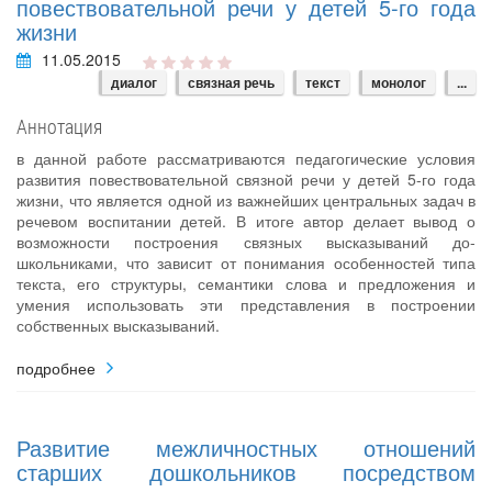
повествовательной речи у детей 5-го года
жизни
11.05.2015
диалог
связная речь
текст
монолог
...
Аннотация
в данной работе рассматриваются педагогические условия
развития повествовательной связной речи у детей 5-го года
жизни, что является одной из важнейших центральных задач в
речевом воспитании детей. В итоге автор делает вывод о
возможности построения связных высказываний до-
школьниками, что зависит от понимания особенностей типа
текста, его структуры, семантики слова и предложения и
умения использовать эти представления в построении
собственных высказываний.
подробнее
Развитие межличностных отношений
старших дошкольников посредством